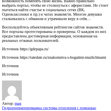
возможность поменять свою жизнь. Важно правильно
выбрать портал, чтобы не столкнуться с аферистами. Не стоит
пытаться найти счастье в социальных сетях (ВК,
Одноклассники и пр.) и чатах знакомств. Многие девушки
сталкивались с обманом и утрачивали веру в себя…
Воспользуйтесь объективным рейтингом сайтов знакомств.
Все порталы протестированы и проверены. О каждом из них
предоставлена достоверная информация, основанная на
реальных отзывах пользователей.
Источник
https://gdepapa.ru/
Источник
https://ratedate.ru/znakomstva-s-bogatimi-muzhchinami
Источник
Источник
Автор:
mag
Навигация
Гидропневмопромывка системы отопления с помощью