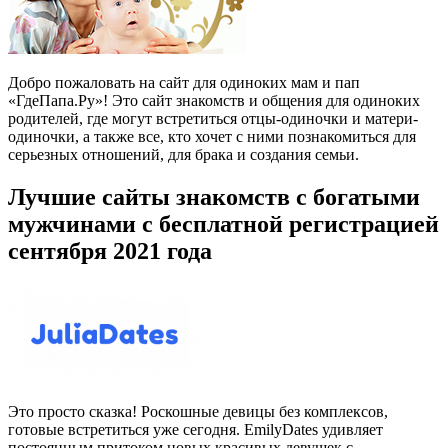
Добро пожаловать на сайт для одиноких мам и пап
«ГдеПапа.Ру»! Это сайт знакомств и общения для одиноких
родителей, где могут встретиться отцы-одиночки и матери-
одиночки, а также все, кто хочет с ними познакомиться для
серьезных отношений, для брака и создания семьи.
Лучшие сайты знакомств с богатыми
мужчинами с бесплатной регистрацией
сентября 2021 года
Это просто сказка! Роскошные девицы без комплексов,
готовые встретиться уже сегодня. EmilyDates удивляет
постоянным притоком новых красивых девушек с