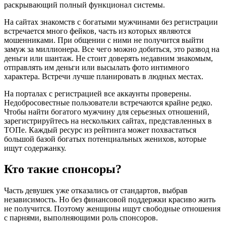
раскрывающий полный функционал системы.
На сайтах знакомств с богатыми мужчинами без регистрации
встречается много фейков, часть из которых являются
мошенниками. При общении с ними не получится выйти
замуж за миллионера. Все чего можно добиться, это развод на
деньги или шантаж. Не стоит доверять недавним знакомым,
отправлять им деньги или высылать фото интимного
характера. Встречи лучше планировать в людных местах.
На порталах с регистрацией все аккаунты проверены.
Недобросовестные пользователи встречаются крайне редко.
Чтобы найти богатого мужчину для серьезных отношений,
зарегистрируйтесь на нескольких сайтах, представленных в
ТОПе. Каждый ресурс из рейтинга может похвастаться
большой базой богатых потенциальных женихов, которые
ищут содержанку.
Кто такие спонсоры?
Часть девушек уже отказались от стандартов, выбрав
независимость. Но без финансовой поддержки красиво жить
не получится. Поэтому женщины ищут свободные отношения
с парнями, выполняющими роль спонсоров.