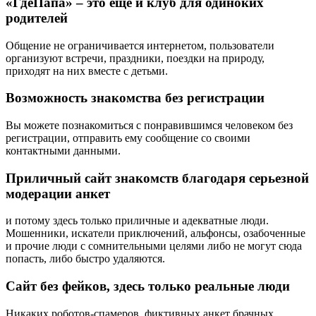
«ГдеПапа» – это еще и клуб для одиноких
родителей
Общение не ограничивается интернетом, пользователи
организуют встречи, праздники, поездки на природу,
приходят на них вместе с детьми.
Возможность знакомства без регистрации
Вы можете познакомиться с понравившимся человеком без
регистрации, отправить ему сообщение со своими
контактными данными.
Приличный сайт знакомств благодаря серьезной
модерации анкет
и потому здесь только приличные и адекватные люди.
Мошенники, искатели приключений, альфонсы, озабоченные
и прочие люди с сомнительными целями либо не могут сюда
попасть, либо быстро удаляются.
Сайт без фейков, здесь только реальные люди
Никаких роботов-спамеров, фиктивных анкет брачных