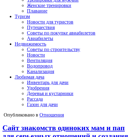
Женские тренировки
Плавание
Туризм
Новости для туристов
Путешествия
Советы по покупке авиабилетов
Авиабилеты
Недвижимость
Советы по строительству
Новости
Вентиляция
Водопровод
Канализация
Любимая дача
Инвентарь для дачи
Удобрения
Деревья и кустарники
Рассада
Газон для дачи
Опубликовано в
Отношения
Сайт знакомств одиноких мам и пап
для серьезных отношений и создания