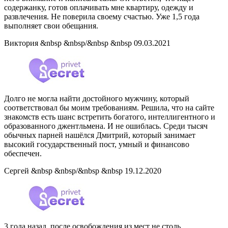
содержанку, готов оплачивать мне квартиру, одежду и
развлечения. Не поверила своему счастью. Уже 1,5 года
выполняет свои обещания.
Виктория &nbsp &nbsp/&nbsp &nbsp 09.03.2021
Долго не могла найти достойного мужчину, который
соответствовал бы моим требованиям. Решила, что на сайте
знакомств есть шанс встретить богатого, интеллигентного и
образованного джентльмена. И не ошиблась. Среди тысяч
обычных парней нашёлся Дмитрий, который занимает
высокий государственный пост, умный и финансово
обеспечен.
Сергей &nbsp &nbsp/&nbsp &nbsp 19.12.2020
3 года назад, после освобождения из мест не столь