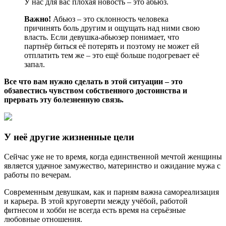
У нас для вас плохая новость – это абьюз.
Важно!
Абьюз – это склонность человека
причинять боль другим и ощущать над ними свою
власть. Если девушка-абьюзер понимает, что
партнёр биться её потерять и поэтому не может ей
отплатить тем же – это ещё больше подогревает её
запал.
Все что вам нужно сделать в этой ситуации – это
обзавестись чувством собственного достоинства и
прервать эту болезненную связь.
У неё другие жизненные цели
Сейчас уже не то время, когда единственной мечтой женщины
является удачное замужество, материнство и ожидание мужа с
работы по вечерам.
Современным девушкам, как и парням важна самореализация
и карьера. В этой круговерти между учёбой, работой
фитнесом и хобби не всегда есть время на серьёзные
любовные отношения.