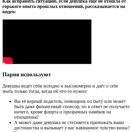
Как исправить ситуацию, если девушка еще не отошла от
горького опыта прошлых отношений, рассказывается на
видео:
Парня используют
Девушка ведёт себя холодно и высокомерно и даёт о себе
знать только тогда, когда ей что-то нужно:
Вы её верный водитель, помощник по быту или может
быть даже финансовый спонсор, но в ответ не получаете
ничего, кроме флирта и призрачных намёков на
отношения?
А может даже девушка не стесняется принижать ваши
достоинства и вызывает у вас навязанное чувство вины?