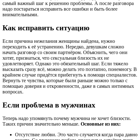
самый важный шаг к решению проблемы. А после разговора
надо постараться исправить все ошибки и быть более
внимательными.
Как исправить ситуацию
Если причина нежелания женщины найдена, нужно
переходить к её устранению. Нередко, девушкам сложно
начать разговор со своим партнёром. Объяснить, чего они
хотят, признаться, что сексуальная близость их не
удовлетворяет. Однако это обязательный шаг. Если тяжело
высказать сразу всё, можно делать это поэтапно, понемногу. В
крайнем случае придётся прибегнуть к помощи специалистов.
Вернуть те чувства, которые были раньше можно только с
помощью доверия и откровенности, даже в самых интимных
вопросах.
Если проблема в мужчинах
Теперь надо упомянуть почему мужчина не хочет близости.
Таких причин значительно меньше.
Основные из них:
Отсутствие любви. Это часто случается когда пара давно