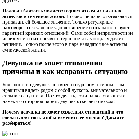
другом.
Половая близость является одним из самых важных
аспектов в семейной жизни
. Но многие пары отказываются
придавать ей большое значение. Только регулярные
разговоры, сексуальное удовлетворение и открытость будет
гарантией крепких отношений. Сами собой неприятности не
исчезнут и стоит проявить терпение и самоотдачу для их
решения. Только после этого в паре наладятся все аспекты
супружеской жизни.
Девушка не хочет отношений —
причины и как исправить ситуацию
Большинство девушек по своей натуре романтичны – им
нравиться видеть рядом с собой чуткого, внимательного и
сильного спутника. Но что делать, если на все старания и
намёки со стороны парня девушка отвечает отказом?
Почему девушка не хочет серьезных отношений и что
сделать для того, чтобы изменить её мнение? Давайте
разбираться!