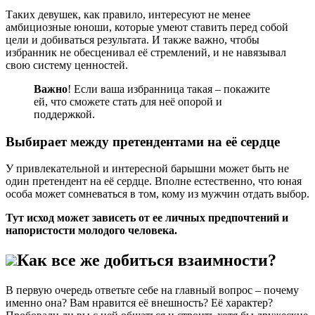
Таких девушек, как правило, интересуют не менее
амбициозные юноши, которые умеют ставить перед собой
цели и добиваться результата. И также важно, чтобы
избранник не обесценивал её стремлений, и не навязывал
свою систему ценностей.
Важно
! Если ваша избранница такая – покажите
ей, что сможете стать для неё опорой и
поддержкой.
Выбирает между претендентами на её сердце
У привлекательной и интересной барышни может быть не
один претендент на её сердце. Вполне естественно, что юная
особа может сомневаться в том, кому из мужчин отдать выбор.
Тут исход может зависеть от ее личных предпочтений и
напористости молодого человека.
Как все же добиться взаимности?
В первую очередь ответьте себе на главный вопрос – почему
именно она? Вам нравится её внешность? Её характер?