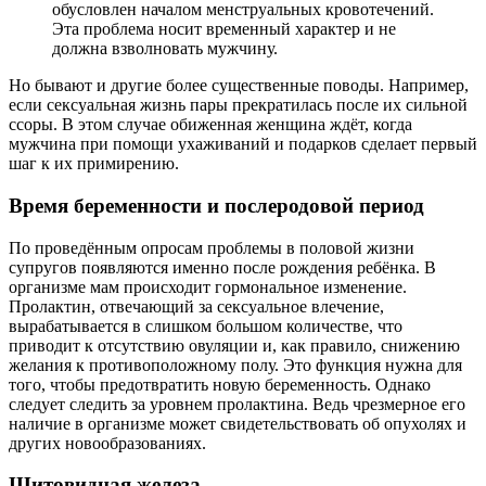
обусловлен началом менструальных кровотечений.
Эта проблема носит временный характер и не
должна взволновать мужчину.
Но бывают и другие более существенные поводы. Например,
если сексуальная жизнь пары прекратилась после их сильной
ссоры. В этом случае обиженная женщина ждёт, когда
мужчина при помощи ухаживаний и подарков сделает первый
шаг к их примирению.
Время беременности и послеродовой период
По проведённым опросам проблемы в половой жизни
супругов появляются именно после рождения ребёнка. В
организме мам происходит гормональное изменение.
Пролактин, отвечающий за сексуальное влечение,
вырабатывается в слишком большом количестве, что
приводит к отсутствию овуляции и, как правило, снижению
желания к противоположному полу. Это функция нужна для
того, чтобы предотвратить новую беременность. Однако
следует следить за уровнем пролактина. Ведь чрезмерное его
наличие в организме может свидетельствовать об опухолях и
других новообразованиях.
Щитовидная железа