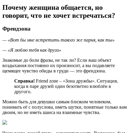
Почему женщина общается, но
говорит, что не хочет встречаться?
Френдзона
— «Вот бы мне встретить такого же парня, как ты»
— «Я люблю тебя как друга»
Знакомые до боли фразы, не так ли? Если ваш объект
воздыхания постоянно их произносит, а вы подавляете
щемящее чувство обиды в груди — это френдзона.
Справка!
Friend zone – «Зона дружбы». Ситуация,
когда в паре друзей один безответно влюблён в
другого.
Можно быть для девушки самым близким человеком,
понимать её с полуслова, иметь шутки, понятные только вам
двоим, но не иметь шанса на взаимные чувства.