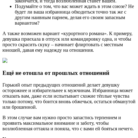
закончатся, и тогда возлюбленная станет вашей.
Подумайте о том, что вас может ждать в этом союзе? Не
будет ли ваша избранница обходиться точно так же с
другим наивным парнем, делая его своим запасным
вариантом?
А также возможен вариант «курортного романа». К примеру,
девушка приехала в отпуск или командировку одна, и чтобы
просто скрасить скуку – начинает флиртовать с местным
юношей, давая ему надежду на отношения.
Ещё не отошла от прошлых отношений
Горький опыт предыдущих отношений делает девушку
осторожнее и избирательнее к мужчинам. Избранница может
отказать вам, даже если испытывает схожие тёплые чувства
только потому, что боится вновь обжечься, остаться обманутой
или брошенной.
В этом случае вам нужно просто запастись терпением и
проявить максимальное внимание и заботу, чтобы
возлюбленная оттаяла и поняла, что с вами ей бояться нечего.