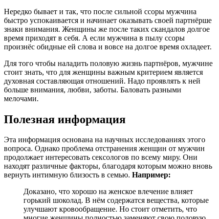
Нередко бывает и так, что после сильной ссоры мужчина
быстро успокаивается и начинает оказывать своей партнёрше
знаки внимания. Женщины же после таких скандалов долгое
время приходят в себя. А если мужчина в пылу ссоры
произнёс обидные ей слова и вовсе на долгое время охладеет.
Для того чтобы наладить половую жизнь партнёров, мужчине
стоит знать, что для женщины важным критерием является
духовная составляющая отношений. Надо проявлять к ней
больше внимания, любви, заботы. Баловать разными
мелочами.
Полезная информация
Эта информация основана на научных исследованиях этого
вопроса. Однако проблема отстранения женщин от мужчин
продолжает интересовать сексологов по всему миру. Они
находят различные факторы, благодаря которым можно вновь
вернуть интимную близость в семью.
Например:
Доказано, что хорошо на женское влечение влияет
горький шоколад. В нём содержатся вещества, которые
улучшают кровообращение. Но стоит отметить, что
многие женщины полностью заменяют свою половую