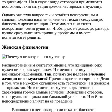
то дискомфорт. Но в случае когда отговорки применяются
постоянно, такая ситуация должна насторожить мужчину.
Однако зачастую вопрос так и остаётся неозвученным и
сильная половина населения начинает искать сексуальную
близость у других женщин. Этот момент и является
поворотным, семья рушится. Чтобы дело не дошло до развода,
нужно сразу выяснить причину проблемы и вместе
попытаться её решить.
Женская физиология
Распространённым считается мнение, что женщинам секс
нужен не так, как мужчинам. И именно поэтому в паре
возникают недомолвки.
Так, почему же половое влечение
женщин ниже мужского?
Причина кроется в гормонах. Дело
в том, что в мужском организме есть тестостерон, а в женском
— пролактин. Но в отличие от мужчин, для женщин
характерны гормональные всплески. Вследствие стрессов,
менструального цикла или банальной усталости. И всё это
непосредственно влияет на её поведение.
Волноваться нет повода, если отказ от близости