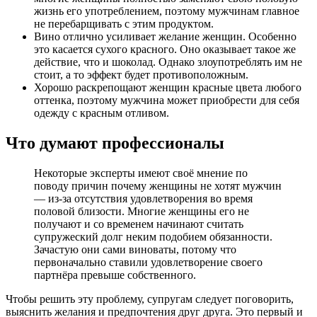
жизнь его употреблением, поэтому мужчинам главное
не перебарщивать с этим продуктом.
Вино отлично усиливает желание женщин. Особенно
это касается сухого красного. Оно оказывает такое же
действие, что и шоколад. Однако злоупотреблять им не
стоит, а то эффект будет противоположным.
Хорошо раскрепощают женщин красные цвета любого
оттенка, поэтому мужчина может приобрести для себя
одежду с красным отливом.
Что думают профессионалы
Некоторые эксперты имеют своё мнение по
поводу причин почему женщины не хотят мужчин
— из-за отсутствия удовлетворения во время
половой близости. Многие женщины его не
получают и со временем начинают считать
супружеский долг неким подобием обязанности.
Зачастую они сами виноваты, потому что
первоначально ставили удовлетворение своего
партнёра превыше собственного.
Чтобы решить эту проблему, супругам следует поговорить,
выяснить желания и предпочтения друг друга. Это первый и