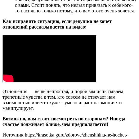
с вами. Стоит понять, что нельзя привязать к себе кого-
то насильно только потому, что вам этого очень хочется.
Как исправить ситуацию, если девушка не хочет
отношений рассказывается на видео:
Отношения — вещь непростая, и порой мы испытываем
трепетные чувства к тем, кто совсем не отвечает нам
взаимностью или что хуже – умело играет на эмоциях и
манипулирует.
Возможно, вам стоит посмотреть по сторонам? Иногда
счастье поджидает ближе, чем предполагается!
Источник
https://krasotka.guru/zdorove/zhenshhina-ne-hochet-