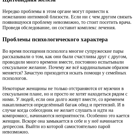
Нередко проблемы в этом органе могут привести к
нежеланию интимной близости. Если ни с чем другим связать
появившуюся проблему невозможно, то стоит посетить врача.
Проведя обследование, он составит комплекс лечения.
Проблемы психологического характера
Во время посещения психолога многие супружеские пары
рассказывали о том, как они были счастливы друг с другом,
проводили много времени вместе, постоянно испытывали
сексуальное желание. Почему же всё кардинальным образом
меняется? Зачастую приходится искать помощи у семейных
психологов.
Некоторые женщины не только отстраняются от мужчин в
сексуальном плане, но и просто не хотят находиться рядом с
ними. У людей, если они долго живут вместе, со временем
накапливается определённый багаж обид и претензий. И в
случае когда собеседник не желает слушать и идти на
компромисс, начинаются неприятности. Особенно это кается
женщин. Вскоре она замыкается в себе и у неё начинается
депрессия. Выйти из которой самостоятельно парой
невозможно.