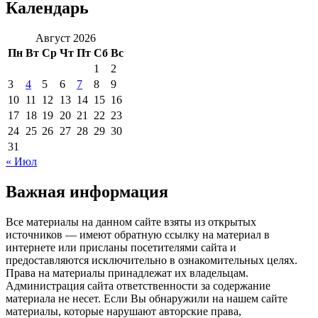
Календарь
Август 2026
Пн
Вт
Ср
Чт
Пт
Сб
Вс
1
2
3
4
5
6
7
8
9
10
11
12
13
14
15
16
17
18
19
20
21
22
23
24
25
26
27
28
29
30
31
« Июл
Важная информация
Все материалы на данном сайте взяты из открытых
источников — имеют обратную ссылку на материал в
интернете или присланы посетителями сайта и
предоставляются исключительно в ознакомительных целях.
Права на материалы принадлежат их владельцам.
Администрация сайта ответственности за содержание
материала не несет. Если Вы обнаружили на нашем сайте
материалы, которые нарушают авторские права,