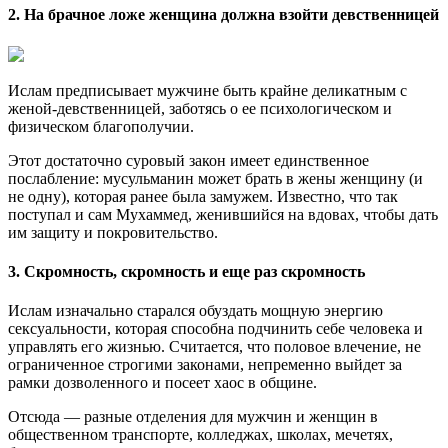
2. На брачное ложе женщина должна взойти девственницей
Ислам предписывает мужчине быть крайне деликатным с
женой-девственницей, заботясь о ее психологическом и
физическом благополучии.
Этот достаточно суровый закон имеет единственное
послабление: мусульманин может брать в жены женщину (и
не одну), которая ранее была замужем. Известно, что так
поступал и сам Мухаммед, женившийся на вдовах, чтобы дать
им защиту и покровительство.
3. Скромность, скромность и еще раз скромность
Ислам изначально старался обуздать мощную энергию
сексуальности, которая способна подчинить себе человека и
управлять его жизнью. Считается, что половое влечение, не
ограниченное строгими законами, непременно выйдет за
рамки дозволенного и посеет хаос в общине.
Отсюда — разные отделения для мужчин и женщин в
общественном транспорте, колледжах, школах, мечетях,