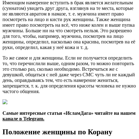
Имеющим намерение вступить в брак является желательным
(суннатом) увидеть друг друга, взглянув на те места, которые
не являются авратом в намазе, т. е. мужчина имеет право
посмотреть на лицо и кисти рук женщины. Также женщина
имеет право посмотреть на всё, что ниже колен и выше пупка
мужчины. Больше ни на что смотреть нельзя. Это разрешено
для того, чтобы, например, мужчина, посмотрев на лицо
женщины, определил, насколько она красива, посмотрев на её
руки, определил, какая у неё кожа и т. д.
То же самое и для женщины. Если не получается определить
то, что перечислили выше, одним разом, то можно повторить
это столько раз, сколько необходимо. Встречаться же с
девушкой, общаться с ней даже через СМС чуть ли не каждый
день, оправдываясь тем, что есть намерение жениться,
запрещается, т. к. для определения красоты человека не нужно
частого общения.
Самые интересные статьи «ИсламДага» читайте на нашем
канале в Telegram
.
Положение женщины по Корану