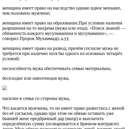
женщина имеет право на наследство однако вдвое меньшее,
чем положено мужчине;
женщина имеет право на образование.При условии наличия
разрешения на то махрема (мужа или отца). «Поиск знаний —
обязанность каждого мусульманина и мусульманки», —
говорил Пророк Мухаммад(с.а.у);
женщина имеет право на развод, причём согласие мужа не
требуется при наличии хотя бы одного из основных четырёх
условий:
неспособность мужа обеспечивать семью материально,
бесплодие или импотенция мужа,
насилие в семье со стороны мужа,
Что касается мужчины, то он имеет право развестись с женой
без её согласия, однако при этом он обязан оставить уже
бывшей жене предбрачный дар (махр) и выплатить
определённую сумму (оговаривается в брачном контракте)
денег. Муж обязан полностью содержать детей, платить своей