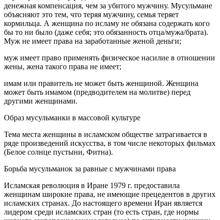
денежная компенсация, чем за убитого мужчину. Мусульмане
объясняют это тем, что теряя мужчину, семья теряет
кормильца. А женщина по исламу не обязана содержать кого
бы то ни было (даже себя; это обязанность отца/мужа/брата).
Муж не имеет права на заработанные женой деньги;
муж имеет право применять физическое насилие в отношении
жены, жена такого права не имеет;
имам или правитель не может быть женщиной. Женщина
может быть имамом (предводителем на молитве) перед
другими женщинами.
Образ мусульманки в массовой культуре
Тема места женщины в исламском обществе затрагивается в
ряде произведений искусства, в том числе некоторых фильмах
(Белое солнце пустыни, Фитна).
Борьба мусульманок за равные с мужчинами права
Исламская революция в Иране 1979 г. предоставила
женщинам широкие права, не имеющие прецедентов в других
исламских странах. До настоящего времени Иран является
лидером среди исламских стран (то есть стран, где нормы