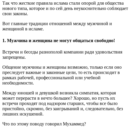
Так что жесткие правила ислама стали опорой для общества
нового типа, которое и по сей день неукоснительно соблюдает
свои законы.
Вот главные традиции отношений между мужчиной и
женщиной в исламе.
1. Мужчина и женщина не могут общаться свободно!
Встречи и беседы разнополой компании ради удовольствия
запрещены.
Общение мужчины и женщины возможно, только если оно
преследует важные и законные цели, то есть происходит в
рамках рабочей, профессиональной или учебной
необходимости.
Между юношей и девушкой возникла симпатия, которая
может перерасти в нечто большее? Хорошо, но пусть их
встречи проходят под надзором старших, чтобы все было
пристойно, скромно, без заигрываний и, следовательно, без
лишних искушений.
Что по этому поводу говорил Мухаммед?