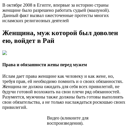
В октябре 2008 в Египте, впервые за историю страны
женщине было разрешено работать судьей (маазуной).
Данный факт вызвал ожесточенные протесты многих
исламских религиозных деятелей
Женщина, муж которой был доволен
ею, войдет в Рай
Права и обязанности жены перед мужем
Ислам дает права женщине как человеку и как жене, но,
требуя прав, ей необходимо помнить и о своих обязанностях.
Женщина не должна ожидать для себя всех привилегий, не
будучи готовой возложить на свои плечи ряд обязанностей.
Разумеется, мужчины также должны быть готовы выполнять
свои обязательства, а не только наслаждаться роскошью своих
привилегий.
Видео (кликните для
воспроизведения).