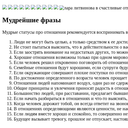
Мудрейшие фразы
Мудрые статусы про отношения рекомендуется воспринимать в 
Люди не могут быть целью, а только средством к ее дост
Не стоит пытаться выяснить, что в действительности о в
Если заострять внимание на недостатках других, то мож
Хорошие отношения возможны только при одном мирово
Если человек решил откровенно поговорить об отношения
Семейные отношения будут хорошими, если супруги будут
Если окружающие совершают плохие поступки по отношени
По достижении определенного возраста человек прощает о
Отношения людей напоминают воздух, один раз не сдержа
Общие принципы и увлечения приносят радость в отноше
Большинство людей, при расставании, предлагает бывшим
Если начать разбираться в отношениях и что-то выяснять,
Когда человек дорожит тобой, он всегда ответит на звонок
В отношениях определяющими являются ценности, не на
Если людям вместе хорошо и спокойно, то совершенно не
Будущее вызывает тревогу, прошлое не отпускает, настоящ