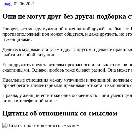
mag
02.06.2021
Они не могут друг без друга: подборка
Говорят, что между мужчиной и женщиной дружбы не бывает. Р
противоположный пол может общаться, и даже дружить, но это
и женщинами.
Делитесь мудрыми статусами друг с другом и делайте правил
выйти из любой ситуации.
Если дружить представителям прекрасного и сильного полов не
счастливыми. Однако, любовь тоже бывает разной. Она может б
Идеальные отношения между мужчиной и женщиной должны стро
пренебрегать элементарными правилами этикета и выполнять с
Правда, у женщин есть тоже одна особенность – они умеют фан
номер в телефонной книге.
Цитаты об отношениях со смыслом