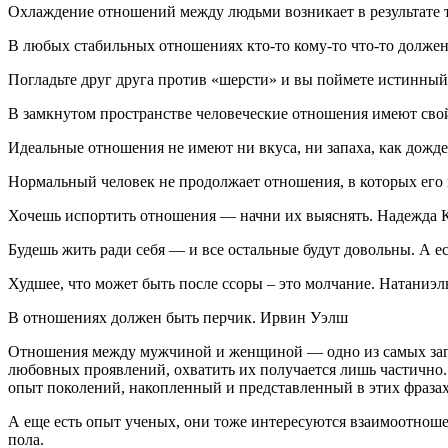
Охлаждение отношений между людьми возникает в результате 
В любых стабильных отношениях кто-то кому-то что-то должен.
Погладьте друг друга против «шерсти» и вы поймете истинны
В замкнутом пространстве человеческие отношения имеют сво
Идеальные отношения не имеют ни вкуса, ни запаха, как дожд
Нормальный человек не продолжает отношения, в которых его 
Хочешь испортить отношения — начни их выяснять. Надежда 
Будешь жить ради себя — и все остальные будут довольны. А е
Худшее, что может быть после ссоры – это молчание. Натаниэ
В отношениях должен быть перчик. Ирвин Уэлш
Отношения между мужчиной и женщиной ― одно из самых загад
любовных проявлений, охватить их получается лишь частично.
опыт поколений, накопленный и представленный в этих фразах
А еще есть опыт ученых, они тоже интересуются взаимоотнош
пола.