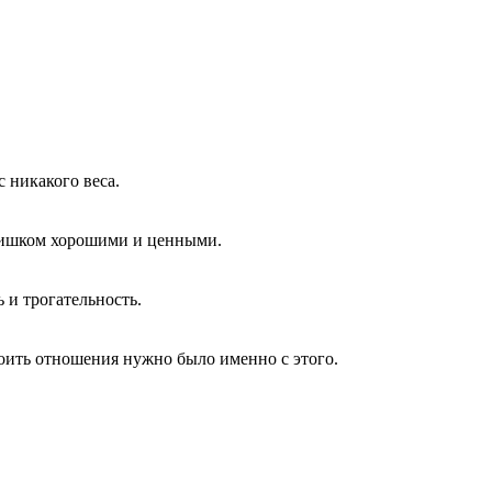
 никакого веса.
 слишком хорошими и ценными.
 и трогательность.
роить отношения нужно было именно с этого.