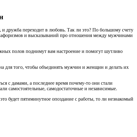
н
 и дружба переходит в любовь. Так ли это? По большому счету
тат, афоризмов и высказываний про отношения между мужчинами
ожных полов поднимут вам настроение и помогут шутливо
ана для того, чтобы объединять мужчин и женщин и делать их
я с дамами, а последнее время почему-то они стали
али самостоятельные, самодостаточные и независимые.
это будет пятиминутное опоздание с работы, то ли незнакомый