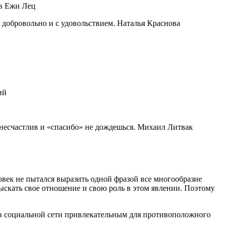
ав Ежи Лец
 добровольно и с удовольствием. Наталья Краснова
ий
 несчастлив и «спасибо» не дождешься. Михаил Литвак
век не пытался выразить одной фразой все многообразие
скать свое отношение и свою роль в этом явлении. Поэтому
 в социальной сети привлекательным для противоположного