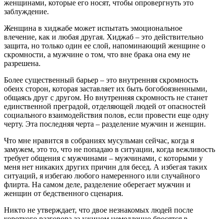
женщинами, которые его носят, чтобы опровергнуть это
заблуждение.
Женщина в хиджабе может испытать эмоциональное
влечение, как и любая другая. Хиджаб – это действительно
защита, но только один ее слой, напоминающий женщине о
скромности, а мужчине о том, что вне брака она ему не
разрешена.
Более существенный барьер – это внутренняя скромность
обеих сторон, которая заставляет их быть богобоязненными,
общаясь друг с другом. Но внутренняя скромность не станет
единственной преградой, отделяющей людей от опасностей
социального взаимодействия полов, если провести еще одну
черту. Эта последняя черта – разделение мужчин и женщин.
Что мне нравится в собраниях мусульман сейчас, когда я
замужем, это то, что не попадаю в ситуации, когда вежливость
требует общения с мужчинами – мужчинами, с которыми у
меня нет никаких других причин для бесед. А избегая таких
ситуаций, я избегаю любого намеренного или случайного
флирта. На самом деле, разделение оберегает мужчин и
женщин от бедственного сценария.
Никто не утверждает, что двое незнакомых людей после
короткого разговора за ужином немедленно бросятся в