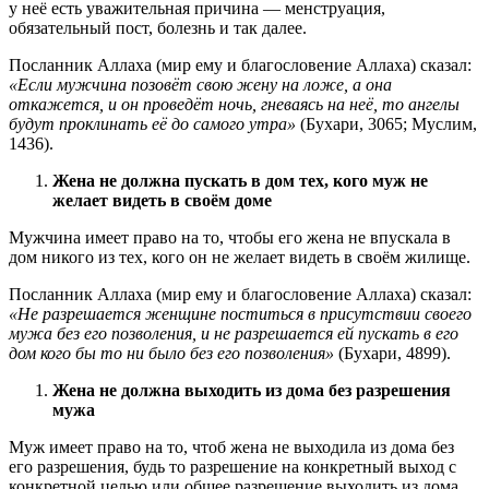
у неё есть уважительная причина — менструация,
обязательный пост, болезнь и так далее.
Посланник Аллаха (мир ему и благословение Аллаха) сказал:
«Если мужчина позовёт свою жену на ложе, а она
откажется, и он проведёт ночь, гневаясь на неё, то ангелы
будут проклинать её до самого утра»
(Бухари, 3065; Муслим,
1436).
Жена не должна пускать в дом тех, кого муж не
желает видеть в своём доме
Мужчина имеет право на то, чтобы его жена не впускала в
дом никого из тех, кого он не желает видеть в своём жилище.
Посланник Аллаха (мир ему и благословение Аллаха) сказал:
«Не разрешается женщине поститься в присутствии своего
мужа без его позволения, и не разрешается ей пускать в его
дом кого бы то ни было без его позволения»
(Бухари, 4899).
Жена не должна выходить из дома без разрешения
мужа
Муж имеет право на то, чтоб жена не выходила из дома без
его разрешения, будь то разрешение на конкретный выход с
конкретной целью или общее разрешение выходить из дома