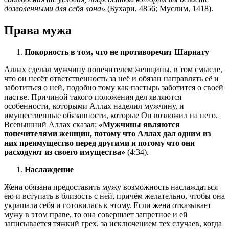
дозволенными для себя лона»
(Бухари, 4856; Муслим, 1418).
Права мужа
Покорность в том, что не противоречит Шариату
Аллах сделал мужчину попечителем женщины, в том смысле,
что он несёт ответственность за неё и обязан направлять её и
заботиться о ней, подобно тому как пастырь заботится о своей
пастве. Причиной такого положения дел являются
особенности, которыми Аллах наделил мужчину, и
имущественные обязанности, которые Он возложил на него.
Всевышний Аллах сказал:
«Мужчины являются
попечителями женщин, потому что Аллах дал одним из
них преимущество перед другими и потому что они
расходуют из своего имущества»
(4:34).
Наслаждение
Жена обязана предоставить мужу возможность наслаждаться
ею и вступать в близость с ней, причём желательно, чтобы она
украшала себя и готовилась к этому. Если жена отказывает
мужу в этом праве, то она совершает запретное и ей
записывается тяжкий грех, за исключением тех случаев, когда