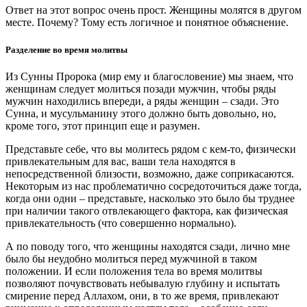
Ответ на этот вопрос очень прост. Женщины молятся в другом
месте. Почему? Тому есть логичное и понятное объяснение.
Разделение во время молитвы
Из Сунны Пророка (мир ему и благословение) мы знаем, что
женщинам следует молиться позади мужчин, чтобы ряды
мужчин находились впереди, а ряды женщин – сзади. Это
Сунна, и мусульманину этого должно быть довольно, но,
кроме того, этот принцип еще и разумен.
Представьте себе, что вы молитесь рядом с кем-то, физически
привлекательным для вас, ваши тела находятся в
непосредственной близости, возможно, даже соприкасаются.
Некоторым из нас проблематично сосредоточиться даже тогда,
когда они одни – представьте, насколько это было бы труднее
при наличии такого отвлекающего фактора, как физическая
привлекательность (что совершенно нормально).
А по поводу того, что женщины находятся сзади, лично мне
было бы неудобно молиться перед мужчиной в таком
положении. И если положения тела во время молитвы
позволяют почувствовать небывалую глубину и испытать
смирение перед Аллахом, они, в то же время, привлекают