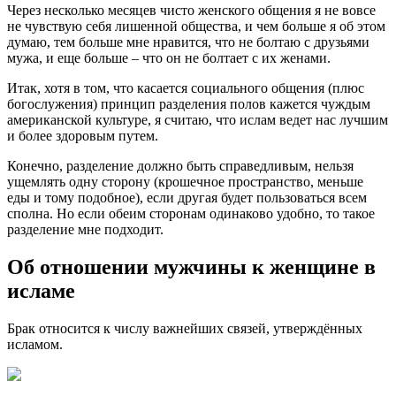
Через несколько месяцев чисто женского общения я не вовсе
не чувствую себя лишенной общества, и чем больше я об этом
думаю, тем больше мне нравится, что не болтаю с друзьями
мужа, и еще больше – что он не болтает с их женами.
Итак, хотя в том, что касается социального общения (плюс
богослужения) принцип разделения полов кажется чуждым
американской культуре, я считаю, что ислам ведет нас лучшим
и более здоровым путем.
Конечно, разделение должно быть справедливым, нельзя
ущемлять одну сторону (крошечное пространство, меньше
еды и тому подобное), если другая будет пользоваться всем
сполна. Но если обеим сторонам одинаково удобно, то такое
разделение мне подходит.
Об отношении мужчины к женщине в
исламе
Брак относится к числу важнейших связей, утверждённых
исламом.