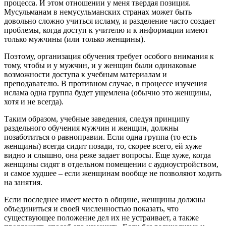
процесса. И этом отношении у меня твердая позиция.
Мусульманам в немусульманских странах может быть
довольно сложно учиться исламу, и разделение часто создает
проблемы, когда доступ к учителю и к информации имеют
только мужчины (или только женщины).
Поэтому, организация обучения требует особого внимания к
тому, чтобы и у мужчин, и у женщин были одинаковые
возможности доступа к учебным материалам и
преподавателю. В противном случае, в процессе изучения
ислама одна группа будет ущемлена (обычно это женщины,
хотя и не всегда).
Таким образом, учебные заведения, следуя принципу
раздельного обучения мужчин и женщин, должны
позаботиться о равноправии. Если одна группа (то есть
женщины) всегда сидит позади, то, скорее всего, ей хуже
видно и слышно, она реже задает вопросы. Еще хуже, когда
женщины сидят в отдельном помещении с аудиоустройством,
и самое худшее – если женщинам вообще не позволяют ходить
на занятия.
Если последнее имеет место в общине, женщины должны
объединиться и своей численностью показать, что
существующее положение дел их не устраивает, а также