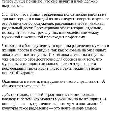
теперь лучше понимаю, что оно значит и в чем должно
выражаться.
Я считаю, что принцип разделения полов можно разбить на
три категории, и о каждой из них следует говорить отдельно:
это раздельное богослужение, раздельная учеба и, наконец,
раздельный досуг. Рассматриваю эти категории отдельно,
потому что во всех трех случаях взаимодействие между
мужчиной и женщиной происходит по-разному.
Что касается богослужения, то причина разделения мужчин и
женщин проста и очевидна, так как основана на очевидных
доказательствах из сунны. И хотя доказательства из сунны
уже самого по себе достаточно для обоснования того, что
мужчины и женщины должны молиться отдельно, эта
рекомендация также носит чисто практический и вполне
понятный характер.
Оказавшись в мечети, немусульмане часто спрашивают:
«А
где молятся женщины?»
Действительно, по всей вероятности, гостям позволят
наблюдать за тем, как молятся мужчины, но не женщины. И
они спрашивают, где женщины, потому что для западной
культуры такое разделение — это нечто ненормальное.