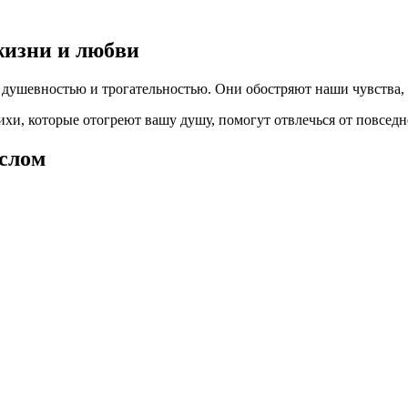
жизни и любви
 душевностью и трогательностью. Они обостряют наши чувства,
ихи, которые отогреют вашу душу, помогут отвлечься от повседн
ыслом