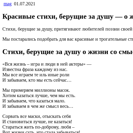
mag
01.07.2021
Красивые стихи, берущие за душу — о 
Стихи, берущие за душу, притягивают любителей поэзии своей
Мы постарались подобрать для вас красивые и трогательные ст
Стихи, берущие за душу о жизни со см
«Вся жизнь – игра и люди в ней актеры» —
Известна фраза каждому из нас.
Мы все играем те иль иные роли
И забываем, кто мы есть сейчас…
Мы примеряем миллионы масок.
Хотим казаться лучше, чем мы есть.
И забываем, что казаться мало.
И забываем в чем же смысл весь…
Сорвать все маски, отыскать себя
И становиться лучше, не казаться!
Стараться жить по-доброму, любя –
Вот жизни суть, что стала забываться!