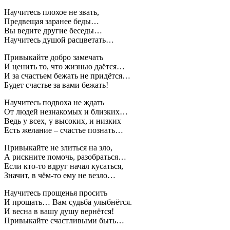
Научитесь плохое не звать,
Предвещая заранее беды…
Вы ведите другие беседы…
Научитесь душой расцветать…
Привыкайте добро замечать
И ценить то, что жизнью даётся…
И за счастьем бежать не придётся…
Будет счастье за вами бежать!
Научитесь подвоха не ждать
От людей незнакомых и близких…
Ведь у всех, у высоких, и низких
Есть желание – счастье познать…
Привыкайте не злиться на зло,
А рискните помочь, разобраться…
Если кто-то вдруг начал кусаться,
Значит, в чём-то ему не везло…
Научитесь прощенья просить
И прощать… Вам судьба улыбнётся.
И весна в вашу душу вернётся!
Привыкайте счастливыми быть…