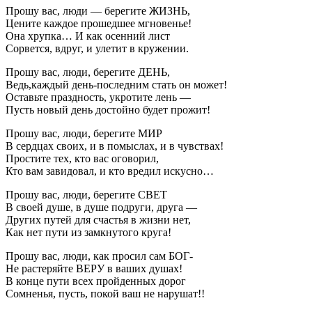
Прошу вас, люди — берегите ЖИЗНЬ,
Цените каждое прошедшее мгновенье!
Она хрупка… И как осенний лист
Сорвется, вдруг, и улетит в кружении.
Прошу вас, люди, берегите ДЕНЬ,
Ведь,каждый день-последним стать он может!
Оставьте праздность, укротите лень —
Пусть новый день достойно будет прожит!
Прошу вас, люди, берегите МИР
В сердцах своих, и в помыслах, и в чувствах!
Простите тех, кто вас оговорил,
Кто вам завидовал, и кто вредил искусно…
Прошу вас, люди, берегите СВЕТ
В своей душе, в душе подруги, друга —
Других путей для счастья в жизни нет,
Как нет пути из замкнутого круга!
Прошу вас, люди, как просил сам БОГ-
Не растеряйте ВЕРУ в ваших душах!
В конце пути всех пройденных дорог
Сомненья, пусть, покой ваш не нарушат!!