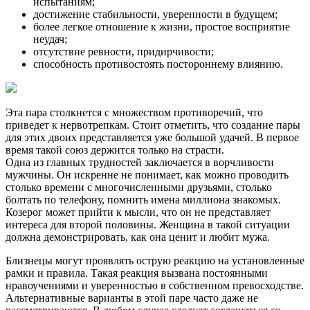
испытаниям;
достижение стабильности, уверенности в будущем;
более легкое отношение к жизни, простое восприятие
неудач;
отсутствие ревности, придирчивости;
способность противостоять постороннему влиянию.
Эта пара столкнется с множеством противоречий, что
приведет к нервотрепкам. Стоит отметить, что создание пары
для этих двоих представляется уже большой удачей. В первое
время такой союз держится только на страсти.
Одна из главных трудностей заключается в ворчливости
мужчины. Он искренне не понимает, как можно проводить
столько времени с многочисленными друзьями, столько
болтать по телефону, помнить имена миллиона знакомых.
Козерог может прийти к мысли, что он не представляет
интереса для второй половины. Женщина в такой ситуации
должна демонстрировать, как она ценит и любит мужа.
Близнецы могут проявлять острую реакцию на установленные
рамки и правила. Такая реакция вызвана постоянными
нравоучениями и уверенностью в собственном превосходстве.
Альтернативные варианты в этой паре часто даже не