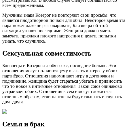
рассматриваются. В любом случае следует соглашаться со
всем предложенным.
Мужчины знака Козерог не повторяют свои просьбы, что
является плодотворной почвой для обид. Некоторое время эта
пара может даже не разговаривать, Близнецы об этой
ситуации узнают последними. Женщина должна уметь
замечать признаки плохого настроения и делать попытки
узнать, что случилось.
Сексуальная совместимость
Близнецы и Козероги любят секс, последние больше. Эти
отношения могут по-настоящему вызвать интерес у обоих
партнёров. Отношения напоминают игру в догонялки и
подчинение, женщина будет стараться убегать и привносить
что-то новое в интимные отношения. Такой союз одинаково
устраивает обоих. Отношения в сексе могут сложиться
отличным образом, если партнеры будут слышать и слушать
друг друга.
Семья и брак