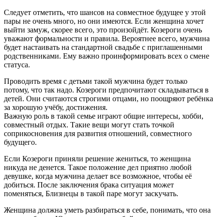
Следует отметить, что шансов на совместное будущее у этой
пары не очень много, но они имеются. Если женщина хочет
выйти замуж, скорее всего, это произойдёт. Козероги очень
уважают формальности и правила. Вероятнее всего, мужчина
будет настаивать на стандартной свадьбе с приглашенными
родственниками. Ему важно проинформировать всех о смене
статуса.
Проводить время с детьми такой мужчина будет только
потому, что так надо. Козероги предпочитают складываться в
детей. Они считаются строгими отцами, но поощряют ребёнка
за хорошую учёбу, достижения.
Важную роль в такой семье играют общие интересы, хобби,
совместный отдых. Такие вещи могут стать точкой
соприкосновения для развития отношений, совместного
будущего.
Если Козероги приняли решение жениться, то женщина
никуда не денется. Такое положение дел приятно любой
девушке, когда мужчина делает все возможное, чтобы её
добиться. После заключения брака ситуация может
поменяться, Близнецы в такой паре могут заскучать.
Женщина должна уметь разбираться в себе, понимать, что она