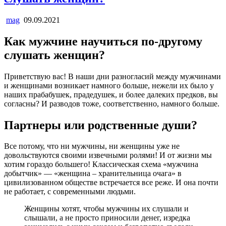
mag
09.09.2021
Как мужчине научиться по-другому
слушать женщин?
Приветствую вас! В наши дни разногласий между мужчинами
и женщинами возникает намного больше, нежели их было у
наших прабабушек, прадедушек, и более далеких предков, вы
согласны? И разводов тоже, соответственно, намного больше.
Партнеры или родственные души?
Все потому, что ни мужчины, ни женщины уже не
довольствуются своими извечными ролями! И от жизни мы
хотим гораздо большего! Классическая схема «мужчина
добытчик» — «женщина – хранительница очага» в
цивилизованном обществе встречается все реже. И она почти
не работает, с современными людьми.
Женщины хотят, чтобы мужчины их слушали и
слышали, а не просто приносили денег, изредка