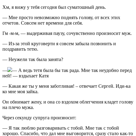
Хм, я вижу у тебя сегодня был суматошный день.
— Мне просто невозможно поднять голову, от всех этих
отчетов. Совсем нет времени для себя.
Гм -м-м, — выдерживая паузу, сочувственно произносит муж.
— Из-за этой круговерти я совсем забыла позвонить и
поздравить тетю.
— Неужели так была занята?
—
— А ведь тетя была бы так рада. Мне так неудобно перед
ней! — вздыхает Катя
— Какая же ты у меня заботливая! – отвечает Сергей. Иди-ка
ко мне моя зайка.
Он обнимает жену, и она со вздохом облегчения кладет голову
на плечо мужа.
Через секунду супруга произносит:
— Я так люблю разговаривать с тобой. Мне так с тобой
хорошо. Спасибо, что дал мне выговорится, сразу стало как-то