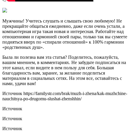
<
Мужчины! Учитесь слушать и слышать свою любимую! Не
прекращайте общаться ежедневно, даже если очень устали, а
компьютерная игра такая новая и интересная. Работайте над
отношениями и гармонией своей пары, только так вы сумеете
подняться вверх по «спирали отношений» к 100% гармонии
«родственных душ».
Была ли полезна вам эта статья? Поделитесь, пожалуйста,
вашим мнением, в комментариях. Не забудьте подписаться на
этот канал, если видите в нем пользу для себя. Большая
благодарность вам, заранее, за желание поделиться
материалом в социальных сетях. На этом все, оставайтесь с
нами, удачи вам!
Источник
https://familystr.com/brak/muzh-i-zhena/kak-muzhchine-
nauchitsya-po-drugomu-slushat-zhenshhin/
Источник
Источник
Источник