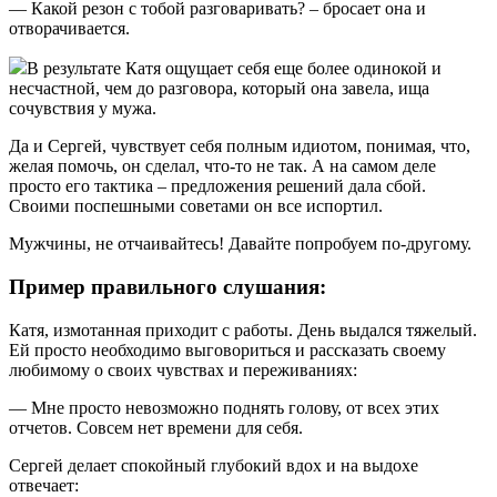
— Какой резон с тобой разговаривать? – бросает она и
отворачивается.
В результате Катя ощущает себя еще более одинокой и
несчастной, чем до разговора, который она завела, ища
сочувствия у мужа.
Да и Сергей, чувствует себя полным идиотом, понимая, что,
желая помочь, он сделал, что-то не так. А на самом деле
просто его тактика – предложения решений дала сбой.
Своими поспешными советами он все испортил.
Мужчины, не отчаивайтесь! Давайте попробуем по-другому.
Пример правильного слушания:
Катя, измотанная приходит с работы. День выдался тяжелый.
Ей просто необходимо выговориться и рассказать своему
любимому о своих чувствах и переживаниях:
— Мне просто невозможно поднять голову, от всех этих
отчетов. Совсем нет времени для себя.
Сергей делает спокойный глубокий вдох и на выдохе
отвечает: