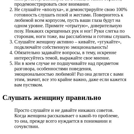
продемонстрировать свое внимание.
Не слушайте «вполуха», и демонстрируйте свою 100%
готовность слушать позой и жестами. Повернитесь к
любимой всем корпусом, пусть ваши глаза будут на
одном уровне. Примите «отрытую», доверительную
позу. Никаких скрещенных рук и ног! Руки слегка по
сторонам, ноги тоже, вы расслаблены и готовы слушать.
Слушайте женщину активно – кивайте, «угукайте»,
подключайте собственную эмоциональность!
Обязательно задавайте вопросы, в тему, искренне
интересуйтесь темой, выражайте свое мнение.
Ни в коем случае не подшучивайте над предметом
разговора, особенностями поведения,
эмоциональностью любимой! Раз она делится с вами
этим, значит, все это крайне важно, даже если кажется
вам пустяком.
Слушать женщину правильно
Просто слушайте и не давайте никаких советов.
Когда женщина рассказывает о какой-то проблеме,
то она, прежде всего нуждается в понимании и
сочувствии.