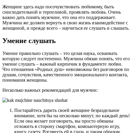
Женщине здесь надо посочувствовать любимому, быть
снисходительной и терпеливой, проявлять любовь. Очень
важно дать понять мужчине, что она его поддерживает.
Мужчина же должен вернуть в свою жизнь взаимодействие с
женщиной, и прежде всего – научиться ее слушать и слышать.
Умение слушать
Умение правильно слушать – это целая наука, осваивать
которую следует постепенно. Мужчина обязан понять, что его
умение слушать – важный кирпичик в фундаменте любви.
Что отношения «Родных душ» невозможны без разговоров по
душам, сочувствия, качественного эмоционального контакта,
понимания женщины.
Несколько важных рекомендаций для мужчин:
Постарайтесь дарить своей женщине безраздельное
внимание, хотя бы на несколько минут, но каждый день!
Если она желает поговорить, вы просто обязаны
отложить в сторону смартфон, компьютерную игру,
книгу, газету. Взглянуть ей в глаза, и таким образом,