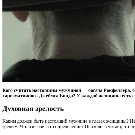
Кого считать настоящим мужчиной — богача Рокфеллера, бр
харизматичного Джеймса Бонда? У каждой женщины есть св
Духовная зрелость
Каким должен быть настоящий мужчина в глазах женщины? Изв
зрелым. Что означает это определение? Психолог считает, что д