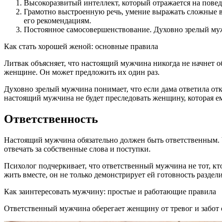
Высокоразвитый интеллект, который отражается на повед
Грамотно выстроенную речь, умение выражать сложные в
его рекомендациям.
Постоянное самосовершенствование. Духовно зрелый муж
Как стать хорошей женой: основные правила
Литвак объясняет, что настоящий мужчина никогда не начнет 
женщине. Он может предложить их один раз.
Духовно зрелый мужчина понимает, что если дама ответила отк
настоящий мужчина не будет преследовать женщину, которая ем
Ответственность
Настоящий мужчина обязательно должен быть ответственным. 
отвечать за собственные слова и поступки.
Психолог подчеркивает, что ответственный мужчина не тот, кт
жить вместе, он не только демонстрирует ей готовность раздел
Как заинтересовать мужчину: простые и работающие правила
Ответственный мужчина оберегает женщину от тревог и забот 