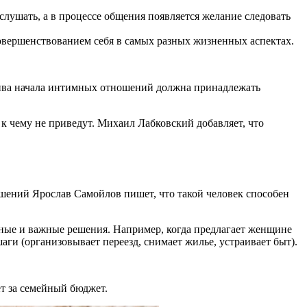
ушать, а в процессе общения появляется желание следовать
овершенствованием себя в самых разных жизненных аспектах.
атива начала интимных отношений должна принадлежать
 к чему не приведут. Михаил Лабковский добавляет, что
шений Ярослав Самойлов пишет, что такой человек способен
енные и важные решения. Например, когда предлагает женщине
аги (организовывает переезд, снимает жилье, устраивает быт).
ет за семейный бюджет.