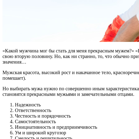
«Какой мужчина мог бы стать для меня прекрасным мужем?» «
свою вторую половину. Но, как ни странно, то, что обычно при
значения…
Мужская красота, высокий рост и накачанное тело, красноречие,
помешает).
Но выбирать мужа нужно по совершенно иным характеристикам.
становятся прекрасными мужьями и замечательными отцами.
Надежность
Ответственность
Честность и порядочность
Самостоятельность
Инициативность и предприимчивость
Ум и широкий кругозор
Смелость и решительность