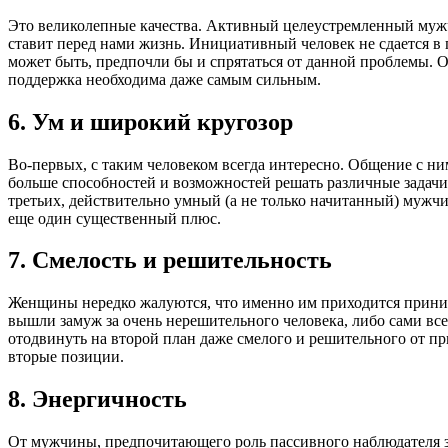
Это великолепные качества. Активный целеустремленный мужчи
ставит перед нами жизнь. Инициативный человек не сдается в п
может быть, предпочли бы и спрятаться от данной проблемы. 
поддержка необходима даже самым сильным.
6. Ум и широкий кругозор
Во-первых, с таким человеком всегда интересно. Общение c ни
больше способностей и возможностей решать различные задачи
третьих, действительно умный (а не только начитанный) мужч
еще один существенный плюс.
7. Смелость и решительность
Женщины нередко жалуются, что именно им приходится приним
вышли замуж за очень нерешительного человека, либо сами все 
отодвинуть на второй план даже смелого и решительного от пр
вторые позиции.
8. Энергичность
От мужчины, предпочитающего роль пассивного наблюдателя за