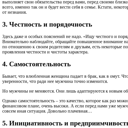
выполняет свои обязательства перед вами, перед своими близки
всего, именно так он и будет вести себя в семье. Кстати, не
от незнания.
3. Честность и порядочность
Здесь даже и особых пояснений не надо. «Ищу честного и поря
Внимательно наблюдайте, обращайте повышенное внимание на е
по отношению к своим родителям и друзьям, есть некоторые п
проявления честности и чистоты характера.
4. Самостоятельность
Бывает, что влюбленная женщина падает в брак, как в омут. Что
уверенности, что ради нее мужчина точно изменится.
Но мужчины не меняются. Они лишь адаптируются к новым обс
Однако самостоятельность – это качество, которое как раз можн
финансовом плане, очень высоки. А если перед нами уже мужчин
совсем иная ситуация. Довольно плачевная…
5. Инициативность и предприимчивост