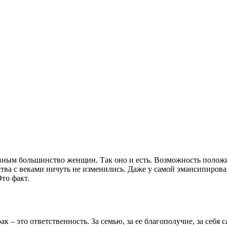
новным большинство женщин. Так оно и есть. Возможность полож
ства с веками ничуть не изменились. Даже у самой эмансипиров
то факт.
 – это ответственность. За семью, за ее благополучие, за себя 