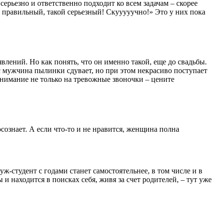
серьезно и ответственно подходит ко всем задачам – скорее
й правильный, такой серьезный! Скууууучно!» Это у них пока
лений. Но как понять, что он именно такой, еще до свадьбы.
с мужчина пылинки сдувает, но при этом некрасиво поступает
нимание не только на тревожные звоночки – цените
 осознает. А если что-то и не нравится, женщина полна
уж-студент с годами станет самостоятельнее, в том числе и в
и находится в поисках себя, живя за счет родителей, – тут уже