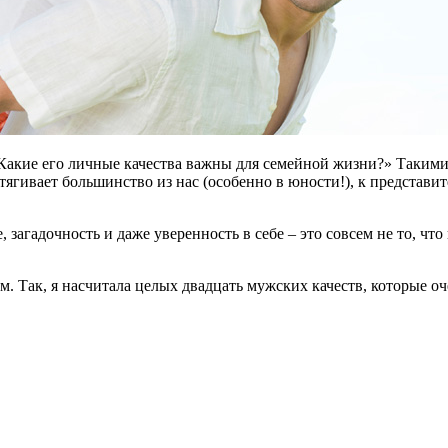
Какие его личные качества важны для семейной жизни?» Таким
тягивает большинство из нас (особенно в юности!), к представит
 загадочность и даже уверенность в себе – это совсем не то, чт
 Так, я насчитала целых двадцать мужских качеств, которые оч