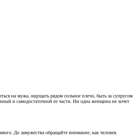
иться на мужа, ощущать рядом сильное плечо, быть за супругом
анный и самодостаточной ее части. Ни одна женщина не хочет
самого. До замужества обращайте внимание, как человек