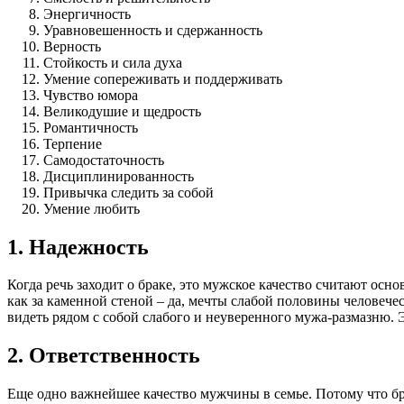
Энергичность
Уравновешенность и сдержанность
Верность
Стойкость и сила духа
Умение сопереживать и поддерживать
Чувство юмора
Великодушие и щедрость
Романтичность
Терпение
Самодостаточность
Дисциплинированность
Привычка следить за собой
Умение любить
1. Надежность
Когда речь заходит о браке, это мужское качество считают ос
как за каменной стеной – да, мечты слабой половины человече
видеть рядом с собой слабого и неуверенного мужа-размазню. Э
2. Ответственность
Еще одно важнейшее качество мужчины в семье. Потому что брак