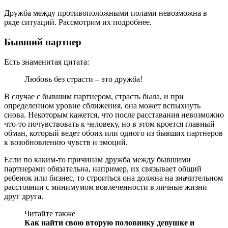
Дружба между противоположными полами невозможна в
ряде ситуаций. Рассмотрим их подробнее.
Бывший партнер
Есть знаменитая цитата:
Любовь без страсти – это дружба!
В случае с бывшим партнером, страсть была, и при
определенном уровне сближения, она может вспыхнуть
снова. Некоторым кажется, что после расставания невозможно
что-то почувствовать к человеку, но в этом кроется главный
обман, который ведет обоих или одного из бывших партнеров
к возобновлению чувств и эмоций.
Если по каким-то причинам дружба между бывшими
партнерами обязательна, например, их связывает общий
ребенок или бизнес, то строиться она должна на значительном
расстоянии с минимумом вовлеченности в личные жизни
друг друга.
Читайте также
Как найти свою вторую половинку девушке и