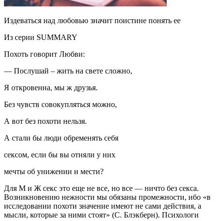
Издеваться над любовью значит поистине понять ее
Из серии SUMMARY
Похоть говорит Любви:
— Послушай – жить на свете сложно,
Я откровенна, мы ж друзья.
Без чувств совокупляться можно,
А вот без похоти нельзя.
А стали бы люди обременять себя
сексом, если бы вы отняли у них
мечты об унижении и мести?
Для М и Ж секс это еще не все, но все — ничто без секса.
Возникновению нежности мы обязаны промежности, ибо «в
исследовании похоти значение имеют не сами действия, а
мысли, которые за ними стоят» (С. Блэкберн). Психологи