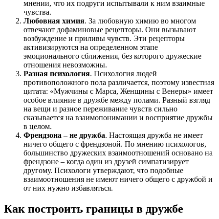
мнении, что их подруги испытывали к ним взаимные
чувства.
Любовная химия
. За любовную химию во многом
отвечают дофаминовые рецепторы. Они вызывают
возбуждение и приливы чувств. Эти рецепторы
активизируются на определенном этапе
эмоционального сближения, без которого дружеские
отношения невозможны.
Разная психология
. Психология людей
противоположного пола различается, поэтому известная
цитата: «Мужчины с Марса, Женщины с Венеры» имеет
особое влияние в дружбе между полами. Разный взгляд
на вещи и разное переживание чувств сильно
сказывается на взаимопонимании и восприятие дружбы
в целом.
Френдзона – не дружба
. Настоящая дружба не имеет
ничего общего с френдзоной. По мнению психологов,
большинство дружеских взаимоотношений основано на
френдзоне – когда один из друзей симпатизирует
другому. Психологи утверждают, что подобные
взаимоотношения не имеют ничего общего с дружбой и
от них нужно избавляться.
Как построить границы в дружбе