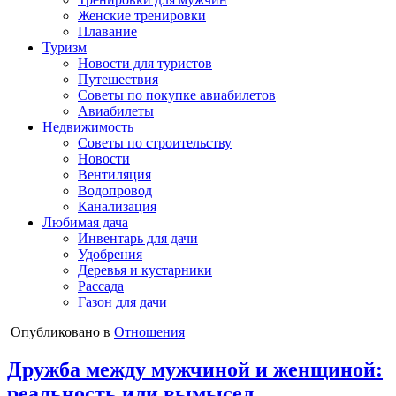
Женские тренировки
Плавание
Туризм
Новости для туристов
Путешествия
Советы по покупке авиабилетов
Авиабилеты
Недвижимость
Советы по строительству
Новости
Вентиляция
Водопровод
Канализация
Любимая дача
Инвентарь для дачи
Удобрения
Деревья и кустарники
Рассада
Газон для дачи
Опубликовано в
Отношения
Дружба между мужчиной и женщиной:
реальность или вымысел