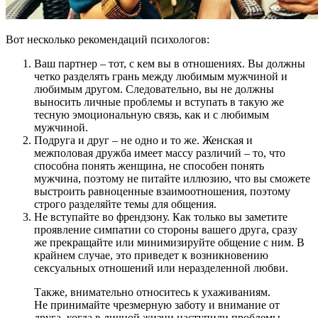
Вот несколько рекомендаций психологов:
Ваш партнер – тот, с кем вы в отношениях. Вы должны
четко разделять грань между любимым мужчиной и
любимым другом. Следовательно, вы не должны
выносить личные проблемы и вступать в такую же
тесную эмоциональную связь, как и с любимым
мужчиной.
Подруга и друг – не одно и то же. Женская и
межполовая дружба имеет массу различий – то, что
способна понять женщина, не способен понять
мужчина, поэтому не питайте иллюзию, что вы сможете
выстроить равноценные взаимоотношения, поэтому
строго разделяйте темы для общения.
Не вступайте во френдзону. Как только вы заметите
проявление симпатии со стороны вашего друга, сразу
же прекращайте или минимизируйте общение с ним. В
крайнем случае, это приведет к возникновению
сексуальных отношений или неразделенной любви.
Также, внимательно относитесь к ухаживаниям.
Не принимайте чрезмерную заботу и внимание от
друга, когда в личной жизни наступили проблемы.