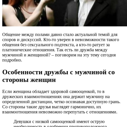
Общение между полами давно стало актуальной темой для
споров и дискуссий. Кто-то уверен в невозможности такого
общения без сексуального подтекста, а кто-то ратует за
платонические отношения. Так есть ли дружба между
мужчиной и женщиной? – поговорим на эту тему сегодня
подробно.
Особенности дружбы с мужчиной со
стороны женщин
Если женщина обладает здоровой самооценкой, то в
дружеских взаимоотношениях она держит мужчину на
определенной дистанции, четко осознавая доступную грань.
Со стороны такие друзья выглядят гармонично, их
взаимоотношения невозможно перепутать с отношениями.
Девушки с низкой самооценкой имеют острую
необходимость в одобрении противоположного