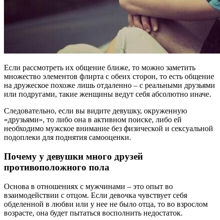
Если рассмотреть их общение ближе, то можно заметить
множество элементов флирта с обеих сторон, то есть общение
на дружеское похоже лишь отдаленно – с реальными друзьями
или подругами, такие женщины ведут себя абсолютно иначе.
Следовательно, если вы видите девушку, окруженную
«друзьями», то либо она в активном поиске, либо ей
необходимо мужское внимание без физической и сексуальной
подоплеки для поднятия самооценки.
Почему у девушки много друзей
противоположного пола
Основа в отношениях с мужчинами – это опыт во
взаимодействии с отцом. Если девочка чувствует себя
обделенной в любви или у нее не было отца, то во взрослом
возрасте, она будет пытаться восполнить недостаток.