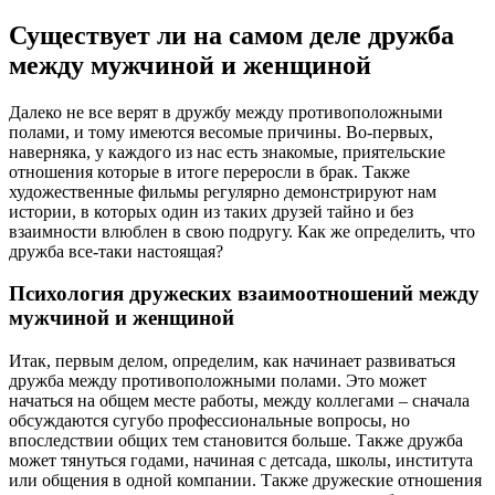
Существует ли на самом деле дружба
между мужчиной и женщиной
Далеко не все верят в дружбу между противоположными
полами, и тому имеются весомые причины. Во-первых,
наверняка, у каждого из нас есть знакомые, приятельские
отношения которые в итоге переросли в брак. Также
художественные фильмы регулярно демонстрируют нам
истории, в которых один из таких друзей тайно и без
взаимности влюблен в свою подругу. Как же определить, что
дружба все-таки настоящая?
Психология дружеских взаимоотношений между
мужчиной и женщиной
Итак, первым делом, определим, как начинает развиваться
дружба между противоположными полами. Это может
начаться на общем месте работы, между коллегами – сначала
обсуждаются сугубо профессиональные вопросы, но
впоследствии общих тем становится больше. Также дружба
может тянуться годами, начиная с детсада, школы, института
или общения в одной компании. Также дружеские отношения