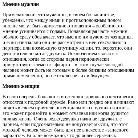
Мнение мужчин
Примечательно, что мужчины, в своем большинстве,
убеждены, что между ними и противоположным полом
вполне могут быть дружеские отношения – особенно это
мнение усиливается с годами. Подавляющая часть мужчин
обычно сразу обозначает, что именно им нужно от женщины,
и если изначально они не рассмотрели в ней сексуального
партнера или возможную спутницу жизни, то, вероятно, они
действительно хотят дружить. Исключением являются
отношения, когда со стороны парня периодически
присутствуют элементы флирта – в этом случае молодой
человек может быть не готовым к более близким отношениям
прямо немедленно, но не исключает их в будущем.
Мнение женщин
В свою очередь, большинство женщин довольно скептически
относятся к подобной дружбе. Рано или поздно они начинают
видеть в своем приятеле потенциального спутника жизни –
это может произойти в момент отчаянья или когда рушится
личная жизнь. Очень редко девушка начинает дружить с
парнем, если подсознательно не допускает мысли, что этот
молодой человек может быть для нее в качестве «запасного
варианта». Вполне возможно, что до более серьезных