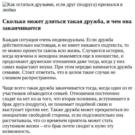
Сколько может длиться такая дружба, и чем она
заканчивается
Каждая ситуация очень индивидуальна. Если дружба
действительно настоящая, и не имеет никакого подтекста, то
ее можно пронести сквозь всю жизнь. Случаются истории,
когда мужчина и женщина знакомятся еще в юношестве, и
продолжают дружеские отношения даже тогда, когда у них
самих вырастают внуки. При этом нередко начинается дружба
семьями. Стоит отметить, что в целом такие случаи не
слишком распространены.
Чаще всего такая дружба заканчивается тогда, когда один из ее
участников обзаводится семьей. Отношения постепенно
сходят на нет из-за того, что вторая половина, вступившего в
брак друга (подруги), не понимает подобной связи и
выступает против нее. Также дружба может прекратиться по
инициативе свободной стороны, если подсознательно она
рассчитывала, что со временем приятель может стать
спутником жизни – его брак почти сводит к нулю эту
возможность.