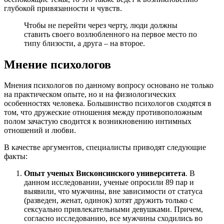
глубокой привязанности и чувств.
Чтобы не перейти через черту, люди должны
ставить своего возлюбленного на первое место по
типу близости, а друга – на второе.
Мнение психологов
Мнения психологов по данному вопросу основано не только
на практическом опыте, но и на физиологических
особенностях человека. Большинство психологов сходятся в
том, что дружеские отношения между противоположным
полом зачастую сводится к возникновению интимных
отношений и любви.
В качестве аргументов, специалисты приводят следующие
факты:
Опыт ученых Висконсинского университета
. В
данном исследовании, ученые опросили 89 пар и
выявили, что мужчины, вне зависимости от статуса
(разведен, женат, одинок) хотят дружить только с
сексуально привлекательными девушками. Причем,
согласно исследованию, все мужчины сходились во