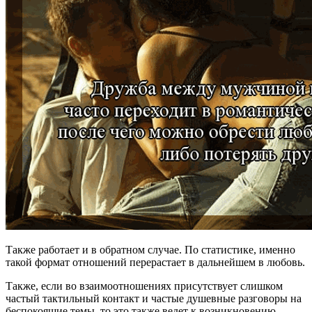
Также работает и в обратном случае. По статистике, именно
такой формат отношений перерастает в дальнейшем в любовь.
Также, если во взаимоотношениях присутствует слишком
частый тактильный контакт и частые душевные разговоры на
беспокоящие темы, то это также ведет к возникновению