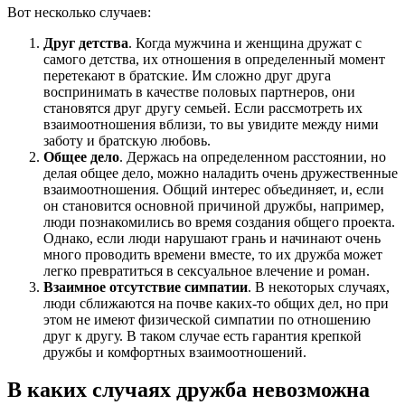
Вот несколько случаев:
Друг детства
. Когда мужчина и женщина дружат с
самого детства, их отношения в определенный момент
перетекают в братские. Им сложно друг друга
воспринимать в качестве половых партнеров, они
становятся друг другу семьей. Если рассмотреть их
взаимоотношения вблизи, то вы увидите между ними
заботу и братскую любовь.
Общее дело
. Держась на определенном расстоянии, но
делая общее дело, можно наладить очень дружественные
взаимоотношения. Общий интерес объединяет, и, если
он становится основной причиной дружбы, например,
люди познакомились во время создания общего проекта.
Однако, если люди нарушают грань и начинают очень
много проводить времени вместе, то их дружба может
легко превратиться в сексуальное влечение и роман.
Взаимное отсутствие симпатии
. В некоторых случаях,
люди сближаются на почве каких-то общих дел, но при
этом не имеют физической симпатии по отношению
друг к другу. В таком случае есть гарантия крепкой
дружбы и комфортных взаимоотношений.
В каких случаях дружба невозможна