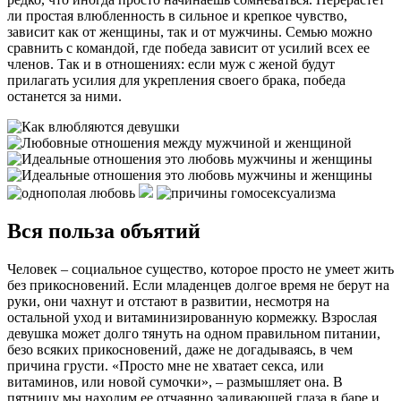
ли простая влюбленность в сильное и крепкое чувство,
зависит как от женщины, так и от мужчины. Семью можно
сравнить с командой, где победа зависит от усилий всех ее
членов. Так и в отношениях: если муж с женой будут
прилагать усилия для укрепления своего брака, победа
останется за ними.
Вся польза объятий
Человек – социальное существо, которое просто не умеет жить
без прикосновений. Если младенцев долгое время не берут на
руки, они чахнут и отстают в развитии, несмотря на
остальной уход и витаминизированную кормежку. Взрослая
девушка может долго тянуть на одном правильном питании,
безо всяких прикосновений, даже не догадываясь, в чем
причина грусти. «Просто мне не хватает секса, или
витаминов, или новой сумочки», – размышляет она. В
пятницу мы находим ее отчаянно заливающей глаза в баре и