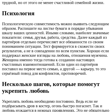
трудной, но от этого не менее счастливой семейной жизни.
Психология
Психологическую совместимость можно выявить следующим
образом. Распишите на листке бумаги в порядке убывания
шкалу ваших ценностей. Иными словами, наиболее значимые
показатели: семья, друзья, работа, средства. Далее каждый из
партнёров отдельно перечисляет все обязанности со своим
пониманием ситуации. Тест формируется в схожести своих
результатов, а не в совпадении по всем пунктам. Хорошо если
поддержал женские взгляды на любовь, отношения мужчина.
Женщина именно тогда готова к созданию настоящих
счастливых взаимоотношений. Если один из партнёров
поставил на первое место семью, а другой — карьеру, то это
серьёзный повод для конфликтов, противоречий.
Несколько шагов, которые помогут
укрепить любовь
Укреплять любовь необходимо постоянно. Ведь если не
подбрасывать дров в костер, огонь быстро погаснет. Так и
любовь нуждается в нежных проявлениях. Это не обязательно