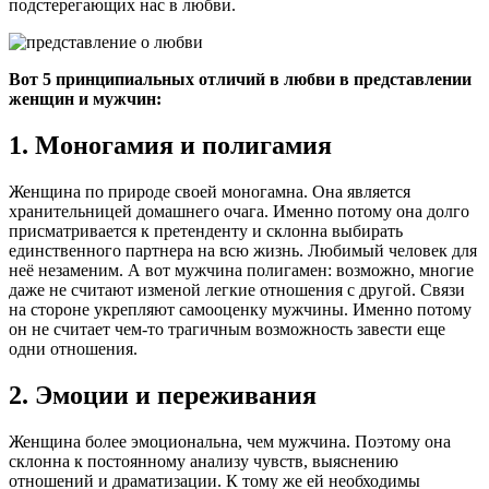
подстерегающих нас в любви.
Вот 5 принципиальных отличий в любви в представлении
женщин и мужчин:
1. Моногамия и полигамия
Женщина по природе своей моногамна. Она является
хранительницей домашнего очага. Именно потому она долго
присматривается к претенденту и склонна выбирать
единственного партнера на всю жизнь. Любимый человек для
неё незаменим. А вот мужчина полигамен: возможно, многие
даже не считают изменой легкие отношения с другой. Связи
на стороне укрепляют самооценку мужчины. Именно потому
он не считает чем-то трагичным возможность завести еще
одни отношения.
2. Эмоции и переживания
Женщина более эмоциональна, чем мужчина. Поэтому она
склонна к постоянному анализу чувств, выяснению
отношений и драматизации. К тому же ей необходимы