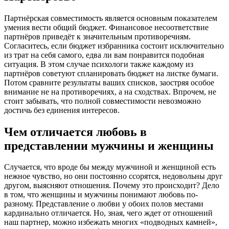
Партнёрская совместимость является основным показателем
умения вести общий бюджет. Финансовое несоответствие
партнёров приведёт к значительным противоречиям.
Согласитесь, если бюджет избранника состоит исключительно
из трат на себя самого, едва ли вам понравится подобная
ситуация. В этом случае психологи также каждому из
партнёров советуют спланировать бюджет на листке бумаги.
Потом сравните результаты ваших списков, заостряя особое
внимание не на противоречиях, а на сходствах. Впрочем, не
стоит забывать, что полной совместимости невозможно
достичь без единения интересов.
Чем отличается любовь в
представлении мужчины и женщины
Случается, что вроде бы между мужчиной и женщиной есть
нежное чувство, но они постоянно ссорятся, недовольны друг
другом, выясняют отношения. Почему это происходит? Дело
в том, что женщины и мужчины понимают любовь по-
разному. Представление о любви у обоих полов местами
кардинально отличается. Но, зная, чего ждет от отношений
наш партнер, можно избежать многих «подводных камней»,