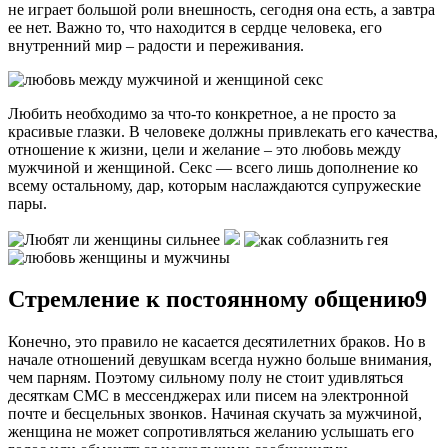
не играет большой роли внешность, сегодня она есть, а завтра
ее нет. Важно то, что находится в сердце человека, его
внутренний мир – радости и переживания.
Любить необходимо за что-то конкретное, а не просто за
красивые глазки. В человеке должны привлекать его качества,
отношение к жизни, цели и желание – это любовь между
мужчиной и женщиной. Секс — всего лишь дополнение ко
всему остальному, дар, которым наслаждаются супружеские
пары.
Стремление к постоянному общению9
Конечно, это правило не касается десятилетних браков. Но в
начале отношений девушкам всегда нужно больше внимания,
чем парням. Поэтому сильному полу не стоит удивляться
десяткам СМС в мессенджерах или писем на электронной
почте и бесцельных звонков. Начиная скучать за мужчиной,
женщина не может сопротивляться желанию услышать его