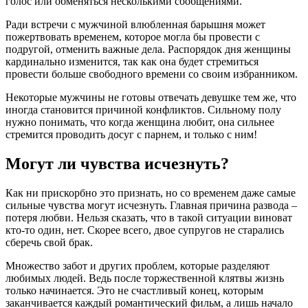
голос или обменяться несколькими сообщениями.
Ради встречи с мужчиной влюбленная барышня может
пожертвовать временем, которое могла бы провести с
подругой, отменить важные дела. Распорядок дня женщины
кардинально изменится, так как она будет стремиться
провести больше свободного времени со своим избранником.
Некоторые мужчины не готовы отвечать девушке тем же, что
иногда становится причиной конфликтов. Сильному полу
нужно понимать, что когда женщина любит, она сильнее
стремится проводить досуг с парнем, и только с ним!
Могут ли чувства исчезнуть?
Как ни прискорбно это признать, но со временем даже самые
сильные чувства могут исчезнуть. Главная причина развода –
потеря любви. Нельзя сказать, что в такой ситуации виноват
кто-то один, нет. Скорее всего, двое супругов не старались
сберечь свой брак.
Множество забот и других проблем, которые разделяют
любимых людей. Ведь после торжественной клятвы жизнь
только начинается. Это не счастливый конец, которым
заканчивается каждый романтический фильм, а лишь начало