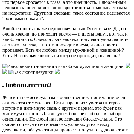
что первое бросается в глаза, а это внешность. Влюбленный
человек склонен видеть лишь достоинства и закрывает глаза
на недостатки. Другими словами, такое состояние называется
“розовыми очками”.
Влюбленность так же недолговечна, как букет в вазе. Да, он
очень красив, но приходит время — и цветы вянут, вот так и
влюбленность. Сначала два человека получают удовольствие
от этого чувства, а потом проходит время, и оно просто
пропадает. Есть ли любовь между мужчиной и женщиной?
Есть. Настоящая любовь никогда не проходит, она вечна!
Любопытство2
Женский гомосексуализм в общественном понимании очень
отличается от мужского. Если парень из чувства интереса
вступит в интимную связь с другим парнем, это будет как
минимум странно. Для девушек больше свободы в выборе
ориентации. По своей натуре девушки бисексуальны. Это
связано с тем, что во время сексуальных утех между
девушками, обе участницы процесса получают удовольствие.