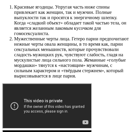
Красивые ягодицы. Упругая часть ниже спины
привлекает как женщин, так и мужчин. Полные
выпуклости так и просятся к энергичному шлепку.
Когда «сладкий объект» обладает такой частью тела, он
является желанным лакомым кусочком для
гомосексуалиста.
Мужественные черты лица. Гетеро парни предпочитают
нежные черты овала женщины, в то время как, парни
сексуальных меньшинств, которые прочувствовали
сладость мужицких рук, чувствуют слабость, гладя на
мускулистые лица сильного пола. Жеманные «голубые
мордашки» тянутся к «настоящим» мужчинам, с
сильным характером и «твёрдым стержнем», который
вырисовывается в лице парня.