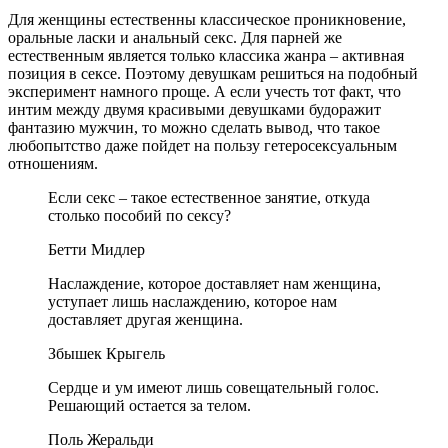
Для женщины естественны классическое проникновение,
оральные ласки и анальный секс. Для парней же
естественным является только классика жанра – активная
позиция в сексе. Поэтому девушкам решиться на подобный
эксперимент намного проще. А если учесть тот факт, что
интим между двумя красивыми девушками будоражит
фантазию мужчин, то можно сделать вывод, что такое
любопытство даже пойдет на пользу гетеросексуальным
отношениям.
Если секс – такое естественное занятие, откуда
столько пособий по сексу?
Бетти Мидлер
Наслаждение, которое доставляет нам женщина,
уступает лишь наслаждению, которое нам
доставляет другая женщина.
Збышек Крыгель
Сердце и ум имеют лишь совещательный голос.
Решающий остается за телом.
Поль Жеральди