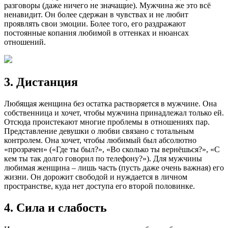
разговоры (даже ничего не значащие). Мужчина же это всё
ненавидит. Он более сдержан в чувствах и не любит
проявлять свои эмоции. Более того, его раздражают
постоянные копания любимой в оттенках и нюансах
отношений.
3. Дистанция
Любящая женщина без остатка растворяется в мужчине. Она
собственница и хочет, чтобы мужчина принадлежал только ей.
Отсюда проистекают многие проблемы в отношениях пар.
Представление девушки о любви связано с тотальным
контролем. Она хочет, чтобы любимый был абсолютно
«прозрачен» («Где ты был?», «Во сколько ты вернёшься?», «С
кем ты так долго говорил по телефону?»). Для мужчины
любимая женщина – лишь часть (пусть даже очень важная) его
жизни. Он дорожит свободой и нуждается в личном
пространстве, куда нет доступа его второй половинке.
4. Сила и слабость