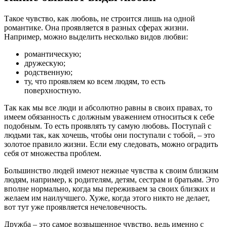
Такое чувство, как любовь, не строится лишь на одной
романтике. Она проявляется в разных сферах жизни.
Например, можно выделить несколько видов любви:
романтическую;
дружескую;
родственную;
ту, что проявляем ко всем людям, то есть
поверхностную.
Так как мы все люди и абсолютно равны в своих правах, то
имеем обязанность с должным уважением относиться к себе
подобным. То есть проявлять ту самую любовь. Поступай с
людьми так, как хочешь, чтобы они поступали с тобой, – это
золотое правило жизни. Если ему следовать, можно оградить
себя от множества проблем.
Большинство людей имеют нежные чувства к своим близким
людям, например, к родителям, детям, сестрам и братьям. Это
вполне нормально, когда мы переживаем за своих близких и
желаем им наилучшего. Хуже, когда этого никто не делает,
вот тут уже проявляется нечеловечность.
Дружба – это самое возвышенное чувство, ведь именно с