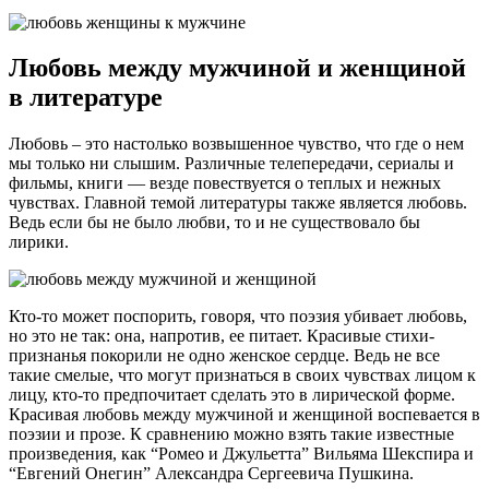
Любовь между мужчиной и женщиной
в литературе
Любовь – это настолько возвышенное чувство, что где о нем
мы только ни слышим. Различные телепередачи, сериалы и
фильмы, книги — везде повествуется о теплых и нежных
чувствах. Главной темой литературы также является любовь.
Ведь если бы не было любви, то и не существовало бы
лирики.
Кто-то может поспорить, говоря, что поэзия убивает любовь,
но это не так: она, напротив, ее питает. Красивые стихи-
признанья покорили не одно женское сердце. Ведь не все
такие смелые, что могут признаться в своих чувствах лицом к
лицу, кто-то предпочитает сделать это в лирической форме.
Красивая любовь между мужчиной и женщиной воспевается в
поэзии и прозе. К сравнению можно взять такие известные
произведения, как “Ромео и Джульетта” Вильяма Шекспира и
“Евгений Онегин” Александра Сергеевича Пушкина.