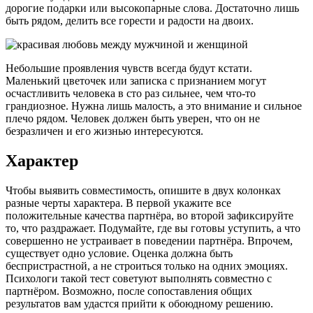
дорогие подарки или высокопарные слова. Достаточно лишь
быть рядом, делить все горести и радости на двоих.
Небольшие проявления чувств всегда будут кстати.
Маленький цветочек или записка с признанием могут
осчастливить человека в сто раз сильнее, чем что-то
грандиозное. Нужна лишь малость, а это внимание и сильное
плечо рядом. Человек должен быть уверен, что он не
безразличен и его жизнью интересуются.
Характер
Чтобы выявить совместимость, опишите в двух колонках
разные черты характера. В первой укажите все
положительные качества партнёра, во второй зафиксируйте
то, что раздражает. Подумайте, где вы готовы уступить, а что
совершенно не устраивает в поведении партнёра. Впрочем,
существует одно условие. Оценка должна быть
беспристрастной, а не строиться только на одних эмоциях.
Психологи такой тест советуют выполнять совместно с
партнёром. Возможно, после сопоставления общих
результатов вам удастся прийти к обоюдному решению.