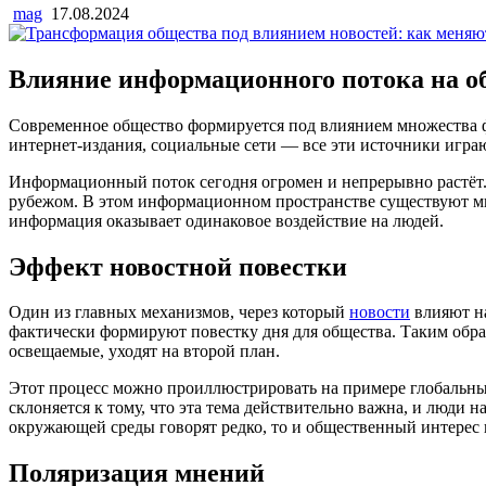
mag
17.08.2024
Влияние информационного потока на о
Современное общество формируется под влиянием множества ф
интернет-издания, социальные сети — все эти источники игра
Информационный поток сегодня огромен и непрерывно растёт.
рубежом. В этом информационном пространстве существуют мно
информация оказывает одинаковое воздействие на людей.
Эффект новостной повестки
Один из главных механизмов, через который
новости
влияют на
фактически формируют повестку дня для общества. Таким образ
освещаемые, уходят на второй план.
Этот процесс можно проиллюстрировать на примере глобальны
склоняется к тому, что эта тема действительно важна, и люди
окружающей среды говорят редко, то и общественный интерес к
Поляризация мнений