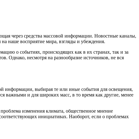
ющая через средства массовой информации. Новостные каналы,
 на наше восприятие мира, взгляды и убеждения.
цию о событиях, происходящих как в их странах, так и за
в. Однако, несмотря на разнообразие источников, не вся
ой информации, выбирая те или иные события для освещения,
ся важными и для широких масс, в то время как другие, менее
 проблема изменения климата, общественное мнение
в соответствующих инициативах. Наоборот, если о проблемах