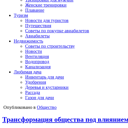
Женские тренировки
Плавание
Туризм
Новости для туристов
Путешествия
Советы по покупке авиабилетов
Авиабилеты
Недвижимость
Советы по строительству
Новости
Вентиляция
Водопровод
Канализация
Любимая дача
Инвентарь для дачи
Удобрения
Деревья и кустарники
Рассада
Газон для дачи
Опубликовано в
Общество
Трансформация общества под влиянием