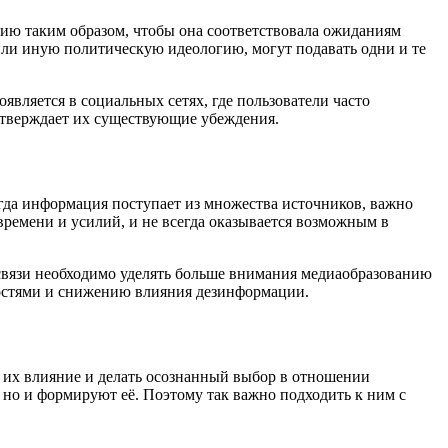
ию таким образом, чтобы она соответствовала ожиданиям
или иную политическую идеологию, могут подавать одни и те
оявляется в социальных сетях, где пользователи часто
дтверждает их существующие убеждения.
гда информация поступает из множества источников, важно
времени и усилий, и не всегда оказывается возможным в
связи необходимо уделять больше внимания медиаобразованию
востями и снижению влияния дезинформации.
ь их влияние и делать осознанный выбор в отношении
 но и формируют её. Поэтому так важно подходить к ним с