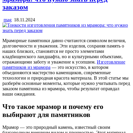
заказом
mag
18.11.2024
Мраморные памятники давно считаются символом величия,
долговечности и уважения. Эти изделия, сохраняя память о
наших близких, становятся не просто элементами
кладбищенского ландшафта, но и культурными объектами,
отражающими заботу и уважение к усопшим.
Изготовление
памятников из мрамора
— это искусство, в котором
объединяются мастерство каменщиков, современные
технологии и природная красота материала. В этой статье мы
разберём основные моменты, которые нужно учитывать перед
заказом памятника из мрамора, чтобы результат оправдал
ваши ожидания.
Что такое мрамор и почему его
выбирают для памятников
Мрамор — это природный камень, известный своим
благородным внешним видом и прочностью. Этот материал