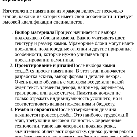
Изготовление памятника из мрамора включает несколько
этапов, каждый из которых имеет свои особенности и требует
высокой квалификации специалистов.
Выбор материала
Процесс начинается с выбора
подходящего блока мрамора. Важно учитывать цвет,
текстуру и размер камня. Мраморные блоки могут иметь
прожилки, неоднородные оттенки и другие природные
особенности, которые нужно учитывать при
проектировании памятника.
Проектирование и дизайн
После выбора камня
создаётся проект памятника. В этот этап включается
разработка эскиза, выбор формы и деталей декора.
Очень важно обсудить с мастером все детали: какой
будет текст, элементы декора, например, барельефы,
гравировка или даже статуи. Памятник должен не
только отражать индивидуальность усопшего, но и
соответствовать вашим пожеланиям и бюджету.
Резьба и обработка
После утверждения дизайна
начинается процесс резьбы. Это наиболее трудоёмкий
этап, требующий высокой точности. Современные
технологии, такие как лазерная и водяная резка,
значительно облегчают обработку, однако ручная работа
остаётся важным элементом, особенно когда речь идёт о