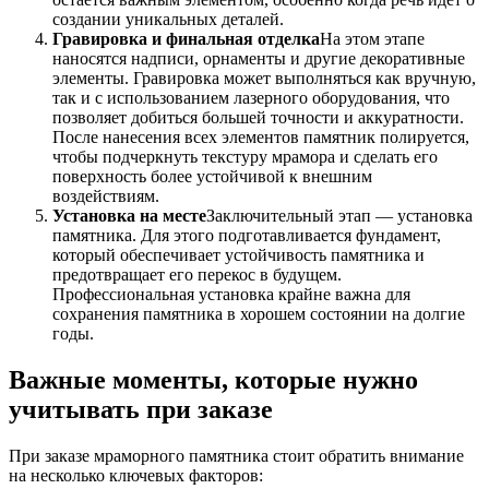
создании уникальных деталей.
Гравировка и финальная отделка
На этом этапе
наносятся надписи, орнаменты и другие декоративные
элементы. Гравировка может выполняться как вручную,
так и с использованием лазерного оборудования, что
позволяет добиться большей точности и аккуратности.
После нанесения всех элементов памятник полируется,
чтобы подчеркнуть текстуру мрамора и сделать его
поверхность более устойчивой к внешним
воздействиям.
Установка на месте
Заключительный этап — установка
памятника. Для этого подготавливается фундамент,
который обеспечивает устойчивость памятника и
предотвращает его перекос в будущем.
Профессиональная установка крайне важна для
сохранения памятника в хорошем состоянии на долгие
годы.
Важные моменты, которые нужно
учитывать при заказе
При заказе мраморного памятника стоит обратить внимание
на несколько ключевых факторов: