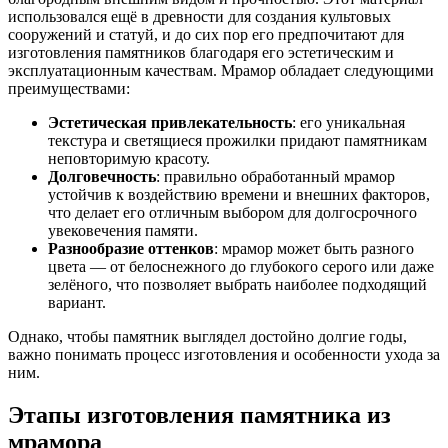
использовался ещё в древности для создания культовых
сооружений и статуй, и до сих пор его предпочитают для
изготовления памятников благодаря его эстетическим и
эксплуатационным качествам. Мрамор обладает следующими
преимуществами:
Эстетическая привлекательность
: его уникальная
текстура и светящиеся прожилки придают памятникам
неповторимую красоту.
Долговечность
: правильно обработанный мрамор
устойчив к воздействию времени и внешних факторов,
что делает его отличным выбором для долгосрочного
увековечения памяти.
Разнообразие оттенков
: мрамор может быть разного
цвета — от белоснежного до глубокого серого или даже
зелёного, что позволяет выбрать наиболее подходящий
вариант.
Однако, чтобы памятник выглядел достойно долгие годы,
важно понимать процесс изготовления и особенности ухода за
ним.
Этапы изготовления памятника из
мрамора