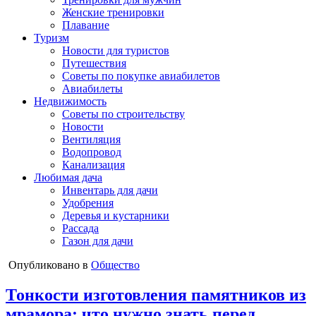
Женские тренировки
Плавание
Туризм
Новости для туристов
Путешествия
Советы по покупке авиабилетов
Авиабилеты
Недвижимость
Советы по строительству
Новости
Вентиляция
Водопровод
Канализация
Любимая дача
Инвентарь для дачи
Удобрения
Деревья и кустарники
Рассада
Газон для дачи
Опубликовано в
Общество
Тонкости изготовления памятников из
мрамора: что нужно знать перед