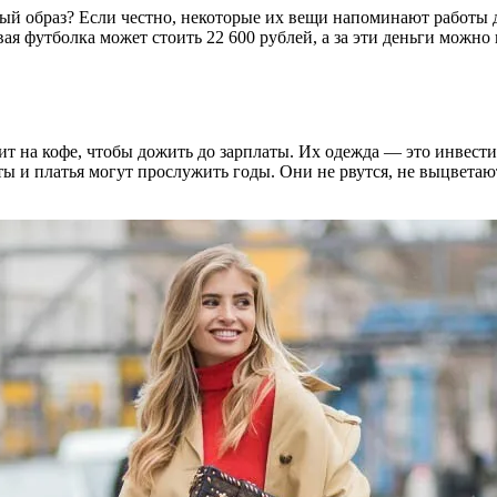
ый образ? Если честно, некоторые их вещи напоминают работы др
вая футболка может стоить 22 600 рублей, а за эти деньги можно
омит на кофе, чтобы дожить до зарплаты. Их одежда — это инвест
ы и платья могут прослужить годы. Они не рвутся, не выцветают,