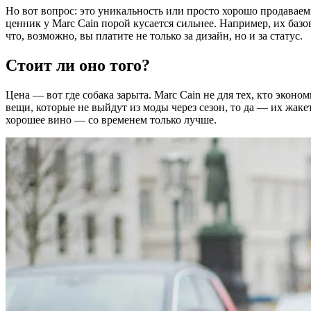
Но вот вопрос: это уникальность или просто хорошо продаваем
ценник у Marc Cain порой кусается сильнее. Например, их базо
что, возможно, вы платите не только за дизайн, но и за статус.
Стоит ли оно того?
Цена — вот где собака зарыта. Marc Cain не для тех, кто экон
вещи, которые не выйдут из моды через сезон, то да — их жакет
хорошее вино — со временем только лучше.