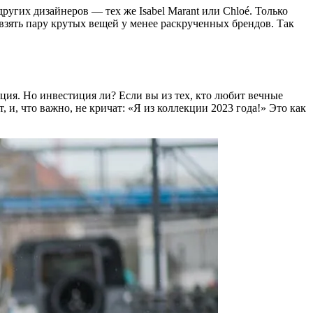
угих дизайнеров — тех же Isabel Marant или Chloé. Только
 взять пару крутых вещей у менее раскрученных брендов. Так
иция. Но инвестиция ли? Если вы из тех, кто любит вечные
 и, что важно, не кричат: «Я из коллекции 2023 года!» Это как