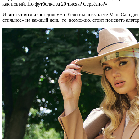
как новый. Но футболка за 20 тысяч? Серьёзно?»
И вот тут возникает дилемма. Если вы покупаете Marc Cain для
стильное» на каждый день, то, возможно, стоит поискать альте