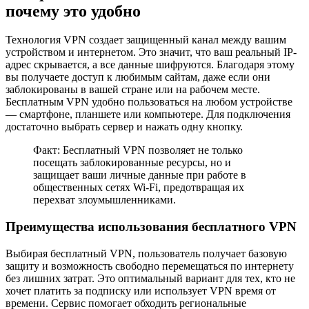
почему это удобно
Технология VPN создает защищенный канал между вашим
устройством и интернетом. Это значит, что ваш реальный IP-
адрес скрывается, а все данные шифруются. Благодаря этому
вы получаете доступ к любимым сайтам, даже если они
заблокированы в вашей стране или на рабочем месте.
Бесплатным VPN удобно пользоваться на любом устройстве
— смартфоне, планшете или компьютере. Для подключения
достаточно выбрать сервер и нажать одну кнопку.
Факт: Бесплатный VPN позволяет не только
посещать заблокированные ресурсы, но и
защищает ваши личные данные при работе в
общественных сетях Wi-Fi, предотвращая их
перехват злоумышленниками.
Преимущества использования бесплатного VPN
Выбирая бесплатный VPN, пользователь получает базовую
защиту и возможность свободно перемещаться по интернету
без лишних затрат. Это оптимальный вариант для тех, кто не
хочет платить за подписку или использует VPN время от
времени. Сервис помогает обходить региональные