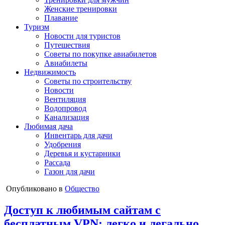
Женские тренировки
Плавание
Туризм
Новости для туристов
Путешествия
Советы по покупке авиабилетов
Авиабилеты
Недвижимость
Советы по строительству
Новости
Вентиляция
Водопровод
Канализация
Любимая дача
Инвентарь для дачи
Удобрения
Деревья и кустарники
Рассада
Газон для дачи
Опубликовано в
Общество
Доступ к любимым сайтам с
бесплатным VPN: легко и легально