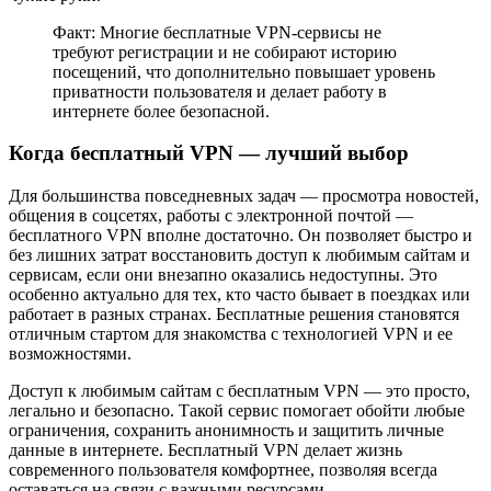
Факт: Многие бесплатные VPN-сервисы не
требуют регистрации и не собирают историю
посещений, что дополнительно повышает уровень
приватности пользователя и делает работу в
интернете более безопасной.
Когда бесплатный VPN — лучший выбор
Для большинства повседневных задач — просмотра новостей,
общения в соцсетях, работы с электронной почтой —
бесплатного VPN вполне достаточно. Он позволяет быстро и
без лишних затрат восстановить доступ к любимым сайтам и
сервисам, если они внезапно оказались недоступны. Это
особенно актуально для тех, кто часто бывает в поездках или
работает в разных странах. Бесплатные решения становятся
отличным стартом для знакомства с технологией VPN и ее
возможностями.
Доступ к любимым сайтам с бесплатным VPN — это просто,
легально и безопасно. Такой сервис помогает обойти любые
ограничения, сохранить анонимность и защитить личные
данные в интернете. Бесплатный VPN делает жизнь
современного пользователя комфортнее, позволяя всегда
оставаться на связи с важными ресурсами.