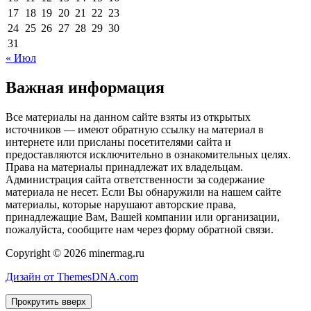
17
18
19
20
21
22
23
24
25
26
27
28
29
30
31
« Июл
Важная информация
Все материалы на данном сайте взяты из открытых
источников — имеют обратную ссылку на материал в
интернете или присланы посетителями сайта и
предоставляются исключительно в ознакомительных целях.
Права на материалы принадлежат их владельцам.
Администрация сайта ответственности за содержание
материала не несет. Если Вы обнаружили на нашем сайте
материалы, которые нарушают авторские права,
принадлежащие Вам, Вашей компании или организации,
пожалуйста, сообщите нам через форму обратной связи.
Copyright © 2026 minermag.ru
Дизайн от ThemesDNA.com
Прокрутить вверх