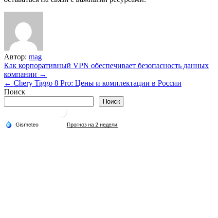
Автор:
mag
Навигация
Как корпоративный VPN обеспечивает безопасность данных
компании →
по
← Chery Tiggo 8 Pro: Цены и комплектации в России
записям
Поиск
Поиск