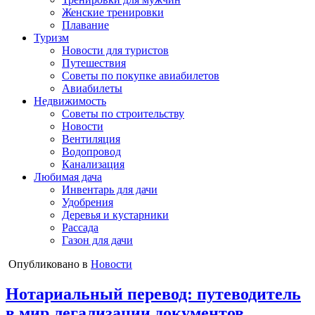
Женские тренировки
Плавание
Туризм
Новости для туристов
Путешествия
Советы по покупке авиабилетов
Авиабилеты
Недвижимость
Советы по строительству
Новости
Вентиляция
Водопровод
Канализация
Любимая дача
Инвентарь для дачи
Удобрения
Деревья и кустарники
Рассада
Газон для дачи
Опубликовано в
Новости
Нотариальный перевод: путеводитель
в мир легализации документов