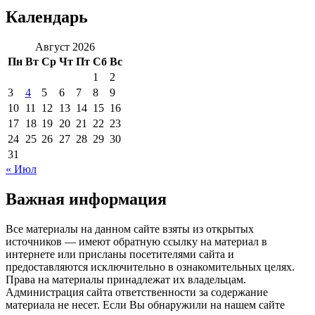
Календарь
Август 2026
Пн
Вт
Ср
Чт
Пт
Сб
Вс
1
2
3
4
5
6
7
8
9
10
11
12
13
14
15
16
17
18
19
20
21
22
23
24
25
26
27
28
29
30
31
« Июл
Важная информация
Все материалы на данном сайте взяты из открытых
источников — имеют обратную ссылку на материал в
интернете или присланы посетителями сайта и
предоставляются исключительно в ознакомительных целях.
Права на материалы принадлежат их владельцам.
Администрация сайта ответственности за содержание
материала не несет. Если Вы обнаружили на нашем сайте