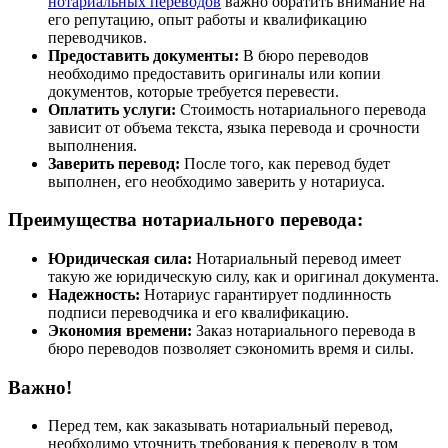
нотариальных переводов
важно обратить внимание на
его репутацию, опыт работы и квалификацию
переводчиков.
Предоставить документы:
В бюро переводов
необходимо предоставить оригиналы или копии
документов, которые требуется перевести.
Оплатить услуги:
Стоимость нотариального перевода
зависит от объема текста, языка перевода и срочности
выполнения.
Заверить перевод:
После того, как перевод будет
выполнен, его необходимо заверить у нотариуса.
Преимущества нотариального перевода:
Юридическая сила:
Нотариальный перевод имеет
такую же юридическую силу, как и оригинал документа.
Надежность:
Нотариус гарантирует подлинность
подписи переводчика и его квалификацию.
Экономия времени:
Заказ нотариального перевода в
бюро переводов позволяет сэкономить время и силы.
Важно!
Перед тем, как заказывать нотариальный перевод,
необходимо уточнить требования к переводу в том