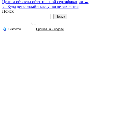
Навигация
Цели и объекты обязательной сертификации →
← Куда деть онлайн кассу после закрытия
по
Поиск
записям
Поиск