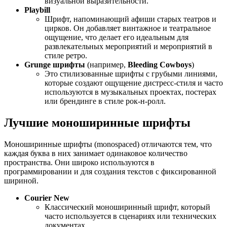
визуальной выразительности.
Playbill
Шрифт, напоминающий афиши старых театров и
цирков. Он добавляет винтажное и театральное
ощущение, что делает его идеальным для
развлекательных мероприятий и мероприятий в
стиле ретро.
Grunge шрифты
(например,
Bleeding Cowboys
)
Это стилизованные шрифты с грубыми линиями,
которые создают ощущение дистресс-стиля и часто
используются в музыкальных проектах, постерах
или брендинге в стиле рок-н-ролл.
Лучшие моноширинные шрифты
Моноширинные шрифты (monospaced) отличаются тем, что
каждая буква в них занимает одинаковое количество
пространства. Они широко используются в
программировании и для создания текстов с фиксированной
шириной.
Courier New
Классический моноширинный шрифт, который
часто используется в сценариях или технических
документах.