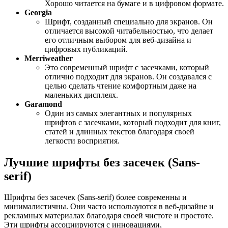
Хорошо читается на бумаге и в цифровом формате.
Georgia
Шрифт, созданный специально для экранов. Он
отличается высокой читабельностью, что делает
его отличным выбором для веб-дизайна и
цифровых публикаций.
Merriweather
Это современный шрифт с засечками, который
отлично подходит для экранов. Он создавался с
целью сделать чтение комфортным даже на
маленьких дисплеях.
Garamond
Один из самых элегантных и популярных
шрифтов с засечками, который подходит для книг,
статей и длинных текстов благодаря своей
легкости восприятия.
Лучшие шрифты без засечек (Sans-
serif)
Шрифты без засечек (Sans-serif) более современны и
минималистичны. Они часто используются в веб-дизайне и
рекламных материалах благодаря своей чистоте и простоте.
Эти шрифты ассоциируются с инновациями,