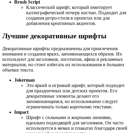
Brush Script
Классический шрифт, который имитирует
каллиграфический почерк кистью. Подходит для
создания ретро-стиля в проектах или для
добавления креативных акцентов.
Лучшие декоративные шрифты
Декоративные шрифты предназначены для привлечения
внимания и создания ярких, запоминающихся образов. Их
используют для заголовков, логотипов, афиш и рекламных
материалов, но стоит избегать их использования в больших
объемах текста.
Jokerman
Это яркий и игривый шрифт, который подходит
для праздничных или детских проектов. Его
декоративные элементы делают его
запоминающимся, но использование следует
ограничивать только короткими текстами.
Impact
Шрифт с сильными и жирными линиями,
идеально подходящий для заголовков. Он часто
используется в мемах и плакатах благодаря своей