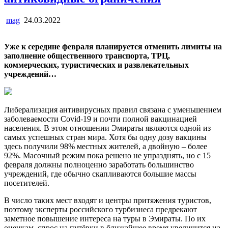
mag
24.03.2022
Уже к середине февраля планируется отменить лимиты на
заполнение общественного транспорта, ТРЦ,
коммерческих, туристических и развлекательных
учреждений…
Либерализация антивирусных правил связана с уменьшением
заболеваемости Covid-19 и почти полной вакцинацией
населения. В этом отношении Эмираты являются одной из
самых успешных стран мира. Хотя бы одну дозу вакцины
здесь получили 98% местных жителей, а двойную – более
92%. Масочный режим пока решено не упразднять, но с 15
февраля должны полноценно заработать большинство
учреждений, где обычно скапливаются большие массы
посетителей.
В число таких мест входят и центры притяжения туристов,
поэтому эксперты российского турбизнеса предрекают
заметное повышение интереса на туры в Эмираты. По их
оценкам, спрос на путёвки в ближайшее время увеличится на