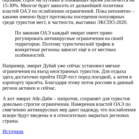
15-30%. Многое будет зависеть от дальнейшей политики
властей ОАЭ по ослаблению ограничений. Пока непонятно –
какими именно будут протоколы посещения популярных
среди туристов мест, в частности, выставки ЭКСПО-2020.
По законам ОАЭ каждый эмират имеет право
регулировать антивирусные ограничения на своей
территории. Поэтому туристический трафик в
конкретные регионы зависит ещё и от местных
особенностей.
Например, эмират Дубай уже сейчас установил мягкие
ограничения на въезд иностранных туристов. Для отдыха
здесь достаточно пройти ПЦР-тест перед поездкой, а затем в
аэропорту прилёта. Благодаря этому поток россиян в данный
регион активен и сейчас.
А вот эмират Абу-Даби – напротив, сохраняет для туристов
довольно строгие ограничения. Намерения властей ОАЭ по
смягчению антивирусных мер дают надежду, что послабления
вскоре будут введены и в относительно закрытых регионах
страны.
Источник