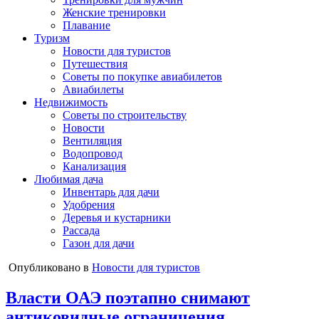
Женские тренировки
Плавание
Туризм
Новости для туристов
Путешествия
Советы по покупке авиабилетов
Авиабилеты
Недвижимость
Советы по строительству
Новости
Вентиляция
Водопровод
Канализация
Любимая дача
Инвентарь для дачи
Удобрения
Деревья и кустарники
Рассада
Газон для дачи
Опубликовано в
Новости для туристов
Власти ОАЭ поэтапно снимают
антиковидные ограничения