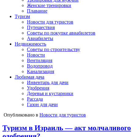
Женские тренировки
Плавание
Туризм
Новости для туристов
Путешествия
Советы по покупке авиабилетов
Авиабилеты
Недвижимость
Советы по строительству
Новости
Вентиляция
Водопровод
Канализация
Любимая дача
Инвентарь для дачи
Удобрения
Деревья и кустарники
Рассада
Газон для дачи
Опубликовано в
Новости для туристов
Туризм в Израиль — акт молчаливого
одобрения?