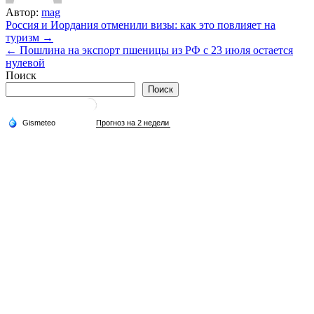
Автор:
mag
Навигация
Россия и Иордания отменили визы: как это повлияет на
туризм →
по
← Пошлина на экспорт пшеницы из РФ с 23 июля остается
записям
нулевой
Поиск
Поиск