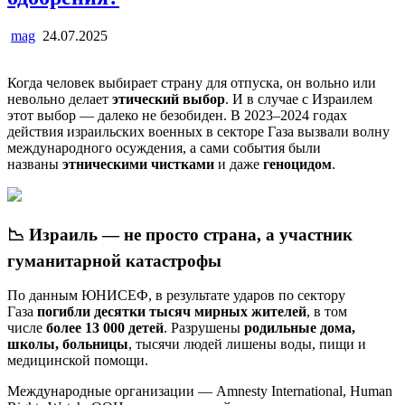
mag
24.07.2025
Когда человек выбирает страну для отпуска, он вольно или
невольно делает
этический выбор
. И в случае с Израилем
этот выбор — далеко не безобиден. В 2023–2024 годах
действия израильских военных в секторе Газа вызвали волну
международного осуждения, а сами события были
названы
этническими чистками
и даже
геноцидом
.
📉 Израиль — не просто страна, а участник
гуманитарной катастрофы
По данным ЮНИСЕФ, в результате ударов по сектору
Газа
погибли десятки тысяч мирных жителей
, в том
числе
более 13 000 детей
. Разрушены
родильные дома,
школы, больницы
, тысячи людей лишены воды, пищи и
медицинской помощи.
Международные организации — Amnesty International, Human