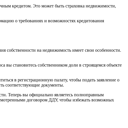
течным кредитом. Это может быть страховка недвижимости,
формацию о требованиях и возможностях кредитования
ния собственности на недвижимость имеет свои особенности.
оса вы становитесь собственником доли в строящемся объекте
титься в регистрационную палату, чтобы подать заявление о
вить соответствующие документы.
ости. Теперь вы официально являетесь полноправным
дусмотренными договором ДДУ, чтобы избежать возможных