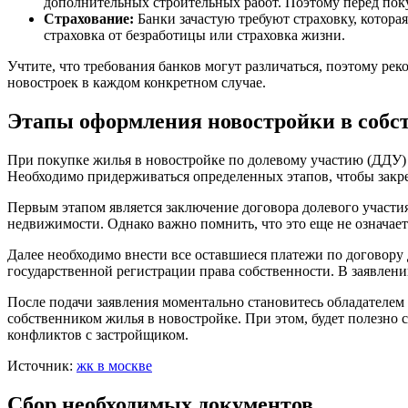
дополнительных строительных работ. Поэтому перед поку
Страхование:
Банки зачастую требуют страховку, котора
страховка от безработицы или страховка жизни.
Учтите, что требования банков могут различаться, поэтому ре
новостроек в каждом конкретном случае.
Этапы оформления новостройки в собс
При покупке жилья в новостройке по долевому участию (ДДУ) 
Необходимо придерживаться определенных этапов, чтобы закре
Первым этапом является заключение договора долевого участия
недвижимости. Однако важно помнить, что это еще не означает
Далее необходимо внести все оставшиеся платежи по договору 
государственной регистрации права собственности. В заявлен
После подачи заявления моментально становитесь обладателем
собственником жилья в новостройке. При этом, будет полезно
конфликтов с застройщиком.
Источник:
жк в москве
Сбор необходимых документов