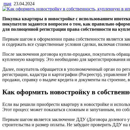
mag
23.04.2024
Покупка квартиры в новостройке с использованием ипотек
покупатели задаются вопросом о том, как правильно оформ
для полноценной регистрации права собственности на купл
Первым шагом в оформлении права собственности является за
и содержать все существенные условия сделки, включая стоимо
После заключения договора купли-продажи, покупатель обращае
купленную квартиру. Это необходимо для зарегистрирования и
Далее, покупатель обращается в уполномоченный орган по рег
регистрации, кадастра и картографии (Росреестр), управление
продажи, справку о выдаче кредита и документы на строение,
Как оформить новостройку в собственн
Если вы решили приобрести квартиру в новостройке и использо
Этот процесс может показаться сложным и запутанным, но соб
Первым шагом является заключение ДДУ (Договора долевого уч
строительства и размер оплаты. Не забудьте проверить ДДУ н