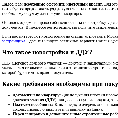
Далее, вам необходимо оформить ипотечный кредит
. Для эт
потребуется предоставить ряд документов, таких как паспорт, 
необходимую сумму для покупки квартиры.
Осталось оформить право собственности на новостройку. Для э
документов. В процессе регистрации, вы получите свидетельст
Если вас интересуют новостройки на стадии котлована в Моск
застройщика
. Здесь вы найдете различные варианты жилья, у
Что такое новостройка и ДДУ?
ДДУ (Договор долевого участия) — документ, заключаемый ме
указывается стоимость жилья, сроки завершения строительства
которой будет иметь право покупатель.
Какие требования необходимы при поку
Документы на квартиру:
Для получения ипотеки необхо
долевого участия (ДДУ) или договор купли-продажи, зави
Платежеспособность:
Банк в первую очередь оценит ваш
дохода, справку о зарплате или выписку из банка.
Перепланировка и дополнительные строительные раб