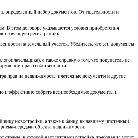
ать определенный набор документов. От тщательности и
м. В этом договоре указываются условия приобретения
ответствующую регистрацию.
венности на земельный участок. Убедитесь, что эти документы
гоплательщика), а также справку о том, что покупатель не
ормлении права собственности.
тра прав на недвижимость, платежные документы и другие
тно и эффективно собрать все необходимые документы и
ойщику новостройки, а также к банку, выдавшему ипотечный
 приема-передачи объекта недвижимости.
т страны, в которой находится новостройка, требования могут