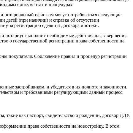
бходимых документах и процедурах.
ли нотариальный офис вам могут потребоваться следующие
ии детей (при наличии) и справка об отсутствии
ину за регистрацию сделки и договора ипотеки.
ли нотариус выполнит необходимые действия для завершения
ство о государственной регистрации права собственности на
роны покупателя. Соблюдение правил и процедур регистрации
енные застройщиком, и убедиться в их полноте и законности.
ательством и требованиями регулирующими данный процесс.
, такие как паспорт, свидетельство о рождении, договор ДДУ,
еоформлении права собственности на новостройку. В этом