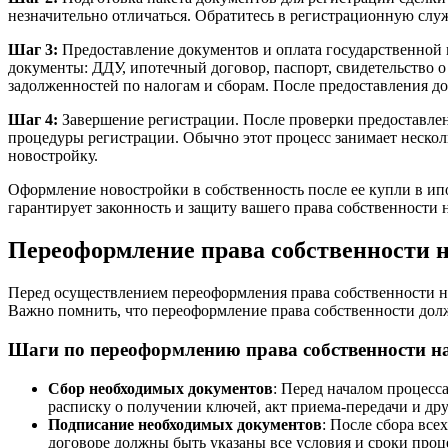
незначительно отличаться. Обратитесь в регистрационную сл
Шаг 3:
Предоставление документов и оплата государственной
документы: ДДУ, ипотечный договор, паспорт, свидетельство о
задолженностей по налогам и сборам. После предоставления д
Шаг 4:
Завершение регистрации. После проверки предоставле
процедуры регистрации. Обычно этот процесс занимает нескол
новостройку.
Оформление новостройки в собственность после ее купли в ип
гарантирует законность и защиту вашего права собственности
Переоформление права собственности н
Перед осуществлением переоформления права собственности на
Важно помнить, что переоформление права собственности дол
Шаги по переоформлению права собственности на
Сбор необходимых документов
: Перед началом процесс
расписку о получении ключей, акт приема-передачи и др
Подписание необходимых документов
: После сбора вс
договоре должны быть указаны все условия и сроки проц