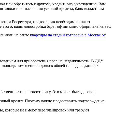
щика или обратитесь к другому кредитному учреждению. Вам
ия заявки и согласования условий кредита, банк выдаст вам
влении Росреестра, предоставив необходимый пакет
е этого, ваша новостройка будет официально оформлена на вас.
жениями на сайте
квартиры на стадии котлована в Москве от
снованием для приобретения прав на недвижимость. В ДДУ
т площадь помещения и долю в общей площади здания, к
ственности на новостройку. Это может быть договор
ечный кредит. Поэтому важно предоставить подтверждение
ры, которые не имеют перепланировок или требуют