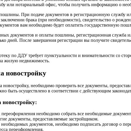
ужбу или нотариальный офис, чтобы получить информацию о нео
 пошлины. При подаче документов в регистрационную службу и
 заключении брака (при необходимости), свидетельство о рожден
окументов вам необходимо будет оплатить государственную пошл
нных документов и оплаты пошлины, регистрационная служба и
ько дней. После завершения регистрации вы получите свидетель
отеку по ДДУ требует пунктуальности и внимательности со сто
 на жилую недвижимость.
а новостройку
 новостройку, необходимо проверить все документы, предоставл
жно быть осуществлено в соответствии с действующим законод
 новостройку:
а переоформления необходимо собрать все необходимые документы
угие документы, предоставляемые застройщиком.
ех необходимых документов, необходимо подписать договор о пер
есса переоформления.