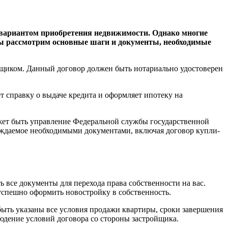
 вариантом приобретения недвижимости. Однако многие
 мы рассмотрим основные шаги и документы, необходимые
йщиком. Данный договор должен быть нотариально удостоверен
т справку о выдаче кредита и оформляет ипотеку на
ожет быть управление Федеральной службы государственной
овождаемое необходимыми документами, включая договор купли-
 все документы для перехода права собственности на вас.
успешно оформить новостройку в собственность.
быть указаны все условия продажи квартиры, сроки завершения
юдение условий договора со стороны застройщика.