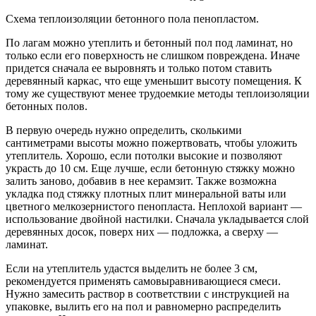
Схема теплоизоляции бетонного пола пенопластом.
По лагам можно утеплить и бетонный пол под ламинат, но
только если его поверхность не слишком повреждена. Иначе
придется сначала ее выровнять и только потом ставить
деревянный каркас, что еще уменьшит высоту помещения. К
тому же существуют менее трудоемкие методы теплоизоляции
бетонных полов.
В первую очередь нужно определить, сколькими
сантиметрами высоты можно пожертвовать, чтобы уложить
утеплитель. Хорошо, если потолки высокие и позволяют
украсть до 10 см. Еще лучше, если бетонную стяжку можно
залить заново, добавив в нее керамзит. Также возможна
укладка под стяжку плотных плит минеральной ваты или
цветного мелкозернистого пенопласта. Неплохой вариант —
использование двойной настилки. Сначала укладывается слой
деревянных досок, поверх них — подложка, а сверху —
ламинат.
Если на утеплитель удастся выделить не более 3 см,
рекомендуется применять самовыравнивающиеся смеси.
Нужно замесить раствор в соответствии с инструкцией на
упаковке, вылить его на пол и равномерно распределить