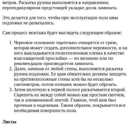
метров. Раскатка рулона выполняется в направлении,
перпендикулярном предстоящей укладке досок ламината.
Это делается для того, чтобы при эксплуатации пола швы
подложки не разъехались.
Сам процесс монтажа будет выглядеть следующим образом:
Черновое основание тщательно очищается от грязи,
которая может создать дополнительное неровности, и на
него выкладывается полиэтиленовая пленка в качестве
влагозащитной прослойки — по желанию или по
рекомендации производителя ламината.
Далее, начиная от любой стены, выполняется раскатка
рулона подложки. Ее края обязательно должны заходить
на противоположные стены хотя бы на несколько
сантиметров, потом излишек можно будет обрезать.
Затем вплотную к первой полосе раскатывается второй.
Скрепить их между собой можно как простым скотчем,
так и алюминиевой лентой. Главное, чтоб шов был
прочным и надежным. Таким образом, покрывается вся
необходимая поверхность пола.
Листы