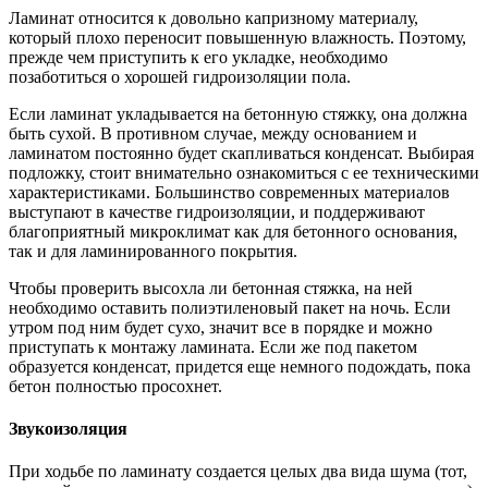
Ламинат относится к довольно капризному материалу,
который плохо переносит повышенную влажность. Поэтому,
прежде чем приступить к его укладке, необходимо
позаботиться о хорошей гидроизоляции пола.
Если ламинат укладывается на бетонную стяжку, она должна
быть сухой. В противном случае, между основанием и
ламинатом постоянно будет скапливаться конденсат. Выбирая
подложку, стоит внимательно ознакомиться с ее техническими
характеристиками. Большинство современных материалов
выступают в качестве гидроизоляции, и поддерживают
благоприятный микроклимат как для бетонного основания,
так и для ламинированного покрытия.
Чтобы проверить высохла ли бетонная стяжка, на ней
необходимо оставить полиэтиленовый пакет на ночь. Если
утром под ним будет сухо, значит все в порядке и можно
приступать к монтажу ламината. Если же под пакетом
образуется конденсат, придется еще немного подождать, пока
бетон полностью просохнет.
Звукоизоляция
При ходьбе по ламинату создается целых два вида шума (тот,