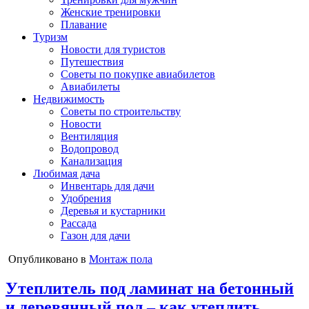
Женские тренировки
Плавание
Туризм
Новости для туристов
Путешествия
Советы по покупке авиабилетов
Авиабилеты
Недвижимость
Советы по строительству
Новости
Вентиляция
Водопровод
Канализация
Любимая дача
Инвентарь для дачи
Удобрения
Деревья и кустарники
Рассада
Газон для дачи
Опубликовано в
Монтаж пола
Утеплитель под ламинат на бетонный
и деревянный пол – как утеплить