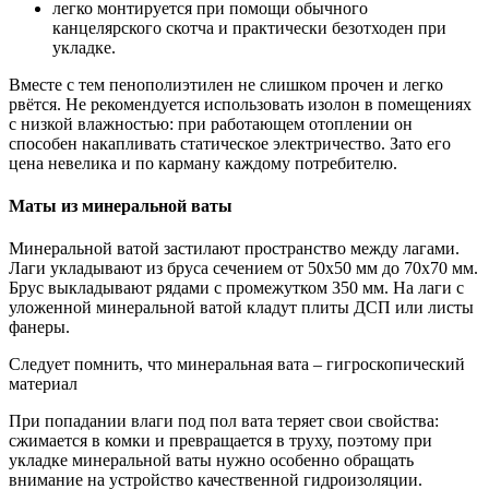
легко монтируется при помощи обычного
канцелярского скотча и практически безотходен при
укладке.
Вместе с тем пенополиэтилен не слишком прочен и легко
рвётся. Не рекомендуется использовать изолон в помещениях
с низкой влажностью: при работающем отоплении он
способен накапливать статическое электричество. Зато его
цена невелика и по карману каждому потребителю.
Маты из минеральной ваты
Минеральной ватой застилают пространство между лагами.
Лаги укладывают из бруса сечением от 50х50 мм до 70х70 мм.
Брус выкладывают рядами с промежутком 350 мм. На лаги с
уложенной минеральной ватой кладут плиты ДСП или листы
фанеры.
Следует помнить, что минеральная вата – гигроскопический
материал
При попадании влаги под пол вата теряет свои свойства:
сжимается в комки и превращается в труху, поэтому при
укладке минеральной ваты нужно особенно обращать
внимание на устройство качественной гидроизоляции.