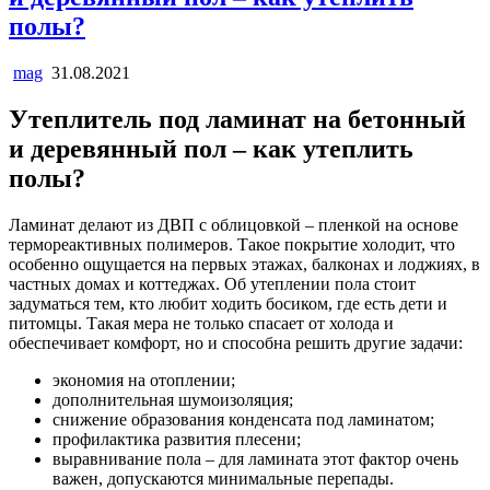
полы?
mag
31.08.2021
Утеплитель под ламинат на бетонный
и деревянный пол – как утеплить
полы?
Ламинат делают из ДВП с облицовкой – пленкой на основе
термореактивных полимеров. Такое покрытие холодит, что
особенно ощущается на первых этажах, балконах и лоджиях, в
частных домах и коттеджах. Об утеплении пола стоит
задуматься тем, кто любит ходить босиком, где есть дети и
питомцы. Такая мера не только спасает от холода и
обеспечивает комфорт, но и способна решить другие задачи:
экономия на отоплении;
дополнительная шумоизоляция;
снижение образования конденсата под ламинатом;
профилактика развития плесени;
выравнивание пола – для ламината этот фактор очень
важен, допускаются минимальные перепады.