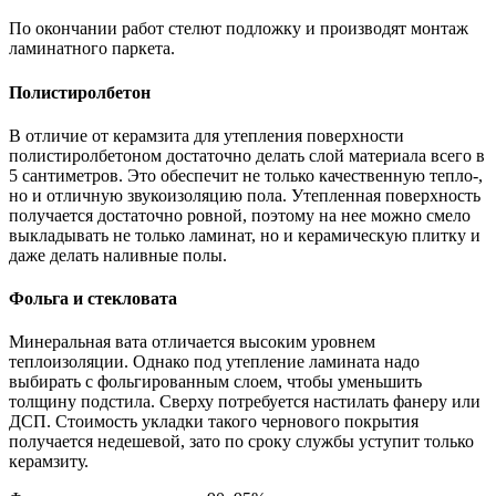
По окончании работ стелют подложку и производят монтаж
ламинатного паркета.
Полистиролбетон
В отличие от керамзита для утепления поверхности
полистиролбетоном достаточно делать слой материала всего в
5 сантиметров. Это обеспечит не только качественную тепло-,
но и отличную звукоизоляцию пола. Утепленная поверхность
получается достаточно ровной, поэтому на нее можно смело
выкладывать не только ламинат, но и керамическую плитку и
даже делать наливные полы.
Фольга и стекловата
Минеральная вата отличается высоким уровнем
теплоизоляции. Однако под утепление ламината надо
выбирать с фольгированным слоем, чтобы уменьшить
толщину подстила. Cверху потребуется настилать фанеру или
ДСП. Стоимость укладки такого чернового покрытия
получается недешевой, зато по сроку службы уступит только
керамзиту.