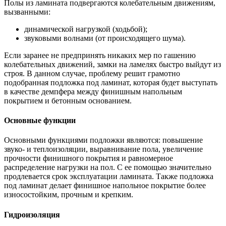
Полы из ламината подвергаются колебательным движениям,
вызванными:
динамической нагрузкой (ходьбой);
звуковыми волнами (от происходящего шума).
Если заранее не предпринять никаких мер по гашению
колебательных движений, замки на ламелях быстро выйдут из
строя. В данном случае, проблему решит грамотно
подобранная подложка под ламинат, которая будет выступать
в качестве демпфера между финишным напольным
покрытием и бетонным основанием.
Основные функции
Основными функциями подложки являются: повышение
звуко- и теплоизоляции, выравнивание пола, увеличение
прочности финишного покрытия и равномерное
распределение нагрузки на пол. С ее помощью значительно
продлевается срок эксплуатации ламината. Также подложка
под ламинат делает финишное напольное покрытие более
износостойким, прочным и крепким.
Гидроизоляция