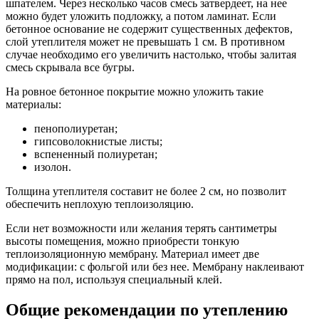
шпателем. Через несколько часов смесь затвердеет, на нее
можно будет уложить подложку, а потом ламинат. Если
бетонное основание не содержит существенных дефектов,
слой утеплителя может не превышать 1 см. В противном
случае необходимо его увеличить настолько, чтобы залитая
смесь скрывала все бугры.
На ровное бетонное покрытие можно уложить такие
материалы:
пенополиуретан;
гипсоволокнистые листы;
вспененный полиуретан;
изолон.
Толщина утеплителя составит не более 2 см, но позволит
обеспечить неплохую теплоизоляцию.
Если нет возможности или желания терять сантиметры
высоты помещения, можно приобрести тонкую
теплоизоляционную мембрану. Материал имеет две
модификации: с фольгой или без нее. Мембрану наклеивают
прямо на пол, используя специальный клей.
Общие рекомендации по утеплению