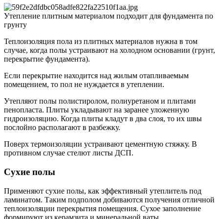
Утепление плитным материалом подходит для фундамента по
грунту
Теплоизоляция пола из плитных материалов нужна в том
случае, когда полы устраивают на холодном основании (грунт,
перекрытие фундамента).
Если перекрытие находится над жилым отапливаемым
помещением, то пол не нуждается в утеплении.
Утепляют полы полистиролом, полиуретаном и плитами
пенопласта. Плиты укладывают на заранее уложенную
гидроизоляцию. Когда плиты кладут в два слоя, то их швы
послойно располагают в разбежку.
Поверх термоизоляции устраивают цементную стяжку. В
противном случае стелют листы ДСП.
Сухие полы
Применяют сухие полы, как эффективный утеплитель под
ламинатом. Таким подполом добиваются получения отличной
теплоизоляции перекрытия помещения. Сухое заполнение
формируют из керамзита и минеральной ваты.