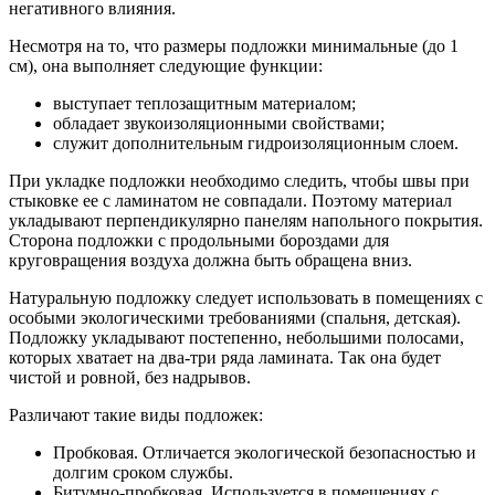
негативного влияния.
Несмотря на то, что размеры подложки минимальные (до 1
см), она выполняет следующие функции:
выступает теплозащитным материалом;
обладает звукоизоляционными свойствами;
служит дополнительным гидроизоляционным слоем.
При укладке подложки необходимо следить, чтобы швы при
стыковке ее с ламинатом не совпадали. Поэтому материал
укладывают перпендикулярно панелям напольного покрытия.
Сторона подложки с продольными бороздами для
круговращения воздуха должна быть обращена вниз.
Натуральную подложку следует использовать в помещениях с
особыми экологическими требованиями (спальня, детская).
Подложку укладывают постепенно, небольшими полосами,
которых хватает на два-три ряда ламината. Так она будет
чистой и ровной, без надрывов.
Различают такие виды подложек:
Пробковая. Отличается экологической безопасностью и
долгим сроком службы.
Битумно-пробковая. Используется в помещениях с