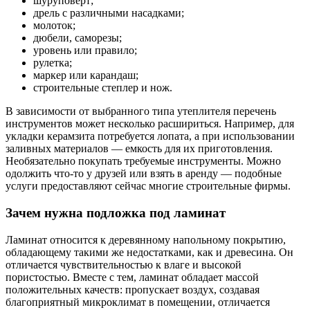
шуруповерт;
дрель с различными насадками;
молоток;
дюбели, саморезы;
уровень или правило;
рулетка;
маркер или карандаш;
строительные степлер и нож.
В зависимости от выбранного типа утеплителя перечень
инструментов может несколько расшириться. Например, для
укладки керамзита потребуется лопата, а при использовании
заливных материалов — емкость для их приготовления.
Необязательно покупать требуемые инструменты. Можно
одолжить что-то у друзей или взять в аренду — подобные
услуги предоставляют сейчас многие строительные фирмы.
Зачем нужна подложка под ламинат
Ламинат относится к деревянному напольному покрытию,
обладающему такими же недостатками, как и древесина. Он
отличается чувствительностью к влаге и высокой
пористостью. Вместе с тем, ламинат обладает массой
положительных качеств: пропускает воздух, создавая
благоприятный микроклимат в помещении, отличается