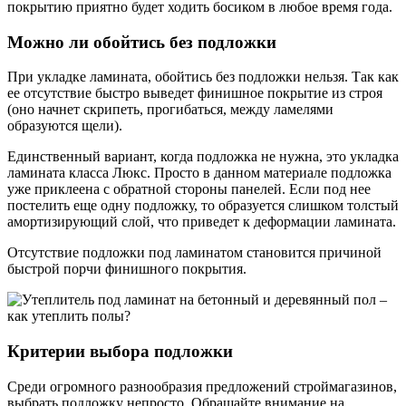
покрытию приятно будет ходить босиком в любое время года.
Можно ли обойтись без подложки
При укладке ламината, обойтись без подложки нельзя. Так как
ее отсутствие быстро выведет финишное покрытие из строя
(оно начнет скрипеть, прогибаться, между ламелями
образуются щели).
Единственный вариант, когда подложка не нужна, это укладка
ламината класса Люкс. Просто в данном материале подложка
уже приклеена с обратной стороны панелей. Если под нее
постелить еще одну подложку, то образуется слишком толстый
амортизирующий слой, что приведет к деформации ламината.
Отсутствие подложки под ламинатом становится причиной
быстрой порчи финишного покрытия.
Критерии выбора подложки
Среди огромного разнообразия предложений строймагазинов,
выбрать подложку непросто. Обращайте внимание на