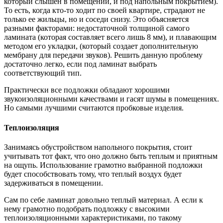
который слышен в помещении, и под напольным покрытием).
То есть, когда кто-то ходит по своей квартире, страдают не
только ее жильцы, но и соседи снизу. Это объясняется
разными факторами: недостаточной толщиной самого
ламината (которая составляет всего лишь 8 мм), и плавающим
методом его укладки, (который создает дополнительную
мембрану для передачи звуков). Решить данную проблему
достаточно легко, если под ламинат выбрать
соответствующий тип.
Практически все подложки обладают хорошими
звукоизоляционными качествами и гасят шумы в помещениях.
Но самыми лучшими считаются пробковые изделия.
Теплоизоляция
Занимаясь обустройством напольного покрытия, стоит
учитывать тот факт, что оно должно быть теплым и приятным
на ощупь. Использование грамотно выбранной подложки
будет способствовать тому, что теплый воздух будет
задерживаться в помещении.
Сам по себе ламинат довольно теплый материал. А если к
нему грамотно подобрать подложку с высокими
теплоизоляционными характеристиками, по такому