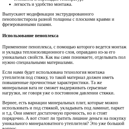
легкость и удобство монтажа.
Выпускают модификации экструдированного
пенополистирола разной толщины с плоскими краями и
фрезерованными пазами.
Использование пеноплекса
Применение пеноплекса, с помощью которого ведется монтаж
и укладка теплоизоляционного слоя, оправдано из-за его
уникальных свойств. Как вы сами понимаете, отделывать пол
нужно специальными материалами.
Если нами будет использована технология монтажа
утеплителя под стяжку, то такой материал должен иметь
повышенные прочностные характеристики. Та же
минеральная вата не сможет выдерживать серьезные
нагрузки, не говоря уже о постоянном давлении стяжки.
Вернее, есть вариации минеральных плит, которые можно
использовать и под стяжкой, укладывать под ламинат, паркет
и т.д. Они имеют достаточную прочность, но и стоят
порядочно. А вот стоит ли тратить лишние деньги на покупку
уникального минераловатного утеплителя? Это уже большой
вопрос.