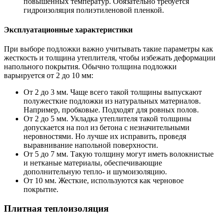
повышенных температур. Обязательно требуется
гидроизоляция полиэтиленовой пленкой.
Эксплуатационные характеристики
При выборе подложки важно учитывать такие параметры как
жесткость и толщина утеплителя, чтобы избежать деформации
напольного покрытия. Обычно толщина подложки
варьируется от 2 до 10 мм:
От 2 до 3 мм. Чаще всего такой толщины выпускают
полужесткие подложки из натуральных материалов.
Например, пробковые. Подходят для ровных полов.
От 2 до 5 мм. Укладка утеплителя такой толщины
допускается на пол из бетона с незначительными
неровностями. Но лучше их исправить, проведя
выравнивание напольной поверхности.
От 5 до 7 мм. Такую толщину могут иметь волокнистые
и нетканые материалы, обеспечивающие
дополнительную тепло- и шумоизоляцию.
От 10 мм. Жесткие, используются как черновое
покрытие.
Плитная теплоизоляция