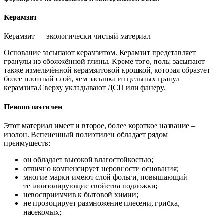
Керамзит
Керамзит — экологически чистый материал
Основание засыпают керамзитом. Керамзит представляет
гранулы из обожжённой глины. Кроме того, полы засыпают
также измельчённой керамзитовой крошкой, которая образует
более плотный слой, чем засыпка из цельных гранул
керамзита.Сверху укладывают ДСП или фанеру.
Пенополиэтилен
Этот материал имеет и второе, более короткое название –
изолон. Вспененный полиэтилен обладает рядом
преимуществ:
он обладает высокой влагостойкостью;
отлично компенсирует неровности основания;
многие марки имеют слой фольги, повышающий
теплоизолирующие свойства подложки;
невосприимчив к бытовой химии;
не провоцирует размножение плесени, грибка,
насекомых;