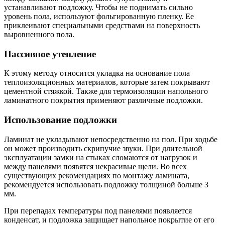
устанавливают подложку. Чтобы не поднимать сильно
уровень пола, используют фольгированную пленку. Ее
приклеивают специальными средствами на поверхность
выровненного пола.
Пассивное утепление
К этому методу относится укладка на основание пола
теплоизоляционных материалов, которые затем покрывают
цементной стяжкой. Также для термоизоляции напольного
ламинатного покрытия применяют различные подложки.
Использование подложки
Ламинат не укладывают непосредственно на пол. При ходьбе
он может производить скрипучие звуки. При длительной
эксплуатации замки на стыках сломаются от нагрузок и
между панелями появятся некрасивые щели. Во всех
существующих рекомендациях по монтажу ламината,
рекомендуется использовать подложку толщиной больше 3
мм.
При перепадах температуры под панелями появляется
конденсат, и подложка защищает напольное покрытие от его