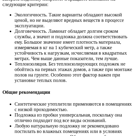
следующие критерии:
Экологичность. Такие варианты обладают высокой
ценой, но не выделяют вредных веществ в процессе
эксплуатации.
Долговечность. Ламинат обладает долгим сроком
службы, а значит и подложка должна соответствовать
ему. Большое значение имеет плотность материала,
измеряемая в кг на 1 кубический метр, а также
устойчивость к нагрузкам, исчисляемая в квадратных
метрах. Чем выше данные показатели, тем лучше.
Теплоизоляция. Без теплоизолирующих подложек не
обойтись на первых этажах домов, а также при монтаже
полов на грунте. Особенно этот фактор важен при
установке теплых полов.
Общие рекомендации
Синтетические утеплители применяются в помещениях
с низкой проходимостью.
Подложка из пробки универсальная, поскольку она
отлично подходит под все виды оснований.
Любую натуральную подложку не рекомендовано
постилать во влажных помещениях или в условиях