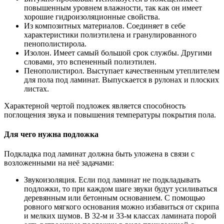
повышенным уровнем влажности, так как он имеет
хорошие гидроизоляционные свойства.
Из композитных материалов. Соединяет в себе
характеристики полиэтилена и гранулированного
пенополистирола.
Изолон. Имеет самый большой срок службы. Другими
словами, это вспененный полиэтилен.
Пенополистирол. Выступает качественным утеплителем
для пола под ламинат. Выпускается в рулонах и плоских
листах.
Характерной чертой подложек является способность
поглощения звука и повышения температуры покрытия пола.
Для чего нужна подложка
Подкладка под ламинат должна быть уложена в связи с
возложенными на неё задачами:
Звукоизоляция. Если под ламинат не подкладывать
подложки, то при каждом шаге звуки будут усиливаться
деревянным или бетонным основанием. С помощью
ровного мягкого основания можно избавиться от скрипа
и мелких шумов. В 32-м и 33-м классах ламината порой