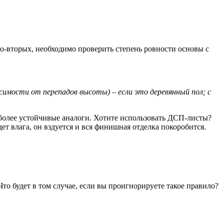
Во-вторых, необходимо проверить степень ровности основы с
имости от перепадов высоты) – если это деревянный пол; с
более устойчивые аналоги. Хотите использовать ДСП-листы?
ет влага, он вздуется и вся финишная отделка покоробится.
то будет в том случае, если вы проигнорируете такое правило?