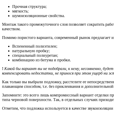
Прочная структура;
мягкость;
шумоизоляционные свойства.
Монтаж такого промежуточного слоя позволяет сократить работ
качеством.
Помимо пористого варианта, современный рынок предлагает и
Вспененный полиэтилен;
натуральную пробку;
специальный полиуретан;
комбинацию из битума и пробки.
!
Какой бы вариант вы не подобрали, к нему, несомненно, буд
компенсировать недостатки, не принося при этом ущерб ни эс
Как только вы выбрали подложку, расстелите ее непосредств
плавающим способом, т.е. без приклеивания и дополнительной
Запомните: это всего лишь компромиссный вариант отделки пр
типа черновой поверхности. Так, в отдельных случаях приходи
Отметим, что подложка используется в качестве звукоизоляции