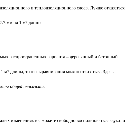
оизоляционного и теплоизоляционного слоев. Лучше отказаться
-3 мм на 1 м? длины.
самых распространенных варианта – деревянный и бетонный
 м? длины, то от выравнивания можно отказаться. Здесь
екты общей плоскости.
алых изменениях вы можете свободно воспользоваться звуко- и