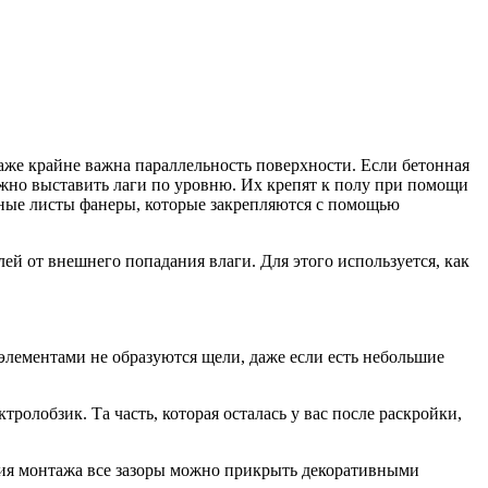
таже крайне важна параллельность поверхности. Если бетонная
жно выставить лаги по уровню. Их крепят к полу при помощи
нные листы фанеры, которые закрепляются с помощью
лей от внешнего попадания влаги. Для этого используется, как
лементами не образуются щели, даже если есть небольшие
ролобзик. Та часть, которая осталась у вас после раскройки,
ения монтажа все зазоры можно прикрыть декоративными