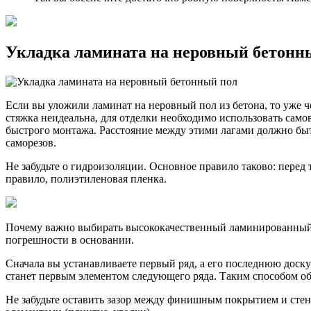
Укладка ламината на неровный бетонн
Если вы уложили ламинат на неровный пол из бетона, то уже ч
стяжка неидеальна, для отделки необходимо использовать сам
быстрого монтажа. Расстояние между этими лагами должно быт
саморезов.
Не забудьте о гидроизоляции. Основное правило таково: перед 
правило, полиэтиленовая пленка.
Почему важно выбирать высококачественный ламинированный м
погрешности в основании.
Сначала вы устанавливаете первый ряд, а его последнюю доску 
станет первым элементом следующего ряда. Таким способом о
Не забудьте оставить зазор между финишным покрытием и стен