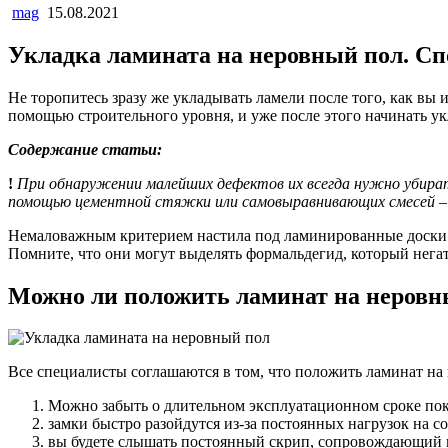
mag
15.08.2021
Укладка ламината на неровный пол. Сп
Не торопитесь зразу же укладывать ламели после того, как вы
помощью строительного уровня, и уже после этого начинать у
Содержание статьи:
!
При обнаружении малейших дефектов их всегда нужно убират
помощью цементной стяжки или самовыравнивающих смесей – 
Немаловажным критерием настила под ламинированные доски с
Помните, что они могут выделять формальдегид, который негати
Можно ли положить ламинат на неровн
Все специалисты соглашаются в том, что положить ламинат на 
Можно забыть о длительном эксплуатационном сроке покр
замки быстро разойдутся из-за постоянных нагрузок на с
вы будете слышать постоянный скрип, сопровождающий 