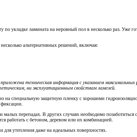
у по укладке ламината на неровный пол в несколько раз. Уже г
 несколько альтернативных решений, включая:
ет приложена техническая информация с указанием максимальны
тетическим, ни эксплуатационным свойствам ламелей.
енно на специальную защитную пленку с хорошими гидроизоляци
 фиксации.
и малых перепадах. В других случаях необходимо позаботиться 
тся работать с бетоном, деревом или их комбинацией.
 и для утепления даже на идеальных поверхностях.