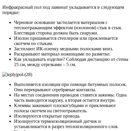
Инфракрасный пол под ламинат укладывается в следующем
порядке:
Черновое основание застилается материалом с
теплоотражающим эффектом (изолоном) стык в стык.
Блестящая сторона должна быть снаружи.
Изолон пришивается степлером или проклеивается
скотчем по стыкам.
Застилают ИК-пленку медными полосками вниз.
Раскраивают материал ножницами по разметке.
Как укладывать изделие? Соблюдая дистанцию от стены
25 см, между отрезками – 5 см.
Выполняется изоляция при помощи битумных полосок.
Они перекрывают серебряные контакты.
На местах соединения проводов ставятся зажимы. Одна
часть выводится наружу, а вторая остается внутри.
Клеммы зажимают плоскогубцами и приклеивают
полосы скотчем на светоотражатель.
Изолируются открытые провода.
Изолируется термоизоляционный датчик и
устанавливается в разрез теплоизоляционного слоя.