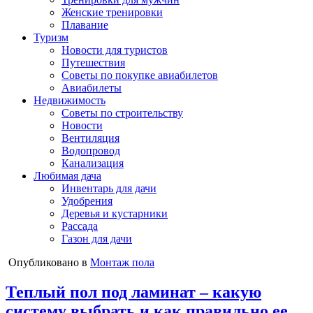
Женские тренировки
Плавание
Туризм
Новости для туристов
Путешествия
Советы по покупке авиабилетов
Авиабилеты
Недвижимость
Советы по строительству
Новости
Вентиляция
Водопровод
Канализация
Любимая дача
Инвентарь для дачи
Удобрения
Деревья и кустарники
Рассада
Газон для дачи
Опубликовано в
Монтаж пола
Теплый пол под ламинат – какую
систему выбрать и как правильно ее