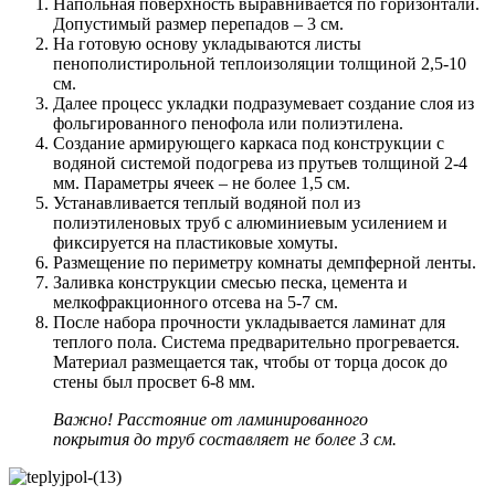
Напольная поверхность выравнивается по горизонтали.
Допустимый размер перепадов – 3 см.
На готовую основу укладываются листы
пенополистирольной теплоизоляции толщиной 2,5-10
см.
Далее процесс укладки подразумевает создание слоя из
фольгированного пенофола или полиэтилена.
Создание армирующего каркаса под конструкции с
водяной системой подогрева из прутьев толщиной 2-4
мм. Параметры ячеек – не более 1,5 см.
Устанавливается теплый водяной пол из
полиэтиленовых труб с алюминиевым усилением и
фиксируется на пластиковые хомуты.
Размещение по периметру комнаты демпферной ленты.
Заливка конструкции смесью песка, цемента и
мелкофракционного отсева на 5-7 см.
После набора прочности укладывается ламинат для
теплого пола. Система предварительно прогревается.
Материал размещается так, чтобы от торца досок до
стены был просвет 6-8 мм.
Важно! Расстояние от ламинированного
покрытия до труб составляет не более 3 см.