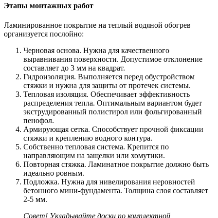
Этапы монтажных работ
Ламинированное покрытие на теплый водяной обогрев
организуется послойно:
Черновая основа. Нужна для качественного
выравнивания поверхности. Допустимое отклонение
составляет до 3 мм на квадрат.
Гидроизоляция. Выполняется перед обустройством
стяжки и нужна для защиты от протечек системы.
Тепловая изоляция. Обеспечивает эффективность
распределения тепла. Оптимальным вариантом будет
экструдированный полистирол или фольгированный
пенофол.
Армирующая сетка. Способствует прочной фиксации
стяжки и креплению водного контура.
Собственно тепловая система. Крепится по
направляющим на защелки или хомутики.
Повторная стяжка. Ламинатное покрытие должно быть
идеально ровным.
Подложка. Нужна для нивелирования неровностей
бетонного мини-фундамента. Толщина слоя составляет
2-5 мм.
Совет! Укладывайте доски по комплектной