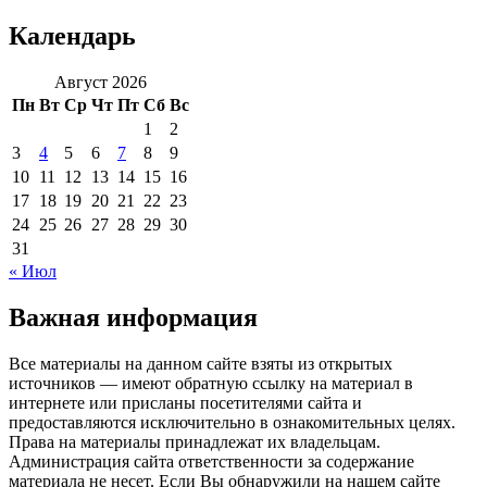
Календарь
Август 2026
Пн
Вт
Ср
Чт
Пт
Сб
Вс
1
2
3
4
5
6
7
8
9
10
11
12
13
14
15
16
17
18
19
20
21
22
23
24
25
26
27
28
29
30
31
« Июл
Важная информация
Все материалы на данном сайте взяты из открытых
источников — имеют обратную ссылку на материал в
интернете или присланы посетителями сайта и
предоставляются исключительно в ознакомительных целях.
Права на материалы принадлежат их владельцам.
Администрация сайта ответственности за содержание
материала не несет. Если Вы обнаружили на нашем сайте