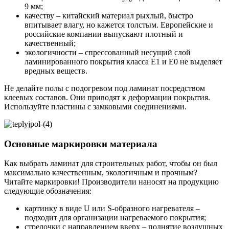
9 мм;
качеству – китайский материал рыхлый, быстро
впитывает влагу, но кажется толстым. Европейские и
российские компании выпускают плотный и
качественный;
экологичности – спрессованный несущий слой
ламинированного покрытия класса Е1 и Е0 не выделяет
вредных веществ.
Не делайте полы с подогревом под ламинат посредством
клеевых составов. Они приводят к деформации покрытия.
Используйте пластины с замковыми соединениями.
Основные маркировки материала
Как выбрать ламинат для строительных работ, чтобы он был
максимально качественным, экологичным и прочным?
Читайте маркировки! Производители наносят на продукцию
следующие обозначения:
картинку в виде U или S-образного нагревателя –
подходит для организации нагреваемого покрытия;
стрелочки с направлением вверх – поднятие воздушных