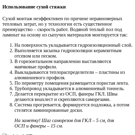
Использование сухой стяжки
Сухой монтаж неэффективен по причине неравномерных
тепловых затрат, но у технологии есть существенное
преимущество – скорость работ. Водяной теплый пол под
ламинат на основу из сыпучих материалов монтируется так:
На поверхность укладывается гидроизоляционный слой.
Выполняется засыпка гидроизоляции керамзитным
отсевом или песком.
В горизонтальном направлении выставляются
маячковые профили.
Выкладываются теплораспределители – пластины из
алюминиевого профиля.
По периметру помещения размещается пористая лента.
Трубопровод укладывается в алюминиевый тоннель.
Делается перекрытие из ОСП, фанеры ГКЛ. Швы
делаются внахлест и скрепляются саморезами.
Система прогревается, формируется подложка, а потом
стелятся ламинированные доски.
На заметку! Шаг саморезов для ГКЛ – 5 см, для
ОСП и фанеры – 15 см.