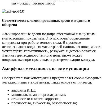
инструкции изготовителя.
Совместимость ламинированных досок и водяного
обогрева
Ламинированные доски подбираются только с защитным
влагостойким покрытием. Это исключит образование
конденсата при работе теплого пола. В процессе
использования водяных магистралей напольная поверхность
может терять герметичность, разбухать и дефомироваться.
Ламинат для водяного теплого пола также может
повреждаться при протечках и разгерметизации контура.
Аморфные металлические коммуникации
Обогревательная конструкция представляет собой аморфные
металлосплавы в виде ленты. Такая основа отличается:
высоким КПД;
минимальными энергозатратами;
стойкостью к влаге, коррозии;
прочностью, гибкостью, безопасностью;