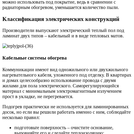
можно использовать под покрытие, ведь в сравнении с
радиаторным обогревом, уменьшается количество пыли.
Классификация электрических конструкций
Производители выпускают электрический теплый пол под
ламинат двух типов – кабельный и в виде тепловых матов.
Кабельные системы обогрева
Коммуникации имеют вид одножильного или двухжильного
нагревательного кабеля, уложенного под отделку. В квартирах
и домах целесообразно использование провода с двумя
жилами для пола электрического. Саморегулирующийся
материал с минимальным электромагнитным излучением
прост в укладке, не перегревается.
Подогрев практически не используется для ламинированных
досок, но если вы решили работать именно с ним, соблюдайте
несколько правил:
подготовьте поверхность – очистите основание,
выровняйте его и сделайте теплоизоляцию;