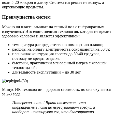
волн 5-20 микрон в длину. Система нагревает не воздух, а
окружающие предметы.
Преимущества систем
Можно ли класть ламинат на теплый пол с инфракрасным
излучением? Это единственная технология, которая не вредит
здоровью человека и является эффективной:
температура распределяется по помещению плавно;
расходы на оплату электричества сокращаются на 30 %;
пленочная конструкция греется до 30-40 градусов,
поэтому не вредит отделке;
быстрый, практически мгновенный нагрев с хорошей
теплоотдачей;
длительность эксплуатации – до 30 лет.
Минус ИК-технологии – дорогая стоимость, но она окупается
за 2-3 года.
Интересно знать! Врачи отмечают, что
инфракрасные полы не пересушивают воздух, а
наоборот, ионизируют его, что благоприятно