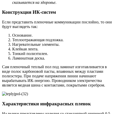
сказывается на здоровье.
Конструкция ИК-систем
Если представить пленочные коммуникации послойно, то они
будут выглядеть так:
Основание.
Теплоотражающая подложка.
Нагревательные элементы.
Клейкая лента.
Тонкий полиэтилен.
Ламинатная доска.
Сам пленочный теплый пол под ламинат изготавливается в
виде полос карбоновой пасты, впаянных между пластами
полиэстера. При подаче напряжения линии начинают
вырабатывать ИК-энергию. Проводником электричества
является медная шина с контактами, покрытыми серебром.
Характеристики инфракрасных пленок
На рынке представлены изделия со стандартной шириной 0,5-