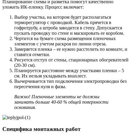
Планирование схемы и разметка помогут качественно
уложить ИК-пленку. Процесс включает:
Выбор участка, на котором будет располагаться
терморегулятор с проводкой. Кабель прячется в
гофротрубу, а штроба заводится в стену. Допускается
пускать проводку по стене и маскировать ее коробом.
Чертится на бумаге схема размещения пленочных
элементов с учетом раскроя по линии отреза.
Замеряется пленка – ее нужно расстелить по комнате, и
ставятся отметки.
Рисуется отступ от стены, стационарных обогревателей
(20-30 см).
Планируется расстояние между участками пленки – 5
см. Их нельзя укладывать внахлест.
Вычерчивается тип подключения электропроводки без
пересечения нуля и фазы.
Важно! Пленочные элементы не должны
занимать больше 40-60 % общей поверхности
основания.
Специфика монтажных работ