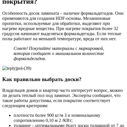
покрытия?
Особенность досок ламината – наличие формальдегидов. Они
применяются для создания HDF-основы. Меланиновые
пропитки, используемые для обработки, выделяют при
нагреве вредные вещества. При нагреве покрытия более 32
градусов начинают выделяться формальдегиды. Если теплые
полы работают на меньшей температуре, вреда от них нет.
Совет! Покупайте материалы с маркировкой,
которая сообщает о минимальном количестве
формальдегидов.
Как правильно выбрать доски?
Владельцев домов и квартир часто интересует вопрос, можно
ли делать теплый пол под ламинат. Эксперты сообщают, что
такие работы допустимы, если покрытие соответствует
следующим критериям:
плотности более 900 кг/м 3 и номинальному
сопротивлению 0,10 м 2 /КВт;
толщине – оптимальными будут доски толщиной от 7 до