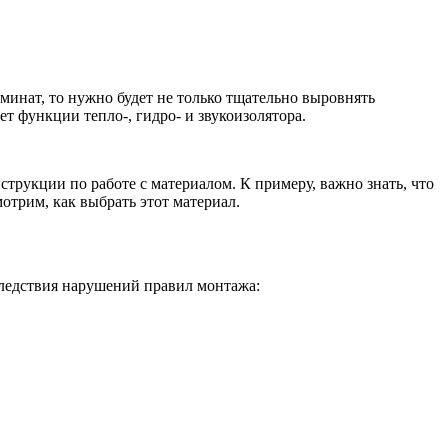
инат, то нужно будет не только тщательно выровнять
т функции тепло-, гидро- и звукоизолятора.
струкции по работе с материалом. К примеру, важно знать, что
отрим, как выбрать этот материал.
следствия нарушений правил монтажа: