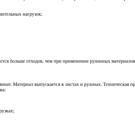
чительных нагрузок;
тается больше отходов, чем при применении рулонных материалов
инат. Материал выпускается в листах и рулонах. Техническая п
ва:
рузках;