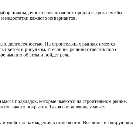
выбор подкладочного слоя позволит продлить срок службы
и недостатки каждого из вариантов.
тью, долговечностью. На строительных рынках имеется
ь цветом и рисунком. И если вы решили отделать пол с
ре именно об этом и пойдет речь.
я масса подкладок, которые имеются на строительном рынке,
ектов такого покрытия. Такая составляющая может
у и удобство нахождения в помещении. Все виды изолирующих