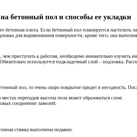
на бетонный пол и способы ее укладки
 бетонная плита. Если бетонный пол планируется настелить лам
ложка для выравнивания поверхности, кроме того, она выполняе
, чем приступать к работам, необходимо внимательно изучить ин
Обязательно используется подкладочный слой – подложка. Рассм
тонный пол, то очень скоро покрытие придет в негодность. По
 местах перепадов высоты пола может образоваться слом;
ковых соединение ламелей;
етонная стяжка выполнена недавно.