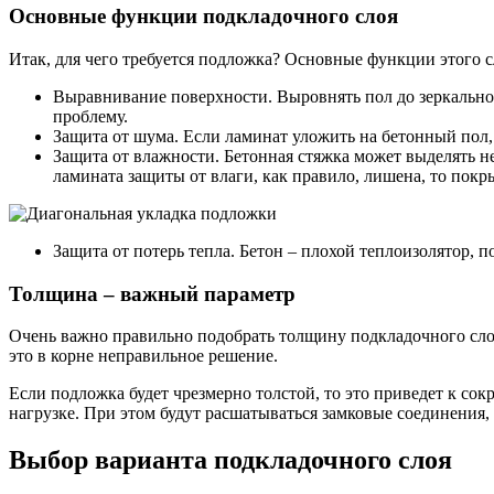
Основные функции подкладочного слоя
Итак, для чего требуется подложка? Основные функции этого с
Выравнивание поверхности. Выровнять пол до зеркально
проблему.
Защита от шума. Если ламинат уложить на бетонный пол,
Защита от влажности. Бетонная стяжка может выделять не
ламината защиты от влаги, как правило, лишена, то покр
Защита от потерь тепла. Бетон – плохой теплоизолятор, 
Толщина – важный параметр
Очень важно правильно подобрать толщину подкладочного слоя
это в корне неправильное решение.
Если подложка будет чрезмерно толстой, то это приведет к со
нагрузке. При этом будут расшатываться замковые соединения,
Выбор варианта подкладочного слоя