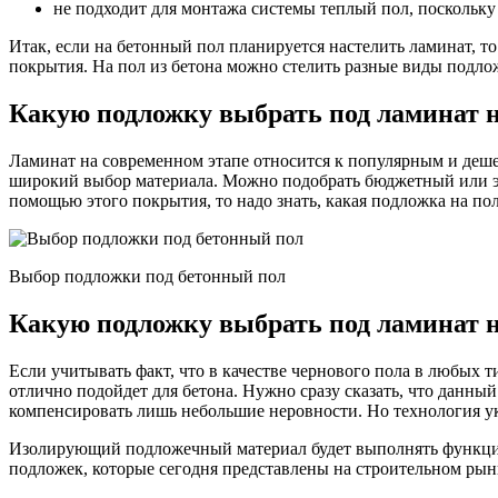
не подходит для монтажа системы теплый пол, поскольку
Итак, если на бетонный пол планируется настелить ламинат, 
покрытия. На пол из бетона можно стелить разные виды подлож
Какую подложку выбрать под ламинат 
Ламинат на современном этапе относится к популярным и деш
широкий выбор материала. Можно подобрать бюджетный или эли
помощью этого покрытия, то надо знать, какая подложка на пол
Выбор подложки под бетонный пол
Какую подложку выбрать под ламинат 
Если учитывать факт, что в качестве чернового пола в любых 
отлично подойдет для бетона. Нужно сразу сказать, что данн
компенсировать лишь небольшие неровности. Но технология ук
Изолирующий подложечный материал будет выполнять функции
подложек, которые сегодня представлены на строительном рынк