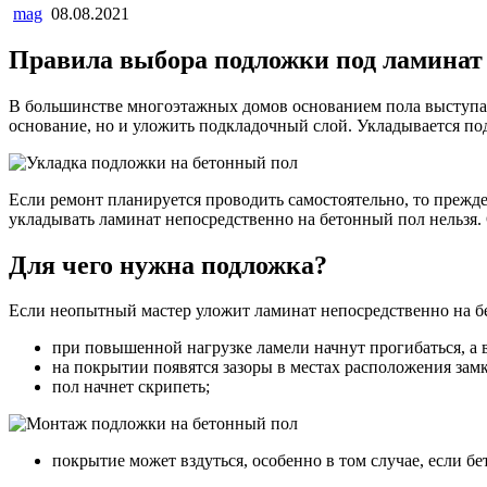
mag
08.08.2021
Правила выбора подложки под ламинат 
В большинстве многоэтажных домов основанием пола выступает
основание, но и уложить подкладочный слой. Укладывается под
Если ремонт планируется проводить самостоятельно, то прежде
укладывать ламинат непосредственно на бетонный пол нельзя. 
Для чего нужна подложка?
Если неопытный мастер уложит ламинат непосредственно на бе
при повышенной нагрузке ламели начнут прогибаться, а в
на покрытии появятся зазоры в местах расположения зам
пол начнет скрипеть;
покрытие может вздуться, особенно в том случае, если б