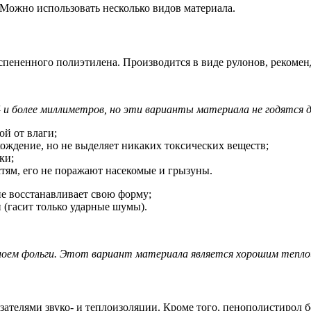
Можно использовать несколько видов материала.
спененного полиэтилена. Производится в виде рулонов, рекомен
и более миллиметров, но эти варианты материала не годятся д
й от влаги;
хождение, но не выделяет никаких токсических веществ;
ки;
тям, его не поражают насекомые и грызуны.
не восстанавливает свою форму;
(гасит только ударные шумы).
слоем фольги. Этот вариант материала является хорошим тепло
телями звуко- и теплоизоляции. Кроме того, пенополистирол бо