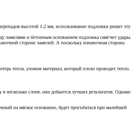
ерепадов высотой 1-2 мм, использование подложки решит эту
ежду ламелями и бетонным основанием подложка смягчит удары.
знаночной стороне ламелей. А поскольку изнаночная сторона
отерь тепла, уложив материал, который плохо проводит тепло.
 в несколько слоев, они добьются лучших результатов. Однако
енный на мягкое основание, будет прогибаться при малейшей