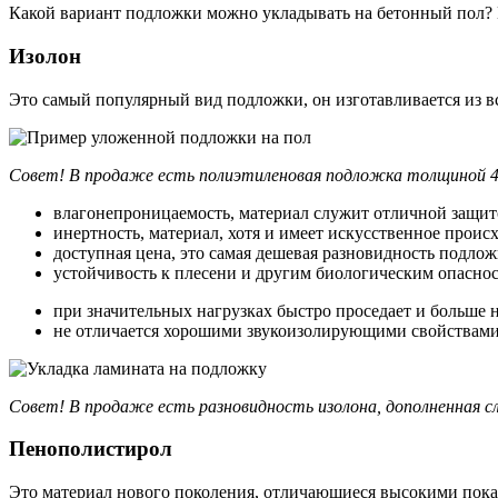
Какой вариант подложки можно укладывать на бетонный пол? 
Изолон
Это самый популярный вид подложки, он изготавливается из в
Совет! В продаже есть полиэтиленовая подложка толщиной 4 
влагонепроницаемость, материал служит отличной защито
инертность, материал, хотя и имеет искусственное проис
доступная цена, это самая дешевая разновидность подлож
устойчивость к плесени и другим биологическим опаснос
при значительных нагрузках быстро проседает и больше 
не отличается хорошими звукоизолирующими свойствами 
Совет! В продаже есть разновидность изолона, дополненная 
Пенополистирол
Это материал нового поколения, отличающиеся высокими показа