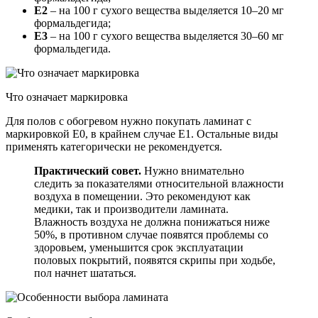
Е2
– на 100 г сухого вещества выделяется 10–20 мг
формальдегида;
Е3
– на 100 г сухого вещества выделяется 30–60 мг
формальдегида.
Что означает маркировка
Для полов с обогревом нужно покупать ламинат с
маркировкой Е0, в крайнем случае Е1. Остальные виды
применять категорически не рекомендуется.
Практический совет.
Нужно внимательно
следить за показателями относительной влажности
воздуха в помещении. Это рекомендуют как
медики, так и производители ламината.
Влажность воздуха не должна понижаться ниже
50%, в противном случае появятся проблемы со
здоровьем, уменьшится срок эксплуатации
половых покрытий, появятся скрипы при ходьбе,
пол начнет шататься.