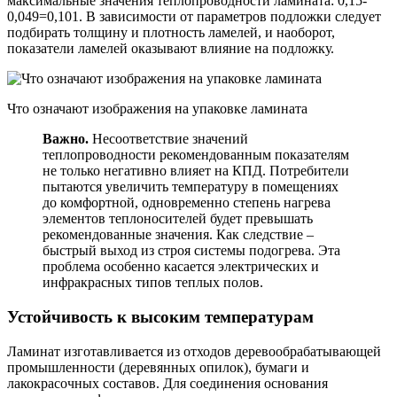
максимальные значения теплопроводности ламината: 0,15-
0,049=0,101. В зависимости от параметров подложки следует
подбирать толщину и плотность ламелей, и наоборот,
показатели ламелей оказывают влияние на подложку.
Что означают изображения на упаковке ламината
Важно.
Несоответствие значений
теплопроводности рекомендованным показателям
не только негативно влияет на КПД. Потребители
пытаются увеличить температуру в помещениях
до комфортной, одновременно степень нагрева
элементов теплоносителей будет превышать
рекомендованные значения. Как следствие –
быстрый выход из строя системы подогрева. Эта
проблема особенно касается электрических и
инфракрасных типов теплых полов.
Устойчивость к высоким температурам
Ламинат изготавливается из отходов деревообрабатывающей
промышленности (деревянных опилок), бумаги и
лакокрасочных составов. Для соединения основания