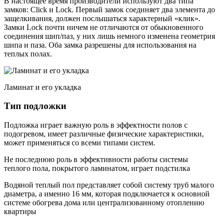
В настоящее время производители используют два типа
замков: Click и Lock. Первый замок соединяет два элемента до
защелкивания, должен послышаться характерный «клик».
Замки Lock почти ничем не отличаются от обыкновенного
соединения шип/паз, у них лишь немного изменена геометрия
шипа и паза. Оба замка разрешены для использования на
теплых полах.
Ламинат и его укладка
Тип подложки
Подложка играет важную роль в эффектности полов с
подогревом, имеет различные физические характеристики,
может применяться со всеми типами систем.
Не последнюю роль в эффективности работы системы
теплого пола, покрытого ламинатом, играет подстилка
Водяной теплый пол представляет собой систему труб малого
диаметра, а именно 16 мм, которая подключается к основной
системе обогрева дома или централизованному отоплению
квартиры