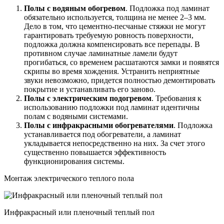
Полы с водяным обогревом
. Подложка под ламинат
обязательно используется, толщина не менее 2–3 мм.
Дело в том, что цементно-песчаные стяжки не могут
гарантировать требуемую ровность поверхности,
подложка должна компенсировать все перепады. В
противном случае ламинатные ламели будут
прогибаться, со временем расшатаются замки и появятся
скрипы во время хождения. Устранить неприятные
звуки невозможно, придется полностью демонтировать
покрытие и устанавливать его заново.
Полы с электрическим подогревом
. Требования к
использованию подложки под ламинат идентичны
полам с водяными системами.
Полы с инфракрасными обогревателями
. Подложка
устанавливается под обогреватели, а ламинат
укладывается непосредственно на них. За счет этого
существенно повышается эффективность
функционирования системы.
Монтаж электрического теплого пола
Инфракрасный или пленочный теплый пол