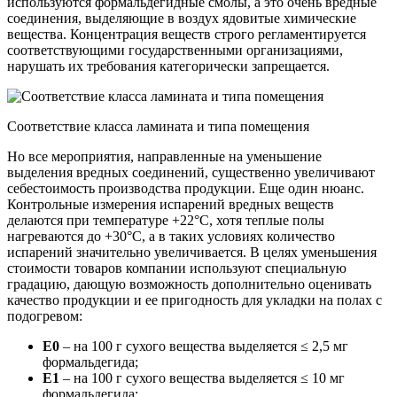
используются формальдегидные смолы, а это очень вредные
соединения, выделяющие в воздух ядовитые химические
вещества. Концентрация веществ строго регламентируется
соответствующими государственными организациями,
нарушать их требования категорически запрещается.
Соответствие класса ламината и типа помещения
Но все мероприятия, направленные на уменьшение
выделения вредных соединений, существенно увеличивают
себестоимость производства продукции. Еще один нюанс.
Контрольные измерения испарений вредных веществ
делаются при температуре +22°С, хотя теплые полы
нагреваются до +30°С, а в таких условиях количество
испарений значительно увеличивается. В целях уменьшения
стоимости товаров компании используют специальную
градацию, дающую возможность дополнительно оценивать
качество продукции и ее пригодность для укладки на полах с
подогревом:
Е0
– на 100 г сухого вещества выделяется ≤ 2,5 мг
формальдегида;
Е1
– на 100 г сухого вещества выделяется ≤ 10 мг
формальдегида;