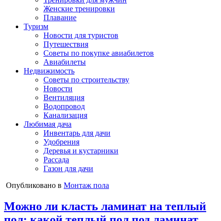
Женские тренировки
Плавание
Туризм
Новости для туристов
Путешествия
Советы по покупке авиабилетов
Авиабилеты
Недвижимость
Советы по строительству
Новости
Вентиляция
Водопровод
Канализация
Любимая дача
Инвентарь для дачи
Удобрения
Деревья и кустарники
Рассада
Газон для дачи
Опубликовано в
Монтаж пола
Можно ли класть ламинат на теплый
пол: какой теплый пол под ламинат