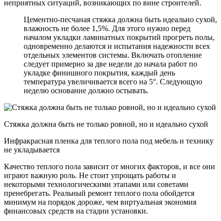
неприятных ситуаций, возникающих по вине строителей.
Цементно-песчаная стяжка должна быть идеально сухой,
влажность не более 1,5%. Для этого нужно перед
началом укладки ламинатных покрытий прогреть полы,
одновременно делаются и испытания надежности всех
отдельных элементов системы. Включать отопление
следует примерно за две недели до начала работ по
укладке финишного покрытия, каждый день
температура увеличивается всего на 5°. Следующую
неделю основание должно остывать.
Стяжка должна быть не только ровной, но и идеально сухой
Инфракрасная пленка для теплого пола под мебель и технику
не укладывается
Качество теплого пола зависит от многих факторов, и все они
играют важную роль. Не стоит упрощать работы и
некоторыми технологическими этапами или советами
пренебрегать. Реальный ремонт теплого пола обойдется
минимум на порядок дороже, чем виртуальная экономия
финансовых средств на стадии установки.