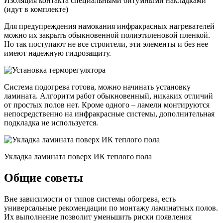
Изоляция контакта специальными битумными накладками
(идут в комплекте)
Для предупреждения намокания инфракрасных нагревателей
можно их закрыть обыкновенной полиэтиленовой пленкой.
Но так поступают не все строители, эти элементы и без нее
имеют надежную гидрозащиту.
Система подогрева готова, можно начинать установку
ламината. Алгоритм работ обыкновенный, никаких отличий
от простых полов нет. Кроме одного – ламели монтируются
непосредственно на инфракрасные системы, дополнительная
подкладка не используется.
Укладка ламината поверх ИК теплого пола
Общие советы
Вне зависимости от типов системы обогрева, есть
универсальные рекомендации по монтажу ламинатных полов.
Их выполнение позволит уменьшить риски появления