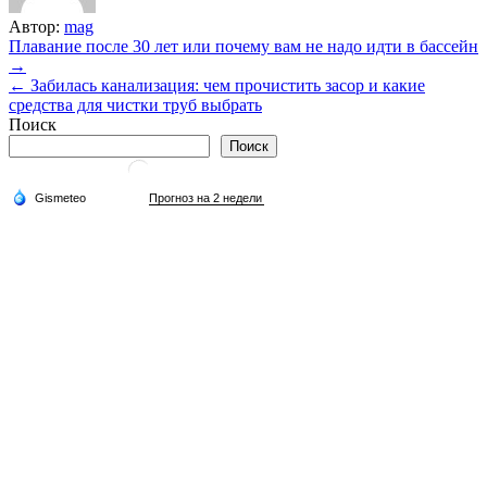
Автор:
mag
Навигация
Плавание после 30 лет или почему вам не надо идти в бассейн
→
по
← Забилась канализация: чем прочистить засор и какие
записям
средства для чистки труб выбрать
Поиск
Поиск