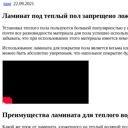
mag
22.09.2021
Ламинат под теплый пол запрещено ло
Установка теплого пола пользуются большой популярностью у 
почти все разновидности материала для пола успешно использ
забывать, что при использовании этого материала имеется не
Использование ламината для покрытия пола является весьма и
можно быть абсолютно уверенным, что напольное покрытие бу
Преимущества ламината для теплого во
Какой же прок от ламината, уложенного на теплый водяной по