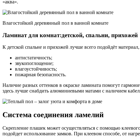
«аква».
Влагостойкий деревянный пол в ванной комнате
Ламинат для комнат:детской, спальни, прихожей
К детской спальне и прихожей лучше всего подойдёт материал
антистатичность;
звукопоглощение;
влагоустойчивость;
пожарная безопасность.
Наличие разных оттенков в окраске ламината помогут гармони
здесь лучше снабдить алюминиевыми матами с наличием кабеля 
Система соединения ламелий
Скрепление плашек может осуществляться с помощью клеевого 
подойдет использование замков. При клеевом способе, от наг