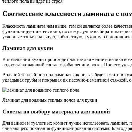
теплого пола выйдет из строя.
Соотнесение классности ламината с п
Классность ламината чем выше, тем он является более качеств
функционирует интенсивно, поэтому лучше выбирать материал 
условные зоны: спальную, кабинетную, кухонную и дополнител
Ламинат для кухни
В помещении кухни происходит частое движение и велика воз
водоотталкивающий состав с добавлением воска. При его укла
Водяной теплый пол под ламинат как нельзя будет кстати в ку
укладывая трубы и покрывая их песочно-цементной стяжкой, об
Ламинат для водяных теплых полов для кухни
Советы по выбору материала для ванной
Для ванной и туалетных комнат лучше использовать ламинат, 
снимающего показания функционирования системы. Благодаря 