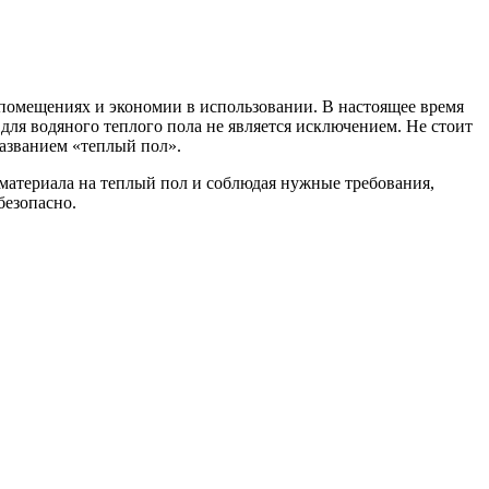
 помещениях и экономии в использовании. В настоящее время
для водяного теплого пола не является исключением. Не стоит
названием «теплый пол».
материала на теплый пол и соблюдая нужные требования,
безопасно.