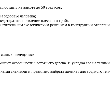
плоотдачу на высоте до 50 градусов;
а здоровье человека;
редотвратить появление плесени и грибка;
 значительным экологическим решением в конструкции отоплен
х, жилых помещениях.
ают особенности настоящего дерева. И укладка его на теплый 
нными знаниями и правильно выбрать ламинат для водяного тепл