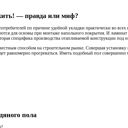
жить! — правда или миф?
потребителей по причине удобной укладки практически во всех
уются для основы при монтаже напольного покрытия. И ламинат 
которая специфика производства отапливаемой конструкции под 
звестным способом на строительном рынке. Совершая установку 
дет равномерно прогреваться. Иметь подобный пол совершенно 
дяного пола
л?