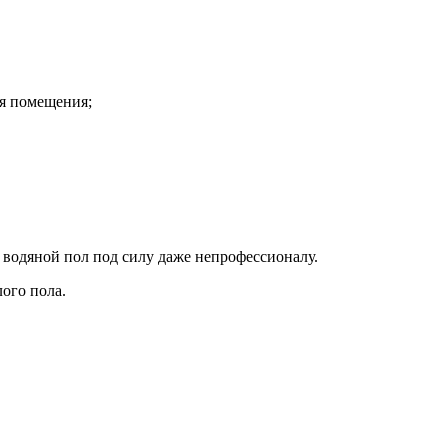
ия помещения;
водяной пол под силу даже непрофессионалу.
ого пола.