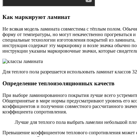
Как маркируют ламинат
Не всякая модель ламината совместима с тёплым полом. Обыч
форму от температуры, но могут некачественно прогреваться 
специальные технологии изготовления покрытий из ламината, к
инструкция содержат эту маркировку и возле значка обычно пом
инструкции указаны маркировочные значки, которые свидетел
Для теплого пола разрешается использовать ламинат классов 32
Определение теплоизоляционных качеств
При выборе ламинированного покрытия лучше всего устремить 
Общепринятые в мире нормы предусматривают уровень его ко
коэффициентов и получении совместного рассчитанного значе
коэффициента сопротивления.
Лучше для теплого пола выбрать ламелии небольшой плот
Превышение коэффициентом теплового сопротивления может со