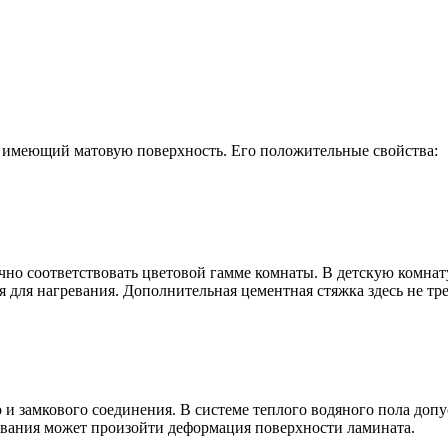
, имеющий матовую поверхность. Его положительные свойства:
чно соответствовать цветовой гамме комнаты. В детскую комнат
для нагревания. Дополнительная цементная стяжка здесь не тре
и замкового соединения. В системе теплого водяного пола допу
ревания может произойти деформация поверхности ламината.