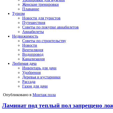
Женские тренировки
Плавание
Туризм
Новости для туристов
Путешествия
Советы по покупке авиабилетов
Авиабилеты
Недвижимость
Советы по строительству
Новости
Вентиляция
Водопровод
Канализация
Любимая дача
Инвентарь для дачи
Удобрения
Деревья и кустарники
Рассада
Газон для дачи
Опубликовано в
Монтаж пола
Ламинат под теплый пол запрещено лож