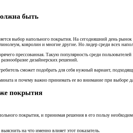
должна быть
яется выбор напольного покрытия. На сегодняшний день рынок 
инолеум, ковролин и многие другие. Но лидер среди всех напо
орячего прессованная. Такую популярность среди пользователей 
, разнообразие дизайнерских решений.
ребитель сможет подобрать для себя нужный вариант, подходящ
ламината и почему важно принимать ее во внимание при выборе 
аже покрытия
апольного покрытия, и принимая решения в его пользу необход
выяснить на что именно влияет этот показатель.