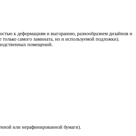
востью к деформациям и выгоранию, разнообразием дизайнов и
е только самого ламината, но и используемой подложки).
зводственных помещений.
ленной или нерафинированной бумаги).