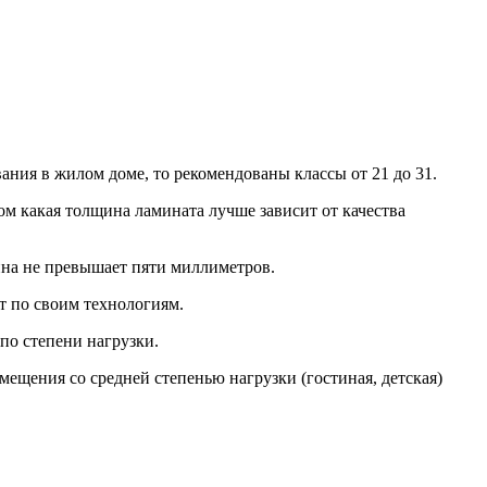
вания в жилом доме, то рекомендованы классы от 21 до 31.
том какая толщина ламината лучше зависит от качества
на не превышает пяти миллиметров.
т по своим технологиям.
о степени нагрузки.
мещения со средней степенью нагрузки (гостиная, детская)