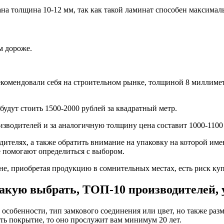
ана толщина 10-12 мм, так как такой ламинат способен максима
м дороже.
екомендовали себя на строительном рынке, толщиной 8 миллимет
удут стоить 1500-2000 рублей за квадратный метр.
зводителей и за аналогичную толщину цена составит 1000-1100 
дителях, а также обратить внимание на упаковку на которой им
 помогают определиться с выбором.
е, приобретая продукцию в сомнительных местах, есть риск ку
акую выбрать, ТОП-10 производителей,
особенности, тип замкового соединения или цвет, но также раз
ить покрытие, то оно прослужит вам минимум 20 лет.