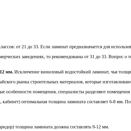
ассов: от 21 до 33. Если ламинат предназначается для использо
ммерческих заведениях, то рекомендованы от 31 до 33. Вопрос о 
12 мм.
Исключение виниловый водостойкий ламинат, чья толщи
тайского рынка строительных материалов, которые изготавливаю
ые особенности помещения, специалисты разделяют помещения п
, кабинет) оптимальная толщина ламината составляет 6-8 мм. По
оридор) толщина ламината должна составлять 9-12 мм.