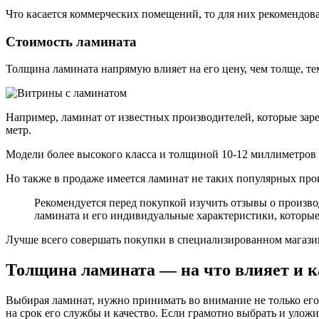
Что касается коммерческих помещений, то для них рекомендов
Стоимость ламината
Толщина ламината напрямую влияет на его цену, чем толще, те
Например, ламинат от известных производителей, которые зар
метр.
Модели более высокого класса и толщиной 10-12 миллиметров б
Но также в продаже имеется ламинат не таких популярных прои
Рекомендуется перед покупкой изучить отзывы о произво
ламината и его индивидуальные характеристики, которые
Лучше всего совершать покупки в специализированном магазин
Толщина ламината — на что влияет и к
Выбирая ламинат, нужно принимать во внимание не только его 
на срок его службы и качество. Если грамотно выбрать и улож