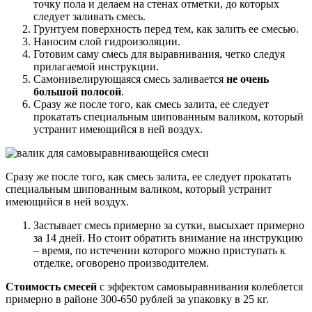
точку пола и делаем на стенах отметки, до которых
следует заливать смесь.
Грунтуем поверхность перед тем, как залить ее смесью.
Наносим слой гидроизоляции.
Готовим саму смесь для выравнивания, четко следуя
прилагаемой инструкции.
Самонивелирующаяся смесь заливается
не очень
большой полосой
.
Сразу же после того, как смесь залита, ее следует
прокатать специальным шипованным валиком, который
устранит имеющийся в ней воздух.
Сразу же после того, как смесь залита, ее следует прокатать
специальным шипованным валиком, который устранит
имеющийся в ней воздух.
Застывает смесь примерно за сутки, высыхает примерно
за 14 дней. Но стоит обратить внимание на инструкцию
– время, по истечении которого можно приступать к
отделке, оговорено производителем.
Стоимость смесей
с эффектом самовыравнивания колеблется
примерно в районе 300-650 рублей за упаковку в 25 кг.