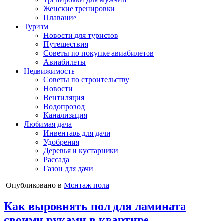
Женские тренировки
Плавание
Туризм
Новости для туристов
Путешествия
Советы по покупке авиабилетов
Авиабилеты
Недвижимость
Советы по строительству
Новости
Вентиляция
Водопровод
Канализация
Любимая дача
Инвентарь для дачи
Удобрения
Деревья и кустарники
Рассада
Газон для дачи
Опубликовано в
Монтаж пола
Как выровнять пол для ламината
своими руками в квартире