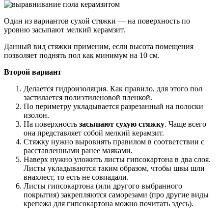
Один из вариантов сухой стяжки — на поверхность по
уровню засыпают мелкий керамзит.
Данный вид стяжки применим, если высота помещения
позволяет поднять пол как минимум на 10 см.
Второй вариант
Делается гидроизоляция. Как правило, для этого пол
застилается полиэтиленовой пленкой.
По периметру укладывается разрезанный на полоски
изолон.
На поверхность
засыпают сухую стяжку
. Чаще всего
она представляет собой мелкий керамзит.
Стяжку нужно выровнять правилом в соответствии с
расставленными ранее маяками.
Наверх нужно уложить листы гипсокартона в два слоя.
Листы укладываются таким образом, чтобы швы шли
внахлест, то есть не совпадали.
Листы гипсокартона (или другого выбранного
покрытия) закрепляются саморезами (про другие виды
крепежа для гипсокартона можно почитать здесь).