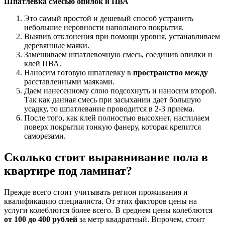
Шпатлевка смесью опилок и ПВА
Это самый простой и дешевый способ устранить
небольшие неровности напольного покрытия.
Выявив отклонения при помощи уровня, устанавливаем
деревянные маяки.
Замешиваем шпатлевочную смесь, соединив опилки и
клей ПВА.
Наносим готовую шпатлевку в
пространство между
расставленными маяками.
Даем нанесенному слою подсохнуть и наносим второй.
Так как данная смесь при засыхании дает большую
усадку, то шпатлевание проводится в 2-3 приема.
После того, как клей полностью высохнет, настилаем
поверх покрытия тонкую фанеру, которая крепится
саморезами.
Сколько стоит выравнивание пола в
квартире под ламинат?
Прежде всего стоит учитывать регион проживания и
квалификацию специалиста. От этих факторов цены на
услуги колеблются более всего. В среднем цены колеблются
от 100 до 400 рублей
за метр квадратный. Впрочем, стоит