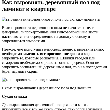
Как выровнять деревянный пол под
ламинат в квартире
Если неровности деревянного пола незначительные, то
фанерные, гипсокартонные или гипсоволоконные листы
настилаются непосредственно на дощатую основу и
закрепляются саморезами.
Прежде, чем приступать непосредственно к выравниванию,
необходимо
заменить все прогнившие доски
и хорошо
закрепить те, которые расшатаны. Шляпки гвоздей или
саморезов необходимо хорошо загонять в дерево. Если не
закрепить расшатанный деревянный пол, то он в последствии
будет издавать скрип.
Схема выравнивания деревянного пола под ламинат
Сухая стяжка
Для выравнивания деревянной поверхности можно
прибегнуть все к той же сухой стяжке, технология укладки