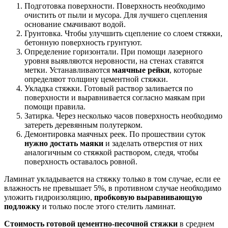
Подготовка поверхности. Поверхность необходимо
очистить от пыли и мусора. Для лучшего сцепления
основание смачивают водой.
Грунтовка. Чтобы улучшить сцепление со слоем стяжки,
бетонную поверхность грунтуют.
Определение горизонтали. При помощи лазерного
уровня выявляются неровности, на стенах ставятся
метки. Устанавливаются
маячные рейки
, которые
определяют толщину цементной стяжки.
Укладка стяжки. Готовый раствор заливается по
поверхности и выравнивается согласно маякам при
помощи правила.
Затирка. Через несколько часов поверхность необходимо
затереть деревянным полутерком.
Демонтировка маячных реек. По прошествии суток
нужно достать маяки
и заделать отверстия от них
аналогичным со стяжкой раствором, следя, чтобы
поверхность оставалось ровной.
Ламинат укладывается на стяжку только в том случае, если ее
влажность не превышает 5%, в противном случае необходимо
уложить гидроизоляцию,
пробковую выравнивающую
подложку
и только после этого стелить ламинат.
Стоимость готовой цементно-песочной стяжки
в среднем