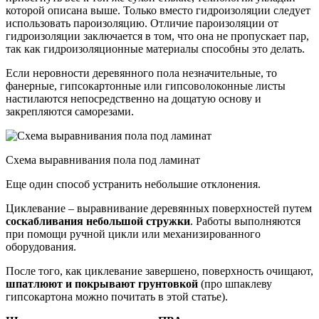
которой описана выше. Только вместо гидроизоляции следует
использовать пароизоляцию. Отличие пароизоляции от
гидроизоляции заключается в том, что она не пропускает пар,
так как гидроизоляционные материалы способны это делать.
Если неровности деревянного пола незначительные, то
фанерные, гипсокартонные или гипсоволоконные листы
настилаются непосредственно на дощатую основу и
закрепляются саморезами.
Схема выравнивания пола под ламинат
Еще один способ устранить небольшие отклонения.
Циклевание – выравнивание деревянных поверхностей путем
соскабливания небольшой стружки
. Работы выполняются
при помощи ручной цикли или механизированного
оборудования.
После того, как циклевание завершено, поверхность очищают,
шпатлюют и покрывают грунтовкой
(про шпаклеву
гипсокартона можно почитать в этой статье).