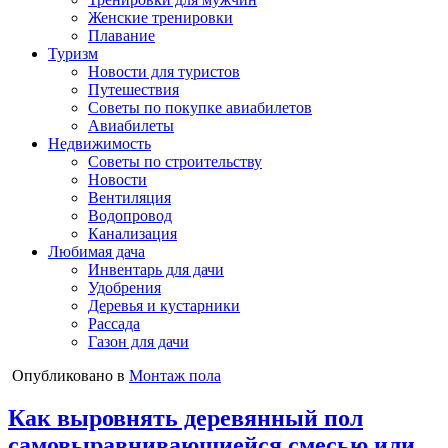
Женские тренировки
Плавание
Туризм
Новости для туристов
Путешествия
Советы по покупке авиабилетов
Авиабилеты
Недвижимость
Советы по строительству
Новости
Вентиляция
Водопровод
Канализация
Любимая дача
Инвентарь для дачи
Удобрения
Деревья и кустарники
Рассада
Газон для дачи
Опубликовано в
Монтаж пола
Как выровнять деревянный пол
самовыравнивающиейся смесью или