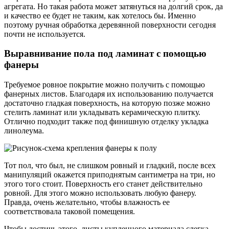
агрегата. Но такая работа может затянуться на долгий срок, да
и качество ее будет не таким, как хотелось бы. Именно
поэтому ручная обработка деревянной поверхности сегодня
почти не используется.
Выравнивание пола под ламинат с помощью
фанеры
Требуемое ровное покрытие можно получить с помощью
фанерных листов. Благодаря их использованию получается
достаточно гладкая поверхность, на которую позже можно
стелить ламинат или укладывать керамическую плитку.
Отлично подходит также под финишную отделку укладка
линолеума.
Тот пол, что был, не слишком ровный и гладкий, после всех
манипуляций окажется приподнятым сантиметра на три, но
этого того стоит. Поверхность его станет действительно
ровной. Для этого можно использовать любую фанеру.
Правда, очень желательно, чтобы влажность ее
соответствовала таковой помещения.
Чтобы достичь этого, листы купленного материала слегка