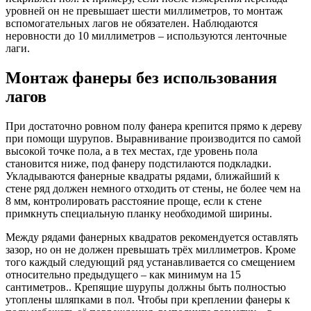
уровней он не превышает шести миллиметров, то монтаж
вспомогательных лагов не обязателен. Наблюдаются
неровности до 10 миллиметров – используются ленточные
лаги.
Монтаж фанеры без использования
лагов
При достаточно ровном полу фанера крепится прямо к дереву
при помощи шурупов. Выравнивание производится по самой
высокой точке пола, а в тех местах, где уровень пола
становится ниже, под фанеру подстилаются подкладки.
Укладываются фанерные квадраты рядами, ближайший к
стене ряд должен немного отходить от стены, не более чем на
8 мм, контролировать расстояние проще, если к стене
примкнуть специальную планку необходимой ширины.
Между рядами фанерных квадратов рекомендуется оставлять
зазор, но он не должен превышать трёх миллиметров. Кроме
того каждый следующий ряд устанавливается со смещением
относительно предыдущего – как минимум на 15
сантиметров.. Крепящие шурупы должны быть полностью
утоплены шляпками в пол. Чтобы при креплении фанеры к