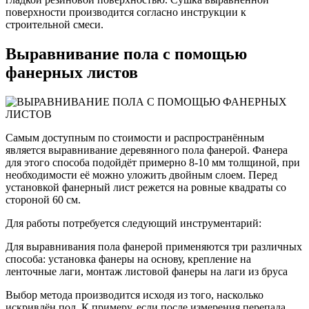
поверхности производится согласно инструкции к
строительной смеси.
Выравнивание пола с помощью
фанерных листов
Самым доступным по стоимости и распространённым
является выравнивание деревянного пола фанерой. Фанера
для этого способа подойдёт примерно 8-10 мм толщиной, при
необходимости её можно уложить двойным слоем. Перед
установкой фанерный лист режется на ровные квадраты со
стороной 60 см.
Для работы потребуется следующий инструментарий:
Для выравнивания пола фанерой применяются три различных
способа: установка фанеры на основу, крепление на
ленточные лаги, монтаж листовой фанеры на лаги из бруса
Выбор метода производится исходя из того, насколько
искривлён пол. К примеру, если после измерения перепада