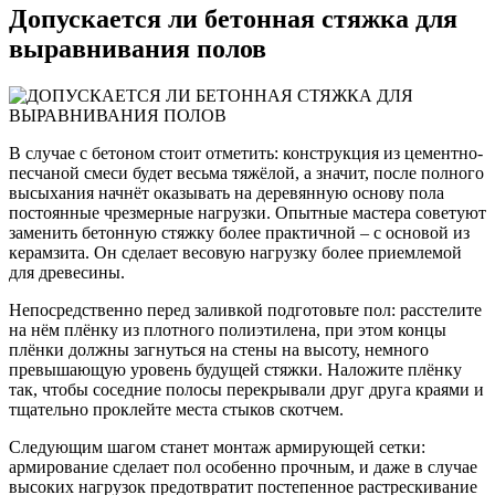
Допускается ли бетонная стяжка для
выравнивания полов
В случае с бетоном стоит отметить: конструкция из цементно-
песчаной смеси будет весьма тяжёлой, а значит, после полного
высыхания начнёт оказывать на деревянную основу пола
постоянные чрезмерные нагрузки. Опытные мастера советуют
заменить бетонную стяжку более практичной – с основой из
керамзита. Он сделает весовую нагрузку более приемлемой
для древесины.
Непосредственно перед заливкой подготовьте пол: расстелите
на нём плёнку из плотного полиэтилена, при этом концы
плёнки должны загнуться на стены на высоту, немного
превышающую уровень будущей стяжки. Наложите плёнку
так, чтобы соседние полосы перекрывали друг друга краями и
тщательно проклейте места стыков скотчем.
Следующим шагом станет монтаж армирующей сетки:
армирование сделает пол особенно прочным, и даже в случае
высоких нагрузок предотвратит постепенное растрескивание