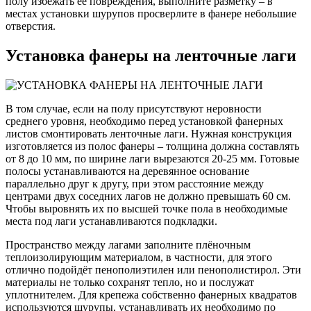
полу избежать её повреждения, выполните разметку – в
местах установки шурупов просверлите в фанере небольшие
отверстия.
Установка фанеры на ленточные лаги
В том случае, если на полу присутствуют неровности
среднего уровня, необходимо перед установкой фанерных
листов смонтировать ленточные лаги. Нужная конструкция
изготовляется из полос фанеры – толщина должна составлять
от 8 до 10 мм, по ширине лаги вырезаются 20-25 мм. Готовые
полосы устанавливаются на деревянное основание
параллельно друг к другу, при этом расстояние между
центрами двух соседних лагов не должно превышать 60 см.
Чтобы выровнять их по высшей точке пола в необходимые
места под лаги устанавливаются подкладки.
Пространство между лагами заполните плёночным
теплоизолирующим материалом, в частности, для этого
отлично подойдёт пенополиэтилен или пенополистирол. Эти
материалы не только сохранят тепло, но и послужат
уплотнителем. Для крепежа собственно фанерных квадратов
используются шурупы, устанавливать их необходимо по