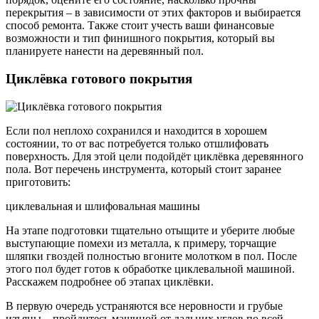
перекрытия – в зависимости от этих факторов и выбирается
способ ремонта. Также стоит учесть ваши финансовые
возможности и тип финишного покрытия, который вы
планируете нанести на деревянный пол.
Циклёвка готового покрытия
Если пол неплохо сохранился и находится в хорошем
состоянии, то от вас потребуется только отшлифовать
поверхность. Для этой цели подойдёт циклёвка деревянного
пола. Вот перечень инструмента, который стоит заранее
приготовить:
циклевальная и шлифовальная машины
На этапе подготовки тщательно отыщите и уберите любые
выступающие помехи из металла, к примеру, торчащие
шляпки гвоздей полностью вгоните молотком в пол. После
этого пол будет готов к обработке циклевальной машиной.
Расскажем подробнее об этапах циклёвки.
В первую очередь устраняются все неровности и грубые
изъяны – пройдитесь машиной от дальних углов по всей