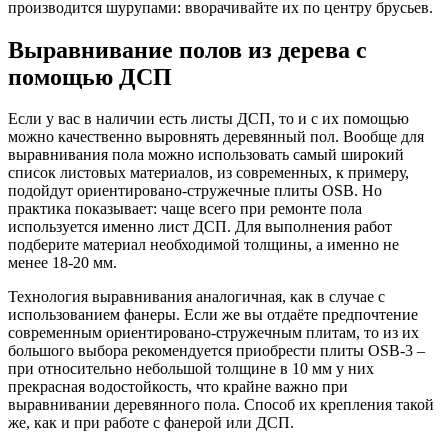
производится шурупами: вворачивайте их по центру брусьев.
Выравнивание полов из дерева с
помощью ДСП
Если у вас в наличии есть листы ДСП, то и с их помощью
можно качественно выровнять деревянный пол. Вообще для
выравнивания пола можно использовать самый широкий
список листовых материалов, из современных, к примеру,
подойдут ориентировано-стружечные плиты OSB. Но
практика показывает: чаще всего при ремонте пола
используется именно лист ДСП. Для выполнения работ
подберите материал необходимой толщины, а именно не
менее 18-20 мм.
Технология выравнивания аналогичная, как в случае с
использованием фанеры. Если же вы отдаёте предпочтение
современным ориентировано-стружечным плитам, то из их
большого выбора рекомендуется приобрести плиты OSB-3 –
при относительно небольшой толщине в 10 мм у них
прекрасная водостойкость, что крайне важно при
выравнивании деревянного пола. Способ их крепления такой
же, как и при работе с фанерой или ДСП.