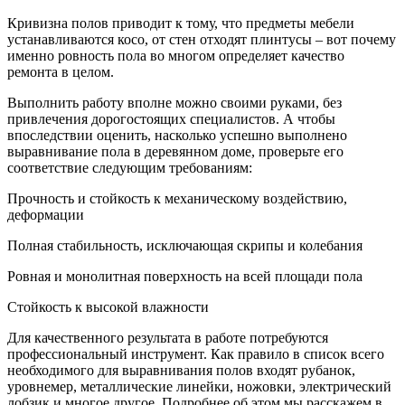
Кривизна полов приводит к тому, что предметы мебели
устанавливаются косо, от стен отходят плинтусы – вот почему
именно ровность пола во многом определяет качество
ремонта в целом.
Выполнить работу вполне можно своими руками, без
привлечения дорогостоящих специалистов. А чтобы
впоследствии оценить, насколько успешно выполнено
выравнивание пола в деревянном доме, проверьте его
соответствие следующим требованиям:
Прочность и стойкость к механическому воздействию,
деформации
Полная стабильность, исключающая скрипы и колебания
Ровная и монолитная поверхность на всей площади пола
Стойкость к высокой влажности
Для качественного результата в работе потребуются
профессиональный инструмент. Как правило в список всего
необходимого для выравнивания полов входят рубанок,
уровнемер, металлические линейки, ножовки, электрический
лобзик и многое другое. Подробнее об этом мы расскажем в