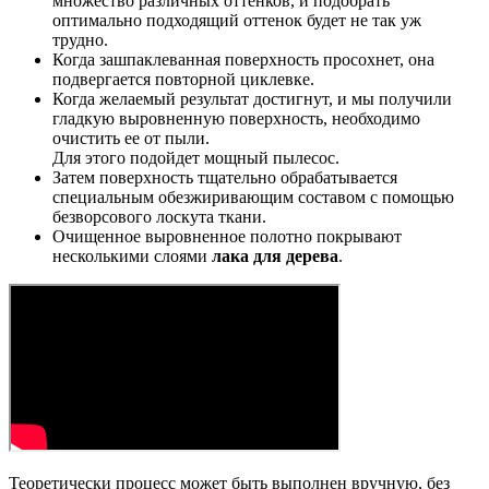
множество различных оттенков, и подобрать
оптимально подходящий оттенок будет не так уж
трудно.
Когда зашпаклеванная поверхность просохнет, она
подвергается повторной циклевке.
Когда желаемый результат достигнут, и мы получили
гладкую выровненную поверхность, необходимо
очистить ее от пыли.
Для этого подойдет мощный пылесос.
Затем поверхность тщательно обрабатывается
специальным обезжиривающим составом с помощью
безворсового лоскута ткани.
Очищенное выровненное полотно покрывают
несколькими слоями
лака для дерева
.
Теоретически процесс может быть выполнен вручную, без