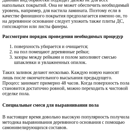
напольных покрытий. Она не может обеспечить необходимый
уровень, например, для настила ламината. Поэтому если в
качестве финишного покрытия предполагается именно он, то
на деревянное основание следует уложить также плиты ДС,
гипсокартон или листы фанеры.
Рассмотрим порядок проведения необходимых процедур
поверхность убирается и очищается;
на пол помещают деревянные рейки;
зазоры между рейками и полом заполняют смесью
шпаклевки и увлажненных опилок.
Таких заливок делают несколько. Каждую новую наносят
лишь после окончательного высыхания предыдущего.
Процесс занимает примерно 48 часов. Когда поверхность пола
становится достаточно ровной, можно переходить к чистовой
отделке пола.
Специальные смеси для выравнивания пола
В настоящее время довольно высокую популярность получила
методика выравнивания деревянного основания с помощью
самонивелирующихся составов.