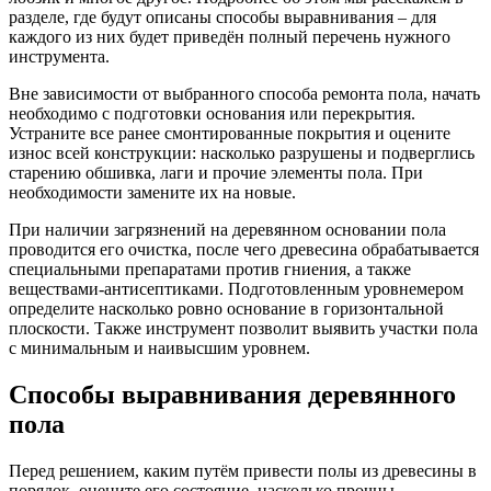
разделе, где будут описаны способы выравнивания – для
каждого из них будет приведён полный перечень нужного
инструмента.
Вне зависимости от выбранного способа ремонта пола, начать
необходимо с подготовки основания или перекрытия.
Устраните все ранее смонтированные покрытия и оцените
износ всей конструкции: насколько разрушены и подверглись
старению обшивка, лаги и прочие элементы пола. При
необходимости замените их на новые.
При наличии загрязнений на деревянном основании пола
проводится его очистка, после чего древесина обрабатывается
специальными препаратами против гниения, а также
веществами-антисептиками. Подготовленным уровнемером
определите насколько ровно основание в горизонтальной
плоскости. Также инструмент позволит выявить участки пола
с минимальным и наивысшим уровнем.
Способы выравнивания деревянного
пола
Перед решением, каким путём привести полы из древесины в
порядок, оцените его состояние, насколько прочны