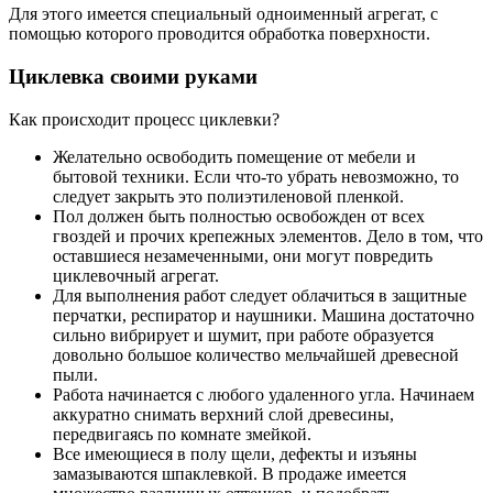
Для этого имеется специальный одноименный агрегат, с
помощью которого проводится обработка поверхности.
Циклевка своими руками
Как происходит процесс циклевки?
Желательно освободить помещение от мебели и
бытовой техники. Если что-то убрать невозможно, то
следует закрыть это полиэтиленовой пленкой.
Пол должен быть полностью освобожден от всех
гвоздей и прочих крепежных элементов. Дело в том, что
оставшиеся незамеченными, они могут повредить
циклевочный агрегат.
Для выполнения работ следует облачиться в защитные
перчатки, респиратор и наушники. Машина достаточно
сильно вибрирует и шумит, при работе образуется
довольно большое количество мельчайшей древесной
пыли.
Работа начинается с любого удаленного угла. Начинаем
аккуратно снимать верхний слой древесины,
передвигаясь по комнате змейкой.
Все имеющиеся в полу щели, дефекты и изъяны
замазываются шпаклевкой. В продаже имеется