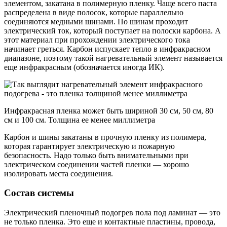
элементом, закатана в полимерную пленку. Чаще всего паста
распределена в виде полосок, которые параллельно
соединяются медными шинами. По шинам проходит
электрический ток, который поступает на полоски карбона. А
этот материал при прохождении электрического тока
начинает греться. Карбон испускает тепло в инфракрасном
диапазоне, поэтому такой нагревательный элемент называется
еще инфракрасным (обозначается иногда ИК).
Инфракрасная пленка может быть шириной 30 см, 50 см, 80
см и 100 см. Толщина ее менее миллиметра
Карбон и шины закатаны в прочную пленку из полимера,
которая гарантирует электрическую и пожарную
безопасность. Надо только быть внимательными при
электрическом соединении частей пленки — хорошо
изолировать места соединения.
Состав системы
Электрический пленочный подогрев пола под ламинат — это
не только пленка. Это еще и контактные пластины, провода,