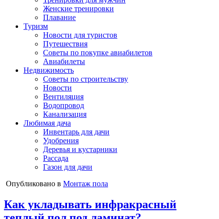
Женские тренировки
Плавание
Туризм
Новости для туристов
Путешествия
Советы по покупке авиабилетов
Авиабилеты
Недвижимость
Советы по строительству
Новости
Вентиляция
Водопровод
Канализация
Любимая дача
Инвентарь для дачи
Удобрения
Деревья и кустарники
Рассада
Газон для дачи
Опубликовано в
Монтаж пола
Как укладывать инфракрасный
теплый пол под ламинат?