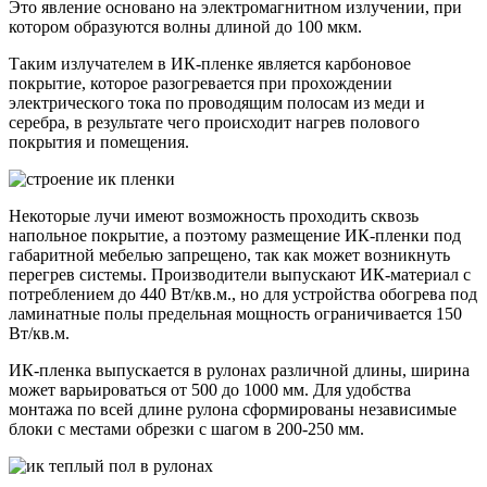
Это явление основано на электромагнитном излучении, при
котором образуются волны длиной до 100 мкм.
Таким излучателем в ИК-пленке является карбоновое
покрытие, которое разогревается при прохождении
электрического тока по проводящим полосам из меди и
серебра, в результате чего происходит нагрев полового
покрытия и помещения.
Некоторые лучи имеют возможность проходить сквозь
напольное покрытие, а поэтому размещение ИК-пленки под
габаритной мебелью запрещено, так как может возникнуть
перегрев системы. Производители выпускают ИК-материал с
потреблением до 440 Вт/кв.м., но для устройства обогрева под
ламинатные полы предельная мощность ограничивается 150
Вт/кв.м.
ИК-пленка выпускается в рулонах различной длины, ширина
может варьироваться от 500 до 1000 мм. Для удобства
монтажа по всей длине рулона сформированы независимые
блоки с местами обрезки с шагом в 200-250 мм.