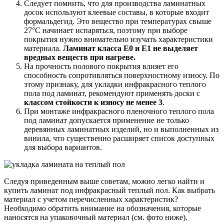
Следует помнить, что для производства ламинатных
досок используют клеевые составы, в которые входит
формальдегид. Это вещество при температурах свыше
27°С начинает испаряться, поэтому при выборе
покрытия нужно внимательно изучать характеристики
материала.
Ламинат класса Е0 и Е1 не выделяет
вредных веществ при нагреве.
На прочность полового покрытия влияет его
способность сопротивляться поверхностному износу. По
этому признаку, для укладки инфракрасного теплого
пола под ламинат, рекомендуют применять доски с
классом стойкости к износу не менее 3
.
При монтаже инфракрасного пленочного теплого пола
под ламинат допускается применение не только
деревянных ламинатных изделий, но и выполненных из
винила, что существенно расширяет список доступных
для выбора вариантов.
Следуя приведенным выше советам, можно легко найти и
купить ламинат под инфракрасный теплый пол. Как выбрать
материал с учетом перечисленных характеристик?
Необходимо обратить внимание на обозначения, которые
наносятся на упаковочный материал (см. фото ниже).