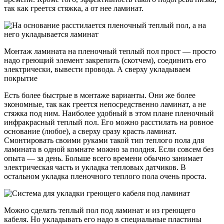
так как греется стяжка, а от нее ламинат.
Монтаж ламината на пленочный теплый пол прост — просто
надо греющий элемент закрепить (скотчем), соединить его
электрически, вывести провода. А сверху укладываем
покрытие
Есть более быстрые в монтаже варианты. Они же более
экономные, так как греется непосредственно ламинат, а не
стяжка под ним. Наиболее удобный в этом плане пленочный
инфракрасный теплый пол. Его можно расстилать на ровное
основание (любое), а сверху сразу красть ламинат.
Смонтировать своими руками такой тип теплого пола для
ламината в одной комнате можно за полдня. Если совсем без
опыта — за день. Больше всего времени обычно занимает
электрическая часть и укладка тепловых датчиков. В
остальном укладка пленочного теплого пола очень проста.
Можно сделать теплый пол под ламинат и из греющего
кабеля. Но укладывать его надо в специальные пластины