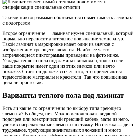
Такими пиктограммами обозначается совместимость ламината
с подогревом
Второе ограничение — ламинат нужен специальный, который
нормально переносит длительное повышение температур.
Такой ламинат в маркировке имеет один из значков с
изображением греющего элемента. Наиболее часто
встречающиеся пиктограммы приведены на фото ниже.
Укладка теплого пола под ламинат возможна, только если
ваше покрытие имеет один из этих значков или нечто
похожее. Стоит он дороже за счет того, что применяются
термостойкие материалы и красители. Так что повышенная
цена не просто так.
Варианты теплого пола под ламинат
Есть ли какие-то ограничения по выбору типа греющего
элемента? В общем, нет. Можно использовать водяной
подогрев или электрический греющий кабель, маты из него,
уложив нагревательные элементы в стяжку. Но стяжка — дело
трудоемкое, требующее значительных вложений и много
времени. Кроме того, эффективность такого подогрева низка,