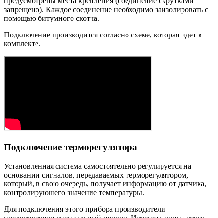
предусмотрены места крепления (соединение скрутками
запрещено). Каждое соединение необходимо заизолировать с
помощью битумного скотча.
Подключение производится согласно схеме, которая идет в
комплекте.
Подключение терморегулятора
Установленная система самостоятельно регулируется на
основании сигналов, передаваемых терморегулятором,
который, в свою очередь, получает информацию от датчика,
контролирующего значение температуры.
Для подключения этого прибора производители
предусмотрели специальный провод. Изменять длину этого