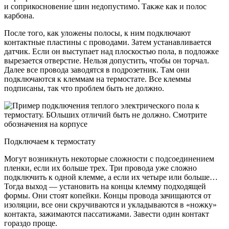
и соприкосновение шин недопустимо. Также как и полос
карбона.
После того, как уложены полосы, к ним подключают
контактные пластины с проводами. Затем устанавливается
датчик. Если он выступает над плоскостью пола, в подложке
вырезается отверстие. Нельзя допустить, чтобы он торчал.
Далее все провода заводятся в подрозетник. Там они
подключаются к клеммам на термостате. Все клеммы
подписаны, так что проблем быть не должно.
Подключаем к термостату
Могут возникнуть некоторые сложности с подсоединением
пленки, если их больше трех. Три провода уже сложно
подключить к одной клемме, а если их четыре или больше…
Тогда выход — установить на концы клемму подходящей
формы. Они стоят копейки. Концы провода зачищаются от
изоляции, все они скручиваются и укладываются в «ножку»
контакта, зажимаются пассатижами. Завести один контакт
гораздо проще.