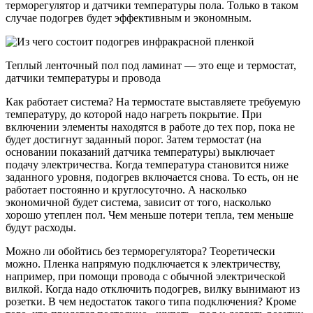
терморегулятор и датчики температуры пола. Только в таком
случае подогрев будет эффективным и экономным.
Теплый ленточный пол под ламинат — это еще и термостат,
датчики температуры и провода
Как работает система? На термостате выставляете требуемую
температуру, до которой надо нагреть покрытие. При
включении элементы находятся в работе до тех пор, пока не
будет достигнут заданный порог. Затем термостат (на
основании показаний датчика температуры) выключает
подачу электричества. Когда температура становится ниже
заданного уровня, подогрев включается снова. То есть, он не
работает постоянно и круглосуточно. А насколько
экономичной будет система, зависит от того, насколько
хорошо утеплен пол. Чем меньше потери тепла, тем меньше
будут расходы.
Можно ли обойтись без терморегулятора? Теоретически
можно. Пленка напрямую подключается к электричеству,
например, при помощи провода с обычной электрической
вилкой. Когда надо отключить подогрев, вилку вынимают из
розетки. В чем недостаток такого типа подключения? Кроме