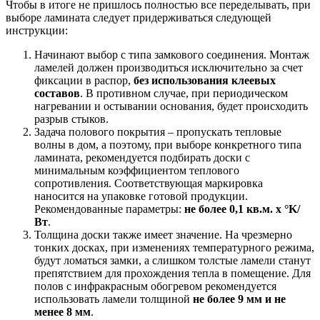
Чтобы в итоге не пришлось полностью все переделывать, при
выборе ламината следует придерживаться следующей
инструкции:
Начинают выбор с типа замкового соединения. Монтаж
ламелей должен производиться исключительно за счет
фиксации в распор,
без использования клеевых
составов
. В противном случае, при периодическом
нагревании и остывании основания, будет происходить
разрыв стыков.
Задача полового покрытия – пропускать тепловые
волны в дом, а поэтому, при выборе конкретного типа
ламината, рекомендуется подбирать доски с
минимальным коэффициентом теплового
сопротивления. Соответствующая маркировка
наносится на упаковке готовой продукции.
Рекомендованные параметры:
не более 0,1 кв.м. х °K/
Вт
.
Толщина доски также имеет значение. На чрезмерно
тонких досках, при изменениях температурного режима,
будут ломаться замки, а слишком толстые ламели станут
препятствием для прохождения тепла в помещение. Для
полов с инфракрасным обогревом рекомендуется
использовать ламели толщиной
не более 9 мм и не
менее 8 мм
.