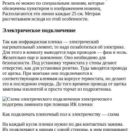
Резать ее можно по специальным линиям, которые
обозначены пунктиром и изображением ножниц.
Располагаются эти линии каждые 25 см. Метраж
рассчитываем исходя из этой особенности.
Электрическое подключение
Так как инфракрасная пленка — электрический
нагревательный элемент, то надо позаботиться об электрике.
Для этого в комнату выводится пара проводов — фаза и ноль.
Желательно еще и заземление. Оно необходимо для
безопасности. Под установку термостата у стены делают
отверстие, как для установки розетки. Туда заводятся провода
от щитка. При монтаже они подключаются к
соответствующим клеммам на корпусе термостата, но делают
это в последнюю очередь. До того времени провода от щитка
замотаны изолентой и просто торчат из подрозетника.
Как подключать пленочный пол к электричеству — схема
На каждый кусок пленки нужно по два контактных зажима.
Их подключают к шинам с одной стороны, к ним припаивают