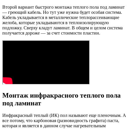
Второй вариант быстрого монтажа теплого пола под ламинат
— греющий кабель. Но тут уже нужна будет особая система.
Кабель укладывается в металлические теплорассеивающие
желоба, которые укладываются в теплоизолирующую
подложку. Сверху кладут ламинат. В общем и целом система
получается дороже — за счет стоимости пластин.
Монтаж инфракрасного теплого пола
под ламинат
Инфракрасный теплый (ИК) пол называют еще пленочным. А
все потому, что карбоновая (разновидность графита) паста,
которая и является в данном случае нагревательным