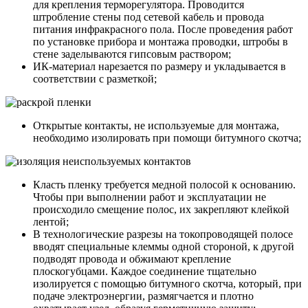
для крепления терморегулятора. Проводится
штробление стены под сетевой кабель и провода
питания инфракрасного пола. После проведения работ
по установке прибора и монтажа проводки, штробы в
стене заделываются гипсовым раствором;
ИК-материал нарезается по размеру и укладывается в
соответствии с разметкой;
Открытые контакты, не используемые для монтажа,
необходимо изолировать при помощи битумного скотча;
Класть пленку требуется медной полосой к основанию.
Чтобы при выполнении работ и эксплуатации не
происходило смещение полос, их закрепляют клейкой
лентой;
В технологические разрезы на токопроводящей полосе
вводят специальные клеммы одной стороной, к другой
подводят провода и обжимают крепление
плоскогубцами. Каждое соединение тщательно
изолируется с помощью битумного скотча, который, при
подаче электроэнергии, размягчается и плотно