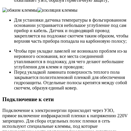
охватывает узел, образуя герметичную защиту;
Для установки датчика температуры в фольгированном
основании устраивается небольшое углубление под сам
прибор и кабель. Датчик и подводящий провод
закрепляется на подложке скотчем таким образом, чтобы
верхняя часть прибора попадала на карбоновую полосу;
Чтобы при укладке ламелей не возникало проблем из-за
неровного основания, все места соединений
утапливаются в подложку, для чего делают небольшие
углубления для клемм и проводов;
Перед укладкой ламината поверхность теплого пола
закрывается полиэтиленовой пленкой для обеспечения
гидрозащиты. Отдельные полосы крепятся между собой
скотчем, образуя единый ковер.
Подключение к сети
Подключение к электроэнергии происходит через УЗО,
прямое включение инфракрасной пленки к напряжению 220V
запрещено. Для сбора отдельных полос пленки в сеть
используют специальные клеммы, под которые