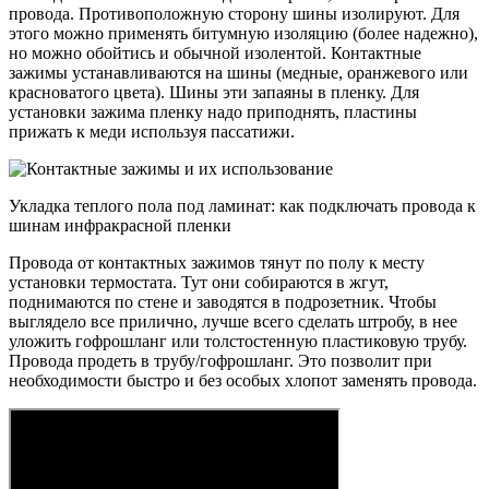
провода. Противоположную сторону шины изолируют. Для
этого можно применять битумную изоляцию (более надежно),
но можно обойтись и обычной изолентой. Контактные
зажимы устанавливаются на шины (медные, оранжевого или
красноватого цвета). Шины эти запаяны в пленку. Для
установки зажима пленку надо приподнять, пластины
прижать к меди используя пассатижи.
Укладка теплого пола под ламинат: как подключать провода к
шинам инфракрасной пленки
Провода от контактных зажимов тянут по полу к месту
установки термостата. Тут они собираются в жгут,
поднимаются по стене и заводятся в подрозетник. Чтобы
выглядело все прилично, лучше всего сделать штробу, в нее
уложить гофрошланг или толстостенную пластиковую трубу.
Провода продеть в трубу/гофрошланг. Это позволит при
необходимости быстро и без особых хлопот заменять провода.