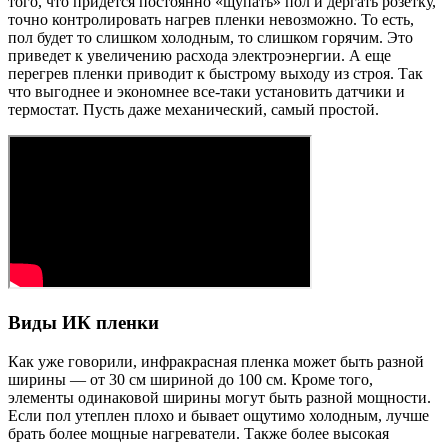
того, что придется постоянно «щупать» пол и дергать розетку,
точно контролировать нагрев пленки невозможно. То есть,
пол будет то слишком холодным, то слишком горячим. Это
приведет к увеличению расхода электроэнергии. А еще
перегрев пленки приводит к быстрому выходу из строя. Так
что выгоднее и экономнее все-таки установить датчики и
термостат. Пусть даже механический, самый простой.
Виды ИК пленки
Как уже говорили, инфракрасная пленка может быть разной
ширины — от 30 см шириной до 100 см. Кроме того,
элементы одинаковой ширины могут быть разной мощности.
Если пол утеплен плохо и бывает ощутимо холодным, лучше
брать более мощные нагреватели. Также более высокая