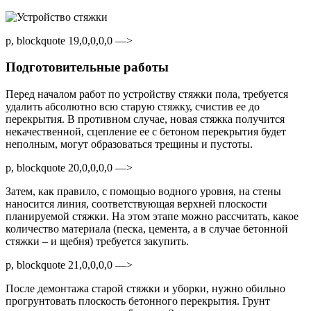
p, blockquote 19,0,0,0,0 —>
Подготовительные работы
Перед началом работ по устройству стяжки пола, требуется
удалить абсолютно всю старую стяжку, счистив ее до
перекрытия. В противном случае, новая стяжка получится
некачественной, сцепление ее с бетоном перекрытия будет
неполным, могут образоваться трещины и пустоты.
p, blockquote 20,0,0,0,0 —>
Затем, как правило, с помощью водного уровня, на стены
наносится линия, соответствующая верхней плоскости
планируемой стяжки. На этом этапе можно рассчитать, какое
количество материала (песка, цемента, а в случае бетонной
стяжки – и щебня) требуется закупить.
p, blockquote 21,0,0,0,0 —>
После демонтажа старой стяжки и уборки, нужно обильно
прогрунтовать плоскость бетонного перекрытия. Грунт