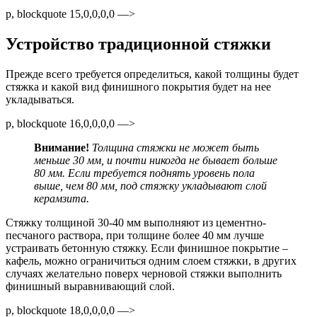
p, blockquote 15,0,0,0,0 —>
Устройство традиционной стяжки
Прежде всего требуется определиться, какой толщины будет
стяжка и какой вид финишного покрытия будет на нее
укладываться.
p, blockquote 16,0,0,0,0 —>
Внимание!
Толщина стяжки не может быть
меньше 30 мм, и почти никогда не бывает больше
80 мм. Если требуется поднять уровень пола
выше, чем 80 мм, под стяжку укладывают слой
керамзита.
Стяжку толщиной 30-40 мм выполняют из цементно-
песчаного раствора, при толщине более 40 мм лучше
устраивать бетонную стяжку. Если финишное покрытие –
кафель, можно ограничиться одним слоем стяжки, в других
случаях желательно поверх черновой стяжки выполнить
финишный выравнивающий слой.
p, blockquote 18,0,0,0,0 —>