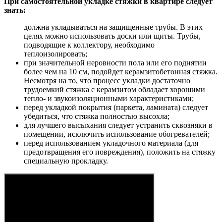
При самостоятельной укладке стяжки в квартире следует
знать:
должна укладываться на защищенные трубы. В этих
целях можно использовать доски или щиты. Трубы,
подводящие к коллектору, необходимо
теплоизолировать;
при значительной неровности пола или его поднятии
более чем на 10 см, подойдет керамзитобетонная стяжка.
Несмотря на то, что процесс укладки достаточно
трудоемкий стяжка с керамзитом обладает хорошими
тепло- и звукоизоляционными характеристиками;
перед укладкой покрытия (паркета, ламината) следует
убедиться, что стяжка полностью высохла;
для лучшего высыхания следует устранить сквозняки в
помещении, исключить использование обогревателей;
перед использованием укладочного материала (для
предотвращения его повреждения), положить на стяжку
специальную прокладку.