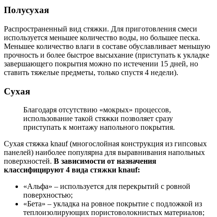
Полусухая
Распространенный вид стяжки. Для приготовления смеси
используется меньшее количество воды, но большее песка.
Меньшее количество влаги в составе обуславливает меньшую
прочность и более быстрое высыхание (приступать к укладке
завершающего покрытия можно по истечении 15 дней, но
ставить тяжелые предметы, только спустя 4 недели).
Сухая
Благодаря отсутствию «мокрых» процессов,
использование такой стяжки позволяет сразу
приступать к монтажу напольного покрытия.
Сухая стяжка knauf (многослойная конструкция из гипсовых
панелей) наиболее популярна для выравнивания напольных
поверхностей.
В зависимости от назначения
классифицируют 4 вида стяжки knauf:
«Альфа» – используется для перекрытий с ровной
поверхностью;
«Бета» – укладка на ровное покрытие с подложкой из
теплоизолирующих пористоволокнистых материалов;