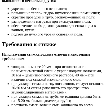
выполняет и несколько других:
укрепление бетонного основания;
повышение тепло-, гидро- шумоизоляции помещения;
скрытие проводки и труб, расположенных на полу;
распределение нагрузки при эксплуатации пола;
обеспечение необходимого уклона для стока воды в
ванной, кухне;
подъем до нужного уровня основания пола.
Требования к стяжке
Используемая стяжка должна отвечать некоторым
требованиям:
толщина не менее 20 мм – при использовании
полимерцементной смеси с укрепляющими волокнами,
30 мм – цементно-песчаного раствора, 40 мм – при
наличии под стяжкой изоляционного слоя;
при укладке стяжки на звукоизоляцию, следует оставить
20-50 мм от стены (заполнить это пространство
звукоизоляционным материалом);
при укладке стяжки на трубы ее толщина должна быть
на 15-20 мм больше диаметра трубы;
плотность смеси должна быть одинакова по всему