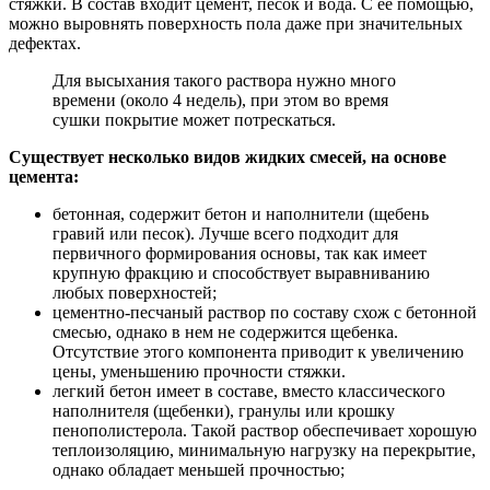
стяжки. В состав входит цемент, песок и вода. С ее помощью,
можно выровнять поверхность пола даже при значительных
дефектах.
Для высыхания такого раствора нужно много
времени (около 4 недель), при этом во время
сушки покрытие может потрескаться.
Существует несколько видов жидких смесей, на основе
цемента:
бетонная, содержит бетон и наполнители (щебень
гравий или песок). Лучше всего подходит для
первичного формирования основы, так как имеет
крупную фракцию и способствует выравниванию
любых поверхностей;
цементно-песчаный раствор по составу схож с бетонной
смесью, однако в нем не содержится щебенка.
Отсутствие этого компонента приводит к увеличению
цены, уменьшению прочности стяжки.
легкий бетон имеет в составе, вместо классического
наполнителя (щебенки), гранулы или крошку
пенополистерола. Такой раствор обеспечивает хорошую
теплоизоляцию, минимальную нагрузку на перекрытие,
однако обладает меньшей прочностью;