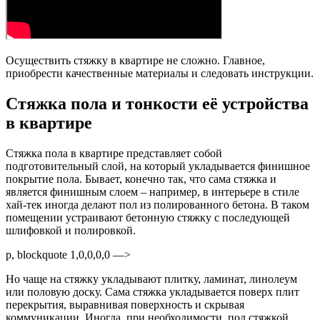
Осуществить стяжку в квартире не сложно. Главное,
приобрести качественные материалы и следовать инструкции.
Стяжка пола и тонкости её устройства
в квартире
Стяжка пола в квартире представляет собой
подготовительный слой, на который укладывается финишное
покрытие пола. Бывает, конечно так, что сама стяжка и
является финишным слоем – например, в интерьере в стиле
хай-тек иногда делают пол из полированного бетона. В таком
помещении устраивают бетонную стяжку с последующей
шлифовкой и полировкой.
p, blockquote 1,0,0,0,0 —>
Но чаще на стяжку укладывают плитку, ламинат, линолеум
или половую доску. Сама стяжка укладывается поверх плит
перекрытия, выравнивая поверхность и скрывая
коммуникации. Иногда, при необходимости, под стяжкой