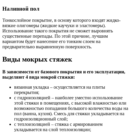
Наливной пол
Тонкослойное покрытие, в основу которого входят жидко-
вязкие олигомеры (жидкие каучуки и эластомеры).
Использование такого покрытия не сможет выровнять
существенные перепады. По этой причине, лучшим
вариантом будет нанесение его тонким слоем на
предварительно выравненную поверхность.
Виды мокрых стяжек
В зависимости от базового покрытия и его эксплуатации,
выделяют 4 вида мокрой стяжки:
вязанная укладка – осуществляется на плиты
перекрытия;
с гидроизоляцией – наиболее уместно использование
этой стяжки в помещениях, с высокой влажностью или
возможностью попадания большого количества воды на
пол (ванна, кухня). Смесь для стяжки укладывается на
гидроизоляционный слой;
с теплоизоляцией – стяжка с армированием
укладывается на слой теплоизоляции;