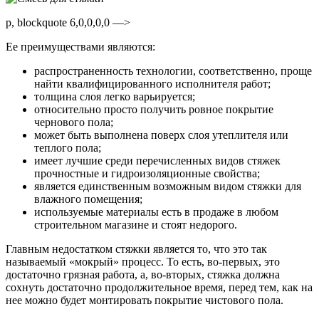
p, blockquote 6,0,0,0,0 —>
Ее преимуществами являются:
распространенность технологии, соответственно, проще
найти квалифицированного исполнителя работ;
толщина слоя легко варьируется;
относительно просто получить ровное покрытие
чернового пола;
может быть выполнена поверх слоя утеплителя или
теплого пола;
имеет лучшие среди перечисленных видов стяжек
прочностные и гидроизоляционные свойства;
является единственным возможным видом стяжки для
влажного помещения;
используемые материалы есть в продаже в любом
строительном магазине и стоят недорого.
Главным недостатком стяжки является то, что это так
называемый «мокрый» процесс. То есть, во-первых, это
достаточно грязная работа, а, во-вторых, стяжка должна
сохнуть достаточно продолжительное время, перед тем, как на
нее можно будет монтировать покрытие чистового пола.