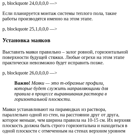
p, blockquote 24,0,0,0,0 —>
Если планируется монтаж системы теплого пола, такие
работы производятся именно на этом этапе.
p, blockquote 25,1,0,0,0 —>
Установка маяков
Выставить маяки правильно – залог ровной, горизонтальной
поверхности будущей стяжки. Любые огрехи на этом этапе
практически невозможно будет исправить позже.
p, blockquote 26,0,0,0,0 —>
Важно!
Маяки — это т-образные профили,
которые будет служить направляющими для
правила в процессе выравнивания раствора в
горизонтальной плоскости.
Маяки устанавливают на пирамидках из раствора,
параллельно одной из стен, на расстоянии друг от друга,
которое меньше, чем ширина правила на 10-15 см. Их верхняя
плоскость должна быть строго горизонтальна и находиться в
одной плоскости с отмеченным на стенах верхним уровнем