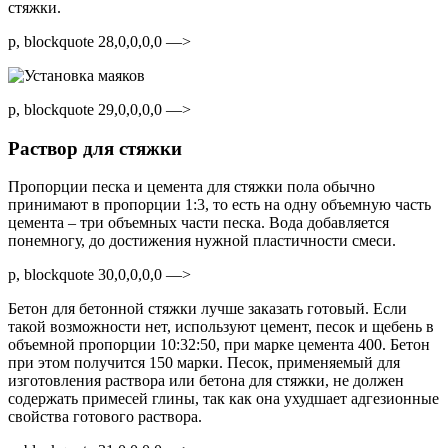
стяжки.
p, blockquote 28,0,0,0,0 —>
p, blockquote 29,0,0,0,0 —>
Раствор для стяжки
Пропорции песка и цемента для стяжки пола обычно
принимают в пропорции 1:3, то есть на одну объемную часть
цемента – три объемных части песка. Вода добавляется
понемногу, до достижения нужной пластичности смеси.
p, blockquote 30,0,0,0,0 —>
Бетон для бетонной стяжки лучше заказать готовый. Если
такой возможности нет, используют цемент, песок и щебень в
объемной пропорции 10:32:50, при марке цемента 400. Бетон
при этом получится 150 марки. Песок, применяемый для
изготовления раствора или бетона для стяжки, не должен
содержать примесей глины, так как она ухудшает адгезионные
свойства готового раствора.