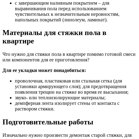
с завершающим наливным покрытием – для
выравнивания пола перед использованием
чувствительных к незначительным неровностям,
напольных покрытий (линолеум, ламинат).
Материалы для стяжки пола в
квартире
Что нужно для стяжки пола в квартире помимо готовой смеси
или компонентов для ее приготовления?
Для ее укладки может понадобиться:
проволочная, пластиковая или стальная сетка (для
установки армирующего слоя); для предотвращения
появления трещин на стяжке во время ее высыхания;
звуко- или теплоизолирующие материалы;
демпферная лента изолирует стены от контакта с
раствором стяжки.
Подготовительные работы
Изначально нужно произвести демонтаж старой стяжки, для