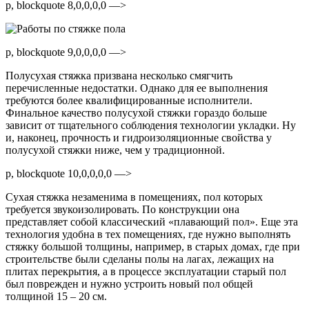
p, blockquote 8,0,0,0,0 —>
p, blockquote 9,0,0,0,0 —>
Полусухая стяжка призвана несколько смягчить
перечисленные недостатки. Однако для ее выполнения
требуются более квалифицированные исполнители.
Финальное качество полусухой стяжки гораздо больше
зависит от тщательного соблюдения технологии укладки. Ну
и, наконец, прочность и гидроизоляционные свойства у
полусухой стяжки ниже, чем у традиционной.
p, blockquote 10,0,0,0,0 —>
Сухая стяжка незаменима в помещениях, пол которых
требуется звукоизолировать. По конструкции она
представляет собой классический «плавающий пол». Еще эта
технология удобна в тех помещениях, где нужно выполнять
стяжку большой толщины, например, в старых домах, где при
строительстве были сделаны полы на лагах, лежащих на
плитах перекрытия, а в процессе эксплуатации старый пол
был поврежден и нужно устроить новый пол общей
толщиной 15 – 20 см.