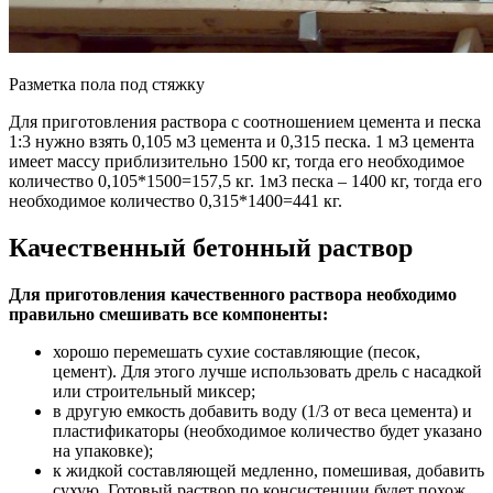
Разметка пола под стяжку
Для приготовления раствора с соотношением цемента и песка
1:3 нужно взять 0,105 м3 цемента и 0,315 песка. 1 м3 цемента
имеет массу приблизительно 1500 кг, тогда его необходимое
количество 0,105*1500=157,5 кг. 1м3 песка – 1400 кг, тогда его
необходимое количество 0,315*1400=441 кг.
Качественный бетонный раствор
Для приготовления качественного раствора необходимо
правильно смешивать все компоненты:
хорошо перемешать сухие составляющие (песок,
цемент). Для этого лучше использовать дрель с насадкой
или строительный миксер;
в другую емкость добавить воду (1/3 от веса цемента) и
пластификаторы (необходимое количество будет указано
на упаковке);
к жидкой составляющей медленно, помешивая, добавить
сухую. Готовый раствор по консистенции будет похож