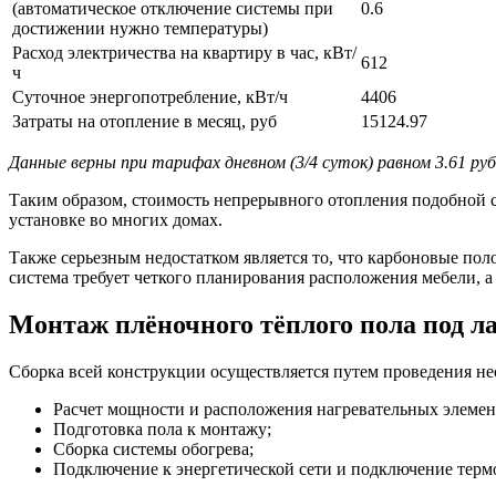
(автоматическое отключение системы при
0.6
достижении нужно температуры)
Расход электричества на квартиру в час, кВт/
612
ч
Суточное энергопотребление, кВт/ч
4406
Затраты на отопление в месяц, руб
15124.97
Данные верны при тарифах дневном (3/4 суток) равном 3.61 руб. 
Таким образом, стоимость непрерывного отопления подобной с
установке во многих домах.
Также серьезным недостатком является то, что карбоновые пол
система требует четкого планирования расположения мебели, а
Монтаж плёночного тёплого пола под л
Сборка всей конструкции осуществляется путем проведения нес
Расчет мощности и расположения нагревательных элемен
Подготовка пола к монтажу;
Сборка системы обогрева;
Подключение к энергетической сети и подключение терм