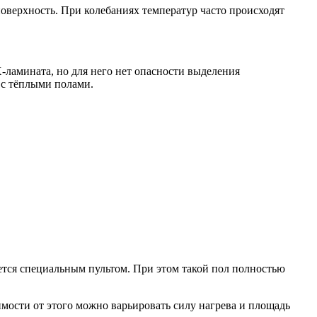
оверхность. При колебаниях температур часто происходят
-ламината, но для него нет опасности выделения
 с тёплыми полами.
яется специальным пультом. При этом такой пол полностью
имости от этого можно варьировать силу нагрева и площадь