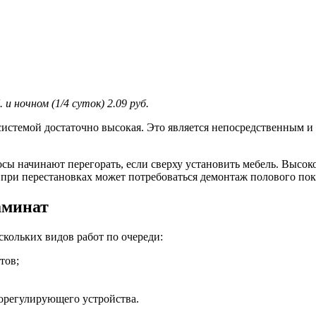
и ночном (1/4 суток) 2.09 руб.
истемой достаточно высокая. Это является непосредственным и 
осы начинают перегорать, если сверху установить мебель. Высо
 при перестановках может потребоваться демонтаж полового пок
аминат
кольких видов работ по очереди:
тов;
орегулирующего устройства.