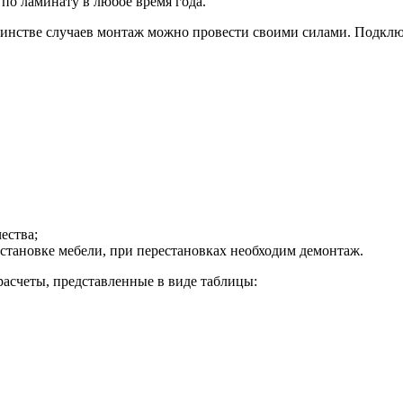
по ламинату в любое время года.
ьшинстве случаев монтаж можно провести своими силами. Подклю
ества;
становке мебели, при перестановках необходим демонтаж.
расчеты, представленные в виде таблицы: