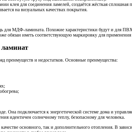
ии клея для соединения ламелей, создаётся жёсткая сплошная п
ывается на визуальных качествах покрытия.
едь для МДФ-ламината. Похожие характеристики будут и для ПВХ
 тоже обязан иметь соответствующую маркировку для применения
 ламинат
ряд преимуществ и недостатков. Основные преимущества:
ях;
обогрева;
оде. Она подключается к энергетической системе дома и управл
ения идентичен солнечному теплу, безопасному для человека.
 качестве основного, так и дополнительного отопления. В завис