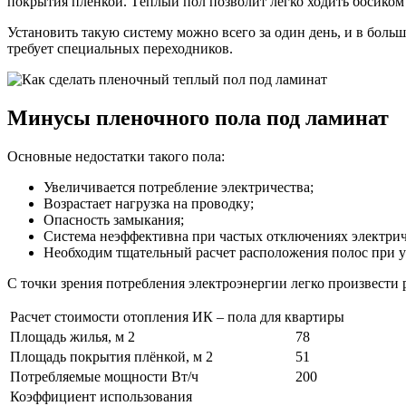
покрытия плёнкой. Тёплый пол позволит легко ходить босиком 
Установить такую систему можно всего за один день, и в бол
требует специальных переходников.
Минусы пленочного пола под ламинат
Основные недостатки такого пола:
Увеличивается потребление электричества;
Возрастает нагрузка на проводку;
Опасность замыкания;
Система неэффективна при частых отключениях электрич
Необходим тщательный расчет расположения полос при у
С точки зрения потребления электроэнергии легко произвести 
Расчет стоимости отопления ИК – пола для квартиры
Площадь жилья, м 2
78
Площадь покрытия плёнкой, м 2
51
Потребляемые мощности Вт/ч
200
Коэффициент использования