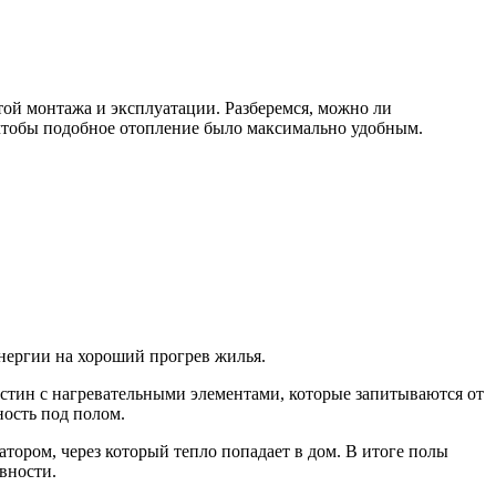
ой монтажа и эксплуатации. Разберемся, можно ли
, чтобы подобное отопление было максимально удобным.
энергии на хороший прогрев жилья.
стин с нагревательными элементами, которые запитываются от
ость под полом.
атором, через который тепло попадает в дом. В итоге полы
вности.