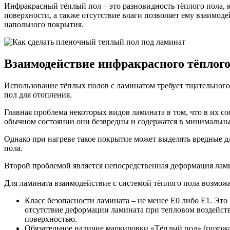
Инфракрасный тёплый пол – это разновидность тёплого пола, 
поверхности, а также отсутствие влаги позволяет ему взаимод
напольного покрытия.
Взаимодействие инфракрасного тёплого
Использование тёплых полов с ламинатом требует тщательног
пол для отопления.
Главная проблема некоторых видов ламината в том, что в их 
обычном состоянии они безвредны и содержатся в минимальны
Однако при нагреве такое покрытие может выделять вредные дл
пола.
Второй проблемой является непосредственная деформация лами
Для ламината взаимодействие с системой тёплого пола возмож
Класс безопасности ламината – не менее E0 либо E1. Это
отсутствие деформации ламината при тепловом воздейст
поверхностью.
Обязательное наличие маркировки «Тёплый пол» (похожа