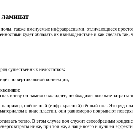
 ламинат
 полы, также именуемые инфракрасными, отличающиеся простот
енностями будет обладать их взаимодействие и как сделать так
ряд существенных недостатков:
 идёт по вертикальной конвекции;
сквозняки;
я как внизу он намного холоднее, необходимы высокие затраты 
 например, плёночный (инфракрасный) тёплый пол. Это ряд пла
атериалом в виде пластин, они равномерно покрывают поверхн
отдавать тепло. В этом случае пол служит своеобразным конденс
 Энергозатраты ниже, при той же, а чаще всего и лучшей эффекти