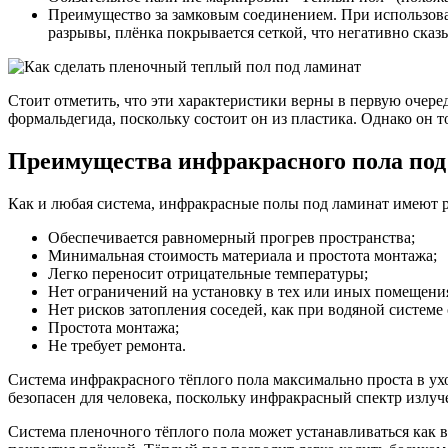
Преимущество за замковым соединением. При использован
разрывы, плёнка покрывается сеткой, что негативно сказ
Стоит отметить, что эти характеристики верны в первую очер
формальдегида, поскольку состоит он из пластика. Однако он
Преимущества инфракрасного пола под
Как и любая система, инфракрасные полы под ламинат имеют 
Обеспечивается равномерный прогрев пространства;
Минимальная стоимость материала и простота монтажа;
Легко переносит отрицательные температуры;
Нет ограничений на установку в тех или иных помещени
Нет рисков затопления соседей, как при водяной системе 
Простота монтажа;
Не требует ремонта.
Система инфракрасного тёплого пола максимально проста в ух
безопасен для человека, поскольку инфракрасный спектр излуч
Система пленочного тёплого пола может устанавливаться как в