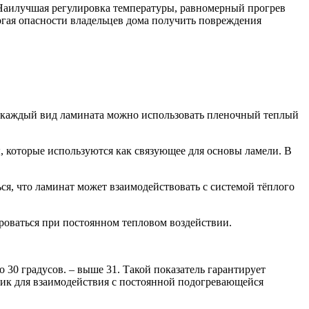
. Наилучшая регулировка температуры, равномерный прогрев
ргая опасности владельцев дома получить повреждения
од каждый вид ламината можно использовать пленочный теплый
, которые используются как связующее для основы ламели. В
ся, что ламинат может взаимодействовать с системой тёплого
роваться при постоянном тепловом воздействии.
 30 градусов. – выше 31. Такой показатель гарантирует
тик для взаимодействия с постоянной подогревающейся