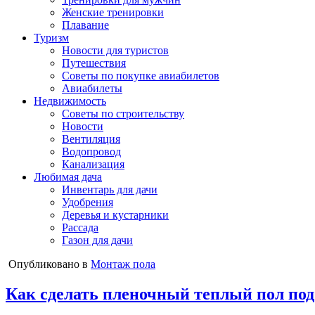
Женские тренировки
Плавание
Туризм
Новости для туристов
Путешествия
Советы по покупке авиабилетов
Авиабилеты
Недвижимость
Советы по строительству
Новости
Вентиляция
Водопровод
Канализация
Любимая дача
Инвентарь для дачи
Удобрения
Деревья и кустарники
Рассада
Газон для дачи
Опубликовано в
Монтаж пола
Как сделать пленочный теплый пол под