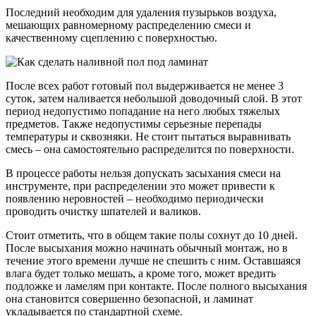
Последний необходим для удаления пузырьков воздуха,
мешающих равномерному распределению смеси и
качественному сцеплению с поверхностью.
После всех работ готовый пол выдерживается не менее 3
суток, затем наливается небольшой доводочный слой. В этот
период недопустимо попадание на него любых тяжелых
предметов. Также недопустимы серьезные перепады
температуры и сквозняки. Не стоит пытаться выравнивать
смесь – она самостоятельно распределится по поверхности.
В процессе работы нельзя допускать засыхания смеси на
инструменте, при распределении это может привести к
появлению неровностей – необходимо периодически
проводить очистку шпателей и валиков.
Стоит отметить, что в общем такие полы сохнут до 10 дней.
После высыхания можно начинать обычный монтаж, но в
течение этого времени лучше не спешить с ним. Оставшаяся
влага будет только мешать, а кроме того, может вредить
подложке и ламелям при контакте. После полного высыхания
она становится совершенно безопасной, и ламинат
укладывается по стандартной схеме.