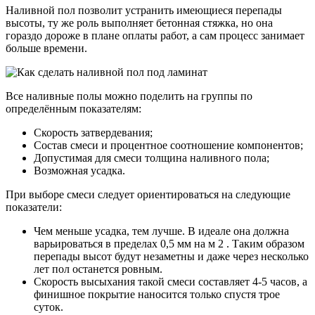
Наливной пол позволит устранить имеющиеся перепады
высоты, ту же роль выполняет бетонная стяжка, но она
гораздо дороже в плане оплаты работ, а сам процесс занимает
больше времени.
Все наливные полы можно поделить на группы по
определённым показателям:
Скорость затвердевания;
Состав смеси и процентное соотношение компонентов;
Допустимая для смеси толщина наливного пола;
Возможная усадка.
При выборе смеси следует ориентироваться на следующие
показатели:
Чем меньше усадка, тем лучше. В идеале она должна
варьироваться в пределах 0,5 мм на м 2 . Таким образом
перепады высот будут незаметны и даже через несколько
лет пол останется ровным.
Скорость высыхания такой смеси составляет 4-5 часов, а
финишное покрытие наносится только спустя трое
суток.