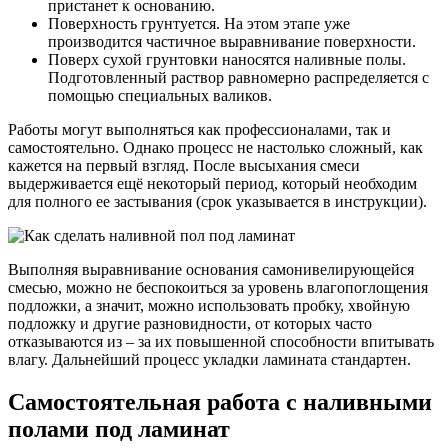
пристанет к основанию.
Поверхность грунтуется. На этом этапе уже
производится частичное выравнивание поверхности.
Поверх сухой грунтовки наносятся наливные полы.
Подготовленный раствор равномерно распределяется с
помощью специальных валиков.
Работы могут выполняться как профессионалами, так и
самостоятельно. Однако процесс не настолько сложный, как
кажется на первый взгляд. После высыхания смеси
выдерживается ещё некоторый период, который необходим
для полного ее застывания (срок указывается в инструкции).
Выполняя выравнивание основания самонивелирующейся
смесью, можно не беспокоиться за уровень влагопоглощения
подложки, а значит, можно использовать пробку, хвойную
подложку и другие разновидности, от которых часто
отказываются из – за их повышенной способности впитывать
влагу. Дальнейший процесс укладки ламината стандартен.
Самостоятельная работа с наливными
полами под ламинат