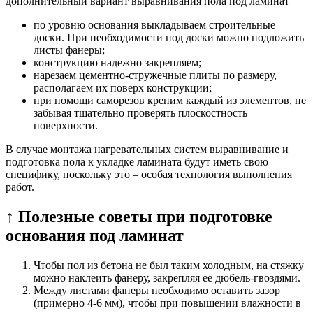
дополнительный вариант выравнивания пола под ламинат
по уровню основания выкладываем строительные
доски. При необходимости под доски можно подложить
листы фанеры;
конструкцию надежно закрепляем;
нарезаем цементно-стружечные плиты по размеру,
располагаем их поверх конструкции;
при помощи саморезов крепим каждый из элементов, не
забывая тщательно проверять плоскостность
поверхности.
В случае монтажа нагревательных систем выравнивание и
подготовка пола к укладке ламината будут иметь свою
специфику, поскольку это – особая технология выполнения
работ.
↑ Полезные советы при подготовке
основания под ламинат
Чтобы пол из бетона не был таким холодным, на стяжку
можно наклеить фанеру, закрепляя ее дюбель-гвоздями.
Между листами фанеры необходимо оставить зазор
(примерно 4-6 мм), чтобы при повышении влажности в