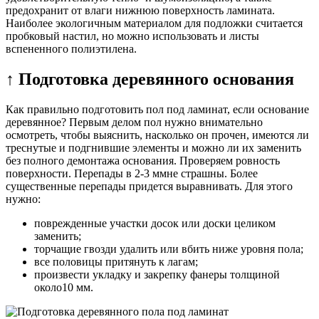
предохранит от влаги нижнюю поверхность ламината.
Наиболее экологичным материалом для подложки считается
пробковый настил, но можно использовать и листы
вспененного полиэтилена.
↑ Подготовка деревянного основания
Как правильно подготовить пол под ламинат, если основание
деревянное? Первым делом пол нужно внимательно
осмотреть, чтобы выяснить, насколько он прочен, имеются ли
треснутые и подгнившие элементы и можно ли их заменить
без полного демонтажа основания. Проверяем ровность
поверхности. Перепады в 2-3 ммне страшны. Более
существенные перепады придется выравнивать. Для этого
нужно:
поврежденные участки досок или доски целиком
заменить;
торчащие гвозди удалить или вбить ниже уровня пола;
все половицы притянуть к лагам;
произвести укладку и закрепку фанеры толщиной
около10 мм.