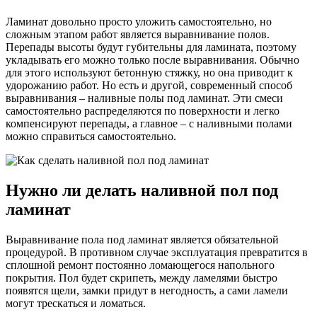
Ламинат довольно просто уложить самостоятельно, но
сложным этапом работ является выравнивание полов.
Перепады высоты будут губительны для ламината, поэтому
укладывать его можно только после выравнивания. Обычно
для этого используют бетонную стяжку, но она приводит к
удорожанию работ. Но есть и другой, современный способ
выравнивания – наливные полы под ламинат. Эти смеси
самостоятельно распределяются по поверхности и легко
компенсируют перепады, а главное – с наливными полами
можно справиться самостоятельно.
Нужно ли делать наливной пол под
ламинат
Выравнивание пола под ламинат является обязательной
процедурой. В противном случае эксплуатация превратится в
сплошной ремонт постоянно ломающегося напольного
покрытия. Пол будет скрипеть, между ламелями быстро
появятся щели, замки придут в негодность, а сами ламели
могут трескаться и ломаться.