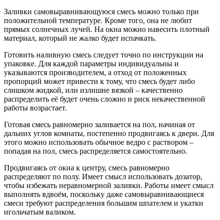
Заливки самовыравнивающуюся смесь можно только при
положительной температуре. Кроме того, она не любит
прямых солнечных лучей. На окна можно навесить плотный
материал, который не жалко будет испачкать.
Готовить наливную смесь следует точно по инструкции на
упаковке. Для каждой параметры индивидуальны и
указываются производителем, а отход от положенных
пропорций может привести к тому, что смесь будет либо
слишком жидкой, или излишне вязкой – качественно
распределить её будет очень сложно и риск некачественной
работы возрастает.
Готовая смесь равномерно заливается на пол, начиная от
дальних углов комнаты, постепенно продвигаясь к двери. Для
этого можно использовать обычное ведро с раствором –
попадая на пол, смесь распределяется самостоятельно.
Продвигаясь от окна к центру, смесь равномерно
распределяют по полу. Имеет смысл использовать дозатор,
чтобы избежать неравномерной заливки. Работы имеет смысл
выполнять вдвоём, поскольку даже самовыравнивающиеся
смеси требуют распределения большим шпателем и укатки
игольчатым валиком.