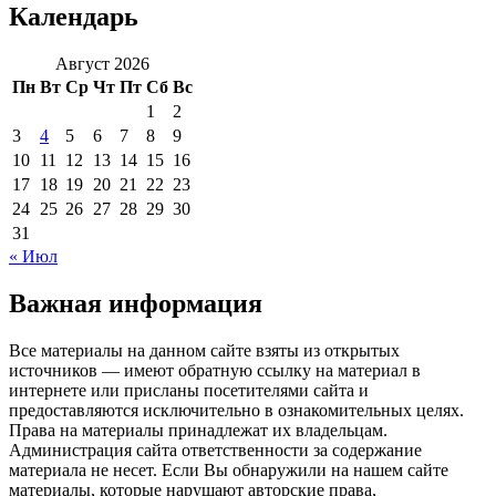
Календарь
Август 2026
Пн
Вт
Ср
Чт
Пт
Сб
Вс
1
2
3
4
5
6
7
8
9
10
11
12
13
14
15
16
17
18
19
20
21
22
23
24
25
26
27
28
29
30
31
« Июл
Важная информация
Все материалы на данном сайте взяты из открытых
источников — имеют обратную ссылку на материал в
интернете или присланы посетителями сайта и
предоставляются исключительно в ознакомительных целях.
Права на материалы принадлежат их владельцам.
Администрация сайта ответственности за содержание
материала не несет. Если Вы обнаружили на нашем сайте
материалы, которые нарушают авторские права,