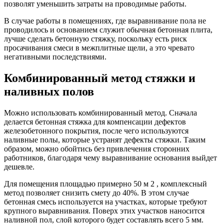
позволят уменьшить затраты на проводимые работы.
В случае работы в помещениях, где выравнивание пола не
проводилось и основанием служит обычная бетонная плита,
лучше сделать бетонную стяжку, поскольку есть риск
просачивания смеси в межплитные щели, а это чревато
негативными последствиями.
Комбинированный метод стяжки и
наливных полов
Можно использовать комбинированный метод. Сначала
делается бетонная стяжка для компенсации дефектов
железобетонного покрытия, после чего используются
наливные полы, которые устранят дефекты стяжки. Таким
образом, можно обойтись без привлечения сторонних
работников, благодаря чему выравнивание основания выйдет
дешевле.
Для помещения площадью примерно 50 м 2 , комплексный
метод позволяет снизить смету до 40%. В этом случае
бетонная смесь используется на участках, которые требуют
крупного выравнивания. Поверх этих участков наносится
наливной пол, слой которого будет составлять всего 5 мм.