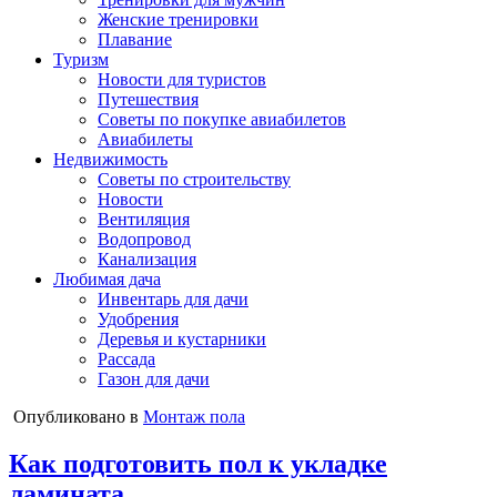
Женские тренировки
Плавание
Туризм
Новости для туристов
Путешествия
Советы по покупке авиабилетов
Авиабилеты
Недвижимость
Советы по строительству
Новости
Вентиляция
Водопровод
Канализация
Любимая дача
Инвентарь для дачи
Удобрения
Деревья и кустарники
Рассада
Газон для дачи
Опубликовано в
Монтаж пола
Как подготовить пол к укладке
ламината