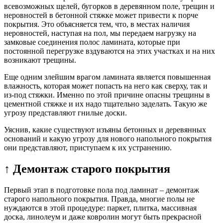
всевозможных щелей, бугорков в деревянном поле, трещин и
неровностей в бетонной стяжке может привести к порче
покрытия. Это объясняется тем, что, в местах наличия
неровностей, наступая на пол, мы передаем нагрузку на
замковые соединения полос ламината, которые при
постоянной перегрузке вздуваются на этих участках и на них
возникают трещины.
Еще одним злейшим врагом ламината является повышенная
влажность, которая может попасть на него как сверху, так и
из-под стяжки. Именно по этой причине опасны трещины в
цементной стяжке и их надо тщательно заделать. Такую же
угрозу представляют гнилые доски.
Уяснив, какие существуют изъяны бетонных и деревянных
оснований и какую угрозу для нового напольного покрытия
они представляют, приступаем к их устранению.
↑ Демонтаж старого покрытия
Первый этап в подготовке пола под ламинат – демонтаж
старого напольного покрытия. Правда, многие полы не
нуждаются в этой процедуре: паркет, плитка, массивная
доска, линолеум и даже ковролин могут быть прекрасной