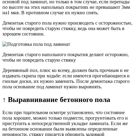
основой под ламинат, но только в том случае, если перепады
по высоте на этих напольных покрытиях не превышают 3мм
на1 мкв. В противном случае их нужно снять.
Демонтаж старого пола нужно производить с осторожностью,
чтобы не повредить старую стяжку, ведь она может быть в
хорошем состоянии.
Демонтаж старого напольного покрытия делают осторожно,
чтобы не повредить старую стяжку
Деревянный пол, плюс ко всему, должен быть прочным и не
издавать скрипа при ходьбе: если имеются прогибающиеся и
гнилые доски, их нужно заменить. После демонтажа старого
пола основание под ламинат нужно выровнять.
↑ Выравнивание бетонного пола
Если при тщательном осмотре установлено, что состояние
пола хорошее, можно только подмести, прогрунтовать его и
приступить к непосредственной укладке ламината. Если же
на бетонном основании были выявлены определенные
неровности, стяжку придется обновить заливкой