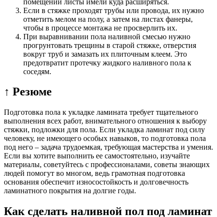
помещении листы имели куда расширяться.
Если в стяжке проходят трубы или провода, их нужно
отметить мелом на полу, а затем на листах фанеры,
чтобы в процессе монтажа не просверлить их.
При выравнивании пола наливной смесью нужно
прогрунтовать трещины в старой стяжке, отверстия
вокруг труб и замазать их плиточным клеем. Это
предотвратит протечку жидкого наливного пола к
соседям.
↑ Резюме
Подготовка пола к укладке ламината требует тщательного
выполнения всех работ, внимательного отношения к выбору
стяжки, подложки для пола. Если укладка ламинат под силу
человеку, не имеющего особых навыков, то подготовка пола
под него – задача трудоемкая, требующая мастерства и умения.
Если вы хотите выполнить ее самостоятельно, изучайте
материалы, советуйтесь с профессионалами, советы знающих
людей помогут во многом, ведь грамотная подготовка
основания обеспечит износостойкость и долговечность
ламинатного покрытия на долгие годы.
Как сделать наливной пол под ламинат