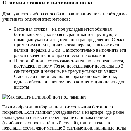
Отличия стяжки и наливного пола
Для лучшего выбора способа выравнивания пола необходимо
учитывать отличия этих методов:
Бетонная стяжка – на пол укладывается обычная
бетонная смесь, которая выравнивается вручную, с
помощью укатки и тщательного распределения. Стяжка
применима в ситуациях, когда перепады высот очень
велики, порядка 3-5 см. Самостоятельно выполнить эти
работы качественно практически невозможно.
Наливной пол – смесь самостоятельно распределяется,
растекаясь по полу. Легко перекрывают перепады до 3
сантиметров и меньше, не требуя установки маяков.
Смеси для наливных полов гораздо дороже бетона,
однако обеспечивают лучшую компенсацию перепадов
высоты.
Таким образом, выбор зависит от состояния бетонного
покрытия. Если ламинат укладывается в квартире, где ранее
была сделана стяжка и перепады не слишком велики
(наиболее распространённый случай), или изначально
перепады составляют меньше 3 сантиметров, наливные полы