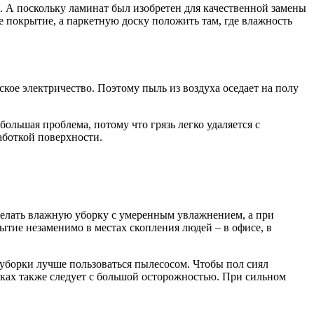
. А поскольку ламинат был изобретен для качественной замены
е покрытие, а паркетную доску положить там, где влажность
ское электричество. Поэтому пыль из воздуха оседает на полу
ольшая проблема, потому что грязь легко удаляется с
аботкой поверхности.
 делать влажную уборку с умеренным увлажнением, а при
тие незаменимо в местах скопления людей – в офисе, в
 уборки лучше пользоваться пылесосом. Чтобы пол сиял
ьках также следует с большой осторожностью. При сильном