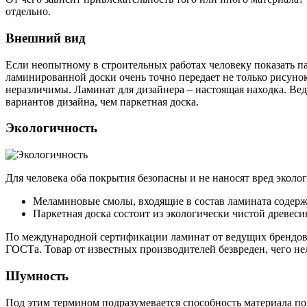
отдельно.
Внешний вид
Если неопытному в строительных работах человеку показать па
ламинированной доски очень точно передает не только рисуно
неразличимы. Ламинат для дизайнера – настоящая находка. Вед
вариантов дизайна, чем паркетная доска.
Экологичность
Для человека оба покрытия безопасны и не наносят вред эколо
Меламиновые смолы, входящие в состав ламината содерж
Паркетная доска состоит из экологически чистой древес
По международной сертификации ламинат от ведущих брендов и
ГОСТа. Товар от известных производителей безвреден, чего н
Шумность
Под этим термином подразумевается способность материала по