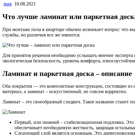
mag
18.08.2021
Что лучше ламинат или паркетная доск
При монтаже пола в квартире обычно возникает вопрос: что в
службы, но различия все же имеются.
Для принятия решения необходимо услышать мнение эксперта и 
экологическая безопасность, уровень комфорта, износоустойчи
Ламинат и паркетная доска – описание
Оба покрытия — это композитные конструкции, состоящие из н
материал, а ламинат – искусственный, не совсем корректно.
Ламинат – это своеобразный сэндвич. Такое название станет п
Первый, или нижний – стабилизационная подложка. Это л
обеспечивает необходимую жесткость, защищая остальные
Следующий слой является основным. Это древесноволокни