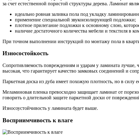
за счет естественной пористой структуры дерева. Ламинат являе
идеально ровная заливка пола под укладку ламинированн
применение специальной звукоизолирующей подложки;
плотное прилегание подложки к основному слою, которо
наличие достаточного количества мебели и текстиля в ко
При точном выполнении инструкций по монтажу пола в кварти
Износостойкость
Сопротивляемость повреждениям и ударам у ламината лучше, чем
высокая, что гарантирует качество замковых соединений и соп
Паркетная доска из дуба имеет похожую плотность, но в силу 
Меламиновая пленка превосходно защищает ламинат от порезов 
говорить о длительной защите паркетной доски от повреждени
Износоустойчивость у ламината будет выше.
Восприимчивость к влаге