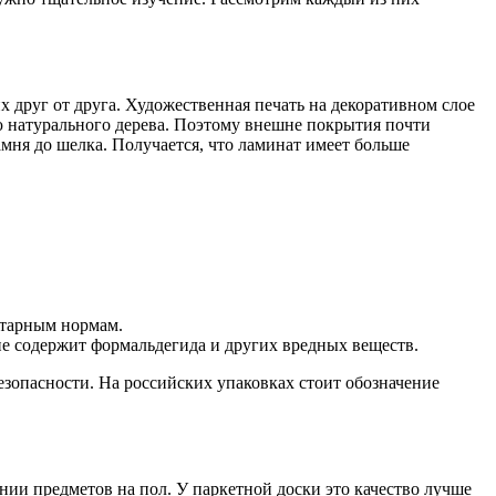
 друг от друга. Художественная печать на декоративном слое
ию натурального дерева. Поэтому внешне покрытия почти
мня до шелка. Получается, что ламинат имеет больше
итарным нормам.
не содержит формальдегида и других вредных веществ.
зопасности. На российских упаковках стоит обозначение
нии предметов на пол. У паркетной доски это качество лучше