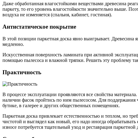
Даже обработанная влагостойкими веществами древесина реаги
паркету, то его уровень влагостойкости значительно выше. По
воздуха не изменяется (спальня, кабинет, гостиная).
Антистатическое покрытие
В этой позиции паркетная доска явно выигрывает. Древесина я
медленно.
Искусственная поверхность ламината при активной эксплуатации
помощью пылесоса и влажной тряпки. Решить эту проблему та
Практичность
В процессе эксплуатации проявляются все свойства материала.
наличии фасок пройтись по ним пылесосом. Для поддержания ч
бутике, в галерее и других общественных помещениях.
Паркетная доска привлекает естественностью и теплом, но тре
чистотой и выглядел как новый, его надо иногда обрабатыват
износе потребуется тщательный уход и реставрация паркетной