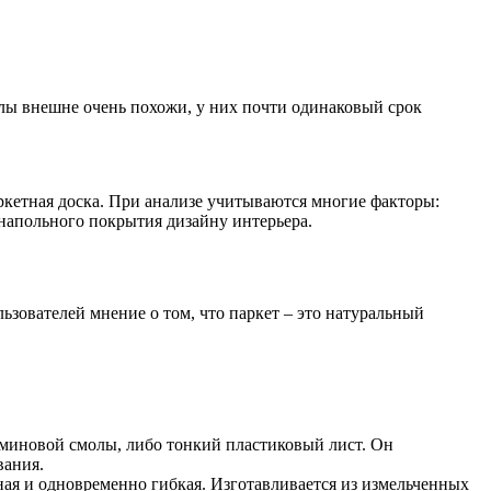
алы внешне очень похожи, у них почти одинаковый срок
ркетная доска. При анализе учитываются многие факторы:
 напольного покрытия дизайну интерьера.
зователей мнение о том, что паркет – это натуральный
аминовой смолы, либо тонкий пластиковый лист. Он
вания.
ная и одновременно гибкая. Изготавливается из измельченных