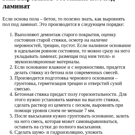
ламинат
Если основа пола – бетон, то полезно знать, как выровнять
пол под ламинат. Это производится в следующем порядке:
Выполняют демонтаж старого покрытия, оценку
состояния старой стяжки, осмотр на наличие
неровностей, трещин, пустот. Если наливное основание
в идеальном ровном состоянии, то можно сразу на него
укладывать ламинат, размещая под ним тепло- и
звукоизоляционные материалы.
Если основание влажное и с неровностями, придется
делать стяжку из бетона или современных смесей.
Производится подготовка чернового основания –
грунтовка, герметизация трещин и отверстий сухой
смесью.
Бетонная стяжка придаст полу горизонтальности. Для
этого нужно установить маячки на высоте стяжки,
сделать раствор из цемента с песком, выровнять при
помощи уровня слоем не меньше 7 мм.
После высыхания нужно грунтовать основание, залить
на него смесь, которая может самовыравниваться,
оставить на сутки до полного высыхания.
Сделать шумо- и гидроизоляцию, уложить