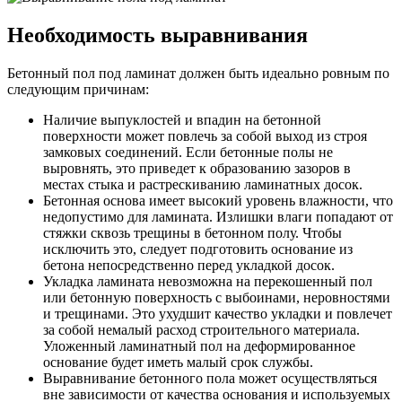
Необходимость выравнивания
Бетонный пол под ламинат должен быть идеально ровным по
следующим причинам:
Наличие выпуклостей и впадин на бетонной
поверхности может повлечь за собой выход из строя
замковых соединений. Если бетонные полы не
выровнять, это приведет к образованию зазоров в
местах стыка и растрескиванию ламинатных досок.
Бетонная основа имеет высокий уровень влажности, что
недопустимо для ламината. Излишки влаги попадают от
стяжки сквозь трещины в бетонном полу. Чтобы
исключить это, следует подготовить основание из
бетона непосредственно перед укладкой досок.
Укладка ламината невозможна на перекошенный пол
или бетонную поверхность с выбоинами, неровностями
и трещинами. Это ухудшит качество укладки и повлечет
за собой немалый расход строительного материала.
Уложенный ламинатный пол на деформированное
основание будет иметь малый срок службы.
Выравнивание бетонного пола может осуществляться
вне зависимости от качества основания и используемых