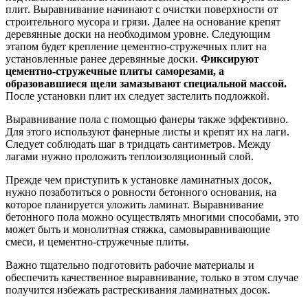
плит. Выравнивание начинают с очистки поверхности от
строительного мусора и грязи. Далее на основание крепят
деревянные доски на необходимом уровне. Следующим
этапом будет крепление цементно-стружечных плит на
установленные ранее деревянные доски.
Фиксируют
цементно-стружечные плиты саморезами, а
образовавшиеся щели замазывают специальной массой.
После установки плит их следует застелить подложкой.
Выравнивание пола с помощью фанеры также эффективно.
Для этого используют фанерные листы и крепят их на лаги.
Следует соблюдать шаг в тридцать сантиметров. Между
лагами нужно проложить теплоизоляционный слой.
Прежде чем приступить к установке ламинатных досок,
нужно позаботиться о ровности бетонного основания, на
которое планируется уложить ламинат. Выравнивание
бетонного пола можно осуществлять многими способами, это
может быть и монолитная стяжка, самовыравнивающие
смеси, и цементно-стружечные плиты.
Важно тщательно подготовить рабочие материалы и
обеспечить качественное выравнивание, только в этом случае
получится избежать растрескивания ламинатных досок.