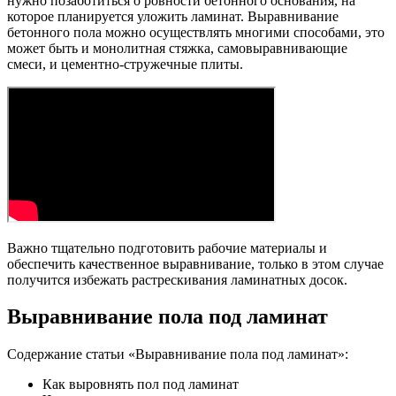
нужно позаботиться о ровности бетонного основания, на
которое планируется уложить ламинат. Выравнивание
бетонного пола можно осуществлять многими способами, это
может быть и монолитная стяжка, самовыравнивающие
смеси, и цементно-стружечные плиты.
Важно тщательно подготовить рабочие материалы и
обеспечить качественное выравнивание, только в этом случае
получится избежать растрескивания ламинатных досок.
Выравнивание пола под ламинат
Содержание статьи «Выравнивание пола под ламинат»:
Как выровнять пол под ламинат