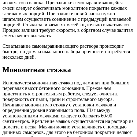
игольчатого валика. При заливке самовыравнивающейся
смеси следует обеспечивать монолитное покрытие каждых
заливаемых порций. При заливке новой части нужно
шпателем осуществить соединение с предыдущей вливаемой
порцией. Стыки заливаемых смесей тщательно выкатывают.
Процесс заливки требует скорости, в обратном случае залитая
смесь начнет высыхать.
Схватывание самовыравнивающего раствора происходит
быстро, но до максимального набора прочности потребуется
несколько дней.
Монолитная стяжка
Используется монолитная стяжка под ламинат при больших
перепадах высот бетонного основания. Прежде чем
приступить к строительным работам, следует очистить
поверхность от пыли, грязи и строительного мусора.
Начинают монолитную стяжку с установки маячков и
определения уровня возводимого пола. Шаг между
установленными маячками следует соблюдать 60-90
сантиметров. Крепление маяков осуществляется на раствор из
цемента и песка. Маячки можно устанавливать с помощью
длинных саморезов, для этого на бетонном покрытии делают