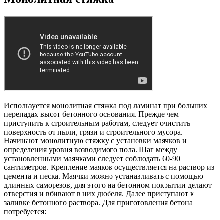
Используется монолитная стяжка под ламинат при больших
перепадах высот бетонного основания. Прежде чем
приступить к строительным работам, следует очистить
поверхность от пыли, грязи и строительного мусора.
Начинают монолитную стяжку с установки маячков и
определения уровня возводимого пола. Шаг между
установленными маячками следует соблюдать 60-90
сантиметров. Крепление маяков осуществляется на раствор из
цемента и песка. Маячки можно устанавливать с помощью
длинных саморезов, для этого на бетонном покрытии делают
отверстия и вбивают в них дюбеля. Далее приступают к
заливке бетонного раствора. Для приготовления бетона
потребуется: