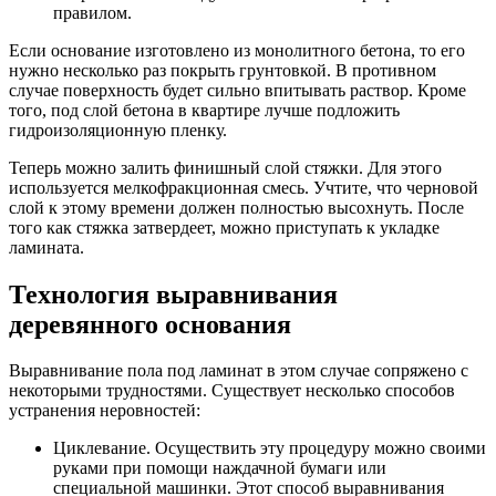
правилом.
Если основание изготовлено из монолитного бетона, то его
нужно несколько раз покрыть грунтовкой. В противном
случае поверхность будет сильно впитывать раствор. Кроме
того, под слой бетона в квартире лучше подложить
гидроизоляционную пленку.
Теперь можно залить финишный слой стяжки. Для этого
используется мелкофракционная смесь. Учтите, что черновой
слой к этому времени должен полностью высохнуть. После
того как стяжка затвердеет, можно приступать к укладке
ламината.
Технология выравнивания
деревянного основания
Выравнивание пола под ламинат в этом случае сопряжено с
некоторыми трудностями. Существует несколько способов
устранения неровностей:
Циклевание. Осуществить эту процедуру можно своими
руками при помощи наждачной бумаги или
специальной машинки. Этот способ выравнивания