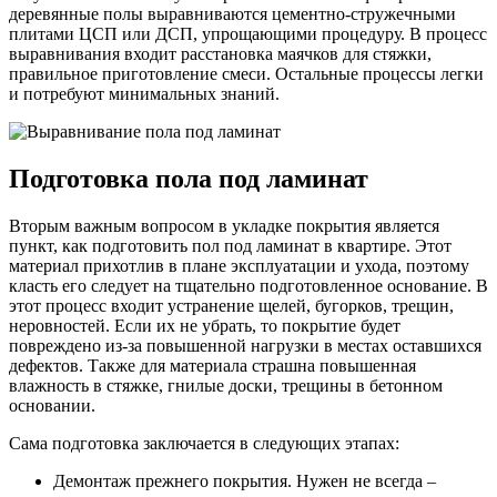
деревянные полы выравниваются цементно-стружечными
плитами ЦСП или ДСП, упрощающими процедуру. В процесс
выравнивания входит расстановка маячков для стяжки,
правильное приготовление смеси. Остальные процессы легки
и потребуют минимальных знаний.
Подготовка пола под ламинат
Вторым важным вопросом в укладке покрытия является
пункт, как подготовить пол под ламинат в квартире. Этот
материал прихотлив в плане эксплуатации и ухода, поэтому
класть его следует на тщательно подготовленное основание. В
этот процесс входит устранение щелей, бугорков, трещин,
неровностей. Если их не убрать, то покрытие будет
повреждено из-за повышенной нагрузки в местах оставшихся
дефектов. Также для материала страшна повышенная
влажность в стяжке, гнилые доски, трещины в бетонном
основании.
Сама подготовка заключается в следующих этапах:
Демонтаж прежнего покрытия. Нужен не всегда –