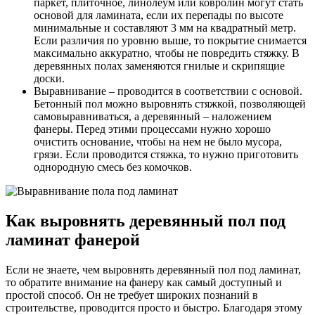
паркет, плиточное, линолеум или ковролин могут стать
основой для ламината, если их перепады по высоте
минимальные и составляют 3 мм на квадратный метр.
Если различия по уровню выше, то покрытие снимается
максимально аккуратно, чтобы не повредить стяжку. В
деревянных полах заменяются гнилые и скрипящие
доски.
Выравнивание – проводится в соответствии с основой.
Бетонный пол можно выровнять стяжкой, позволяющей
самовыравниваться, а деревянный – наложением
фанеры. Перед этими процессами нужно хорошо
очистить основание, чтобы на нем не было мусора,
грязи. Если проводится стяжка, то нужно приготовить
однородную смесь без комочков.
Как выровнять деревянный пол под
ламинат фанерой
Если не знаете, чем выровнять деревянный пол под ламинат,
то обратите внимание на фанеру как самый доступный и
простой способ. Он не требует широких познаний в
строительстве, проводится просто и быстро. Благодаря этому