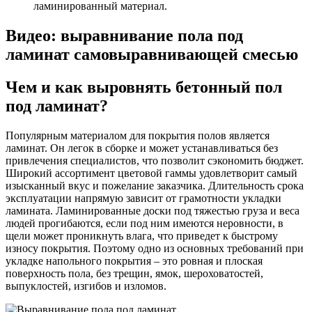
ламинированный материал.
Видео: выравнивание пола под
ламинат самовыравнивающей смесью
Чем и как выровнять бетонный пол
под ламинат?
Популярным материалом для покрытия полов является
ламинат. Он легок в сборке и может устанавливаться без
привлечения специалистов, что позволит сэкономить бюджет.
Широкий ассортимент цветовой гаммы удовлетворит самый
изысканный вкус и пожелание заказчика. Длительность срока
эксплуатации напрямую зависит от грамотности укладки
ламината. Ламинированные доски под тяжестью груза и веса
людей прогибаются, если под ним имеются неровности, в
щели может проникнуть влага, что приведет к быстрому
износу покрытия. Поэтому одно из основных требований при
укладке напольного покрытия – это ровная и плоская
поверхность пола, без трещин, ямок, шероховатостей,
выпуклостей, изгибов и изломов.