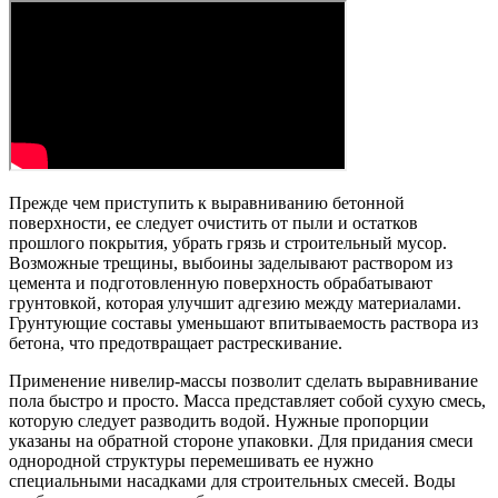
Прежде чем приступить к выравниванию бетонной
поверхности, ее следует очистить от пыли и остатков
прошлого покрытия, убрать грязь и строительный мусор.
Возможные трещины, выбоины заделывают раствором из
цемента и подготовленную поверхность обрабатывают
грунтовкой, которая улучшит адгезию между материалами.
Грунтующие составы уменьшают впитываемость раствора из
бетона, что предотвращает растрескивание.
Применение нивелир-массы позволит сделать выравнивание
пола быстро и просто. Масса представляет собой сухую смесь,
которую следует разводить водой. Нужные пропорции
указаны на обратной стороне упаковки. Для придания смеси
однородной структуры перемешивать ее нужно
специальными насадками для строительных смесей. Воды