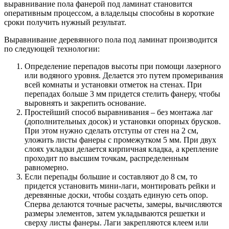
выравнивание пола фанерой под ламинат становится
оперативным процессом, а владельцы способны в короткие
сроки получить нужный результат.
Выравнивание деревянного пола под ламинат производится
по следующей технологии:
Определение перепадов высоты при помощи лазерного
или водяного уровня. Делается это путем промеривания
всей комнаты и установки отметок на стенах. При
перепадах больше 3 мм придется стелить фанеру, чтобы
выровнять и закрепить основание.
Простейший способ выравнивания – без монтажа лаг
(дополнительных досок) и установки опорных брусков.
При этом нужно сделать отступы от стен на 2 см,
уложить листы фанеры с промежутком 5 мм. При двух
слоях укладки делается кирпичная кладка, а крепление
проходит по высшим точкам, распределенным
равномерно.
Если перепады большие и составляют до 8 см, то
придется установить мини-лаги, монтировать рейки и
деревянные доски, чтобы создать единую сеть опор.
Сперва делаются точные расчеты, замеры, вычисляются
размеры элементов, затем укладываются решетки и
сверху листы фанеры. Лаги закрепляются клеем или