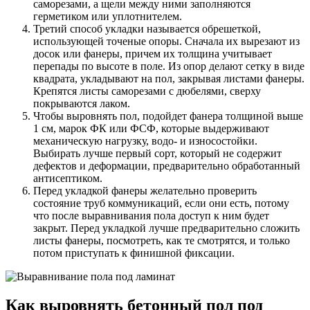
саморезами, а щели между ними заполняются
герметиком или уплотнителем.
Третий способ укладки называется обрешеткой,
использующей точеные опоры. Сначала их вырезают из
досок или фанеры, причем их толщина учитывает
перепады по высоте в поле. Из опор делают сетку в виде
квадрата, укладывают на пол, закрывая листами фанеры.
Крепятся листы саморезами с дюбелями, сверху
покрываются лаком.
Чтобы выровнять пол, подойдет фанера толщиной выше
1 см, марок ФК или ФСФ, которые выдерживают
механическую нагрузку, водо- и износостойки.
Выбирать лучше первый сорт, который не содержит
дефектов и деформации, предварительно обработанный
антисептиком.
Перед укладкой фанеры желательно проверить
состояние труб коммуникаций, если они есть, потому
что после выравнивания пола доступ к ним будет
закрыт. Перед укладкой лучше предварительно сложить
листы фанеры, посмотреть, как те смотрятся, и только
потом приступать к финишной фиксации.
Как выровнять бетонный пол под