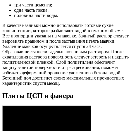
три части цемента;
одна часть песка;
половина части воды.
В качестве заливки можно использовать готовые сухие
консистенции, которые разбавляют водой в нужном объеме.
Все пропорции указаны на упаковке. Залитый раствор следует
выровнять правилом и после застывания изъять маячки.
Удаление маячков осуществляется спустя 24 часа.
Образовавшиеся щели заделывают новым раствором. После
схватывания раствора поверхность следует затереть и накрыть
полиэтиленовой пленкой. Слой полиэтилена обеспечит
защиту залитой поверхности от растрескивания, поможет
избежать деформаций орошение уложенного бетона водой.
Бетонный пол достигнет своих максимальных прочностных
характеристик спустя месяц.
Плиты ЦСП и фанера