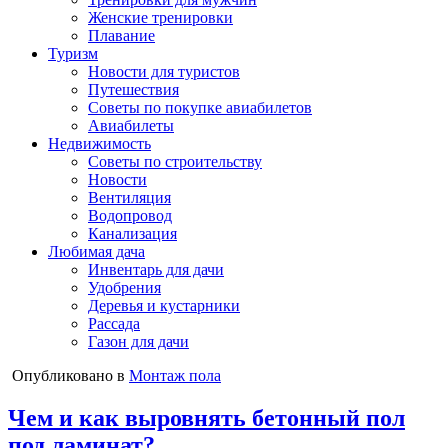
Женские тренировки
Плавание
Туризм
Новости для туристов
Путешествия
Советы по покупке авиабилетов
Авиабилеты
Недвижимость
Советы по строительству
Новости
Вентиляция
Водопровод
Канализация
Любимая дача
Инвентарь для дачи
Удобрения
Деревья и кустарники
Рассада
Газон для дачи
Опубликовано в
Монтаж пола
Чем и как выровнять бетонный пол
под ламинат?