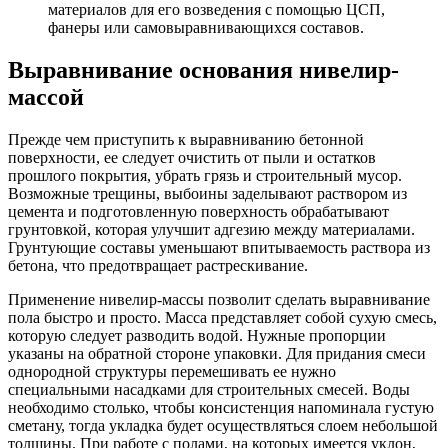
материалов для его возведения с помощью ЦСП,
фанеры или самовыравнивающихся составов.
Выравнивание основания нивелир-
массой
Прежде чем приступить к выравниванию бетонной
поверхности, ее следует очистить от пыли и остатков
прошлого покрытия, убрать грязь и строительный мусор.
Возможные трещины, выбоины заделывают раствором из
цемента и подготовленную поверхность обрабатывают
грунтовкой, которая улучшит адгезию между материалами.
Грунтующие составы уменьшают впитываемость раствора из
бетона, что предотвращает растрескивание.
Применение нивелир-массы позволит сделать выравнивание
пола быстро и просто. Масса представляет собой сухую смесь,
которую следует разводить водой. Нужные пропорции
указаны на обратной стороне упаковки. Для придания смеси
однородной структуры перемешивать ее нужно
специальными насадками для строительных смесей. Воды
необходимо столько, чтобы консистенция напоминала густую
сметану, тогда укладка будет осуществляться слоем небольшой
толщины. При работе с полами, на которых имеется уклон,