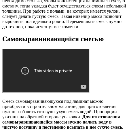
необходимо столько, чтобы консистенция напоминала густую
сметану, тогда укладка будет осуществляться слоем небольшой
толщины. При работе с полами, на которых имеется уклон,
следует делать густую смесь. Такая нивелир-масса позволит
выровнять пол идеально ровно. Перемешивать смесь нужно
до тех пор, пока исчезнут все комочки.
Самовыравнивающейся смесью
Смесь самовыравнивающуюся под ламинат можно
приобрести в строительном магазине, для приготовления
нужно разбавить готовую сухую смесь водой. Пропорции
указаны на обратной стороне упаковки.
Для изготовления
самовыравнивающейся массы нужно налить воду в
чистую посудину и постепенно всыпать в нее сухую смесь.