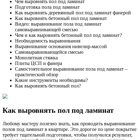
Чем выровнять пол под ламинат
Подготовка пола под ламинат
Как выровнять деревянный пол под ламинат фанерой
Как выровнять бетонный пол под ламинат
Видео: выравнивание пола под ламинат
самовыравнивающей смесью
Чем и как выровнять бетонный пол под ламинат?
Необходимость выравнивания
Выравнивание основания нивелир-массой
Самовыравнивающейся смесью
Монолитная стяжка
Плиты ЦСП и фанера
Самостоятельное выравнивание пола под ламинат –
практический обзор
Какие инструменты необходимы?
Как выровнять бетонный пол?
Как выровнять пол под ламинат
Любому мастеру полезно знать, как проводить выравнивание
полов под ламинат в квартире. Это дорогое по цене покрытие
требует тщательной подготовки, чтобы получился результат,