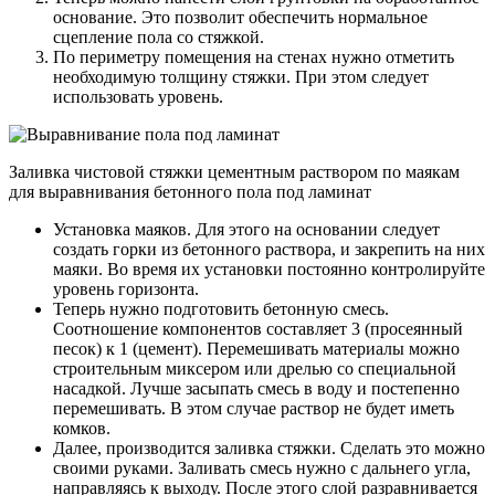
основание. Это позволит обеспечить нормальное
сцепление пола со стяжкой.
По периметру помещения на стенах нужно отметить
необходимую толщину стяжки. При этом следует
использовать уровень.
Заливка чистовой стяжки цементным раствором по маякам
для выравнивания бетонного пола под ламинат
Установка маяков. Для этого на основании следует
создать горки из бетонного раствора, и закрепить на них
маяки. Во время их установки постоянно контролируйте
уровень горизонта.
Теперь нужно подготовить бетонную смесь.
Соотношение компонентов составляет 3 (просеянный
песок) к 1 (цемент). Перемешивать материалы можно
строительным миксером или дрелью со специальной
насадкой. Лучше засыпать смесь в воду и постепенно
перемешивать. В этом случае раствор не будет иметь
комков.
Далее, производится заливка стяжки. Сделать это можно
своими руками. Заливать смесь нужно с дальнего угла,
направляясь к выходу. После этого слой разравнивается