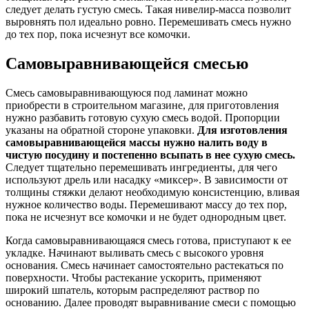
следует делать густую смесь. Такая нивелир-масса позволит
выровнять пол идеально ровно. Перемешивать смесь нужно
до тех пор, пока исчезнут все комочки.
Самовыравнивающейся смесью
Смесь самовыравнивающуюся под ламинат можно
приобрести в строительном магазине, для приготовления
нужно разбавить готовую сухую смесь водой. Пропорции
указаны на обратной стороне упаковки.
Для изготовления
самовыравнивающейся массы нужно налить воду в
чистую посудину и постепенно всыпать в нее сухую смесь.
Следует тщательно перемешивать ингредиенты, для чего
используют дрель или насадку «миксер». В зависимости от
толщины стяжки делают необходимую консистенцию, вливая
нужное количество воды. Перемешивают массу до тех пор,
пока не исчезнут все комочки и не будет однородным цвет.
Когда самовыравнивающаяся смесь готова, приступают к ее
укладке. Начинают выливать смесь с высокого уровня
основания. Смесь начинает самостоятельно растекаться по
поверхности. Чтобы растекание ускорить, применяют
широкий шпатель, которым распределяют раствор по
основанию. Далее проводят выравнивание смеси с помощью