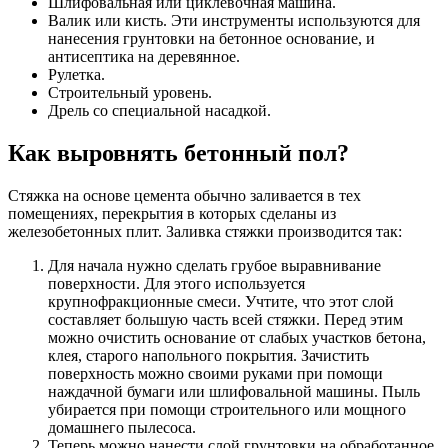
Шлифовальная или циклевочная машина.
Валик или кисть. Эти инструменты используются для
нанесения грунтовки на бетонное основание, и
антисептика на деревянное.
Рулетка.
Строительный уровень.
Дрель со специальной насадкой.
Как выровнять бетонный пол?
Стяжка на основе цемента обычно заливается в тех
помещениях, перекрытия в которых сделаны из
железобетонных плит. Заливка стяжки производится так:
Для начала нужно сделать грубое выравнивание
поверхности. Для этого используется
крупнофракционные смеси. Учтите, что этот слой
составляет большую часть всей стяжки. Перед этим
можно очистить основание от слабых участков бетона,
клея, старого напольного покрытия. Зачистить
поверхность можно своими руками при помощи
наждачной бумаги или шлифовальной машины. Пыль
убирается при помощи строительного или мощного
домашнего пылесоса.
Теперь можно нанести слой грунтовки на обработанное