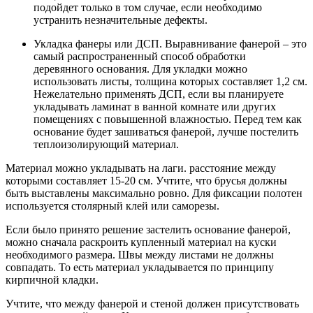
подойдет только в том случае, если необходимо
устранить незначительные дефекты.
Укладка фанеры или ДСП. Выравнивание фанерой – это
самый распространенный способ обработки
деревянного основания. Для укладки можно
использовать листы, толщина которых составляет 1,2 см.
Нежелательно применять ДСП, если вы планируете
укладывать ламинат в ванной комнате или других
помещениях с повышенной влажностью. Перед тем как
основание будет зашиваться фанерой, лучше постелить
теплоизолирующий материал.
Материал можно укладывать на лаги. расстояние между
которыми составляет 15-20 см. Учтите, что брусья должны
быть выставлены максимально ровно. Для фиксации полотен
используется столярный клей или саморезы.
Если было принято решение застелить основание фанерой,
можно сначала раскроить купленный материал на куски
необходимого размера. Швы между листами не должны
совпадать. То есть материал укладывается по принципу
кирпичной кладки.
Учтите, что между фанерой и стеной должен присутствовать