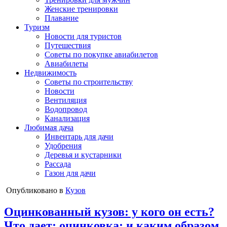
Женские тренировки
Плавание
Туризм
Новости для туристов
Путешествия
Советы по покупке авиабилетов
Авиабилеты
Недвижимость
Советы по строительству
Новости
Вентиляция
Водопровод
Канализация
Любимая дача
Инвентарь для дачи
Удобрения
Деревья и кустарники
Рассада
Газон для дачи
Опубликовано в
Кузов
Оцинкованный кузов: у кого он есть?
Что дает; оцинковка; и каким образом