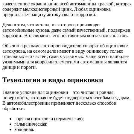
качественное окрашивание всей автомашины краской, которая
содержит мелкодисперсный цинк. Любая оцинковка
предполагает защиту автокузова от коррозии.
Дело в том, что металл, из которого производят
автомобильные кузова, даже самый качественный, подвержен
коррозии. Это связано с его постоянным контактом с влагой.
Обычно в рекламе автопроизводители говорят об оцинковке
автокузова, на самом деле имеют в виду оцинковку только
отдельных его частей, самых уязвимых. Чаще всего наиболее
уязвимыми для коррозии элементами автомашины являются
днище и пороги.
Технология и виды оцинковки
Главное условие для оцинковки – это чистая и ровная
поверхность, которая не будет подвергаться изгибам и ударам.
В автомобилестроении применяют несколько способов
обработки:
горячая оцинковка (термическая);
гальваническая;
холодная.