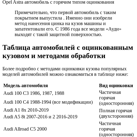
Opel Astra автомобиль с горячим типом оцинкования
Примечательно, что первой автомобиль с таким
покрытием выпустила . Именно они изобрели
метод нанесения цинка на кузов машины и
запатентовали его. С 1986 года все модели «Ауди»
выходят с такой защитной поверхностью.
Таблица автомобилей с оцинкованным
кузовом и методами обработки
Более подробно с методами оцинковки кузова популярных
моделей автомобилей можно ознакомиться в таблице ниже:
Модель автомобиля
Вид оцинковки
Частичная
Audi 100 C3 1986, 1987, 1988
горячая
Audi 100 C4 1988-1994 (все модификации)
(односторонняя)
Audi A1 8x 2010-2019
Полная горячая
(двухсторонняя)
Audi A5 8t 2007-2016 и 2 2016-2019
Частичная
Audi Allroad C5 2000
горячая
(односторонняя)