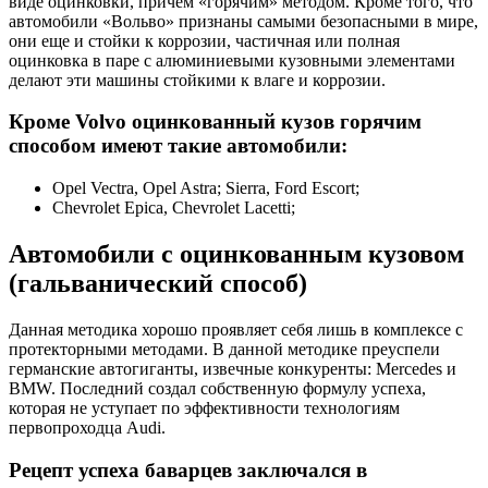
виде оцинковки, причем «горячим» методом. Кроме того, что
автомобили «Вольво» признаны самыми безопасными в мире,
они еще и стойки к коррозии, частичная или полная
оцинковка в паре с алюминиевыми кузовными элементами
делают эти машины стойкими к влаге и коррозии.
Кроме Volvo оцинкованный кузов горячим
способом имеют такие автомобили:
Opel Vectra, Opel Astra; Sierra, Ford Escort;
Chevrolet Epica, Chevrolet Lacetti;
Автомобили с оцинкованным кузовом
(гальванический способ)
Данная методика хорошо проявляет себя лишь в комплексе с
протекторными методами. В данной методике преуспели
германские автогиганты, извечные конкуренты: Mercedes и
BMW. Последний создал собственную формулу успеха,
которая не уступает по эффективности технологиям
первопроходца Audi.
Рецепт успеха баварцев заключался в