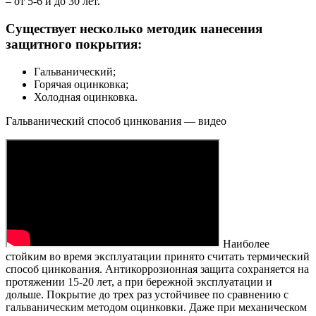
– от 5-6 и до 30 лет.
Существует несколько методик нанесения
защитного покрытия:
Гальванический;
Горячая оцинковка;
Холодная оцинковка.
Гальванический способ цинкования — видео
Наиболее
стойким во время эксплуатации принято считать термический
способ цинкования. Антикоррозионная защита сохраняется на
протяжении 15-20 лет, а при бережной эксплуатации и
дольше. Покрытие до трех раз устойчивее по сравнению с
гальваническим методом оцинковки. Даже при механическом