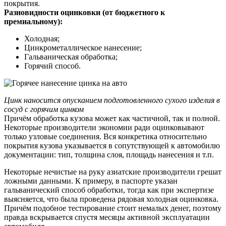
покрытия.
Разновидности оцинковки (от бюджетного к
премиальному):
Холодная;
Цинкрометаллическое нанесение;
Гальваническая обработка;
Горячий способ.
Цинк наносится опусканием подготовленного сухого изделия в
сосуд с горячим цинком
Причём обработка кузова может как частичной, так и полной.
Некоторые производители экономии ради оцинковывают
только узловые соединения. Вся конкретика относительно
покрытия кузова указывается в сопутствующей к автомобилю
документации: тип, толщина слоя, площадь нанесения и т.п.
Некоторые нечистые на руку азиатские производители грешат
ложными данными. К примеру, в паспорте указан
гальванический способ обработки, тогда как при экспертизе
выясняется, что была проведена рядовая холодная оцинковка.
Причём подобное тестирование стоит немалых денег, поэтому
правда вскрывается спустя месяцы активной эксплуатации