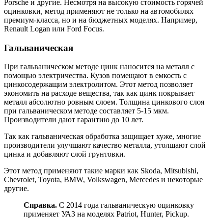
Porsche и другие. Несмотря на высокую стоимость горячей
оцинковки, метод применяют не только на автомобилях
премиум-класса, но и на бюджетных моделях. Например,
Renault Logan или Ford Focus.
Гальваническая
При гальваническом методе цинк наносится на металл с
помощью электричества. Кузов помещают в емкость с
цинкосодержащим электролитом. Этот метод позволяет
экономить на расходе вещества, так как цинк покрывает
металл абсолютно ровным слоем. Толщина цинкового слоя
при гальваническом методе составляет 5-15 мкм.
Производители дают гарантию до 10 лет.
Так как гальваническая обработка защищает хуже, многие
производители улучшают качество металла, утолщают слой
цинка и добавляют слой грунтовки.
Этот метод применяют такие марки как Skoda, Mitsubishi,
Chevrolet, Toyota, BMW, Volkswagen, Mercedes и некоторые
другие.
Справка.
С 2014 года гальваническую оцинковку
применяет УАЗ на моделях Patriot, Hunter, Pickup.