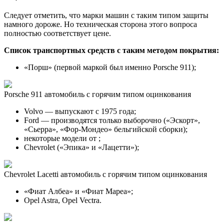
Следует отметить, что марки машин с таким типом защиты
намного дороже. Но техническая сторона этого вопроса
полностью соответствует цене.
Список транспортных средств с таким методом покрытия:
«Порш» (первой маркой был именно Porsche 911);
Porsche 911 автомобиль с горячим типом оцинкования
Volvo — выпускают с 1975 года;
Ford — производятся только выборочно («Эскорт»,
«Сьерра», «Фор-Мондео» бельгийской сборки);
некоторые модели от ;
Chevrolet («Эпика» и «Лацетти»);
Chevrolet Lacetti автомобиль с горячим типом оцинкования
«Фиат Албеа» и «Фиат Мареа»;
Opel Astra, Opel Vectra.