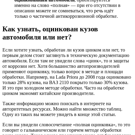
именно на слово «полная» — при его отсутствии в
описании можете не сомневаться, что речь идёт
только о частичной антикоррозионной обработке.
Как узнать, оцинкован кузов
автомобиля или нет?
Если хотите узнать, обработан ли кузов цинком или нет, то
первым делом стоит заглянуть в техническую документацию
автомобиля. Если там не увидели слова «цинк», то и защиты
от коррозии нет. Хотя большинство автопроизводителей
применяют оцинковку, только вопрос в методе и площади
обработки. Например, на Lada Priora до 2008 года оцинковано
только 28% кузова, на ВАЗ 2110 покрыто только 30% кузова.
И это при холодном методе обработки. Часто на обработке
цинком экономят китайские производители.
Также информацию можно поискать в интернете на
авторитетных ресурсах. Можно найти множество таблиц.
Одну из таких вы можете увидеть в конце этой статьи.
Если вы увидели словосочетание «полная оцинковка», то это
говорит о гальваническом или горячем методе обработки