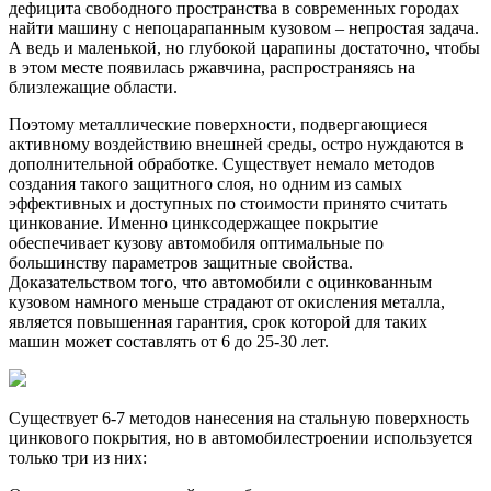
дефицита свободного пространства в современных городах
найти машину с непоцарапанным кузовом – непростая задача.
А ведь и маленькой, но глубокой царапины достаточно, чтобы
в этом месте появилась ржавчина, распространяясь на
близлежащие области.
Поэтому металлические поверхности, подвергающиеся
активному воздействию внешней среды, остро нуждаются в
дополнительной обработке. Существует немало методов
создания такого защитного слоя, но одним из самых
эффективных и доступных по стоимости принято считать
цинкование. Именно цинксодержащее покрытие
обеспечивает кузову автомобиля оптимальные по
большинству параметров защитные свойства.
Доказательством того, что автомобили с оцинкованным
кузовом намного меньше страдают от окисления металла,
является повышенная гарантия, срок которой для таких
машин может составлять от 6 до 25-30 лет.
Существует 6-7 методов нанесения на стальную поверхность
цинкового покрытия, но в автомобилестроении используется
только три из них: