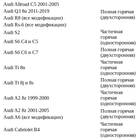
Audi Allroad C5 2001-2005
Audi Q3 8u 2011-2019
Полная горячая
(двухсторонняя)
Audi R8 (все модификации)
Audi Rs-6 (все модификации)
Частичная
Audi S2
горячая
Audi S6 C4 и C5
(односторонняя)
Полная горячая
Audi S6 C6 и C7
(двухсторонняя)
Частичная
Audi Tt 8n
горячая
(односторонняя)
Полная горячая
Audi Tt 8j и 8s
(двухсторонняя)
Частичная
Audi A2 8z 1999-2000
горячая
(односторонняя)
Audi A2 8z 2001-2005
Полная горячая
(двухсторонняя)
Audi A6 (все модификации)
Частичная
Audi Cabriolet B4
горячая
(односторонняя)