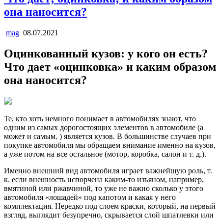
она наносится?
mag
08.07.2021
Оцинкованный кузов: у кого он есть?
Что дает «оцинковка» и каким образом
она наносится?
Те, кто хоть немного понимает в автомобилях знают, что
одним из самых дорогостоящих элементов в автомобиле (а
может и самым. ) является кузов. В большинстве случаев при
покупке автомобиля мы обращаем внимание именно на кузов,
а уже потом на все остальное (мотор, коробка, салон и т. д.).
Именно внешний вид автомобиля играет важнейшую роль, т.
к. если внешность испорчена каким-то изъяном, например,
вмятиной или ржавчиной, то уже не важно сколько у этого
автомобиля «лошадей» под капотом и какая у него
комплектация. Нередко под слоем краски, который, на первый
взгляд, выглядит безупречно, скрывается слой шпатлевки или