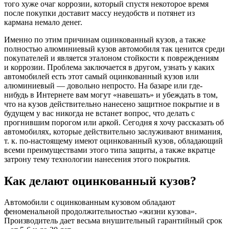
того хуже очаг коррозии, который спустя некоторое время
после покупки доставит массу неудобств и потянет из
кармана немало денег.
Именно по этим причинам оцинкованный кузов, а также
полностью алюминиевый кузов автомобиля так ценится среди
покупателей и является эталоном стойкости к повреждениям
и коррозии. Проблема заключается в другом, узнать у каких
автомобилей есть этот самый оцинкованный кузов или
алюминиевый — довольно непросто. На базаре или где-
нибудь в Интернете вам могут «навешать» и убеждать в том,
что на кузов действительно нанесено защитное покрытие и в
будущем у вас никогда не встанет вопрос, что делать с
прогнившим порогом или аркой. Сегодня я хочу рассказать об
автомобилях, которые действительно заслуживают внимания,
т. к. по-настоящему имеют оцинкованный кузов, обладающий
всеми преимуществами этого типа защиты, а также вкратце
затрону тему технологии нанесения этого покрытия.
Как делают оцинкованный кузов?
Автомобили с оцинкованным кузовом обладают
феноменальной продолжительностью «жизни кузова».
Производитель дает весьма внушительный гарантийный срок