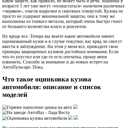
какой защите, как правило, не может быть и речи. Машины в
возрасте 5 лет уже могут «похвастаться» наличием различных
«чиряков», очагов коррозии и сквозных отверстий. Кузова не
просто не содержат минимальной защиты, они к тому же
выполнены из тонкого металла, который очень быстро гниет
от большого количества влаги и реагентов.
Ну вроде все. Теперь вы знаете какие автомобили имеют
оцинкованный кузов и в случае покупки, вас вряд ли смогут
ввести в заблуждение. На этом у меня все, приводите свои
примеры защищенных кузовов достойных внимания. Если
что-то упустил или где-то есть опечатка, прошу меня
извинить. Спасибо за внимание и до новых встреч на
АвтоПульсаре. Пока.
Что такое оцинковка кузова
автомобиля: описание и список
моделей
На незащищенном металле происходит процесс окисления.