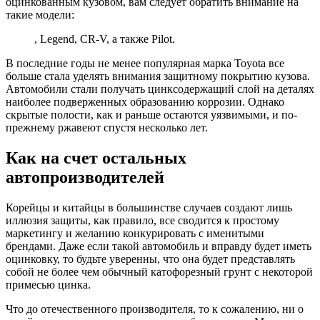
оцинкованным кузовом, вам следует обратить внимание на
такие модели:
, Legend, CR-V, а также Pilot.
В последние годы не менее популярная марка Toyota все
больше стала уделять внимания защитному покрытию кузова.
Автомобили стали получать цинксодержащий слой на деталях
наиболее подверженных образованию коррозии. Однако
скрытые полости, как и раньше остаются уязвимыми, и по-
прежнему ржавеют спустя несколько лет.
Как на счет остальных
автопроизводителей
Корейцы и китайцы в большинстве случаев создают лишь
иллюзия защиты, как правило, все сводится к простому
маркетингу и желанию конкурировать с именитыми
брендами. Даже если такой автомобиль и вправду будет иметь
оцинковку, то будьте уверенны, что она будет представлять
собой не более чем обычный катофорезный грунт с некоторой
примесью цинка.
Что до отечественного производителя, то к сожалению, ни о