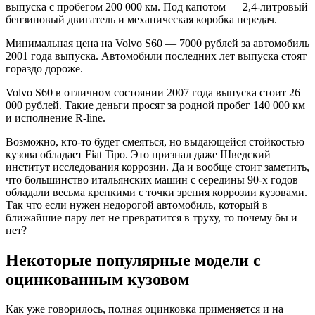
выпуска с пробегом 200 000 км. Под капотом — 2,4-литровый
бензиновый двигатель и механическая коробка передач.
Минимальная цена на Volvo S60 — 7000 рублей за автомобиль
2001 года выпуска. Автомобили последних лет выпуска стоят
гораздо дороже.
Volvo S60 в отличном состоянии 2007 года выпуска стоит 26
000 рублей. Такие деньги просят за родной пробег 140 000 км
и исполнение R-line.
Возможно, кто-то будет смеяться, но выдающейся стойкостью
кузова обладает Fiat Tipo. Это признал даже Шведский
институт исследования коррозии. Да и вообще стоит заметить,
что большинство итальянских машин с середины 90-х годов
обладали весьма крепкими с точки зрения коррозии кузовами.
Так что если нужен недорогой автомобиль, который в
ближайшие пару лет не превратится в труху, то почему бы и
нет?
Некоторые популярные модели с
оцинкованным кузовом
Как уже говорилось, полная оцинковка применяется и на