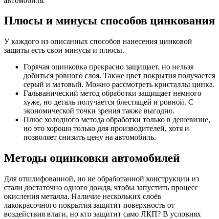
автомобиля.
Плюсы и минусы способов цинкования
У каждого из описанных способов нанесения цинковой
защиты есть свои минусы и плюсы.
Горячая оцинковка прекрасно защищает, но нельзя
добиться ровного слоя. Также цвет покрытия получается
серый и матовый. Можно рассмотреть кристаллы цинка.
Гальванический метод обработки защищает немного
хуже, но деталь получается блестящей и ровной. С
экономической точки зрения также выгодно.
Плюс холодного метода обработки только в дешевизне,
но это хорошо только для производителей, хотя и
позволяет снизить цену на автомобиль.
Методы оцинковки автомобилей
Для отшлифованной, но не обработанной конструкции из
стали достаточно одного дождя, чтобы запустить процесс
окисления металла. Наличие нескольких слоёв
лакокрасочного покрытия защитит поверхность от
воздействия влаги, но кто защитит само ЛКП? В условиях