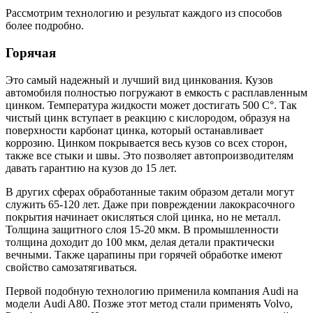
Рассмотрим технологию и результат каждого из способов
более подробно.
Горячая
Это самый надежный и лучший вид цинкования. Кузов
автомобиля полностью погружают в емкость с расплавленным
цинком. Температура жидкости может достигать 500 C°. Так
чистый цинк вступает в реакцию с кислородом, образуя на
поверхности карбонат цинка, который останавливает
коррозию. Цинком покрывается весь кузов со всех сторон,
также все стыки и швы. Это позволяет автопроизводителям
давать гарантию на кузов до 15 лет.
В других сферах обработанные таким образом детали могут
служить 65-120 лет. Даже при повреждении лакокрасочного
покрытия начинает окисляться слой цинка, но не металл.
Толщина защитного слоя 15-20 мкм. В промышленности
толщина доходит до 100 мкм, делая детали практически
вечными. Также царапины при горячей обработке имеют
свойство самозатягиваться.
Первой подобную технологию применила компания Audi на
модели Audi A80. Позже этот метод стали применять Volvo,