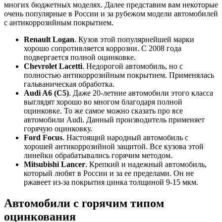
многих бюджетных моделях. Далее представим вам некоторые
очень популярные в России и за рубежом модели автомобилей
с антикоррозийным покрытием.
Renault Logan
. Кузов этой популярнейшей марки
хорошо сопротивляется коррозии. С 2008 года
подвергается полной оцинковке.
Chevrolet Lacetti
. Недорогой автомобиль, но с
полностью антикоррозийным покрытием. Применялась
гальваническая обработка.
Audi A6 (C5)
. Даже 20-летние автомобили этого класса
выглядят хорошо во многом благодаря полной
оцинковке. То же самое можно сказать про все
автомобили Audi. Данный производитель применяет
горячую оцинковку.
Ford Focus
. Настоящий народный автомобиль с
хорошей антикоррозийной защитой. Все кузова этой
линейки обрабатывались горячим методом.
Mitsubishi Lancer
. Крепкий и надежный автомобиль,
который любят в России и за ее пределами. Он не
ржавеет из-за покрытия цинка толщиной 9-15 мкм.
Автомобили с горячим типом
оцинкования