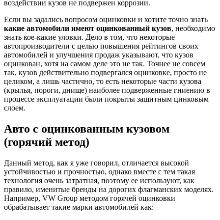
воздействии кузов не подвержен коррозии.
Если вы задались вопросом оцинковки и хотите точно знать
какие автомобили имеют оцинкованный кузов
, необходимо
знать кое-какие уловки. Дело в том, что некоторые
автопроизводители с целью повышения рейтингов своих
автомобилей и улучшения продаж указывают, что кузов
оцинкован, хотя на самом деле это не так. Точнее не совсем
так, кузов действительно подвергался оцинковке, просто не
целиком, а лишь частично, то есть некоторые части кузова
(крылья, пороги, днище) наиболее подверженные гниению в
процессе эксплуатации были покрыты защитным цинковым
слоем.
Авто с оцинкованным кузовом
(горячий метод)
Данный метод, как я уже говорил, отличается высокой
устойчивостью и прочностью, однако вместе с тем такая
технология очень затратная, поэтому ее используют, как
правило, именитые бренды на дорогих флагманских моделях.
Например, VW Group методом горячей оцинковки
обрабатывает такие марки автомобилей как: