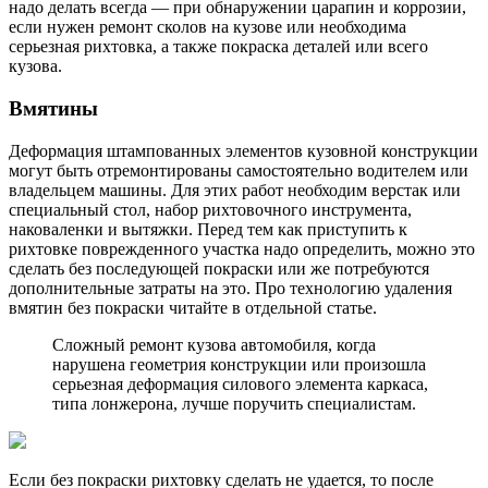
надо делать всегда — при обнаружении царапин и коррозии,
если нужен ремонт сколов на кузове или необходима
серьезная рихтовка, а также покраска деталей или всего
кузова.
Вмятины
Деформация штампованных элементов кузовной конструкции
могут быть отремонтированы самостоятельно водителем или
владельцем машины. Для этих работ необходим верстак или
специальный стол, набор рихтовочного инструмента,
наковаленки и вытяжки. Перед тем как приступить к
рихтовке поврежденного участка надо определить, можно это
сделать без последующей покраски или же потребуются
дополнительные затраты на это. Про технологию удаления
вмятин без покраски читайте в отдельной статье.
Сложный ремонт кузова автомобиля, когда
нарушена геометрия конструкции или произошла
серьезная деформация силового элемента каркаса,
типа лонжерона, лучше поручить специалистам.
Если без покраски рихтовку сделать не удается, то после