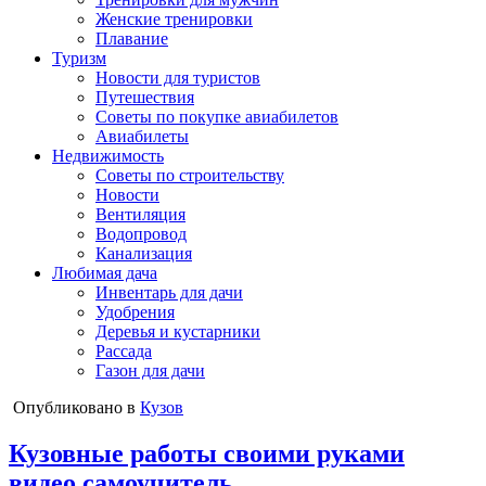
Женские тренировки
Плавание
Туризм
Новости для туристов
Путешествия
Советы по покупке авиабилетов
Авиабилеты
Недвижимость
Советы по строительству
Новости
Вентиляция
Водопровод
Канализация
Любимая дача
Инвентарь для дачи
Удобрения
Деревья и кустарники
Рассада
Газон для дачи
Опубликовано в
Кузов
Кузовные работы своими руками
видео самоучитель