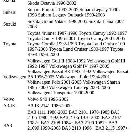
Volkswagen Polo 2001-2005 Volkswagen Sharan
1995-2000 Volkswagen Touareg 2003-2006
Volkswagen Transporter 1990-2000
Volvo
Volvo S40 1996-2002
АЗЛК
АЗЛК 2141 1986-2000
ВАЗ 1111 1988-2003 ВАЗ 2101 1970-1985 ВАЗ
2105 1980-1992 ВАЗ 2106 1976-2005 ВАЗ 2107
1982+ ВАЗ 2108 1984+ ВАЗ 2109 1987+ ВАЗ
ВАЗ
21099 1990-2008 ВАЗ 2110 1996+ ВАЗ 2115 1997+
ВАЗ 2170 (Приора) 2004+ ВАЗ «ОКА» 1111 1988-
2008
Волга 31105 2004-2009 ГАЗ 2705 1995+ ГАЗ 3110
ГАЗ
1996-2004 ГАЗ 31105 2004-2008
Иж 2126
1991-2004
Иж 21261
(Фабула)
1991-2004
Иж Ода
1991-2005
УАЗ 3151 1985-2008 УАЗ 31519 (Hunter) 2003+
УАЗ
УАЗ 3160 1999+ УАЗ 3163 (Патриот) 2005+