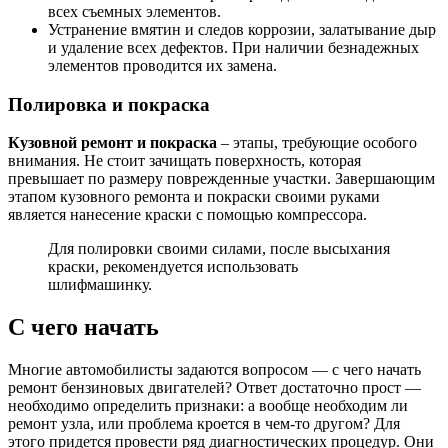
всех съемных элементов.
Устранение вмятин и следов коррозии, залатывание дыр
и удаление всех дефектов. При наличии безнадежных
элементов проводится их замена.
Полировка и покраска
Кузовной ремонт и покраска
– этапы, требующие особого
внимания. Не стоит зачищать поверхность, которая
превышает по размеру поврежденные участки. Завершающим
этапом кузовного ремонта и покраски своими руками
является нанесение краски с помощью компрессора.
Для полировки своими силами, после высыхания
краски, рекомендуется использовать
шлифмашинку.
С чего начать
Многие автомобилисты задаются вопросом — с чего начать
ремонт бензиновых двигателей? Ответ достаточно прост —
необходимо определить признаки: а вообще необходим ли
ремонт узла, или проблема кроется в чем-то другом? Для
этого придется провести ряд диагностических процедур. Они