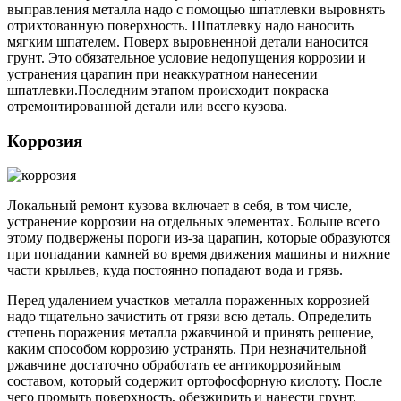
выправления металла надо с помощью шпатлевки выровнять
отрихтованную поверхность. Шпатлевку надо наносить
мягким шпателем. Поверх выровненной детали наносится
грунт. Это обязательное условие недопущения коррозии и
устранения царапин при неаккуратном нанесении
шпатлевки.Последним этапом происходит покраска
отремонтированной детали или всего кузова.
Коррозия
Локальный ремонт кузова включает в себя, в том числе,
устранение коррозии на отдельных элементах. Больше всего
этому подвержены пороги из-за царапин, которые образуются
при попадании камней во время движения машины и нижние
части крыльев, куда постоянно попадают вода и грязь.
Перед удалением участков металла пораженных коррозией
надо тщательно зачистить от грязи всю деталь. Определить
степень поражения металла ржавчиной и принять решение,
каким способом коррозию устранять. При незначительной
ржавчине достаточно обработать ее антикоррозийным
составом, который содержит ортофосфорную кислоту. После
чего промыть поверхность, обезжирить и нанести грунт.