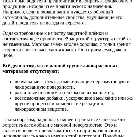
Некоторые водители предпочитают выбирать лакокрасочную
продукцию, исходя из её практического назначения.
Например, если в окрашивании нуждается обычный
автомобиль, дополнительные свойства, улучшающие его
дизайн, водителя не всегда интересуют.
Однако требование к качеству защитной плёнки и
соответствующее прочности её защитной структуры остаётся
неизменным. Матовая эмаль вполне хорошая, с точки зрения
скорости своего высыхания краска. Она приемлема даже в
цене.
Всё дело в том, что в данной группе лакокрасочных
материалов отсутствуют:
визуальные эффекты, имитирующие перламутровую и
лакированную поверхности,
различные по своим оттенкам палитры цветов,
всевозможные добавки, ускоряющие высыхание или же
другие процессы и химические реакции в
лакокрасочном веществе.
Таким образом, на дорогах нашей страны всё чаще можно
встретить автомобили с матовой поверхностью. Это и
является первым признаком того, что при окрашивании
использовалась краска именно этой категории. Подобные