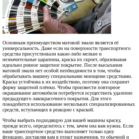
Основным преимуществом матовой эмали является её
универсальность. Даже если на поверхности транспортного
средства присутствовали какие-либо мелкие и
незначительные царапины, краска их скроет, образовывая
идеально ровное защитное покрытие. После высыхания
матовой эмали нет особой необходимости в том, чтобы
обрабатывать машину специальными моющими средствами.
Краска устойчива к их воздействию, поэтому она сохранит
форму защитной плёнки. Чтобы произвести повторное
окрашивание автомобиля потребуется осуществить удаление
предыдущего лакокрасочного покрытия. Для этого
понадобится использование нескольких специализированных
средств, вступающих в реакцию с краской.
Чтобы выбрать подходящую для вашей машины краску,
прежде всего, определитесь с тем, зачем она вам нужна. Если
ваше транспортное средство выполняет только одну
функцию, доставляя вам в пункт назначения, то обычной и