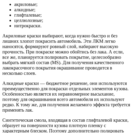
акриловые;
алкидные;
глифталевые;
целлюлозные;
нитрокраски.
Акриловые краски выбирают, когда нужно быстро и без
лишних хлопот покрасить автомобиль. Эти ЛКМ легко
наносятся, формируют ровный слой, набирают высокую
прочность. При покраске можно обойтись без лака. А если,
все же, планируется полировать покрытие, целесообразно
выбрать мягкий состав (MS). Для получения качественного
лакокрасочного покрытия окрашивание проводится в
несколько слоев.
Алкидные краски — бюджетное решение, они используются
преимущественно для покраски отдельных элементов кузова.
Особенностью является их неравномерное высыхание,
поэтому для окрашивания всего автомобиля их используют
редко. К тому же, для получения желаемого эффекта требуется
применять лак.
Синтетическая смола, входящая в состав глифталевой краски,
образует на поверхности кузова плотную пленку с
характерным блеском. Поэтому дополнительно полировать