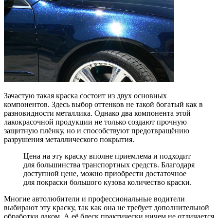
Зачастую такая краска состоит из двух основных
компонентов. Здесь выбор оттенков не такой богатый как в
разновидности металлика. Однако два компонента этой
лакокрасочной продукции не только создают прочную
защитную плёнку, но и способствуют предотвращёнию
разрушения металлического покрытия.
Цена на эту краску вполне приемлема и подходит
для большинства транспортных средств. Благодаря
доступной цене, можно приобрести достаточное
для покраски большого кузова количество краски.
Многие автолюбители и профессиональные водители
выбирают эту краску, так как она не требует дополнительной
обработки лаком. А её блеск практически ничем не отличается