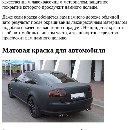
качественным лакокрасочным материалом, защитное
покрытие которого прослужит намного дольше.
Даже если краска обойдётся вам намного дороже обычной,
зато результат после окрашивания лакокрасочным материалом
подобного качества вас точно порадует. Не придётся красить
свой автомобиль слишком часто, а транспортное средство
прослужит вам намного дольше.
Матовая краска для автомобиля