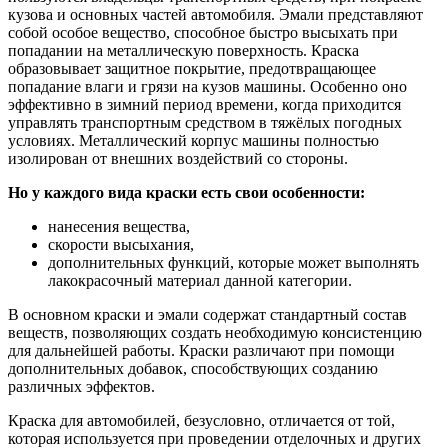
кузова и основных частей автомобиля. Эмали представляют
собой особое вещество, способное быстро высыхать при
попадании на металлическую поверхность. Краска
образовывает защитное покрытие, предотвращающее
попадание влаги и грязи на кузов машины. Особенно оно
эффективно в зимний период времени, когда приходится
управлять транспортным средством в тяжёлых погодных
условиях. Металлический корпус машины полностью
изолирован от внешних воздействий со стороны.
Но у каждого вида краски есть свои особенности:
нанесения вещества,
скорости высыхания,
дополнительных функций, которые может выполнять
лакокрасочный материал данной категории.
В основном краски и эмали содержат стандартный состав
веществ, позволяющих создать необходимую консистенцию
для дальнейшей работы. Краски различают при помощи
дополнительных добавок, способствующих созданию
различных эффектов.
Краска для автомобилей, безусловно, отличается от той,
которая используется при проведении отделочных и других