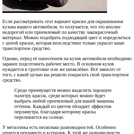
Если рассматривать этот вариант краски для окрашивания
кузова вашего автомобиля, то получается, что это вполне
недорогой или приемлемый по качеству лакокрасочный
материал. Можно подобрать подходящий цвет и определиться
с ценой краски, которая впоследствии только украсит ваше
транспортное средство.
Однако, перед её нанесением на кузов автомобиля необходимо
заранее подготовить рабочее место. В основном кузов
нуждается в грунтовке или же шпаклёвке. Всё зависит от
того, с какой целью вы решили покрасить свой транспортное
средство.
Среди преимуществ можно выделить хорошую
палитру красок, среди которых можно будет
выбрать любой приемлемый для вашей машины
оттенок. Каждый из цветов обладает эффектом
перламутра, благодаря которому краска
переливается на солнце.
У металлика есть несколько разновидностей. Особенно
ценится перламутр и ксералик. К этой же разновидности