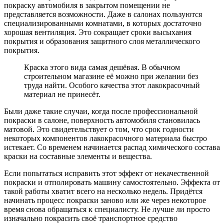
покраску автомобиля в закрытом помещении не
представляется возможности. Даже в салонах пользуются
специализированными комнатами, в которых достаточно
хорошая вентиляция. Это сокращает сроки высыхания
покрытия и образования защитного слоя металлического
покрытия.
Краска этого вида самая дешёвая. В обычном
строительном магазине её можно при желании без
труда найти. Особого качества этот лакокрасочный
материал не принесёт.
Были даже такие случаи, когда после профессиональной
покраски в салоне, поверхность автомобиля становилась
матовой. Это свидетельствует о том, что срок годности
некоторых компонентов лакокрасочного материала быстро
истекает. Со временем начинается распад химического состава
краски на составные элементы и вещества.
Если попытаться исправить этот эффект от некачественной
покраски и отполировать машину самостоятельно. Эффекта от
такой работы хватит всего на несколько недель. Придётся
начинать процесс покраски заново или же через некоторое
время снова обращаться к специалисту. Не лучше ли просто
изначально покрасить своё транспортное средство