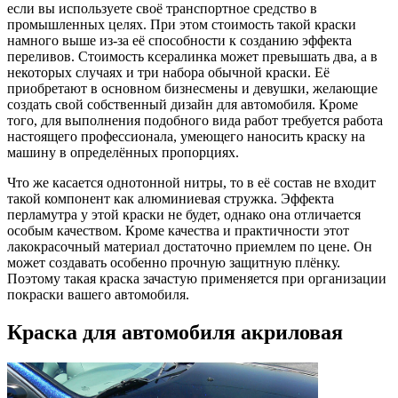
если вы используете своё транспортное средство в
промышленных целях. При этом стоимость такой краски
намного выше из-за её способности к созданию эффекта
переливов. Стоимость ксералинка может превышать два, а в
некоторых случаях и три набора обычной краски. Её
приобретают в основном бизнесмены и девушки, желающие
создать свой собственный дизайн для автомобиля. Кроме
того, для выполнения подобного вида работ требуется работа
настоящего профессионала, умеющего наносить краску на
машину в определённых пропорциях.
Что же касается однотонной нитры, то в её состав не входит
такой компонент как алюминиевая стружка. Эффекта
перламутра у этой краски не будет, однако она отличается
особым качеством. Кроме качества и практичности этот
лакокрасочный материал достаточно приемлем по цене. Он
может создавать особенно прочную защитную плёнку.
Поэтому такая краска зачастую применяется при организации
покраски вашего автомобиля.
Краска для автомобиля акриловая