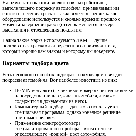
На результат покраски влияют навыки работника,
выполняющего покраску автомобиля, применяемый им
способ нанесения краски. Также имеет значение, какое
оборудование используется и сколько времени прошло с
момента завершения работ (оттенок меняется по мере
высыхания и отвердевания покрытия).
Важна также марка используемого ЛКМ — лучше
пользоваться красками определенного производителя,
который хорошо вам знаком и которому вы доверяете.
Варианты подбора цвета
Есть несколько способов подобрать подходящий цвет для
покраски автомобиля. Вот наиболее известные из них:
По VIN-коду авто (17-значный номер выбит на табличке
непосредственно на кузове автомобиля, а также
содержится в документах на него).
Компьютерный подбор — для этого используется
специальная программа, однако конечное решение
принимает человек.
Применение спектрофотометра —
специализированного прибора, автоматически
определяющего «родной» цвет автомобиля.