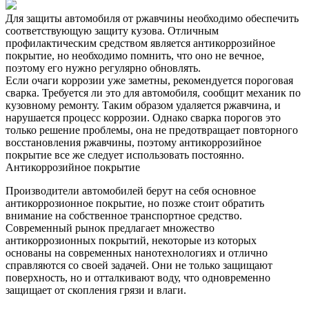
Для защиты автомобиля от ржавчины необходимо обеспечить
соответствующую защиту кузова. Отличным
профилактическим средством является антикоррозийное
покрытие, но необходимо помнить, что оно не вечное,
поэтому его нужно регулярно обновлять.
Если очаги коррозии уже заметны, рекомендуется пороговая
сварка. Требуется ли это для автомобиля, сообщит механик по
кузовному ремонту. Таким образом удаляется ржавчина, и
нарушается процесс коррозии. Однако сварка порогов это
только решение проблемы, она не предотвращает повторного
восстановления ржавчины, поэтому антикоррозийное
покрытие все же следует использовать постоянно.
Антикоррозийное покрытие
Производители автомобилей берут на себя основное
антикоррозионное покрытие, но позже стоит обратить
внимание на собственное транспортное средство.
Современный рынок предлагает множество
антикоррозионных покрытий, некоторые из которых
основаны на современных нанотехнологиях и отлично
справляются со своей задачей. Они не только защищают
поверхность, но и отталкивают воду, что одновременно
защищает от скопления грязи и влаги.