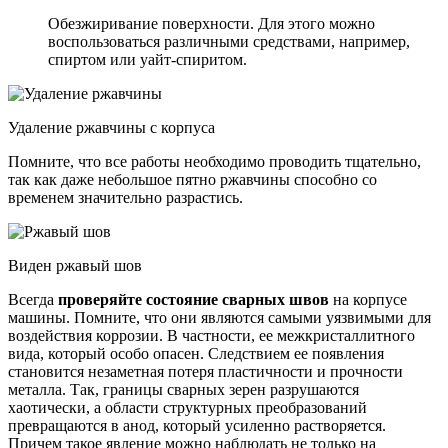
Обезжиривание поверхности. Для этого можно
воспользоваться различными средствами, например,
спиртом или уайт-спиритом.
Удаление ржавчины с корпуса
Помните, что все работы необходимо проводить тщательно,
так как даже небольшое пятно ржавчины способно со
временем значительно разрастись.
Виден ржавый шов
Всегда
проверяйте состояние сварных швов
на корпусе
машины. Помните, что они являются самыми уязвимыми для
воздействия коррозии. В частности, ее межкристаллитного
вида, который особо опасен. Следствием ее появления
становится незаметная потеря пластичности и прочности
металла. Так, границы сварных зерен разрушаются
хаотически, а области структурных преобразований
превращаются в анод, который усиленно растворяется.
Причем такое явление можно наблюдать не только на