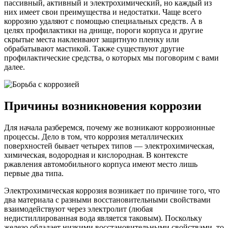
пассивный, активный и электрохимический, но каждый из
них имеет свои преимущества и недостатки. Чаще всего
коррозию удаляют с помощью специальных средств. А в
целях профилактики на днище, пороги корпуса и другие
скрытые места наклеивают защитную пленку или
обрабатывают мастикой. Также существуют другие
профилактические средства, о которых мы поговорим с вами
далее.
Причины возникновения коррозии
Для начала разберемся, почему же возникают коррозионные
процессы. Дело в том, что коррозия металлических
поверхностей бывает четырех типов — электрохимическая,
химическая, водородная и кислородная. В контексте
ржавления автомобильного корпуса имеют место лишь
первые два типа.
Электрохимическая коррозия возникает по причине того, что
два материала с разными восстановительными свойствами
взаимодействуют через электролит (любая
недистиллированная вода является таковым). Поскольку
железо обладает низкими восстановительными свойствами, то