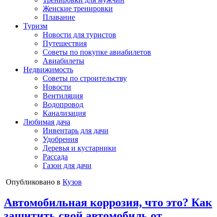
Женские тренировки
Плавание
Туризм
Новости для туристов
Путешествия
Советы по покупке авиабилетов
Авиабилеты
Недвижимость
Советы по строительству
Новости
Вентиляция
Водопровод
Канализация
Любимая дача
Инвентарь для дачи
Удобрения
Деревья и кустарники
Рассада
Газон для дачи
Опубликовано в
Кузов
Автомобильная коррозия, что это? Как
защитить свой автомобиль от