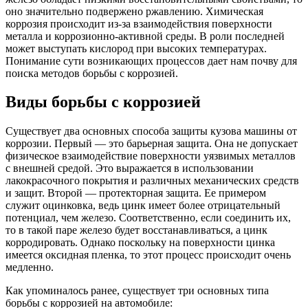
оно значительно подвержено ржавлению. Химическая
коррозия происходит из-за взаимодействия поверхности
металла и коррозионно-активной среды. В роли последней
может выступать кислород при высоких температурах.
Понимание сути возникающих процессов дает нам почву для
поиска методов борьбы с коррозией.
Виды борьбы с коррозией
Существует два основных способа защиты кузова машины от
коррозии. Первый — это барьерная защита. Она не допускает
физическое взаимодействие поверхности уязвимых металлов
с внешней средой. Это выражается в использовании
лакокрасочного покрытия и различных механических средств
и защит. Второй — протекторная защита. Ее примером
служит оцинковка, ведь цинк имеет более отрицательный
потенциал, чем железо. Соответственно, если соединить их,
то в такой паре железо будет восстанавливаться, а цинк
корродировать. Однако поскольку на поверхности цинка
имеется оксидная пленка, то этот процесс происходит очень
медленно.
Как упоминалось ранее, существует три основных типа
борьбы с коррозией на автомобиле: