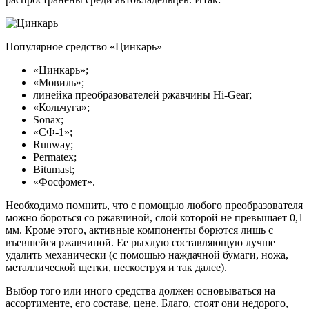
Популярное средство «Цинкарь»
«Цинкарь»;
«Мовиль»;
линейка преобразователей ржавчины Hi-Gear;
«Кольчуга»;
Sonax;
«СФ-1»;
Runway;
Permatex;
Bitumast;
«Фосфомет».
Необходимо помнить, что с помощью любого преобразователя
можно бороться со ржавчиной, слой которой не превышает 0,1
мм. Кроме этого, активные компоненты борются лишь с
въевшейся ржавчиной. Ее рыхлую составляющую лучше
удалить механически (с помощью наждачной бумаги, ножа,
металлической щетки, пескоструя и так далее).
Выбор того или иного средства должен основываться на
ассортименте, его составе, цене. Благо, стоят они недорого,