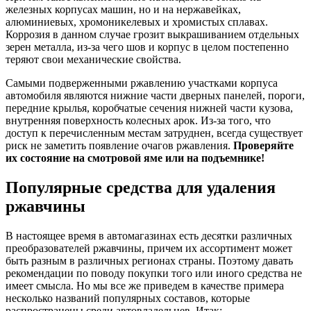
железных корпусах машин, но и на нержавейках,
алюминиевых, хромоникелевых и хромистых сплавах.
Коррозия в данном случае грозит выкрашиванием отдельных
зерен металла, из-за чего шов и корпус в целом постепенно
теряют свои механические свойства.
Самыми подверженными ржавлению участками корпуса
автомобиля являются нижние части дверных панелей, пороги,
передние крылья, коробчатые сечения нижней части кузова,
внутренняя поверхность колесных арок. Из-за того, что
доступ к перечисленным местам затруднен, всегда существует
риск не заметить появление очагов ржавления.
Проверяйте
их состояние на смотровой яме или на подъемнике!
Популярные средства для удаления
ржавчины
В настоящее время в автомагазинах есть десятки различных
преобразователей ржавчины, причем их ассортимент может
быть разным в различных регионах страны. Поэтому давать
рекомендации по поводу покупки того или иного средства не
имеет смысла. Но мы все же приведем в качестве примера
несколько названий популярных составов, которые
распространены среди автовладельцев. Итак: