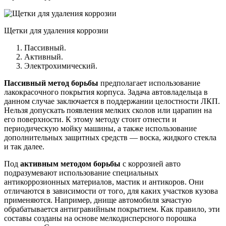
Щетки для удаления коррозии
Пассивный.
Активный.
Электрохимический.
Пассивный метод борьбы
предполагает использование
лакокрасочного покрытия корпуса. Задача автовладельца в
данном случае заключается в поддержании целостности ЛКП.
Нельзя допускать появления мелких сколов или царапин на
его поверхности. К этому методу стоит отнести и
периодическую мойку машины, а также использование
дополнительных защитных средств — воска, жидкого стекла
и так далее.
Под
активным методом борьбы
с коррозией авто
подразумевают использование специальных
антикоррозионных материалов, мастик и антикоров. Они
отличаются в зависимости от того, для каких участков кузова
применяются. Например, днище автомобиля зачастую
обрабатывается антигравийным покрытием. Как правило, эти
составы созданы на основе мелкодисперсного порошка