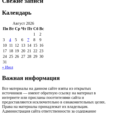
Свежие записи
Календарь
Август 2026
Пн
Вт
Ср
Чт
Пт
Сб
Вс
1
2
3
4
5
6
7
8
9
10
11
12
13
14
15
16
17
18
19
20
21
22
23
24
25
26
27
28
29
30
31
« Июл
Важная информация
Все материалы на данном сайте взяты из открытых
источников — имеют обратную ссылку на материал в
интернете или присланы посетителями сайта и
предоставляются исключительно в ознакомительных целях.
Права на материалы принадлежат их владельцам.
Администрация сайта ответственности за содержание