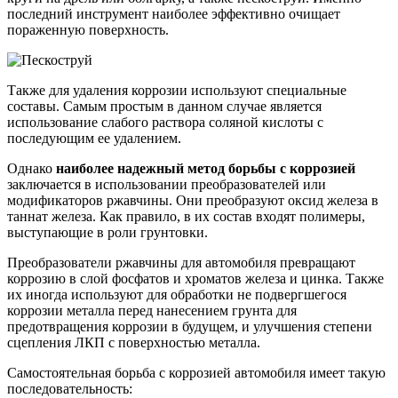
последний инструмент наиболее эффективно очищает
пораженную поверхность.
Также для удаления коррозии используют специальные
составы. Самым простым в данном случае является
использование слабого раствора соляной кислоты с
последующим ее удалением.
Однако
наиболее надежный метод борьбы с коррозией
заключается в использовании преобразователей или
модификаторов ржавчины. Они преобразуют оксид железа в
таннат железа. Как правило, в их состав входят полимеры,
выступающие в роли грунтовки.
Преобразователи ржавчины для автомобиля превращают
коррозию в слой фосфатов и хроматов железа и цинка. Также
их иногда используют для обработки не подвергшегося
коррозии металла перед нанесением грунта для
предотвращения коррозии в будущем, и улучшения степени
сцепления ЛКП с поверхностью металла.
Самостоятельная борьба с коррозией автомобиля имеет такую
последовательность: