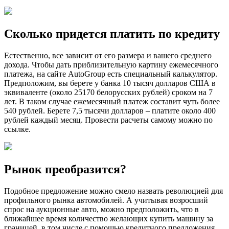
Сколько придется платить по кредиту
Естественно, все зависит от его размера и вашего среднего
дохода. Чтобы дать приблизительную картину ежемесячного
платежа, на сайте AutoGroup есть специальный калькулятор.
Предположим, вы берете у банка 10 тысяч долларов США в
эквиваленте (около 25170 белорусских рублей) сроком на 7
лет. В таком случае ежемесячный платеж составит чуть более
540 рублей. Берете 7,5 тысячи долларов – платите около 400
рублей каждый месяц. Провести расчеты самому можно по
ссылке.
Рынок преобразится?
Подобное предложение можно смело назвать революцией для
профильного рынка автомобилей. А учитывая возросший
спрос на аукционные авто, можно предположить, что в
ближайшее время количество желающих купить машину за
границей, в том числе с помощью кредитного предложения,