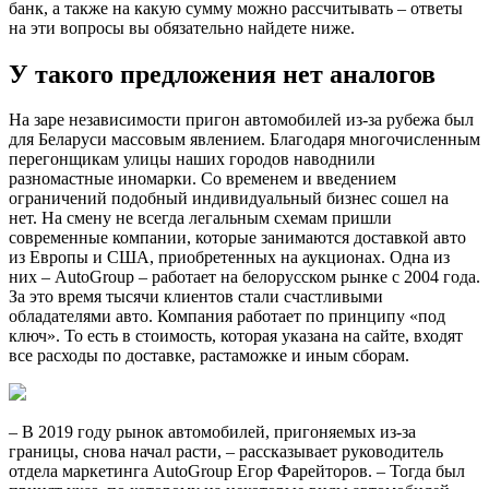
банк, а также на какую сумму можно рассчитывать – ответы
на эти вопросы вы обязательно найдете ниже.
У такого предложения нет аналогов
На заре независимости пригон автомобилей из-за рубежа был
для Беларуси массовым явлением. Благодаря многочисленным
перегонщикам улицы наших городов наводнили
разномастные иномарки. Со временем и введением
ограничений подобный индивидуальный бизнес сошел на
нет. На смену не всегда легальным схемам пришли
современные компании, которые занимаются доставкой авто
из Европы и США, приобретенных на аукционах. Одна из
них – AutoGroup – работает на белорусском рынке с 2004 года.
За это время тысячи клиентов стали счастливыми
обладателями авто. Компания работает по принципу «под
ключ». То есть в стоимость, которая указана на сайте, входят
все расходы по доставке, растаможке и иным сборам.
– В 2019 году рынок автомобилей, пригоняемых из-за
границы, снова начал расти, – рассказывает руководитель
отдела маркетинга AutoGroup Егор Фарейторов. – Тогда был