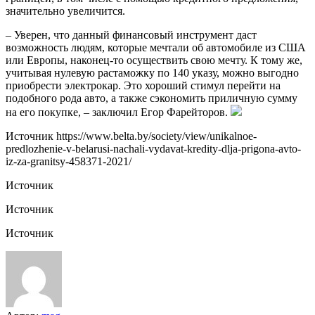
значительно увеличится.
– Уверен, что данный финансовый инструмент даст
возможность людям, которые мечтали об автомобиле из США
или Европы, наконец-то осуществить свою мечту. К тому же,
учитывая нулевую растаможку по 140 указу, можно выгодно
приобрести электрокар. Это хороший стимул перейти на
подобного рода авто, а также сэкономить приличную сумму
на его покупке, – заключил Егор Фарейторов.
Источник
https://www.belta.by/society/view/unikalnoe-
predlozhenie-v-belarusi-nachali-vydavat-kredity-dlja-prigona-avto-
iz-za-granitsy-458371-2021/
Источник
Источник
Источник