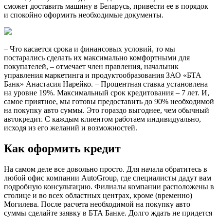
сможет доставить машину в Беларусь, привести ее в порядок
и спокойно оформить необходимые документы.
– Что касается срока и финансовых условий, то мы
постарались сделать их максимально комфортными для
покупателей, – отмечает член правления, начальник
управления маркетинга и продуктообразования ЗАО «БТА
Банк» Анастасия Нарейко. – Процентная ставка установлена
на уровне 19%. Максимальный срок кредитования – 7 лет. И,
самое приятное, мы готовы предоставить до 90% необходимой
на покупку авто суммы. Это гораздо выгоднее, чем обычный
автокредит. С каждым клиентом работаем индивидуально,
исходя из его желаний и возможностей.
Как оформить кредит
На самом деле все довольно просто. Для начала обратитесь в
любой офис компании AutoGroup, где специалисты дадут вам
подробную консультацию. Филиалы компании расположены в
столице и во всех областных центрах, кроме (временно)
Могилева. После расчета необходимой на покупку авто
суммы сделайте заявку в БТА Банке. Долго ждать не придется