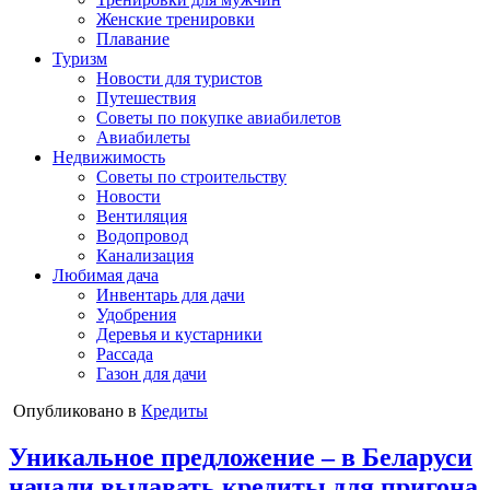
Женские тренировки
Плавание
Туризм
Новости для туристов
Путешествия
Советы по покупке авиабилетов
Авиабилеты
Недвижимость
Советы по строительству
Новости
Вентиляция
Водопровод
Канализация
Любимая дача
Инвентарь для дачи
Удобрения
Деревья и кустарники
Рассада
Газон для дачи
Опубликовано в
Кредиты
Уникальное предложение – в Беларуси
начали выдавать кредиты для пригона