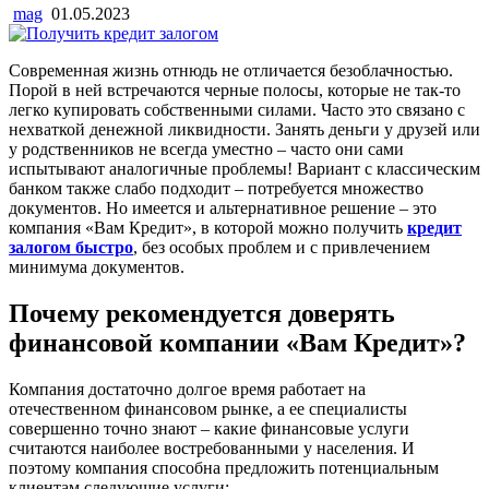
mag
01.05.2023
Современная жизнь отнюдь не отличается безоблачностью.
Порой в ней встречаются черные полосы, которые не так-то
легко купировать собственными силами. Часто это связано с
нехваткой денежной ликвидности. Занять деньги у друзей или
у родственников не всегда уместно – часто они сами
испытывают аналогичные проблемы! Вариант с классическим
банком также слабо подходит – потребуется множество
документов. Но имеется и альтернативное решение – это
компания «Вам Кредит», в которой можно получить
кредит
залогом быстро
, без особых проблем и с привлечением
минимума документов.
Почему рекомендуется доверять
финансовой компании «Вам Кредит»?
Компания достаточно долгое время работает на
отечественном финансовом рынке, а ее специалисты
совершенно точно знают – какие финансовые услуги
считаются наиболее востребованными у населения. И
поэтому компания способна предложить потенциальным
клиентам следующие услуги: