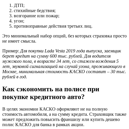
ДТП;
стихийные бедствия;
возгорание или пожар;
угон;
противоправные действия третьих лиц.
Это минимальный набор опций, без которых страховка просто
не имеет смысла.
Пример:
Для покупки Lada Vesta 2019 года выпуска, заемщик
берет кредит на сумму 600 тыс. рублей. Для водителя
мужского пола, в возрасте 34 лет, со стажем вождения 5
лет, звуковой сигнализацией на случай угона, проживающего в
Москве, минимальная стоимость КАСКО составит – 30 тыс.
рублей в год.
Как сэкономить на полисе при
покупке кредитного авто?
В целях экономии КАСКО оформляют не на полную
стоимость автомобиля, а на сумму кредита. Страховщик также
может предложить повысить франшизу или купить дешево
полис КАСКО для банка в рамках акции.