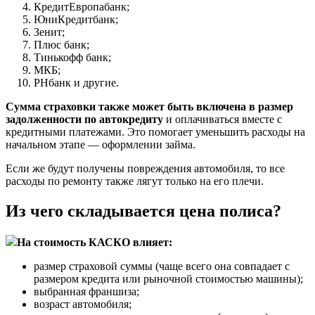
КредитЕвропабанк;
ЮниКредитбанк;
Зенит;
Плюс банк;
Тинькофф банк;
МКБ;
РНбанк и другие.
Сумма страховки также может быть включена в размер
задолженности по автокредиту
и оплачиваться вместе с
кредитными платежами. Это помогает уменьшить расходы на
начальном этапе — оформлении займа.
Если же будут получены повреждения автомобиля, то все
расходы по ремонту также лягут только на его плечи.
Из чего складывается цена полиса?
На стоимость КАСКО влияет:
размер страховой суммы (чаще всего она совпадает с
размером кредита или рыночной стоимостью машины);
выбранная франшиза;
возраст автомобиля;