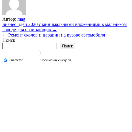
Автор:
mag
Навигация
Бизнес идеи 2020 с минимальными вложениями в маленьком
городе для начинающих →
по
← Ремонт сколов и царапин на кузове автомобиля
записям
Поиск
Поиск