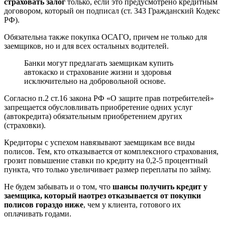
страховать залог
только, если это предусмотрено кредитным
договором, который он подписал (ст. 343 Гражданский Кодекс
РФ).
Обязательна также покупка ОСАГО, причем не только для
заемщиков, но и для всех остальных водителей.
Банки могут предлагать заемщикам купить
автокаско и страхование жизни и здоровья
исключительно на добровольной основе.
Согласно п.2 ст.16 закона РФ «О защите прав потребителей»
запрещается обусловливать приобретение одних услуг
(автокредита) обязательным приобретением других
(страховки).
Кредиторы с успехом навязывают заемщикам все виды
полисов. Тем, кто отказывается от комплексного страхования,
грозит повышение ставки по кредиту на 0,2-5 процентный
пункта, что только увеличивает размер переплаты по займу.
Не будем забывать и о том, что
шансы получить кредит у
заемщика, который наотрез отказывается от покупки
полисов гораздо ниже
, чем у клиента, готового их
оплачивать годами.