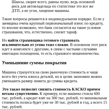
Шансы, скорее всего, равны нулю, ведь основной
риск для автовладельца по статистике это все же
ДТП, а не угон, хищение машины.
Такие вопросы решаются в индивидуальном порядке. Если у
заемщика очень крупный первоначальный взнос по кредиту,
то вполне возможно, что банк согласится на такие условия
страхования, что, естественно, снизит тариф.
Но
найти страховщика готового страховать
исключительно от угона тоже сложно
. В основном этот риск
идет в комплекте с другими, в связи с частыми случаями
имитации похищения, то есть страхового мошенничества.
Уменьшение суммы покрытия
Машина страхуется на свою рыночную стоимость и чаще
всего без учета износа деталей, но в целях экономии можно
уменьшить размер лимита до суммы кредита.
Это также позволит снизить стоимость КАСКО причем
весьма существенно.
К примеру, если машина стоила 600
тыс. рублей, а кредит взят на 300 тыс. рублей, то минимальная
стоимость полиса будет уже не 30 тыс. рублей в год, а всего 15
тыс. рублей.