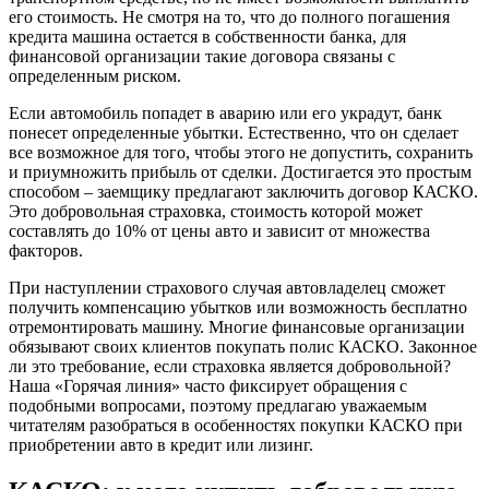
его стоимость. Не смотря на то, что до полного погашения
кредита машина остается в собственности банка, для
финансовой организации такие договора связаны с
определенным риском.
Если автомобиль попадет в аварию или его украдут, банк
понесет определенные убытки. Естественно, что он сделает
все возможное для того, чтобы этого не допустить, сохранить
и приумножить прибыль от сделки. Достигается это простым
способом – заемщику предлагают заключить договор КАСКО.
Это добровольная страховка, стоимость которой может
составлять до 10% от цены авто и зависит от множества
факторов.
При наступлении страхового случая автовладелец сможет
получить компенсацию убытков или возможность бесплатно
отремонтировать машину. Многие финансовые организации
обязывают своих клиентов покупать полис КАСКО. Законное
ли это требование, если страховка является добровольной?
Наша «Горячая линия» часто фиксирует обращения с
подобными вопросами, поэтому предлагаю уважаемым
читателям разобраться в особенностях покупки КАСКО при
приобретении авто в кредит или лизинг.