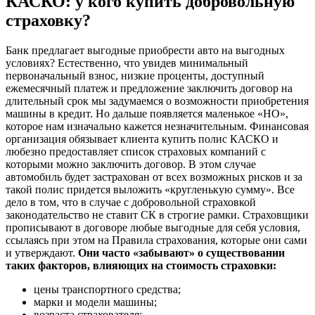
КАСКО: у кого купить добровольную
страховку?
Банк предлагает выгодные приобрести авто на выгодных
условиях? Естественно, что увидев минимальный
первоначальный взнос, низкие проценты, доступный
ежемесячный платеж и предложение заключить договор на
длительный срок мы задумаемся о возможности приобретения
машины в кредит. Но дальше появляется маленькое «НО»,
которое нам изначально кажется незначительным. Финансовая
организация обязывает клиента купить полис КАСКО и
любезно предоставляет список страховых компаний с
которыми можно заключить договор. В этом случае
автомобиль будет застрахован от всех возможных рисков и за
такой полис придется выложить «кругленькую сумму». Все
дело в том, что в случае с добровольной страховкой
законодательство не ставит СК в строгие рамки. Страховщики
прописывают в договоре любые выгодные для себя условия,
ссылаясь при этом на Правила страхования, которые они сами
и утверждают.
Они часто «забывают» о существовании
таких факторов, влияющих на стоимость страховки:
цены транспортного средства;
марки и модели машины;
возраста страхователя;