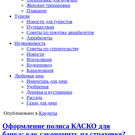
Женские тренировки
Плавание
Туризм
Новости для туристов
Путешествия
Советы по покупке авиабилетов
Авиабилеты
Недвижимость
Советы по строительству
Новости
Вентиляция
Водопровод
Канализация
Любимая дача
Инвентарь для дачи
Удобрения
Деревья и кустарники
Рассада
Газон для дачи
Опубликовано в
Кредиты
Оформление полиса КАСКО для
банка; как сэкономить на страховке?