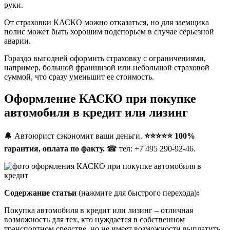
руки.
От страховки КАСКО можно отказаться, но для заемщика
полис может быть хорошим подспорьем в случае серьезной
аварии.
Гораздо выгодней оформить страховку с ограничениями,
например, большой франшизой или небольшой страховой
суммой, что сразу уменьшит ее стоимость.
Оформление КАСКО при покупке
автомобиля в кредит или лизинг
🔔 Автоюрист сэкономит ваши деньги.
⭐⭐⭐⭐⭐ 100%
гарантия, оплата по факту.
☎ тел: +7 495 290-92-46.
Содержание статьи
(нажмите для быстрого перехода)
:
Покупка автомобиля в кредит или лизинг – отличная
возможность для тех, кто нуждается в собственном
транспортном средстве, но не имеет возможности выплатить