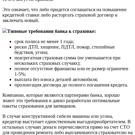
Это означает, что либо придется соглашаться на повышение
кредитной ставки либо расторгать страховой договор и
заключать новый.
Типовые требования банка к страховке:
срок полиса не менее 1 года;
риски ДТП, хищение, ПДТЛ, пожар, стихийные
бедствия, угона;
неагрегатная страховая сумма (не уменьшается при
нескольких страховых случаях);
полное отсутствие франшизы или ее размер ограничен
1-5%;
выплата без износа деталей автомобиля;
пролонгация договора до полного погашения кредита.
Компании, которые являются партнерами банка, хорошо
знают эти требования и давно разработали оптимальные
пакеты страхования для заемщиков.
В случае конструктивной гибели машины или угона,
кредитор выступает единственным выгодоприобретателем. В
остальных случаях деньги перечисляются прямо на счет СТО
для проведения ремонта либо выплачиваются страхователю на