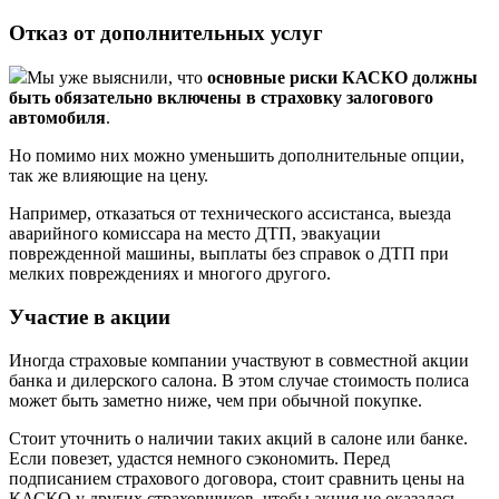
Отказ от дополнительных услуг
Мы уже выяснили, что
основные риски КАСКО должны
быть обязательно включены в страховку залогового
автомобиля
.
Но помимо них можно уменьшить дополнительные опции,
так же влияющие на цену.
Например, отказаться от технического ассистанса, выезда
аварийного комиссара на место ДТП, эвакуации
поврежденной машины, выплаты без справок о ДТП при
мелких повреждениях и многого другого.
Участие в акции
Иногда страховые компании участвуют в совместной акции
банка и дилерского салона. В этом случае стоимость полиса
может быть заметно ниже, чем при обычной покупке.
Стоит уточнить о наличии таких акций в салоне или банке.
Если повезет, удастся немного сэкономить. Перед
подписанием страхового договора, стоит сравнить цены на
КАСКО у других страховщиков, чтобы акция не оказалась