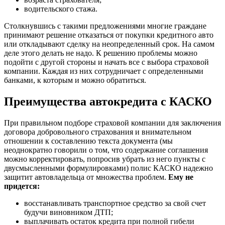
водительского стажа.
Столкнувшись с такими предложениями многие граждане
принимают решение отказаться от покупки кредитного авто
или откладывают сделку на неопределенный срок. На самом
деле этого делать не надо. К решению проблемы можно
подойти с другой стороны и начать все с выбора страховой
компании. Каждая из них сотрудничает с определенными
банками, к которым и можно обратиться.
Преимущества автокредита с КАСКО
При правильном подборе страховой компании для заключения
договора добровольного страхования и внимательном
отношении к составлению текста документа (мы
неоднократно говорили о том, что содержание соглашения
можно корректировать, попросив убрать из него пункты с
двусмысленными формулировками) полис КАСКО надежно
защитит автовладельца от множества проблем.
Ему не
придется:
восстанавливать транспортное средство за свой счет
будучи виновником ДТП;
выплачивать остаток кредита при полной гибели