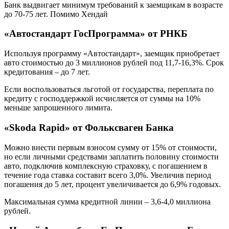
Банк выдвигает минимум требований к заемщикам в возрасте
до 70-75 лет. Помимо Хендай
«Автостандарт ГосПрограмма» от РНКБ
Используя программу «Автостандарт», заемщик приобретает
авто стоимостью до 3 миллионов рублей под 11,7-16,3%. Срок
кредитования – до 7 лет.
Если воспользоваться льготой от государства, переплата по
кредиту с господдержкой исчисляется от суммы на 10%
меньше запрошенного лимита.
«Skoda Rapid» от Фольксваген Банка
Можно внести первым взносом сумму от 15% от стоимости,
но если личными средствами заплатить половину стоимости
авто, подключив комплексную страховку, с погашением в
течение года ставка составит всего 3,0%. Увеличив период
погашения до 5 лет, процент увеличивается до 6,9% годовых.
Максимальная сумма кредитной линии – 3,6-4,0 миллиона
рублей.