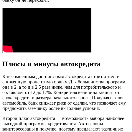
банку он не переходит.
Плюсы и минусы автокредита
К несомненным достоинствам автокредита стоит отнести
сниженную процентную ставку. Для большинства программ
она в 2, а то и в 2,5 раза ниже, чем для потребительского и
составляет от 12 до 17%. Конкретная величина зависит от
срока кредита и размера начального взноса. Получая в залог
автомобиль, банк снижает риск от сделки, что позволяет ему
предложить заемщику более выгодные условия.
Второй плюс автокрелита — возможность выбора наиболее
выгодной программы кредитования. Автосалоны
заинтересованы в покупке, поэтому предлагают различные