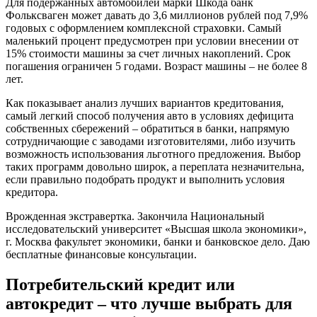
Для подержанных автомобилей марки Шкода банк
Фольксваген может давать до 3,6 миллионов рублей под 7,9%
годовых с оформлением комплексной страховки. Самый
маленький процент предусмотрен при условии внесении от
15% стоимости машины за счет личных накоплений. Срок
погашения ограничен 5 годами. Возраст машины – не более 8
лет.
Как показывает анализ лучших вариантов кредитования,
самый легкий способ получения авто в условиях дефицита
собственных сбережений – обратиться в банки, напрямую
сотрудничающие с заводами изготовителями, либо изучить
возможность использования льготного предложения. Выбор
таких программ довольно широк, а переплата незначительна,
если правильно подобрать продукт и выполнить условия
кредитора.
Врожденная экстравертка. Закончила Национальный
исследовательский университет «Высшая школа экономики»,
г. Москва факультет экономики, банки и банковское дело. Даю
бесплатные финансовые консультации.
Потребительский кредит или
автокредит – что лучше выбрать для