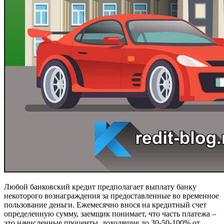
Любой банковский кредит предполагает выплату банку
некоторого вознаграждения за предоставленные во временное
пользование деньги. Ежемесячно внося на кредитный счет
определенную сумму, заемщик понимает, что часть платежа –
это начисленные проценты, доходящие до 30-50-100% от