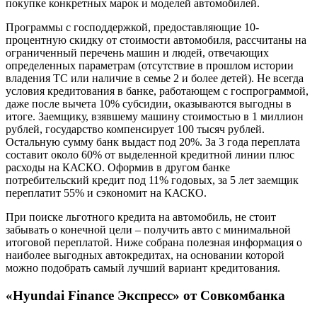
покупке конкретных марок и моделей автомобилей.
Программы с господдержкой, предоставляющие 10-
процентную скидку от стоимости автомобиля, рассчитаны на
ограниченный перечень машин и людей, отвечающих
определенных параметрам (отсутствие в прошлом истории
владения ТС или наличие в семье 2 и более детей). Не всегда
условия кредитования в банке, работающем с госпрограммой,
даже после вычета 10% субсидии, оказываются выгодны в
итоге. Заемщику, взявшему машину стоимостью в 1 миллион
рублей, государство компенсирует 100 тысяч рублей.
Остальную сумму банк выдаст под 20%. За 3 года переплата
составит около 60% от выделенной кредитной линии плюс
расходы на КАСКО. Оформив в другом банке
потребительский кредит под 11% годовых, за 5 лет заемщик
переплатит 55% и сэкономит на КАСКО.
При поиске льготного кредита на автомобиль, не стоит
забывать о конечной цели – получить авто с минимальной
итоговой переплатой. Ниже собрана полезная информация о
наиболее выгодных автокредитах, на основании которой
можно подобрать самый лучший вариант кредитования.
«Hyundai Finance Экспресс» от Совкомбанка