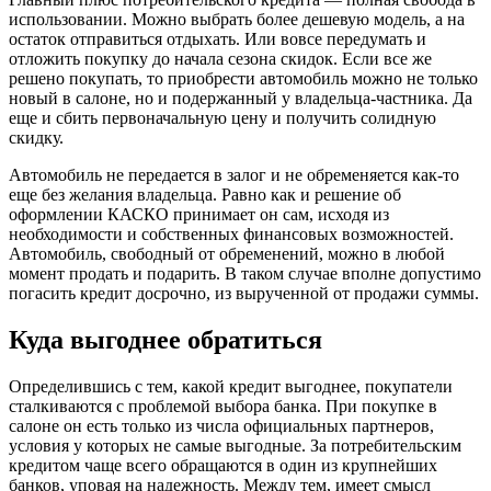
использовании. Можно выбрать более дешевую модель, а на
остаток отправиться отдыхать. Или вовсе передумать и
отложить покупку до начала сезона скидок. Если все же
решено покупать, то приобрести автомобиль можно не только
новый в салоне, но и подержанный у владельца-частника. Да
еще и сбить первоначальную цену и получить солидную
скидку.
Автомобиль не передается в залог и не обременяется как-то
еще без желания владельца. Равно как и решение об
оформлении КАСКО принимает он сам, исходя из
необходимости и собственных финансовых возможностей.
Автомобиль, свободный от обременений, можно в любой
момент продать и подарить. В таком случае вполне допустимо
погасить кредит досрочно, из вырученной от продажи суммы.
Куда выгоднее обратиться
Определившись с тем, какой кредит выгоднее, покупатели
сталкиваются с проблемой выбора банка. При покупке в
салоне он есть только из числа официальных партнеров,
условия у которых не самые выгодные. За потребительским
кредитом чаще всего обращаются в один из крупнейших
банков, уповая на надежность. Между тем, имеет смысл