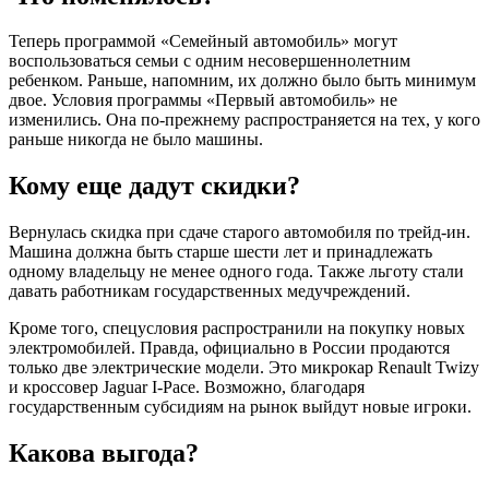
Теперь программой «Семейный автомобиль» могут
воспользоваться семьи с одним несовершеннолетним
ребенком. Раньше, напомним, их должно было быть минимум
двое. Условия программы «Первый автомобиль» не
изменились. Она по-прежнему распространяется на тех, у кого
раньше никогда не было машины.
Кому еще дадут скидки?
Вернулась скидка при сдаче старого автомобиля по трейд-ин.
Машина должна быть старше шести лет и принадлежать
одному владельцу не менее одного года. Также льготу стали
давать работникам государственных медучреждений.
Кроме того, спецусловия распространили на покупку новых
электромобилей. Правда, официально в России продаются
только две электрические модели. Это микрокар Renault Twizy
и кроссовер Jaguar I-Pace. Возможно, благодаря
государственным субсидиям на рынок выйдут новые игроки.
Какова выгода?