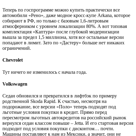
Теперь по госпрограмме можно купить практически все
автомобили «Рено», даже модное кросс-купе Arkana, которое
собирают в РФ, но только с базовым 1,6-литровым
атмосферником с уровнем локализации 80%. А вот топовая
комплектация «Каптура» после глубокой модернизации
вышла за предел 1,5 миллиона, хотя все остальные версии
попадают в лимит. Зато по «Дастеру» больше нет никаких
ограничений.
Chevrolet
Тут ничего не изменилось с начала года.
Volkswagen
Седан обновился и превратился в лифтбэк по примеру
родственной Skoda Rapid. К счастью, несмотря на
подорожание, все версии «Поло» теперь подходят под
льготные условия покупки в кредит. Прямо перед
пересмотром льготных автокредитов на российский рынок
вернулся седан классом повыше – Jetta. И его стартовая версия
подходит под условия покупки с дисконтом… почти.
Машины поставляют к нам из Мексики, а значит, они не