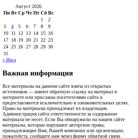
Август 2026
Пн
Вт
Ср
Чт
Пт
Сб
Вс
1
2
3
4
5
6
7
8
9
10
11
12
13
14
15
16
17
18
19
20
21
22
23
24
25
26
27
28
29
30
31
« Июл
Важная информация
Все материалы на данном сайте взяты из открытых
источников — имеют обратную ссылку на материал в
интернете или присланы посетителями сайта и
предоставляются исключительно в ознакомительных целях.
Права на материалы принадлежат их владельцам.
Администрация сайта ответственности за содержание
материала не несет. Если Вы обнаружили на нашем сайте
материалы, которые нарушают авторские права,
принадлежащие Вам, Вашей компании или организации,
пожалуйста, сообщите нам через форму обратной связи.