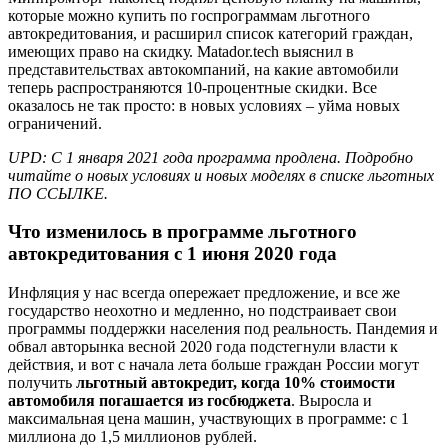
которые можно купить по госпрограммам льготного
автокредитования, и расширил список категорий граждан,
имеющих право на скидку. Matador.tech выяснил в
представительствах автокомпаний, на какие автомобили
теперь распространяются 10-процентные скидки. Все
оказалось не так просто: в новых условиях – уйма новых
ограничений.
UPD: С 1 января 2021 года программа продлена. Подробно
читайте о новых условиях и новых моделях в списке льготных
ПО ССЫЛКЕ.
Что изменилось в программе льготного
автокредитования с 1 июня 2020 года
Инфляция у нас всегда опережает предложение, и все же
государство неохотно и медленно, но подстраивает свои
программы поддержки населения под реальность. Пандемия и
обвал авторынка весной 2020 года подстегнули власти к
действия, и вот с начала лета больше граждан России могут
получить
льготный автокредит, когда 10% стоимости
автомобиля погашается из госбюджета
. Выросла и
максимальная цена машин, участвующих в программе: с 1
миллиона до 1,5 миллионов рублей.