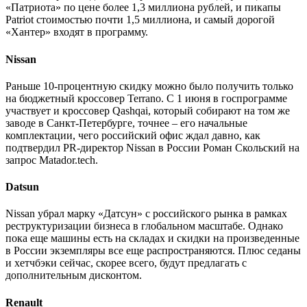
«Патриота» по цене более 1,3 миллиона рублей, и пикапы
Patriot стоимостью почти 1,5 миллиона, и самый дорогой
«Хантер» входят в программу.
Nissan
Раньше 10-процентную скидку можно было получить только
на бюджетный кроссовер Terrano. С 1 июня в госпрограмме
участвует и кроссовер Qashqai, который собирают на том же
заводе в Санкт-Петербурге, точнее – его начальные
комплектации, чего российский офис ждал давно, как
подтвердил PR-директор Nissan в России Роман Скольский на
запрос Matador.tech.
Datsun
Nissan убрал марку «Датсун» с российского рынка в рамках
реструктуризации бизнеса в глобальном масштабе. Однако
пока еще машины есть на складах и скидки на произведенные
в России экземпляры все еще распространяются. Плюс седаны
и хетчбэки сейчас, скорее всего, будут предлагать с
дополнительным дисконтом.
Renault