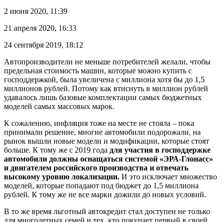
2 июня 2020, 11:39
21 апреля 2020, 16:33
24 сентября 2019, 18:12
Автопроизводители не меньше потребителей желали, чтобы
предельная стоимость машин, которые можно купить с
господдержкой, была увеличена с миллиона хотя бы до 1,5
миллионов рублей. Потому как втиснуть в миллион рублей
удавалось лишь базовые комплектации самых бюджетных
моделей самых массовых марок.
К сожалению, инфляция тоже на месте не стояла – пока
принимали решение, многие автомобили подорожали, на
рынок вышли новые модели и модификации, которые стоят
больше. К тому же с 2019 года
для участия в господдержке
автомобили должны оснащаться системой «ЭРА-Глонасс»
и двигателем российского производства и отвечать
высокому уровню локализации.
И это исключает множество
моделей, которые попадают под бюджет до 1,5 миллиона
рублей. К тому же не все марки дожили до новых условий.
В то же время льготный автокредит стал доступен не только
для многодетных семей и тех, кто покупает первый в своей