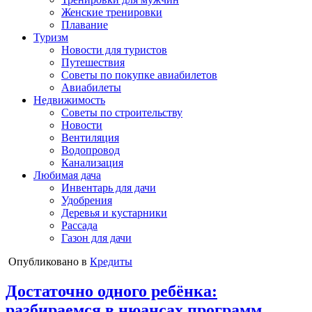
Женские тренировки
Плавание
Туризм
Новости для туристов
Путешествия
Советы по покупке авиабилетов
Авиабилеты
Недвижимость
Советы по строительству
Новости
Вентиляция
Водопровод
Канализация
Любимая дача
Инвентарь для дачи
Удобрения
Деревья и кустарники
Рассада
Газон для дачи
Опубликовано в
Кредиты
Достаточно одного ребёнка:
разбираемся в нюансах программ