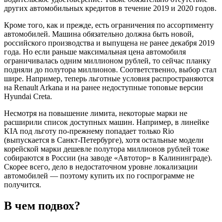
других автомобильных кредитов в течение 2019 и 2020 годов.
Кроме того, как и прежде, есть ограничения по ассортименту
автомобилей. Машина обязательно должна быть новой,
российского производства и выпущена не ранее декабря 2019
года. Но если раньше максимальная цена автомобиля
ограничивалась одним миллионом рублей, то сейчас планку
подняли до полутора миллионов. Соответственно, выбор стал
шире. Например, теперь льготные условия распространяются
на Renault Arkana и на ранее недоступные топовые версии
Hyundai Creta.
Несмотря на повышение лимита, некоторые марки не
расширили список доступных машин. Например, в линейке
KIA под льготу по-прежнему попадает только Rio
(выпускается в Санкт-Петербурге), хотя остальные модели
корейской марки дешевле полутора миллионов рублей тоже
собираются в России (на заводе «Автотор» в Калининграде).
Скорее всего, дело в недостаточном уровне локализации
автомобилей — поэтому купить их по госпрограмме не
получится.
В чем подвох?