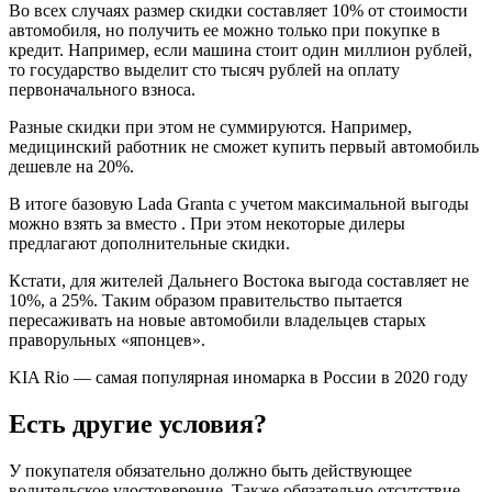
Во всех случаях размер скидки составляет 10% от стоимости
автомобиля, но получить ее можно только при покупке в
кредит. Например, если машина стоит один миллион рублей,
то государство выделит сто тысяч рублей на оплату
первоначального взноса.
Разные скидки при этом не суммируются. Например,
медицинский работник не сможет купить первый автомобиль
дешевле на 20%.
В итоге базовую Lada Granta с учетом максимальной выгоды
можно взять за вместо . При этом некоторые дилеры
предлагают дополнительные скидки.
Кстати, для жителей Дальнего Востока выгода составляет не
10%, а 25%. Таким образом правительство пытается
пересаживать на новые автомобили владельцев старых
праворульных «японцев».
KIA Rio — самая популярная иномарка в России в 2020 году
Есть другие условия?
У покупателя обязательно должно быть действующее
водительское удостоверение. Также обязательно отсутствие