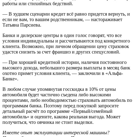
работы или стихийных бедствий.
— В худшем сценарии кредит всё равно придется вернуть, и
если не вам, то вашим родственникам, — настораживает
Татьяна Парсиева.
Банки и дилерские центры в один голос говорят, что все
условия индивидуальны и рассчитываются под конкретного
клиента. Возможно, при личном обращении цену страховок
удастся снизить за счет франшиз и других спецусловий.
— При хорошей кредитной истории, наличия постоянного
высокого дохода, небольшого размера выплаты в месяц банк
охотно примет условия клиента, — заключили в «Альфа-
Банке».
В любом случае упомянутая госскидка в 10% от цены
автомобиля будет частично съедена либо высокими
процентами, либо необходимостью страховать автомобиль по
программам банка. Поэтому перед покупкой запросите
детальный расчёт по программе «Первый/семейный
автомобиль» и оцените, какова реальная выгода. Может
получиться, что овчинка не стоит выделки.
Имеете опыт эксплуатации интересной машины?