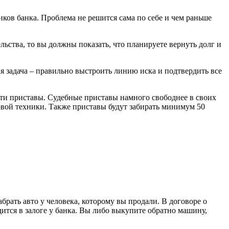
ков банка. Проблема не решится сама по себе и чем раньше
ьства, то вы должны показать, что планируете вернуть долг и
я задача – правильно выстроить линию иска и подтвердить все
йти приставы. Судебные приставы намного свободнее в своих
вой техники. Также приставы будут забирать минимум 50
абрать авто у человека, которому вы продали. В договоре о
ится в залоге у банка. Вы либо выкупите обратно машину,