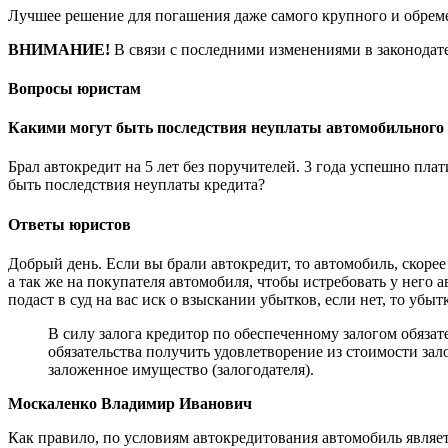
Лучшее решение для погашения даже самого крупного и обреме
ВНИМАНИЕ!
В связи с последними изменениями в законодате
Вопросы юристам
Какими могут быть последствия неуплаты автомобильного
Брал автокредит на 5 лет без поручителей. 3 года успешно пла
быть последствия неуплаты кредита?
Ответы юристов
Добрый день. Если вы брали автокредит, то автомобиль, скорее в
а так же на покупателя автомобиля, чтобы истребовать у него а
подаст в суд на вас иск о взыскании убытков, если нет, то убыт
В силу залога кредитор по обеспеченному залогом обяза
обязательства получить удовлетворение из стоимости за
заложенное имущество (залогодателя).
Москаленко Владимир Иванович
Как правило, по условиям автокредитования автомобиль являет