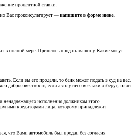
нижение процентной ставки.
атно Вас проконсультирует —
напишите в форме ниже.
едит в полной мере. Пришлось продать машину. Какие могут
вать. Если вы его продали, то банк может подать в суд на вас,
ою добросовестность, если авто у него все-таки отберут, то он
 или ненадлежащего исполнения должником этого
 другими кредиторами лица, которому принадлежит
ая, что Вами автомобиль был продан без согласия