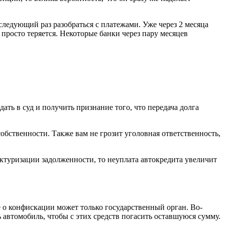
следующий раз разобраться с платежами. Уже через 2 месяца
просто теряется. Некоторые банки через пару месяцев
ать в суд и получить признание того, что передача долга
обственности. Также вам не грозит уголовная ответственность,
ктуризации задолженности, то неуплата автокредита увеличит
е о конфискации может только государственный орган. Во-
автомобиль, чтобы с этих средств погасить оставшуюся сумму.