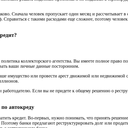
ово. Сначала человек пропускает один месяц и рассчитывает в 
. Справиться с такими расходами еще сложнее, поэтому человек 
кредит?
 политика коллекторского агентства. Вы имеете полное право под
авать ваши личные данные посторонним.
 ваше имущество или провести арест движимой или недвижимой с
иллионов.
 работодателю. Если вы не придете к общему решению о рестру
 по автокреду
латить кредит. Во-первых, нужно понимать, что принять решени
Поэтому банки предлагают реструктурировать долг или продать 