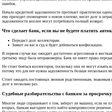
ошибок.
Начало кредитной задолженности протекает практически одинак
ему приходит оповещение о новом платеже, висит долг и штраф
задолженности вполне могут потребовать полный возврат.
Что сделает банк, если вы не будете платить авто
Передаст долг коллекторам.
Заявит на вас в суд и будет добиваться конфискации.
В первом случае вас ожидает достаточно агрессивная и жесткая
третьему лицу была неправомерна. Банк не имеет право перед
Не стоит бояться коллекторов, поскольку они не могут изъять
потому что для нее нужна задолженность больше нескольких м
Стоит ожидать постоянных звонков родственникам, знакомым и
долг в несколько раз.
Судебные разбирательства с банком за просрочку
Многие люди спрашивают о том, заберут ли машину, если не п
вторых, банкам выгоднее всего найти компромиссное решение. 