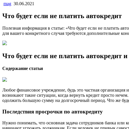
mag
30.06.2021
Что будет если не платить автокредит
Полезная информация в статье: «Что будет если не платить а
для вашего конкретного случая требуются дополнительные конс
Что будет если не платить автокредит 
Содержание статьи
Любое финансовое учреждение, будь это частная организация и
возникают такие ситуации, когда вернуть кредит просто нечем
одолжить большую сумму на долгосрочный период. Что же будет
Последствия просрочки по автокредиту
Нужно понимать, что основная задача сотрудников банка или 
начинают угрожать должникам. Если человек не привык самост