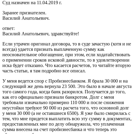
Суд назначен на 11.04.2019 г.
Заранее признателен.
Василий Анатольевич.
ответ:
Василий Анатольевич, здравствуйте!
Если утрачен оригинал договора, то в суде зачастую (хотя и не
всегда) удается признать выплаченную сумму как
неосновательное обогащение, при этом, если ходатайствовать
о применении сроков исковой давности, то в удовлетворении
иска будет отказано. Что касается расчетов, то читайте вторую
часть статьи, я там подробно все описал.
У меня ведется спор с Пробизнесбанком. Я брала 30 000 и на
следующий же день вернула 23 500. Это было в начале августа
того самого года, когда банк разорился. Получается до того,
как его официально признали банкротом. Долг с меня
требовали изначально примерно 110 000 и после снижения
неустойки требуют 90 000 из расчета того, что основной долг
у меня 30 000 (а не оставшиеся 6500). Я уже было смирилась с
тем, что мне придется выплатить всю эту сумму в документах,
предоставленных мне по делу обнаружила, что уплаченная
сумма внесена на счет пробизнесбанка и что теперь это