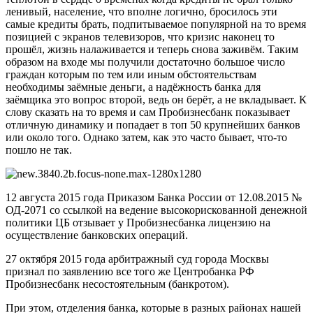
ленивый, население, что вполне логично, бросилось эти
самые кредиты брать, подпитываемое популярной на то время
позицией с экранов телевизоров, что кризис наконец то
прошёл, жизнь налаживается и теперь снова заживём. Таким
образом на входе мы получили достаточно большое число
граждан которым по тем или иным обстоятельствам
необходимы заёмные деньги, а надёжность банка для
заёмщика это вопрос второй, ведь он берёт, а не вкладывает. К
слову сказать на то время и сам Пробизнесбанк показывает
отличную динамику и попадает в топ 50 крупнейших банков
или около того. Однако затем, как это часто бывает, что-то
пошло не так.
12 августа 2015 года Приказом Банка России от 12.08.2015 №
ОД-2071 со ссылкой на ведение высокорискованной денежной
политики ЦБ отзывает у Пробизнесбанка лицензию на
осуществление банковских операций.
27 октября 2015 года арбитражный суд города Москвы
признал по заявлению все того же Центробанка РФ
Пробизнесбанк несостоятельным (банкротом).
При этом, отделения банка, которые в разных районах нашей