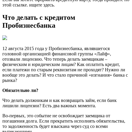
этой ссылке. ищите здесь.
Что делать с кредитом
Пробизнесбанка
12 августа 2015 года у Пробизнесбанка, являвшегося
головной организацией финансовой группы «Лайф»,
отозвали лицензию. Что теперь делать заемщикам –
физическим и юридическим лицам? Как оплатить кредит,
если платежи по старым реквизитам не проходят? Нужно ли
вообще это делать? И что стало причиной «изгнания» банка с
рынка?
Обязательно ли?
Что делать должникам и как возвращать займ, если банк
лишили лицензии? Есть два важных момента.
Во-первых, это событие не освобождает заемщика от
погашения долга. Если прекратить исполнять обязательства,
то задолженность будет взыскана через суд со всеми
вытекающими.