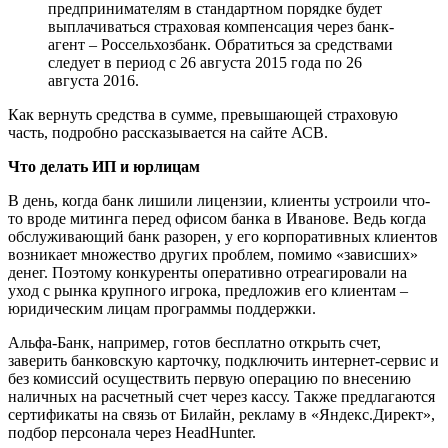
предпринимателям в стандартном порядке будет
выплачиваться страховая компенсация через банк-
агент – Россельхозбанк. Обратиться за средствами
следует в период с 26 августа 2015 года по 26
августа 2016.
Как вернуть средства в сумме, превышающей страховую
часть, подробно рассказывается на сайте АСВ.
Что делать ИП и юрлицам
В день, когда банк лишили лицензии, клиенты устроили что-
то вроде митинга перед офисом банка в Иванове. Ведь когда
обслуживающий банк разорен, у его корпоративных клиентов
возникает множество других проблем, помимо «зависших»
денег. Поэтому конкуренты оперативно отреагировали на
уход с рынка крупного игрока, предложив его клиентам –
юридическим лицам программы поддержки.
Альфа-Банк, например, готов бесплатно открыть счет,
заверить банковскую карточку, подключить интернет-сервис и
без комиссий осуществить первую операцию по внесению
наличных на расчетный счет через кассу. Также предлагаются
сертификаты на связь от Билайн, рекламу в «Яндекс.Директ»,
подбор персонала через HeadHunter.