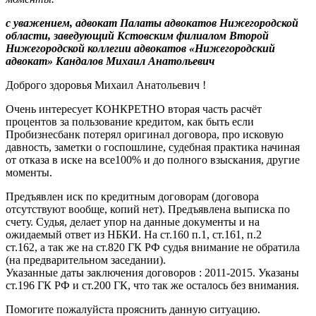
с уважением, адвокат Палаты адвокатов Нижегородской
области, заведующий Кстовским филиалом Второй
Нижегородской коллегии адвокатов «Нижегородский
адвокат» Кандалов Михаил Анатольевич
Доброго здоровья Михаил Анатольевич !
Очень интересует КОНКРЕТНО вторая часть расчёт
процентов за пользование кредитом, как быть если
Пробизнесбанк потерял оригинал договора, про исковую
давность, заметки о госпошлине, судебная практика начиная
от отказа в иске на все100% и до полного взыскания, другие
моменты.
Предъявлен иск по кредитным договорам (договора
отсутствуют вообще, копий нет). Предъявлена выписка по
счету. Судья, делает упор на данные документы и на
ожидаемый ответ из НБКИ. На ст.160 п.1, ст.161, п.2
ст.162, а так же на ст.820 ГК РФ судья внимание не обратила
(на предварительном заседании).
Указанные даты заключения договоров : 2011-2015. Указаны
ст.196 ГК РФ и ст.200 ГК, что так же осталось без внимания.
Помогите пожалуйста прояснить данную ситуацию.