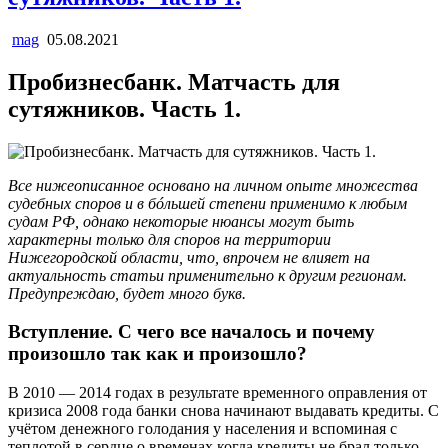
mag
05.08.2021
Пробизнесбанк. Матчасть для
сутяжников. Часть 1.
Все нижеописанное основано на личном опыте множества
судебных споров и в бóльшей степени применимо к любым
судам РФ, однако некоторые нюансы могут быть
характерны только для споров на территории
Нижегородской области, что, впрочем не влияет на
актуальность статьи применительно к другим регионам.
Предупреждаю, будет много букв.
Вступление. С чего все началось и почему
произошло так как и произошло?
В 2010 — 2014 годах в результате временного оправления от
кризиса 2008 года банки снова начинают выдавать кредиты. С
учётом денежного голодания у населения и вспоминая с
теплотой в сердце о временах когда кредиты не брал только