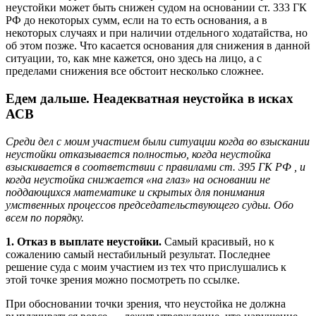
неустойки может быть снижен судом на основании ст. 333 ГК
РФ до некоторых сумм, если на то есть основания, а в
некоторых случаях и при наличии отдельного ходатайства, но
об этом позже. Что касается основания для снижения в данной
ситуации, то, как мне кажется, оно здесь на лицо, а с
пределами снижения все обстоит несколько сложнее.
Едем дальше. Неадекватная неустойка в исках
АСВ
Среди дел с моим участием были ситуации когда во взыскании
неустойки отказывается полностью, когда неустойка
взыскивается в соответствии с правилами ст. 395 ГК РФ , и
когда неустойка снижается «на глаз» на основании не
поддающихся математике и скрытых для понимания
умственных процессов председательствующего судьи. Обо
всем по порядку.
1. Отказ в выплате неустойки.
Самый красивый, но к
сожалению самый нестабильный результат. Последнее
решение суда с моим участием из тех что прислушались к
этой точке зрения можно посмотреть по ссылке.
При обосновании точки зрения, что неустойка не должна