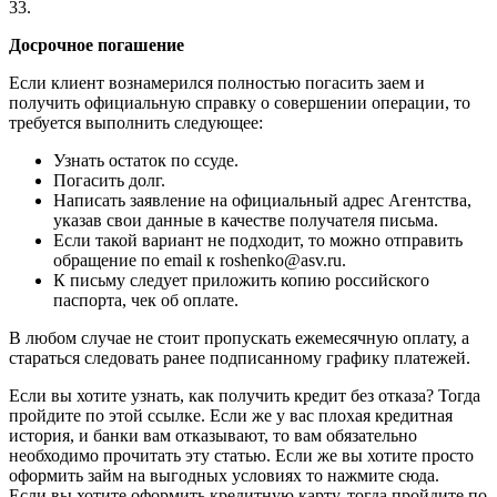
33.
Досрочное погашение
Если клиент вознамерился полностью погасить заем и
получить официальную справку о совершении операции, то
требуется выполнить следующее:
Узнать остаток по ссуде.
Погасить долг.
Написать заявление на официальный адрес Агентства,
указав свои данные в качестве получателя письма.
Если такой вариант не подходит, то можно отправить
обращение по email к roshenko@asv.ru.
К письму следует приложить копию российского
паспорта, чек об оплате.
В любом случае не стоит пропускать ежемесячную оплату, а
стараться следовать ранее подписанному графику платежей.
Если вы хотите узнать, как получить кредит без отказа? Тогда
пройдите по этой ссылке. Если же у вас плохая кредитная
история, и банки вам отказывают, то вам обязательно
необходимо прочитать эту статью. Если же вы хотите просто
оформить займ на выгодных условиях то нажмите сюда.
Если вы хотите оформить кредитную карту, тогда пройдите по