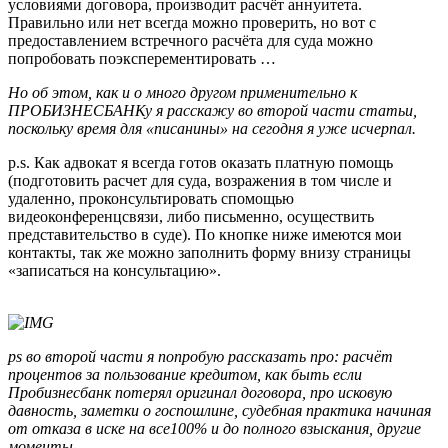
условиями договора, производит расчёт аннуитета.
Правильно или нет всегда можно проверить, но вот с
предоставлением встречного расчёта для суда можно
попробовать поэксперементировать …
Но об этом, как и о много другом применительно к
ПРОБИЗНЕСБАНКу я расскажу во второй части статьи,
поскольку время для «писанины» на сегодня я уже исчерпал.
p.s. Как адвокат я всегда готов оказать платную помощь
(подготовить расчет для суда, возражения в том числе и
удаленно, проконсультировать спомощью
видеоконференцсвязи, либо письменно, осуществить
представительство в суде). По кнопке ниже имеются мои
контакты, так же можно заполнить форму внизу страницы
«записаться на консультацию».
ps во второй части я попробую рассказать про: расчёт
процентов за пользование кредитом, как быть если
Пробизнесбанк потерял оригинал договора, про исковую
давность, заметки о госпошлине, судебная практика начиная
от отказа в иске на все100% и до полного взыскания,
другие
моменты.