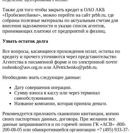
Также для того чтобы закрыть кредит в ОАО АКБ
«Пробизнесбанке», можно перейти на сайт prbb.ru, где
собраны полезные материалы по актуальным счетам для
внесения задолженности и указан список агентов,
принимающих платежи от предприятий и физлиц.
Узнать остаток долга
Все вопросы, касающиеся прохождения оплат, остатка по
кредиту и прочего уточняются через представительство
Агентства в письменной форме и по электронной почте
roshenko@asv.org.ru или APetrichenko@prbb.ru.
Необходимо знать следующие данные:
Дату совершения операции.
Сумму взноса в кассу или через терминал
самообслуживания.
Название компании, которая приняла деньги.
Рекомендуется приложить сканкопию квитанции, копию
своих паспортных данных, договора. При желании все
данные запрашиваются и по горячей линии ГК «АСВ» -800-
200-08-05 или обанкротившейся организации +7 (495) 933-37-