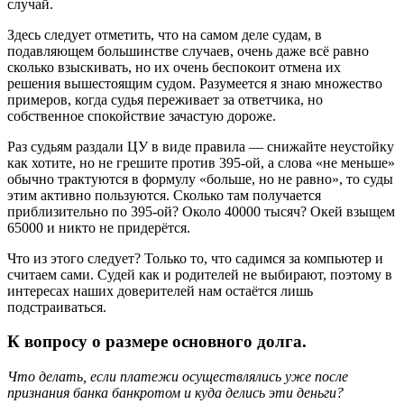
случай.
Здесь следует отметить, что на самом деле судам, в
подавляющем большинстве случаев, очень даже всё равно
сколько взыскивать, но их очень беспокоит отмена их
решения вышестоящим судом. Разумеется я знаю множество
примеров, когда судья переживает за ответчика, но
собственное спокойствие зачастую дороже.
Раз судьям раздали ЦУ в виде правила — снижайте неустойку
как хотите, но не грешите против 395-ой, а слова «не меньше»
обычно трактуются в формулу «больше, но не равно», то суды
этим активно пользуются. Сколько там получается
приблизительно по 395-ой? Около 40000 тысяч? Окей взыщем
65000 и никто не придерётся.
Что из этого следует? Только то, что садимся за компьютер и
считаем сами. Судей как и родителей не выбирают, поэтому в
интересах наших доверителей нам остаётся лишь
подстраиваться.
К вопросу о размере основного долга.
Что делать, если платежи осуществлялись уже после
признания банка банкротом и куда делись эти деньги?