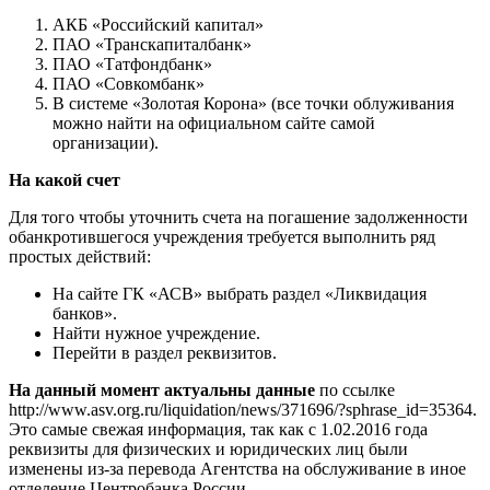
АКБ «Российский капитал»
ПАО «Транскапиталбанк»
ПАО «Татфондбанк»
ПАО «Совкомбанк»
В системе «Золотая Корона» (все точки облуживания
можно найти на официальном сайте самой
организации).
На какой счет
Для того чтобы уточнить счета на погашение задолженности
обанкротившегося учреждения требуется выполнить ряд
простых действий:
На сайте ГК «АСВ» выбрать раздел «Ликвидация
банков».
Найти нужное учреждение.
Перейти в раздел реквизитов.
На данный момент актуальны данные
по ссылке
http://www.asv.org.ru/liquidation/news/371696/?sphrase_id=35364.
Это самые свежая информация, так как с 1.02.2016 года
реквизиты для физических и юридических лиц были
изменены из-за перевода Агентства на обслуживание в иное
отделение Центробанка России.