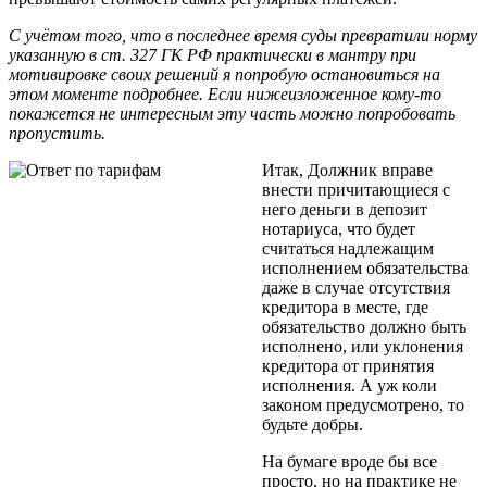
С учётом того, что в последнее время суды превратили норму
указанную в ст. 327 ГК РФ практически в мантру при
мотивировке своих решений я попробую остановиться на
этом моменте подробнее. Если нижеизложенное кому-то
покажется не интересным эту часть можно попробовать
пропустить.
Итак, Должник вправе
внести причитающиеся с
него деньги в депозит
нотариуса, что будет
считаться надлежащим
исполнением обязательства
даже в случае отсутствия
кредитора в месте, где
обязательство должно быть
исполнено, или уклонения
кредитора от принятия
исполнения. А уж коли
законом предусмотрено, то
будьте добры.
На бумаге вроде бы все
просто, но на практике не