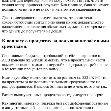
платежи для перевода, но я не могу похвастать тем, что эти
усилия всегда приносят результат. Как правило, банк занимает
позицию «я ничего не знаю» и на этом все заканчивается.
Для справедливости следует отметить, что если чеки
сохраняются суды всегда признавали их как доказательство
надлежащего исполнения обязательства, даже несмотря на то,
что деньги до получателя не дошли.
К вопросу о процентах за пользование заёмными
средствами.
Счастливые обладатели требований к себе в виде исков от
АСВ конечно же успели заметить, что в просительной части
помимо основного долга и неустойки содержится требование
о взыскании процентов по займу.
Если неустойку можно снизить по равилам ст. 333 ГК РФ, то
на проценты за пользование заёмными средствами это не
распространяется. Казалось бы писать не о чем, но это не так.
Расчёт вышеуказанных процентов всегда следует проверять.
Как многим известно, платежи бывают дифференцированные
и аннуитетные, и банк, как правило, в соответствии с