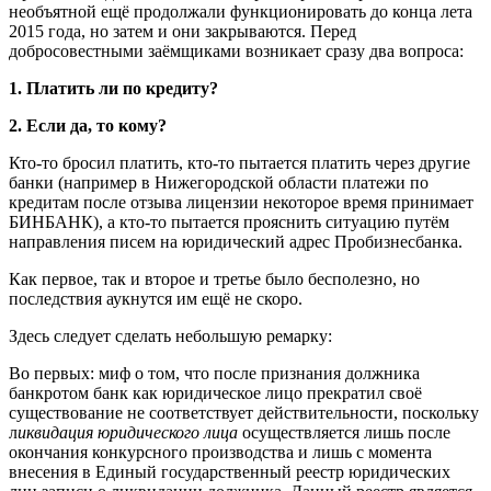
необъятной ещё продолжали функционировать до конца лета
2015 года, но затем и они закрываются. Перед
добросовестными заёмщиками возникает сразу два вопроса:
1. Платить ли по кредиту?
2. Если да, то кому?
Кто-то бросил платить, кто-то пытается платить через другие
банки (например в Нижегородской области платежи по
кредитам после отзыва лицензии некоторое время принимает
БИНБАНК), а кто-то пытается прояснить ситуацию путём
направления писем на юридический адрес Пробизнесбанка.
Как первое, так и второе и третье было бесполезно, но
последствия аукнутся им ещё не скоро.
Здесь следует сделать небольшую ремарку:
Во первых: миф о том, что после признания должника
банкротом банк как юридическое лицо прекратил своё
существование не соответствует действительности, поскольку
л
иквидация юридического лица
осуществляется лишь после
окончания конкурсного производства и лишь с момента
внесения в Единый государственный реестр юридических