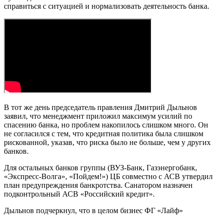
справиться с ситуацией и нормализовать деятельность банка.
В тот же день председатель правления Дмитрий Дыльнов
заявил, что менеджмент приложил максимум усилий по
спасению банка, но проблем накопилось слишком много. Он
не согласился с тем, что кредитная политика была слишком
рискованной, указав, что риска было не больше, чем у других
банков.
Для остальных банков группы (ВУЗ-Банк, Газэнергобанк,
«Экспресс-Волга», «Пойдем!») ЦБ совместно с АСВ утвердил
план предупреждения банкротства. Санатором назначен
подконтрольный АСВ «Российский кредит».
Дыльнов подчеркнул, что в целом бизнес ФГ «Лайф»