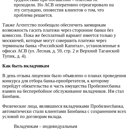
проходили. Но АСВ оперативно отреагировало на
эту ситуацию, оповестив клиентов о том, что
проблема решается.
Также Агентство пообещало обеспечить заемщикам
возможность гасить платежи через сторонние банки без
комиссии. Пока же бесплатный вариант имеется только у
москвичей, которые могут совершить платежи через
терминалы банка «Российский Капитал», установленные в
офисах АСВ (ул. Лесная, д. 59, стр. 2 и Верхний Таганский
Тупик, д. 4).
Как быть вкладчикам
В день отзыва лицензии было объявлено о планах проведения
конкурса для отбора банка-приобретателя, к которому
перейдут обязательства и часть имущества Пробизнесбанка
взамен на бесперебойное обслуживание вкладчиков. Им стал
Бинбанк.
Физические лица, являвшиеся вкладчиками Пробизнесбанка,
автоматически стали клиентами Бинбанка с сохранением всех
условий по договорам вклада.
Вкладчикам – индивидуальным