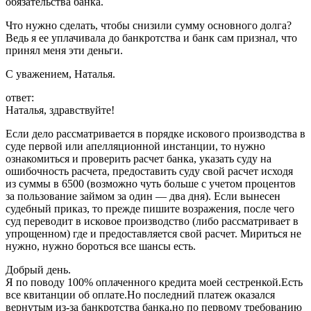
обязательства банка.
Что нужно сделать, чтобы снизили сумму основного долга?
Ведь я ее уплачивала до банкротства и банк сам признал, что
принял меня эти деньги.
С уважением, Наталья.
ответ:
Наталья, здравствуйте!
Если дело рассматривается в порядке искового производства в
суде первой или апелляционной инстанции, то нужно
ознакомиться и проверить расчет банка, указать суду на
ошибочность расчета, предоставить суду свой расчет исходя
из суммы в 6500 (возможно чуть больше с учетом процентов
за пользование займом за один — два дня). Если вынесен
судебный приказ, то прежде пишите возражения, после чего
суд переводит в исковое производство (либо рассматривает в
упрощенном) где и предоставляется свой расчет. Мириться не
нужно, нужно бороться все шансы есть.
Добрый день.
Я по поводу 100% оплаченного кредита моей сестренкой.Есть
все квитанции об оплате.Но последний платеж оказался
вернутым из-за банкротства банка,но по первому требованию