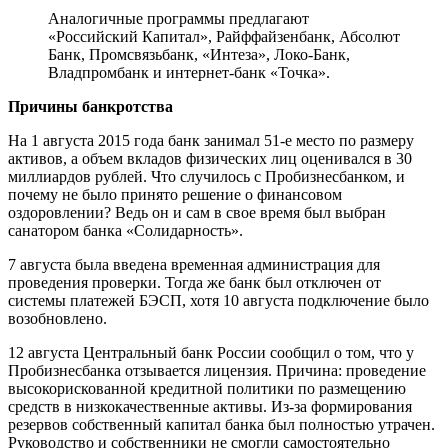
Аналогичные программы предлагают
«Российский Капитал», Райффайзенбанк, Абсолют
Банк, Промсвязьбанк, «Интеза», Локо-Банк,
Владпромбанк и интернет-банк «Точка».
Причины банкротства
На 1 августа 2015 года банк занимал 51-е место по размеру
активов, а объем вкладов физических лиц оценивался в 30
миллиардов рублей. Что случилось с Пробизнесбанком, и
почему не было принято решение о финансовом
оздоровлении? Ведь он и сам в свое время был выбран
санатором банка «Солидарность».
7 августа была введена временная администрация для
проведения проверки. Тогда же банк был отключен от
системы платежей БЭСП, хотя 10 августа подключение было
возобновлено.
12 августа Центральный банк России сообщил о том, что у
Пробизнесбанка отзывается лицензия. Причина: проведение
высокорискованной кредитной политики по размещению
средств в низкокачественные активы. Из-за формирования
резервов собственный капитал банка был полностью утрачен.
Руководство и собственники не смогли самостоятельно