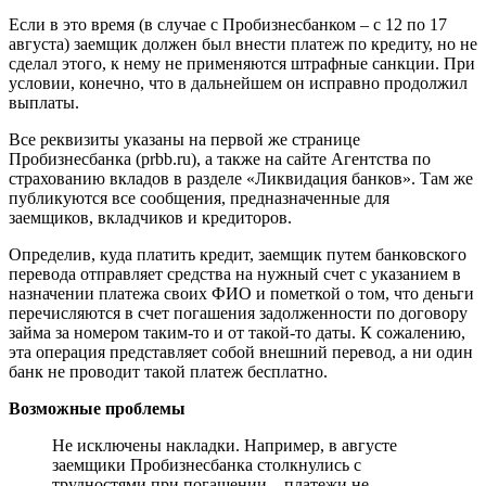
Если в это время (в случае с Пробизнесбанком – с 12 по 17
августа) заемщик должен был внести платеж по кредиту, но не
сделал этого, к нему не применяются штрафные санкции. При
условии, конечно, что в дальнейшем он исправно продолжил
выплаты.
Все реквизиты указаны на первой же странице
Пробизнесбанка (prbb.ru), а также на сайте Агентства по
страхованию вкладов в разделе «Ликвидация банков». Там же
публикуются все сообщения, предназначенные для
заемщиков, вкладчиков и кредиторов.
Определив, куда платить кредит, заемщик путем банковского
перевода отправляет средства на нужный счет с указанием в
назначении платежа своих ФИО и пометкой о том, что деньги
перечисляются в счет погашения задолженности по договору
займа за номером таким-то и от такой-то даты. К сожалению,
эта операция представляет собой внешний перевод, а ни один
банк не проводит такой платеж бесплатно.
Возможные проблемы
Не исключены накладки. Например, в августе
заемщики Пробизнесбанка столкнулись с
трудностями при погашении – платежи не