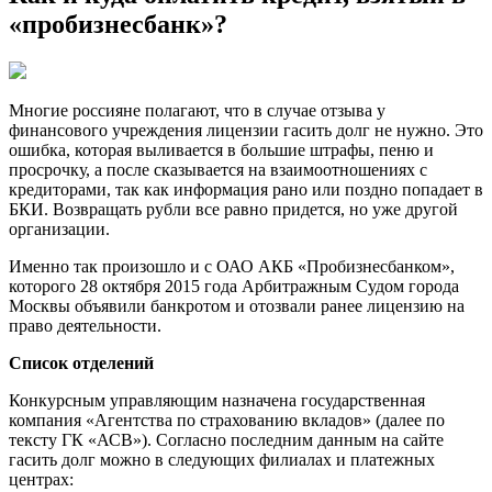
«пробизнесбанк»?
Многие россияне полагают, что в случае отзыва у
финансового учреждения лицензии гасить долг не нужно. Это
ошибка, которая выливается в большие штрафы, пеню и
просрочку, а после сказывается на взаимоотношениях с
кредиторами, так как информация рано или поздно попадает в
БКИ. Возвращать рубли все равно придется, но уже другой
организации.
Именно так произошло и с ОАО АКБ «Пробизнесбанком»,
которого 28 октября 2015 года Арбитражным Судом города
Москвы объявили банкротом и отозвали ранее лицензию на
право деятельности.
Список отделений
Конкурсным управляющим назначена государственная
компания «Агентства по страхованию вкладов» (далее по
тексту ГК «АСВ»). Согласно последним данным на сайте
гасить долг можно в следующих филиалах и платежных
центрах: