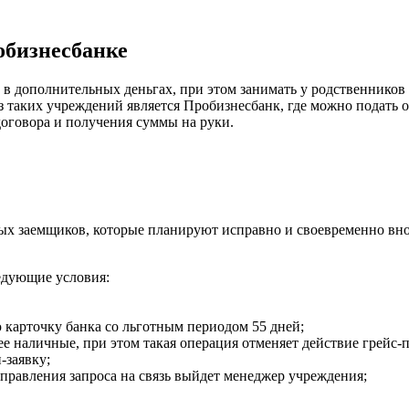
обизнесбанке
 в дополнительных деньгах, при этом занимать у родственников
таких учреждений является Пробизнесбанк, где можно подать о
договора и получения суммы на руки.
ых заемщиков, которые планируют исправно и своевременно вно
едующие условия:
карточку банка со льготным периодом 55 дней;
е наличные, при этом такая операция отменяет действие грейс-
-заявку;
аправления запроса на связь выйдет менеджер учреждения;