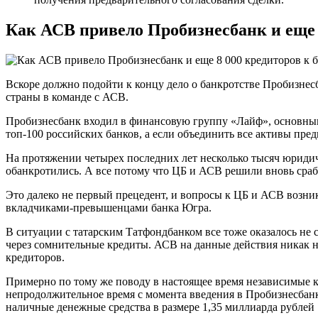
Как АСВ привело Пробизнесбанк и еще 
Вскоре должно подойти к концу дело о банкротстве Пробизнесб
страны в команде с АСВ.
Пробизнесбанк входил в финансовую группу «Лайф», основным
топ-100 российских банков, а если объединить все активы пре
На протяжении четырех последних лет несколько тысяч юридич
обанкротились. А все потому что ЦБ и АСВ решили вновь сраб
Это далеко не первый прецедент, и вопросы к ЦБ и АСВ возни
вкладчиками-превышенцами банка Югра.
В ситуации с татарским Татфондбанком все тоже оказалось не 
через сомнительные кредиты. АСВ на данные действия никак не
кредиторов.
Примерно по тому же поводу в настоящее время независимые к
непродолжительное время с момента введения в Пробизнесбанк
наличные денежные средства в размере 1,35 миллиарда рублей