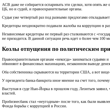
АСВ даже не собирается оспаривать эти сделки, хотя опять же
ЦБ, но и судий, и правоохранительные органы.
Судья уже четвертый раз под разными предлогами откладывает
Кредиторы неоднократно подавали жалобы на коррупцию в раз
Независимые кредиторы не первый раз сталкиваются с «госуда
не приходится. В данной ситуации речь идет о более чем 100 м
Козлы отпущения по политическим пр
Правоохранительным органам «некогда» заниматься судьями и
обвиняют в финансовых махинациях, незаконном выводе денеж
Оба собственника скрываются на территории США, а вот вице-
У президента банка-банкрота иное мнение на счет того, почем
Выступая в суде Нью-Йорка в прошлом году, Леонтьев заявил, 
властей.
Пробизнесбанк стал «неугодным» после того, как были выявле
Фонда борьбы с коррупцией в России.