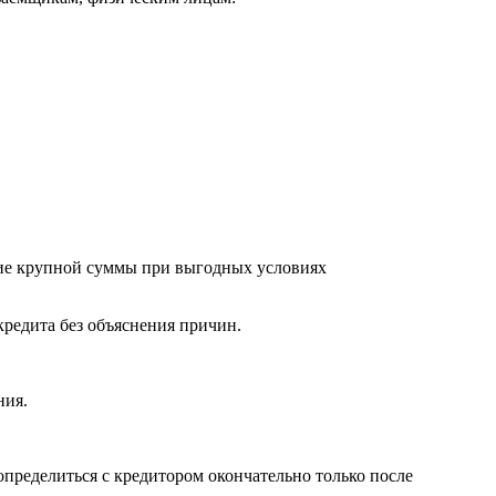
ние крупной суммы при выгодных условиях
 кредита без объяснения причин.
ния.
определиться с кредитором окончательно только после