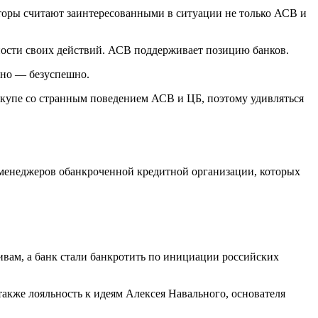
иторы считают заинтересованными в ситуации не только АСВ и
рности своих действий. АСВ поддерживает позицию банков.
 но — безуспешно.
вкупе со странным поведением АСВ и ЦБ, поэтому удивляться
-менеджеров обанкроченной кредитной организации, которых
ивам, а банк стали банкротить по инициации российских
акже лояльность к идеям Алексея Навального, основателя