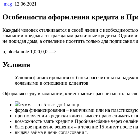
mag
12.06.2021
Особенности оформления кредита в Пр
Каждый человек сталкивается в своей жизни с необходимостью
компании предлагают гражданам различные кредиты. Одним из 
не покидая дома, а отделение посетить только для подписания 
p, blockquote 1,0,0,0,0 —>
Условия
Условия финансирования от банка рассчитаны на надежн
лояльными в отношении клиентов.
Оформляя ссуду в компании, клиент может рассчитывать на сл
сумма – от 5 тыс. до 1 млн р.;
форма финансирования – наличными или на пластиковую 
при получении кредитки клиент имеет право снимать с не
возможность взять кредит в Пробизнесбанке через онлайн
быстрое принятие решения – в течение 15 минут после н
выдача займа в день согласования.