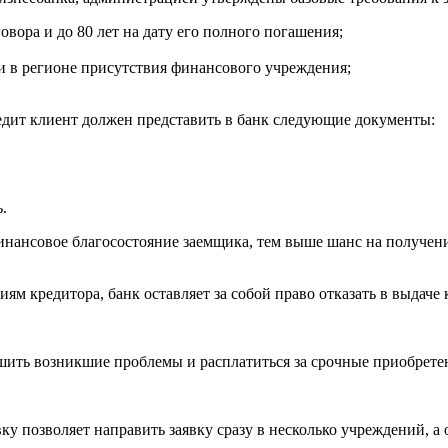
овора и до 80 лет на дату его полного погашения;
ти в регионе присутствия финансового учреждения;
едит клиент должен представить в банк следующие документы:
.
инансовое благосостояние заемщика, тем выше шанс на получе
иям кредитора, банк оставляет за собой право отказать в выдаче
шить возникшие проблемы и расплатиться за срочные приобрете
у позволяет направить заявку сразу в несколько учреждений, а 