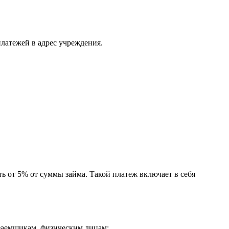
латежей в адрес учреждения.
ь от 5% от суммы займа. Такой платеж включает в себя
заемщикам, физическим лицам: