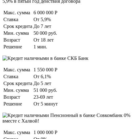
5,9% в пятый год действия договора
Макс. сумма
6 000 000 Р
Ставка
От 5,9%
Срок кредита
До 7 лет
Мин. сумма
50 000 руб.
Возраст
От 18 лет
Решение
1 мин.
Макс. сумма
1 550 000 Р
Ставка
От 6,1%
Срок кредита
До 5 лет
Мин. сумма
51 000 руб.
Возраст
23-69 лет
Решение
От 5 минут
0%
вместе с Халвой!
Макс. сумма
1 000 000 Р