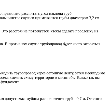
о правильно рассчитать угол наклона труб.
большинстве случаев применяются трубы диаметром 3,2 см.
 Это расстояние потребуется, чтобы сделать прослойку из
. В противном случае трубопровод будет часто засоряться.
ыходить трубопровод через бетонную ленту, затем необходимо
оект, сделать схему территории в масштабе. Только так вы
 фундамент.
ая допустимая глубина расположения труб – 0,7 м. От этого