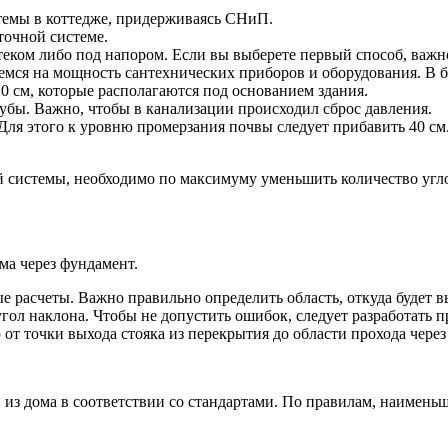
стемы в коттедже, придерживаясь СНиП.
точной системе.
теком либо под напором. Если вы выберете первый способ, важн
емся на мощность сантехнических приборов и оборудования. В 
0 см, которые располагаются под основанием здания.
рубы. Важно, чтобы в канализации происходил сброс давления.
Для этого к уровню промерзания почвы следует прибавить 40 см.
 системы, необходимо по максимуму уменьшить количество углов
ма через фундамент.
е расчеты. Важно правильно определить область, откуда будет в
ол наклона. Чтобы не допустить ошибок, следует разработать пр
от точки выхода стояка из перекрытия до области прохода через
 из дома в соответствии со стандартами. По правилам, наименьш