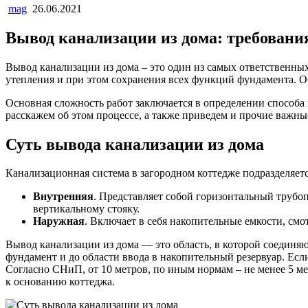
mag
26.06.2021
Вывод канализации из дома: требовани
Вывод канализации из дома – это один из самых ответственных
утепления и при этом сохранения всех функций фундамента. Об
Основная сложность работ заключается в определении способа 
расскажем об этом процессе, а также приведем и прочие важны
Суть вывода канализации из дома
Канализационная система в загородном коттедже подразделяетс
Внутренняя
. Представляет собой горизонтальный трубо
вертикальному стояку.
Наружная
. Включает в себя накопительные емкости, см
Вывод канализации из дома — это область, в которой соединяю
фундамент и до области ввода в накопительный резервуар. Есл
Согласно СНиП, от 10 метров, по иным нормам – не менее 5 м
к основанию коттеджа.