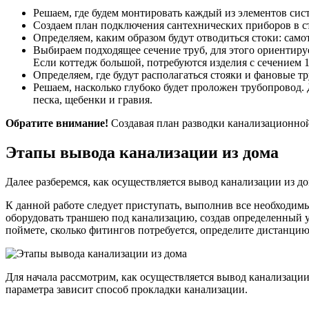
Решаем, где будем монтировать каждый из элементов си
Создаем план подключения сантехнических приборов в с
Определяем, каким образом будут отводиться стоки: само
Выбираем подходящее сечение труб, для этого ориентиру
Если коттедж большой, потребуются изделия с сечением 1
Определяем, где будут располагаться стояки и фановые т
Решаем, насколько глубоко будет проложен трубопровод. 
песка, щебенки и гравия.
Обратите внимание!
Создавая план разводки канализационной
Этапы вывода канализации из дома
Далее разберемся, как осуществляется вывод канализации из до
К данной работе следует приступать, выполнив все необходимы
оборудовать траншею под канализацию, создав определенный уг
поймете, сколько фитингов потребуется, определите дистанцию 
Для начала рассмотрим, как осуществляется вывод канализации
параметра зависит способ прокладки канализации.