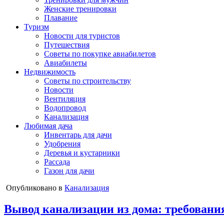
Женские тренировки
Плавание
Туризм
Новости для туристов
Путешествия
Советы по покупке авиабилетов
Авиабилеты
Недвижимость
Советы по строительству
Новости
Вентиляция
Водопровод
Канализация
Любимая дача
Инвентарь для дачи
Удобрения
Деревья и кустарники
Рассада
Газон для дачи
Опубликовано в
Канализация
Вывод канализации из дома: требовани