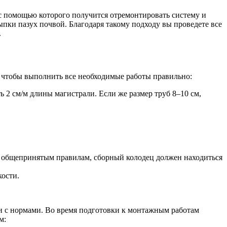
с помощью которого получится отремонтировать систему и
сыпки пазух почвой. Благодаря такому подходу вы проведете все
.
, чтобы выполнить все необходимые работы правильно:
 2 см/м длины магистрали. Если же размер труб 8–10 см,
о общепринятым правилам, сборный колодец должен находиться
кости.
ии с нормами. Во время подготовки к монтажным работам
м: