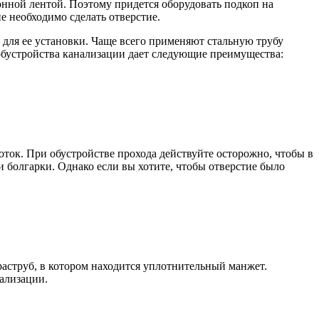
онной лентой. Поэтому придется оборудовать подкоп на
е необходимо сделать отверстие.
 для ее установки. Чаще всего применяют стальную трубу
 обустройства канализации дает следующие преимущества:
оток. При обустройстве прохода действуйте осторожно, чтобы в
 болгарки. Однако если вы хотите, чтобы отверстие было
раструб, в котором находится уплотнительный манжет.
ализации.