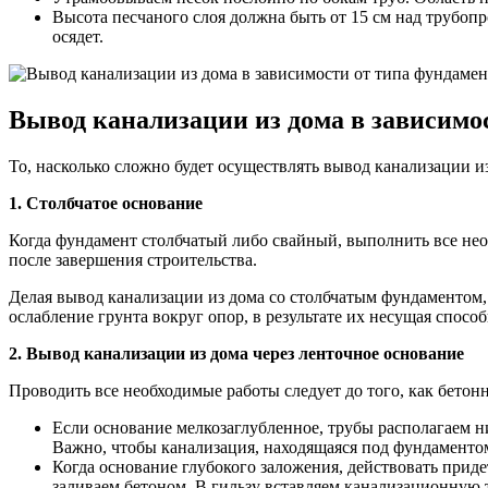
Высота песчаного слоя должна быть от 15 см над трубоп
осядет.
Вывод канализации из дома в зависимо
То, насколько сложно будет осуществлять вывод канализации из
1. Столбчатое основание
Когда фундамент столбчатый либо свайный, выполнить все необ
после завершения строительства.
Делая вывод канализации из дома со столбчатым фундаментом,
ослабление грунта вокруг опор, в результате их несущая способ
2. Вывод канализации из дома через ленточное основание
Проводить все необходимые работы следует до того, как бетон
Если основание мелкозаглубленное, трубы располагаем 
Важно, чтобы канализация, находящаяся под фундаментом,
Когда основание глубокого заложения, действовать придет
заливаем бетоном. В гильзу вставляем канализационную т