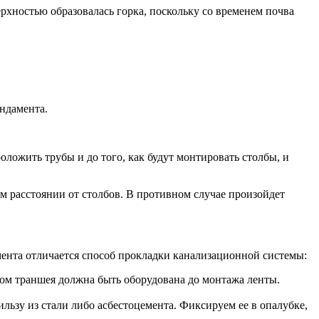
рхностью образовалась горка, поскольку со временем почва
ундамента.
ложить трубы и до того, как будут монтировать столбы, и
м расстоянии от столбов. В противном случае произойдет
амента отличается способ прокладки канализационной системы:
ом траншея должна быть оборудована до монтажа ленты.
ильзу из стали либо асбестоцемента. Фиксируем ее в опалубке,