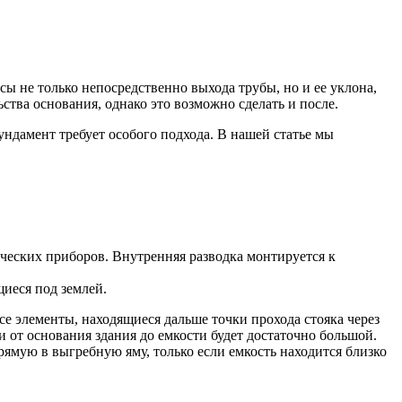
ы не только непосредственно выхода трубы, но и ее уклона,
тва основания, однако это возможно сделать и после.
ндамент требует особого подхода. В нашей статье мы
ческих приборов. Внутренняя разводка монтируется к
щиеся под землей.
се элементы, находящиеся дальше точки прохода стояка через
 от основания здания до емкости будет достаточно большой.
ямую в выгребную яму, только если емкость находится близко