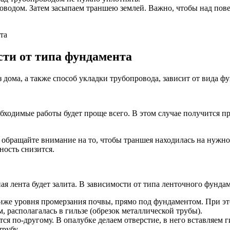
роводом. Затем засыпаем траншею землей. Важно, чтобы над пове
сти от типа фундамента
 дома, а также способ укладки трубопровода, зависит от вида ф
ходимые работы будет проще всего. В этом случае получится про
 обращайте внимание на то, чтобы траншея находилась на нужно
ность снизится.
ная лента будет залита. В зависимости от типа ленточного фунд
ниже уровня промерзания почвы, прямо под фундаментом. При эт
 располагалась в гильзе (обрезок металлической трубы).
ся по-другому. В опалубке делаем отверстие, в него вставляем г
рубу.